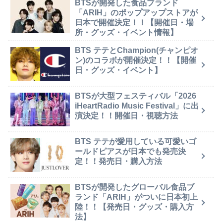
BTSが開発した食品ブランド
「ARIH」のポップアップストアが
日本で開催決定！！【開催日・場
所・グッズ・イベント情報】
BTS テテとChampion(チャンピオ
ン)のコラボが開催決定！！【開催
日・グッズ・イベント】
BTSが大型フェスティバル「2026
iHeartRadio Music Festival」に出
演決定！！開催日・視聴方法
BTS テテが愛用している可愛いゴ
ールドピアスが日本でも発売決
定！！発売日・購入方法
BTSが開発したグローバル食品ブ
ランド「ARIH」がついに日本初上
陸！！【発売日・グッズ・購入方
法】