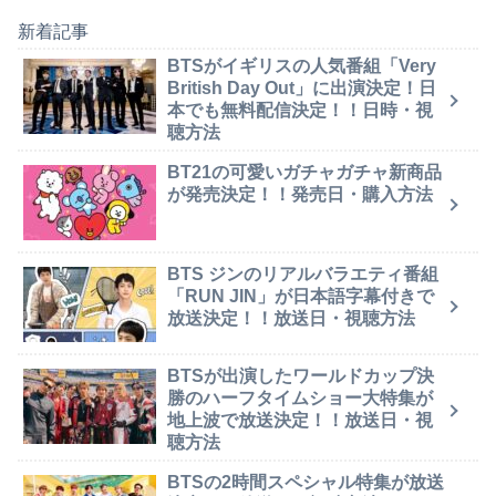
新着記事
BTSがイギリスの人気番組「Very
British Day Out」に出演決定！日
本でも無料配信決定！！日時・視
聴方法
BT21の可愛いガチャガチャ新商品
が発売決定！！発売日・購入方法
BTS ジンのリアルバラエティ番組
「RUN JIN」が日本語字幕付きで
放送決定！！放送日・視聴方法
BTSが出演したワールドカップ決
勝のハーフタイムショー大特集が
地上波で放送決定！！放送日・視
聴方法
BTSの2時間スペシャル特集が放送