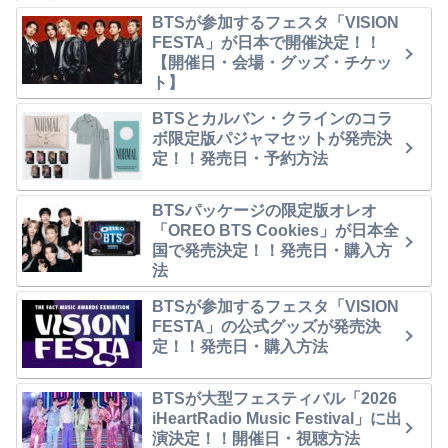
BTSが参加するフェスタ「VISION
FESTA」が日本で開催決定！！
【開催日・会場・グッズ・チケッ
ト】
BTSとカルバン・クラインのコラ
ボ限定版パジャマセットが発売決
定！！発売日・予約方法
BTSパッケージの限定版オレオ
「OREO BTS Cookies」が日本全
国で発売決定！！発売日・購入方
法
BTSが参加するフェスタ「VISION
FESTA」の公式グッズが発売決
定！！発売日・購入方法
BTSが大型フェスティバル「2026
iHeartRadio Music Festival」に出
演決定！！開催日・視聴方法