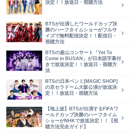
決定！！放送日・視聴方法
BTSが出演したワールドカップ決
勝のハーフタイムショーがフルサ
イズで無料配信決定！！配信日・
視聴方法
BTSの釜山コンサート「Yet To
Come in BUSAN」が日本語字幕付
きで放送決定！！放送日・視聴方
法
BTSの日本ペンミ[MAGIC SHOP]
の京セラドーム大阪公演が放送決
定！！放送日・視聴方法
【地上波】BTSが出演するFIFAワ
ールドカップ決勝のハーフタイム
ショーがNHKで放送決定！！【視
聴方法完全ガイド】