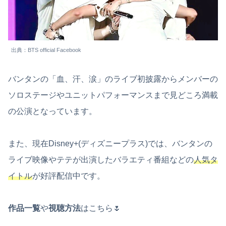
出典：BTS official Facebook
バンタンの「血、汗、涙」のライブ初披露からメンバーの
ソロステージやユニットパフォーマンスまで見どころ満載
の公演となっています。
また、現在Disney+(ディズニープラス)では、バンタンの
ライブ映像やテテが出演したバラエティ番組などの
人気タ
イトル
が好評配信中です。
作品一覧
や
視聴方法
はこちら🌷