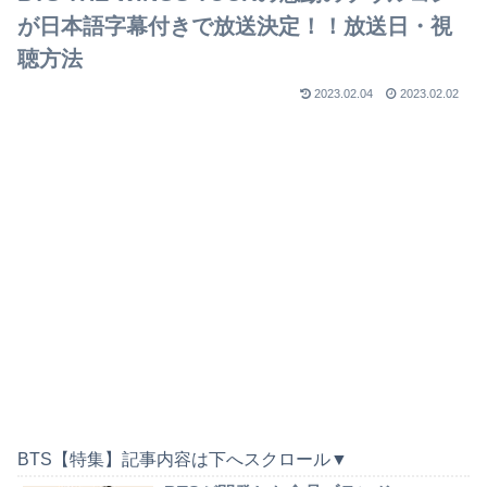
が日本語字幕付きで放送決定！！放送日・視
聴方法
2023.02.04
2023.02.02
BTS【特集】記事内容は下へスクロール▼