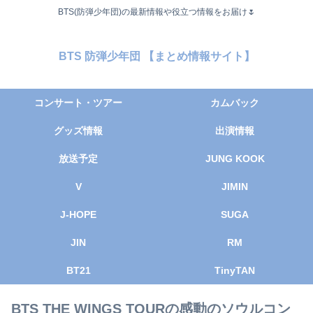
BTS(防弾少年団)の最新情報や役立つ情報をお届け🌷
BTS 防弾少年団 【まとめ情報サイト】
コンサート・ツアー
カムバック
グッズ情報
出演情報
放送予定
JUNG KOOK
V
JIMIN
J-HOPE
SUGA
JIN
RM
BT21
TinyTAN
BTS THE WINGS TOURの感動のソウルコン