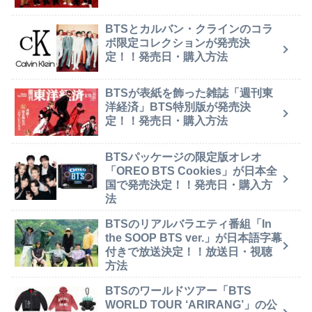
BTSとカルバン・クラインのコラ
ボ限定コレクションが発売決
定！！発売日・購入方法
BTSが表紙を飾った雑誌「週刊東
洋経済」BTS特別版が発売決
定！！発売日・購入方法
BTSパッケージの限定版オレオ
「OREO BTS Cookies」が日本全
国で発売決定！！発売日・購入方
法
BTSのリアルバラエティ番組「In
the SOOP BTS ver.」が日本語字幕
付きで放送決定！！放送日・視聴
方法
BTSのワールドツアー「BTS
WORLD TOUR ‘ARIRANG’」の公