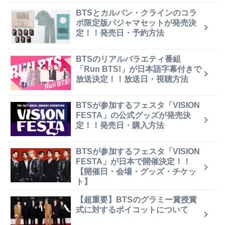
BTSとカルバン・クラインのコラ
ボ限定版パジャマセットが発売決
定！！発売日・予約方法
BTSのリアルバラエティ番組
「Run BTS!」が日本語字幕付きで
放送決定！！放送日・視聴方法
BTSが参加するフェスタ「VISION
FESTA」の公式グッズが発売決
定！！発売日・購入方法
BTSが参加するフェスタ「VISION
FESTA」が日本で開催決定！！
【開催日・会場・グッズ・チケッ
ト】
【超重要】BTSのグラミー賞授賞
式に対するボイコットについて