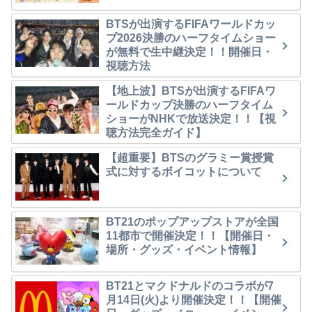
BTSが出演するFIFAワールドカッ
プ2026決勝のハーフタイムショー
が無料で生中継決定！！開催日・
視聴方法
【地上波】BTSが出演するFIFAワ
ールドカップ決勝のハーフタイム
ショーがNHKで放送決定！！【視
聴方法完全ガイド】
【超重要】BTSのグラミー賞授賞
式に対するボイコットについて
BT21のポップアップストアが全国
11都市で開催決定！！【開催日・
場所・グッズ・イベント情報】
BT21とマクドナルドのコラボが7
月14日(火)より開催決定！！【開催