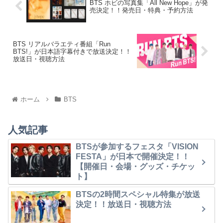
BTS ホビの写真集「All New Hope」が発
売決定！！発売日・特典・予約方法
BTS リアルバラエティ番組「Run
BTS!」が日本語字幕付きで放送決定！！
放送日・視聴方法
ホーム
BTS
人気記事
BTSが参加するフェスタ「VISION
FESTA」が日本で開催決定！！
【開催日・会場・グッズ・チケッ
ト】
BTSの2時間スペシャル特集が放送
決定！！放送日・視聴方法