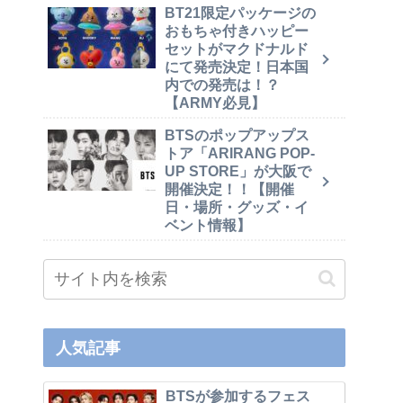
BT21限定パッケージの
おもちゃ付きハッピー
セットがマクドナルド
にて発売決定！日本国
内での発売は！？
【ARMY必見】
BTSのポップアップス
トア「ARIRANG POP-
UP STORE」が大阪で
開催決定！！【開催
日・場所・グッズ・イ
ベント情報】
人気記事
BTSが参加するフェス