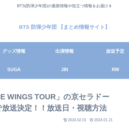
BTS(防弾少年団)の最新情報や役立つ情報をお届け🌷
BTS 防弾少年団 【まとめ情報サイト】
グッズ情報
出演情報
放送予定
SUGA
JIN
RM
 WINGS TOUR」の京セラドー
で放送決定！！放送日・視聴方法
2024.02.01
2024.01.21