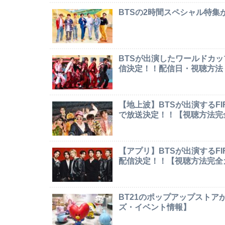
BTSの2時間スペシャル特
BTSが出演したワールドカ
信決定！！配信日・視聴方法
【地上波】BTSが出演するF
で放送決定！！【視聴方法完
【アプリ】BTSが出演するF
配信決定！！【視聴方法完全
BT21のポップアップストア
ズ・イベント情報】