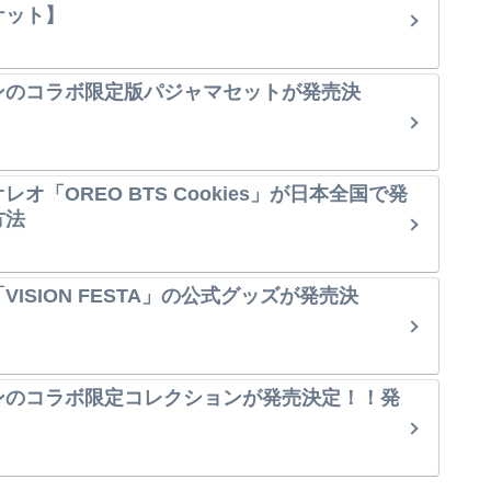
ケット】
ンのコラボ限定版パジャマセットが発売決
オ「OREO BTS Cookies」が日本全国で発
方法
ISION FESTA」の公式グッズが発売決
ンのコラボ限定コレクションが発売決定！！発