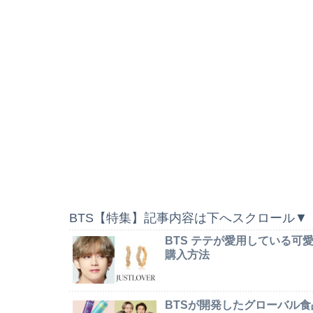
BTS【特集】記事内容は下へスクロール▼
BTS テテが愛用している
購入方法
BTSが開発したグローバル食