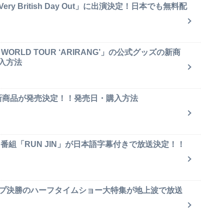
y British Day Out」に出演決定！日本でも無料配
ORLD TOUR ‘ARIRANG’」の公式グッズの新商
入方法
ャ新商品が発売決定！！発売日・購入方法
ィ番組「RUN JIN」が日本語字幕付きで放送決定！！
ップ決勝のハーフタイムショー大特集が地上波で放送