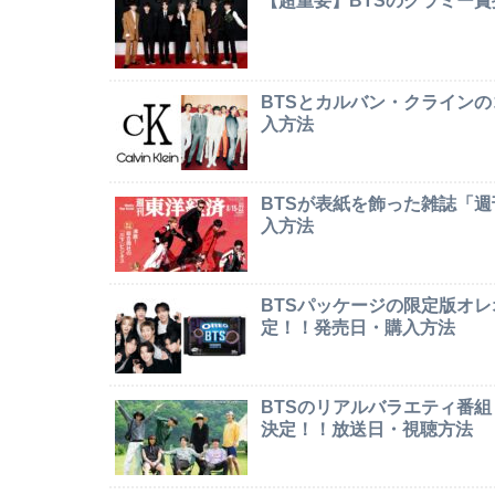
【超重要】BTSのグラミー
BTSとカルバン・クライン
入方法
BTSが表紙を飾った雑誌「
入方法
BTSパッケージの限定版オレオ「
定！！発売日・購入方法
BTSのリアルバラエティ番組「In
決定！！放送日・視聴方法