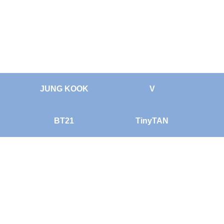
JUNG KOOK
V
BT21
TinyTAN