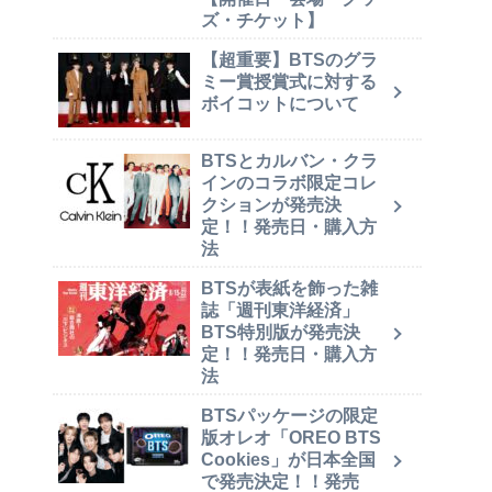
ズ・チケット】
【超重要】BTSのグラ
ミー賞授賞式に対する
ボイコットについて
BTSとカルバン・クラ
インのコラボ限定コレ
クションが発売決
定！！発売日・購入方
法
BTSが表紙を飾った雑
誌「週刊東洋経済」
BTS特別版が発売決
定！！発売日・購入方
法
BTSパッケージの限定
版オレオ「OREO BTS
Cookies」が日本全国
で発売決定！！発売