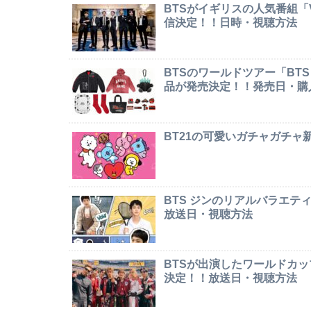
BTSがイギリスの人気番組「Ver
信決定！！日時・視聴方法
BTSのワールドツアー「BTS W
品が発売決定！！発売日・購
BT21の可愛いガチャガチ
BTS ジンのリアルバラエテ
放送日・視聴方法
BTSが出演したワールドカ
決定！！放送日・視聴方法