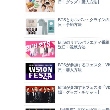
日・グッズ・購入方法】
BTSとカルバン・クライン
日・予約方法
BTSのリアルバラエティ番組
送日・視聴方法
BTSが参加するフェスタ「VI
日・購入方法
BTSが参加するフェスタ「VI
場・グッズ・チケット】