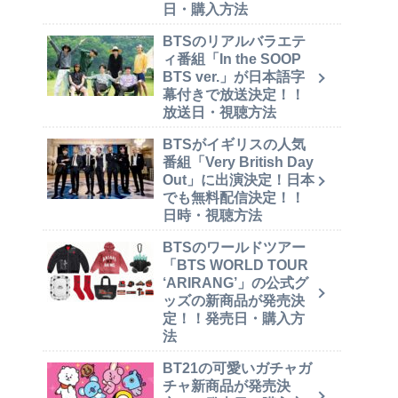
日・購入方法
BTSのリアルバラエテ
ィ番組「In the SOOP
BTS ver.」が日本語字
幕付きで放送決定！！
放送日・視聴方法
BTSがイギリスの人気
番組「Very British Day
Out」に出演決定！日本
でも無料配信決定！！
日時・視聴方法
BTSのワールドツアー
「BTS WORLD TOUR
‘ARIRANG’」の公式グ
ッズの新商品が発売決
定！！発売日・購入方
法
BT21の可愛いガチャガ
チャ新商品が発売決