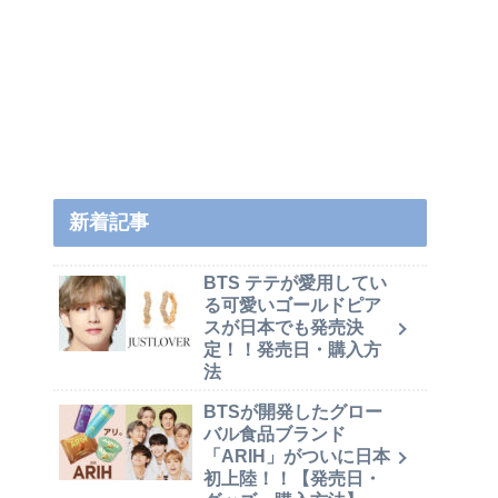
新着記事
BTS テテが愛用してい
る可愛いゴールドピア
スが日本でも発売決
定！！発売日・購入方
法
BTSが開発したグロー
バル食品ブランド
「ARIH」がついに日本
初上陸！！【発売日・