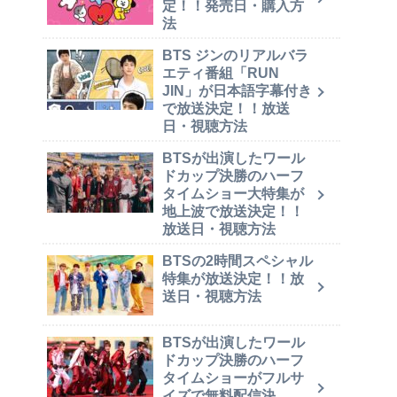
定！！発売日・購入方
法
BTS ジンのリアルバラ
エティ番組「RUN
JIN」が日本語字幕付き
で放送決定！！放送
日・視聴方法
BTSが出演したワール
ドカップ決勝のハーフ
タイムショー大特集が
地上波で放送決定！！
放送日・視聴方法
BTSの2時間スペシャル
特集が放送決定！！放
送日・視聴方法
BTSが出演したワール
ドカップ決勝のハーフ
タイムショーがフルサ
イズで無料配信決