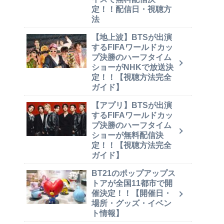
定！！配信日・視聴方
法
【地上波】BTSが出演
するFIFAワールドカッ
プ決勝のハーフタイム
ショーがNHKで放送決
定！！【視聴方法完全
ガイド】
【アプリ】BTSが出演
するFIFAワールドカッ
プ決勝のハーフタイム
ショーが無料配信決
定！！【視聴方法完全
ガイド】
BT21のポップアップス
トアが全国11都市で開
催決定！！【開催日・
場所・グッズ・イベン
ト情報】