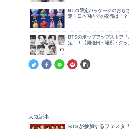
BT21限定パッケージのお
定！日本国内での発売は！？
BTSのポップアップストア「AR
定！！【開催日・場所・グッ
人気記事
BTSが参加するフェスタ「