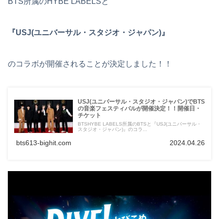
BTS所属のHYBE LABELSと
『USJ(ユニバーサル・スタジオ・ジャパン)』
のコラボが開催されることが決定しました！！
USJ(ユニバーサル・スタジオ・ジャパン)でBTS
の音楽フェスティバルが開催決定！！開催日・
チケット
BTSHYBE LABELS所属のBTSと『USJ(ユニバーサル・
スタジオ・ジャパン)』のコラ...
bts613-bighit.com
2024.04.26