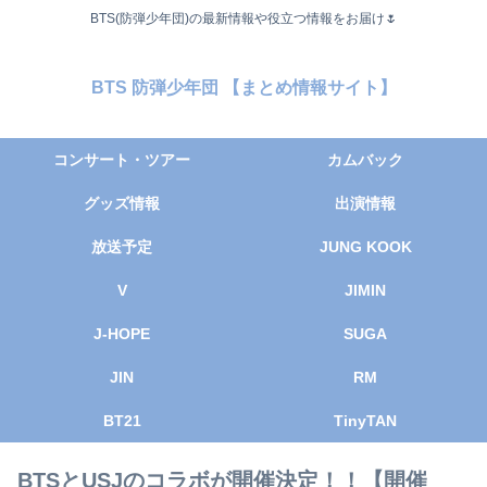
BTS(防弾少年団)の最新情報や役立つ情報をお届け🌷
BTS 防弾少年団 【まとめ情報サイト】
コンサート・ツアー
カムバック
グッズ情報
出演情報
放送予定
JUNG KOOK
V
JIMIN
J-HOPE
SUGA
JIN
RM
BT21
TinyTAN
BTSとUSJのコラボが開催決定！！【開催