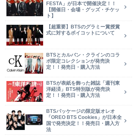
FESTA」が日本で開催決定！！
【開催日・会場・グッズ・チケッ
ト】
【超重要】BTSのグラミー賞授賞
式に対するボイコットについて
BTSとカルバン・クラインのコラ
ボ限定コレクションが発売決
定！！発売日・購入方法
BTSが表紙を飾った雑誌「週刊東
洋経済」BTS特別版が発売決
定！！発売日・購入方法
BTSパッケージの限定版オレオ
「OREO BTS Cookies」が日本全
国で発売決定！！発売日・購入方
法