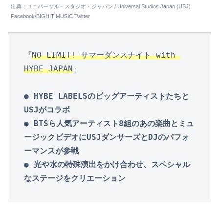
出典：ユニバーサル・スタジオ・ジャパン / Universal Studios Japan (USJ)
Facebook/BIGHIT MUSIC Twitter
『
NO LIMIT! サマーダンスナイト with 
HYBE JAPAN
』

● HYBE LABELSのビッグアーティストたちと
USJがコラボ

● BTSら人気アーティスト8組のあの楽曲とミュ
ージックビデオにUSJダンサーズとDJのパフォ
ーマンスが参戦

● 光や水の特殊演出をかけ合わせ、スペシャル
なステージをクリエーション