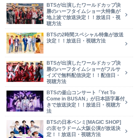
BTSが出演したワールドカップ決
勝のハーフタイムショー大特集が
地上波で放送決定！！放送日・視
聴方法
BTSの2時間スペシャル特集が放送
決定！！放送日・視聴方法
BTSが出演したワールドカップ決
勝のハーフタイムショーがフルサ
イズで無料配信決定！！配信日・
視聴方法
BTSの釜山コンサート「Yet To
Come in BUSAN」が日本語字幕付
きで放送決定！！放送日・視聴方
法
BTSの日本ペンミ[MAGIC SHOP]
の京セラドーム大阪公演が放送決
定！！放送日・視聴方法