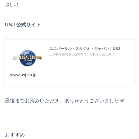
さい！
USJ 公式サイト
ユニバーサル・スタジオ・ジャパン｜USJ
圧倒的な超刺激と超興奮で、だれもが超元気に！
www.usj.co.jp
最後までお読みいただき、ありがとうございました💜
おすすめ