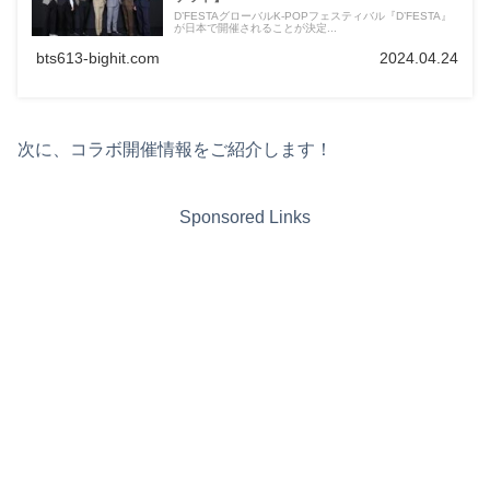
D’FESTAグローバルK-POPフェスティバル『D’FESTA』
が日本で開催されることが決定...
bts613-bighit.com
2024.04.24
次に、コラボ開催情報をご紹介します！
Sponsored Links