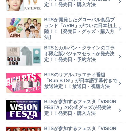
定！！発売日・購入方法
BTSが開発したグローバル食品ブ
ランド「ARIH」がついに日本初上
陸！！【発売日・グッズ・購入方
法】
BTSとカルバン・クラインのコラ
ボ限定版パジャマセットが発売決
定！！発売日・予約方法
BTSのリアルバラエティ番組
「Run BTS!」が日本語字幕付きで
放送決定！！放送日・視聴方法
BTSが参加するフェスタ「VISION
FESTA」の公式グッズが発売決
定！！発売日・購入方法
BTSが参加するフェスタ「VISION