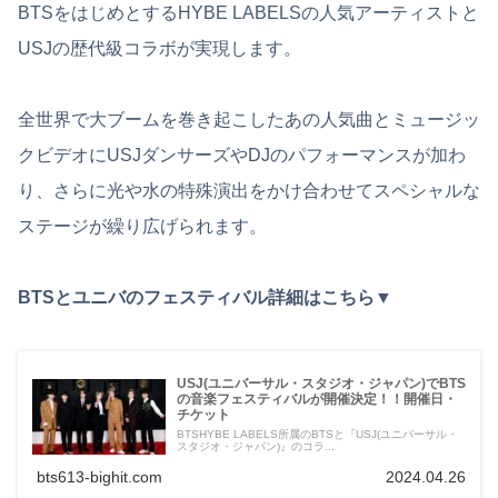
BTSをはじめとするHYBE LABELSの人気アーティストと
USJの歴代級コラボが実現します。
全世界で大ブームを巻き起こしたあの人気曲とミュージッ
クビデオにUSJダンサーズやDJのパフォーマンスが加わ
り、さらに光や水の特殊演出をかけ合わせてスペシャルな
ステージが繰り広げられます。
BTSとユニバのフェスティバル詳細はこちら▼
USJ(ユニバーサル・スタジオ・ジャパン)でBTS
の音楽フェスティバルが開催決定！！開催日・
チケット
BTSHYBE LABELS所属のBTSと『USJ(ユニバーサル・
スタジオ・ジャパン)』のコラ...
bts613-bighit.com
2024.04.26