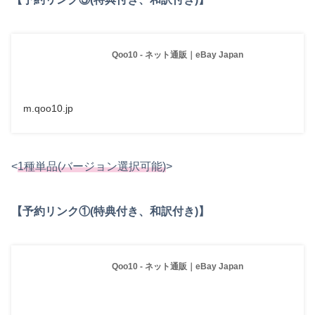
Qoo10 - ネット通販｜eBay Japan
m.qoo10.jp
<
1種単品(バージョン選択可能)
>
【予約リンク①(特典付き、和訳付き)】
Qoo10 - ネット通販｜eBay Japan