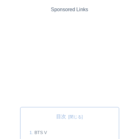
Sponsored Links
目次
BTS V