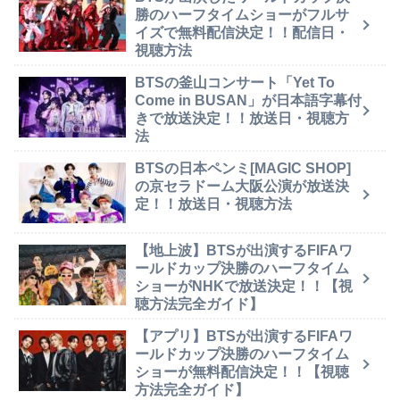
勝のハーフタイムショーがフルサ
イズで無料配信決定！！配信日・
視聴方法
BTSの釜山コンサート「Yet To
Come in BUSAN」が日本語字幕付
きで放送決定！！放送日・視聴方
法
BTSの日本ペンミ[MAGIC SHOP]
の京セラドーム大阪公演が放送決
定！！放送日・視聴方法
【地上波】BTSが出演するFIFAワ
ールドカップ決勝のハーフタイム
ショーがNHKで放送決定！！【視
聴方法完全ガイド】
【アプリ】BTSが出演するFIFAワ
ールドカップ決勝のハーフタイム
ショーが無料配信決定！！【視聴
方法完全ガイド】