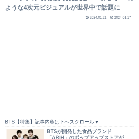
ような4次元ビジュアルが世界中で話題に
2024.01.21
2024.01.17
BTS【特集】記事内容は下へスクロール▼
BTSが開発した食品ブランド
「ARIH」のポップアップストアが