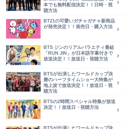
本でも無料配信決定！！日時・視
聴方法
BT21の可愛いガチャガチャ新商品
が発売決定！！発売日・購入方法
BTS ジンのリアルバラエティ番組
「RUN JIN」が日本語字幕付きで
放送決定！！放送日・視聴方法
BTSが出演したワールドカップ決
勝のハーフタイムショー大特集が
地上波で放送決定！！放送日・視
聴方法
BTSの2時間スペシャル特集が放送
決定！！放送日・視聴方法
BTSが出演したワールドカップ決