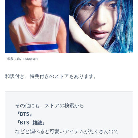
出典：thv Instagram
和訳付き、特典付きのストアもあります。
『BTS』

『BTS 雑誌』
などと調べると可愛いアイテムがたくさん出て