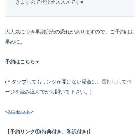
きますのでぜひオススメです❤︎
大人気につき早期完売の恐れがありますので、ご予約はお
早めに。
予約はこちら
▼
(＊タップしてもリンクが開けない場合は、長押ししてペ
ージを読み込んでから開いて下さい。)
<
3種セット
>
【予約リンク①(特典付き、和訳付き)】