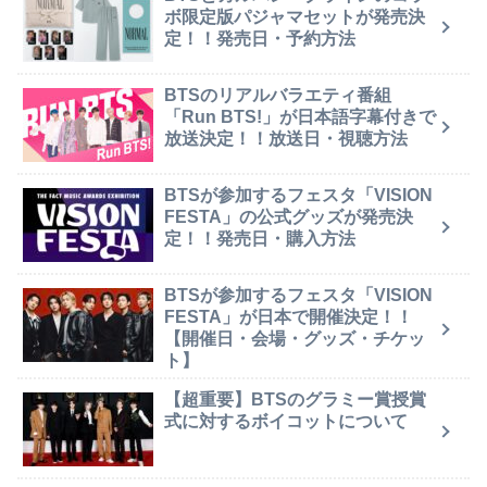
ボ限定版パジャマセットが発売決
定！！発売日・予約方法
BTSのリアルバラエティ番組
「Run BTS!」が日本語字幕付きで
放送決定！！放送日・視聴方法
BTSが参加するフェスタ「VISION
FESTA」の公式グッズが発売決
定！！発売日・購入方法
BTSが参加するフェスタ「VISION
FESTA」が日本で開催決定！！
【開催日・会場・グッズ・チケッ
ト】
【超重要】BTSのグラミー賞授賞
式に対するボイコットについて