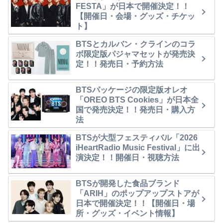
FESTA」が日本で開催決定！！
【開催日・会場・グッズ・チケッ
ト】
BTSとカルバン・クラインのコラ
ボ限定版パジャマセットが発売決
定！！発売日・予約方法
BTSパッケージの限定版オレオ
「OREO BTS Cookies」が日本全
国で発売決定！！発売日・購入方
法
BTSが大型フェスティバル「2026
iHeartRadio Music Festival」に出
演決定！！開催日・視聴方法
BTSが開発した食品ブランド
「ARIH」のポップアップストアが
日本で開催決定！！【開催日・場
所・グッズ・イベント情報】