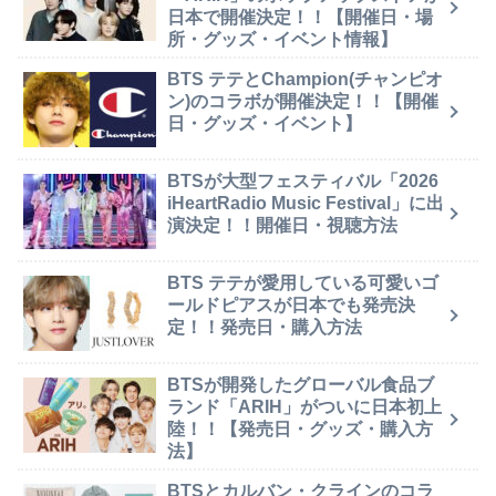
日本で開催決定！！【開催日・場
所・グッズ・イベント情報】
BTS テテとChampion(チャンピオ
ン)のコラボが開催決定！！【開催
日・グッズ・イベント】
BTSが大型フェスティバル「2026
iHeartRadio Music Festival」に出
演決定！！開催日・視聴方法
BTS テテが愛用している可愛いゴ
ールドピアスが日本でも発売決
定！！発売日・購入方法
BTSが開発したグローバル食品ブ
ランド「ARIH」がついに日本初上
陸！！【発売日・グッズ・購入方
法】
BTSとカルバン・クラインのコラ