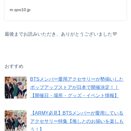
m.qoo10.jp
最後までお読みいただき、ありがとうございました💜
おすすめ
BTSメンバー愛用アクセサリーが勢揃いした
ポップアップストアが日本で開催決定！！
【開催日・場所・グッズ・イベント情報】
【ARMY必見】BTSメンバーが愛用している
アクセサリー特集【推しとのお揃いを楽しも
う！】