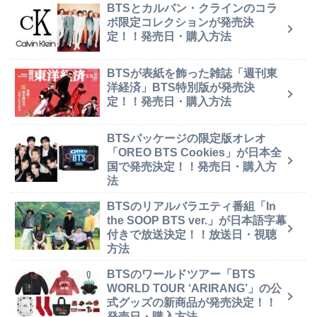
BTSとカルバン・クラインのコラ
ボ限定コレクションが発売決
定！！発売日・購入方法
BTSが表紙を飾った雑誌「週刊東
洋経済」BTS特別版が発売決
定！！発売日・購入方法
BTSパッケージの限定版オレオ
「OREO BTS Cookies」が日本全
国で発売決定！！発売日・購入方
法
BTSのリアルバラエティ番組「In
the SOOP BTS ver.」が日本語字幕
付きで放送決定！！放送日・視聴
方法
BTSのワールドツアー「BTS
WORLD TOUR ‘ARIRANG’」の公
式グッズの新商品が発売決定！！
発売日・購入方法