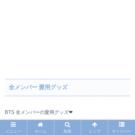
全メンバー 愛用グッズ
BTS 全メンバーの愛用グッズ❤︎
ジョングク
メニュー
ホーム
検索
トップ
サイドバー