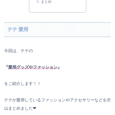
まとめ
テテ 愛用
今回は、テテの
『
愛用グッズやファッション
』
をご紹介します！！
テテが愛用しているファッションやアクセサリーなどを沢
山まとめました❤︎