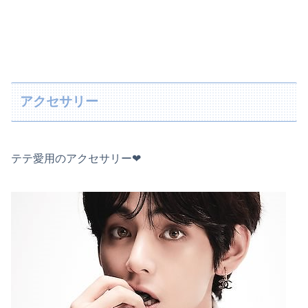
アクセサリー
テテ愛用のアクセサリー❤︎