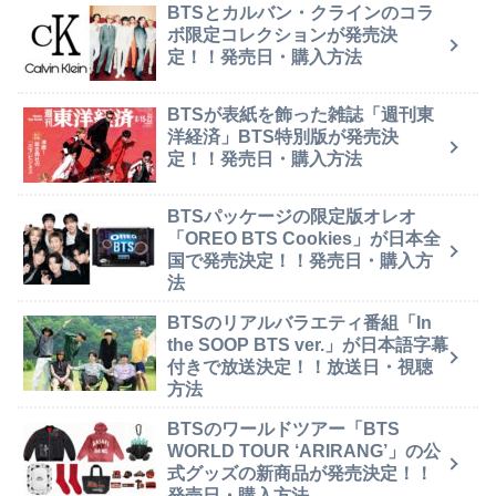
BTSとカルバン・クラインのコラ
ボ限定コレクションが発売決
定！！発売日・購入方法
BTSが表紙を飾った雑誌「週刊東
洋経済」BTS特別版が発売決
定！！発売日・購入方法
BTSパッケージの限定版オレオ
「OREO BTS Cookies」が日本全
国で発売決定！！発売日・購入方
法
BTSのリアルバラエティ番組「In
the SOOP BTS ver.」が日本語字幕
付きで放送決定！！放送日・視聴
方法
BTSのワールドツアー「BTS
WORLD TOUR ‘ARIRANG’」の公
式グッズの新商品が発売決定！！
発売日・購入方法