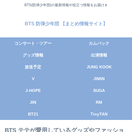
BTS(防弾少年団)の最新情報や役立つ情報をお届け🌷
BTS 防弾少年団 【まとめ情報サイト】
コンサート・ツアー
カムバック
グッズ情報
出演情報
放送予定
JUNG KOOK
V
JIMIN
J-HOPE
SUGA
JIN
RM
BT21
TinyTAN
BTS テテが愛用しているグッズやファッショ