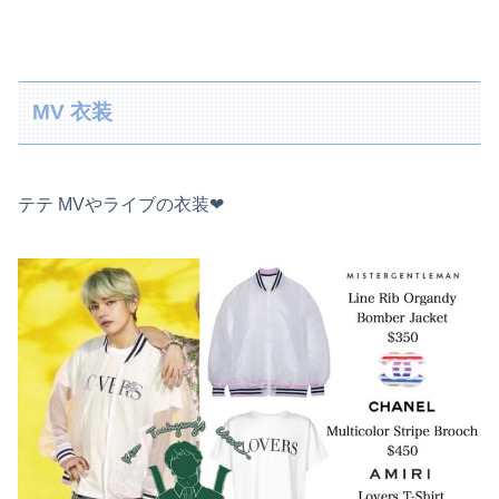
MV 衣装
テテ MVやライブの衣装❤︎