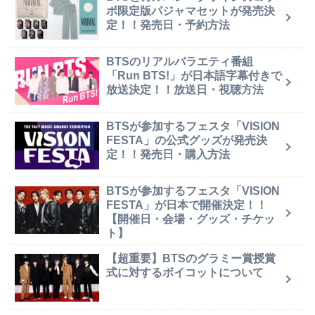
ボ限定版パジャマセットが発売決
定！！発売日・予約方法
BTSのリアルバラエティ番組
「Run BTS!」が日本語字幕付きで
放送決定！！放送日・視聴方法
BTSが参加するフェスタ「VISION
FESTA」の公式グッズが発売決
定！！発売日・購入方法
BTSが参加するフェスタ「VISION
FESTA」が日本で開催決定！！
【開催日・会場・グッズ・チケッ
ト】
【超重要】BTSのグラミー賞授賞
式に対するボイコットについて