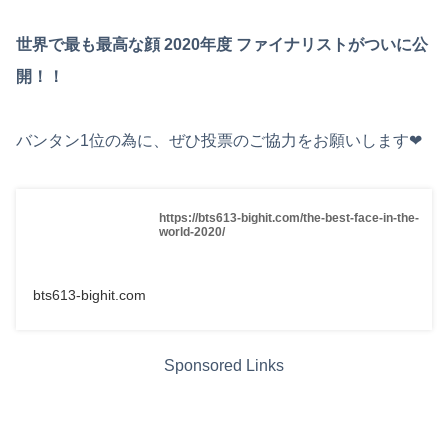
世界で最も最高な顔 2020年度 ファイナリストがついに公
開！！
バンタン1位の為に、ぜひ投票のご協力をお願いします❤︎
https://bts613-bighit.com/the-best-face-in-the-
world-2020/
bts613-bighit.com
Sponsored Links