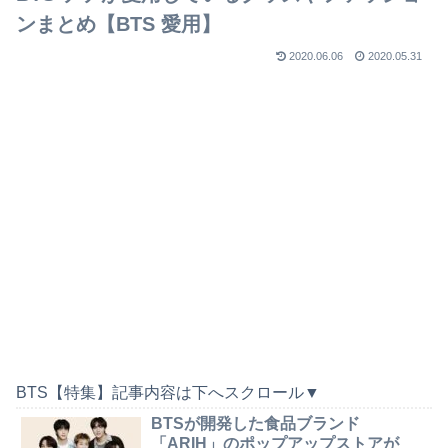
ンまとめ【BTS 愛用】
2020.06.06
2020.05.31
BTS【特集】記事内容は下へスクロール▼
BTSが開発した食品ブランド
「ARIH」のポップアップストアが