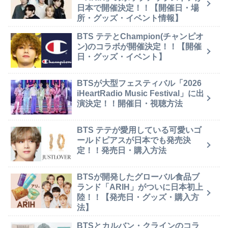
日本で開催決定！！【開催日・場
所・グッズ・イベント情報】
BTS テテとChampion(チャンピオ
ン)のコラボが開催決定！！【開催
日・グッズ・イベント】
BTSが大型フェスティバル「2026
iHeartRadio Music Festival」に出
演決定！！開催日・視聴方法
BTS テテが愛用している可愛いゴ
ールドピアスが日本でも発売決
定！！発売日・購入方法
BTSが開発したグローバル食品ブ
ランド「ARIH」がついに日本初上
陸！！【発売日・グッズ・購入方
法】
BTSとカルバン・クラインのコラ