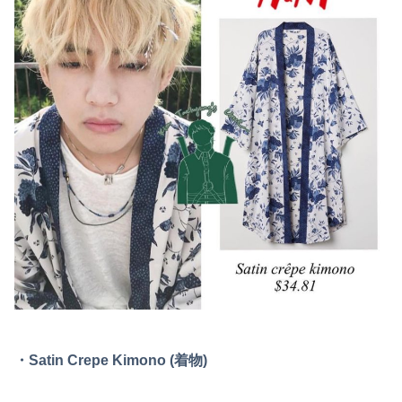
・Satin Crepe Kimono (着物)