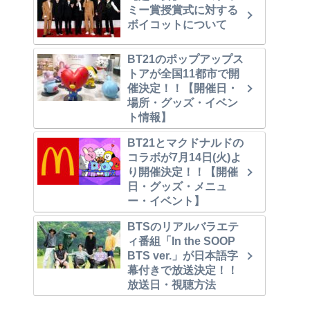
ミー賞授賞式に対する
ボイコットについて
BT21のポップアップス
トアが全国11都市で開
催決定！！【開催日・
場所・グッズ・イベン
ト情報】
BT21とマクドナルドの
コラボが7月14日(火)よ
り開催決定！！【開催
日・グッズ・メニュ
ー・イベント】
BTSのリアルバラエテ
ィ番組「In the SOOP
BTS ver.」が日本語字
幕付きで放送決定！！
放送日・視聴方法