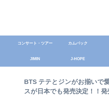
コンサート・ツアー
カムバック
JIMIN
J-HOPE
BTS テテとジンがお揃い
スが日本でも発売決定！！発