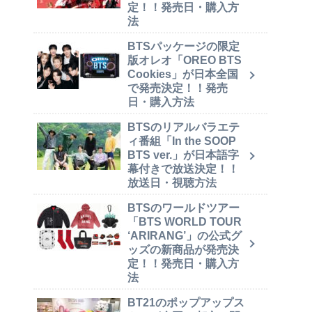
定！！発売日・購入方
法
BTSパッケージの限定
版オレオ「OREO BTS
Cookies」が日本全国
で発売決定！！発売
日・購入方法
BTSのリアルバラエテ
ィ番組「In the SOOP
BTS ver.」が日本語字
幕付きで放送決定！！
放送日・視聴方法
BTSのワールドツアー
「BTS WORLD TOUR
‘ARIRANG’」の公式グ
ッズの新商品が発売決
定！！発売日・購入方
法
BT21のポップアップス