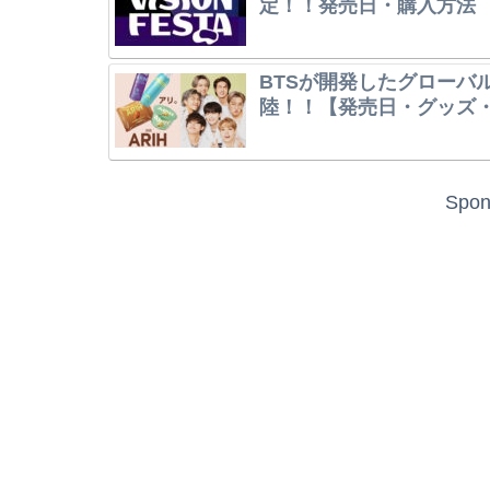
定！！発売日・購入方法
BTSが開発したグローバ
陸！！【発売日・グッズ
Spon