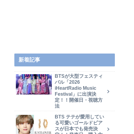
新着記事
BTSが大型フェスティ
バル「2026
iHeartRadio Music
Festival」に出演決
定！！開催日・視聴方
法
BTS テテが愛用してい
る可愛いゴールドピア
スが日本でも発売決