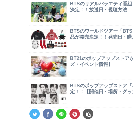
BTSのリアルバラエティ番組「In
決定！！放送日・視聴方法
BTSのワールドツアー「BTS W
品が発売決定！！発売日・購
BT21のポップアップストア
ズ・イベント情報】
BTSのポップアップストア「AR
定！！【開催日・場所・グッ