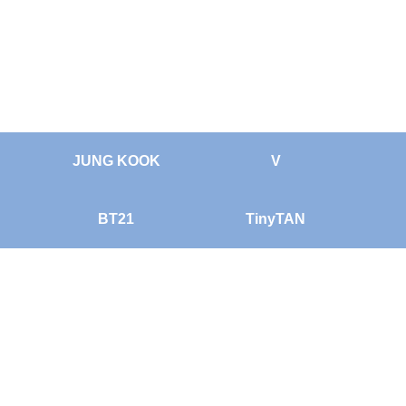
JUNG KOOK
V
BT21
TinyTAN