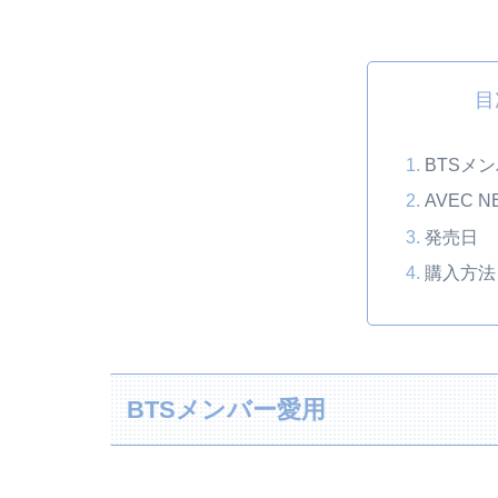
目
BTSメ
AVEC 
発売日
購入方法
BTSメンバー愛用