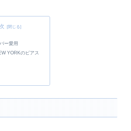
次
ンバー愛用
NEW YORKのピアス