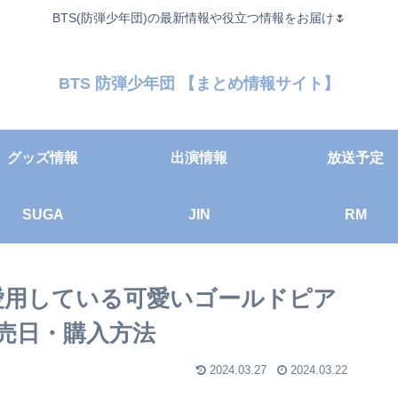
BTS(防弾少年団)の最新情報や役立つ情報をお届け🌷
BTS 防弾少年団 【まとめ情報サイト】
グッズ情報
出演情報
放送予定
SUGA
JIN
RM
で愛用している可愛いゴールドピア
売日・購入方法
2024.03.27
2024.03.22