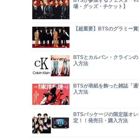
BTSが参加するフェスタ「VI
場・グッズ・チケット】
【超重要】BTSのグラミー
BTSとカルバン・クライン
入方法
BTSが表紙を飾った雑誌「
入方法
BTSパッケージの限定版オレオ「
定！！発売日・購入方法