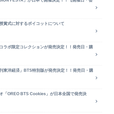
SION FESTA」が日本で開催決定！！【開催日・会
賞授賞式に対するボイコットについて
のコラボ限定コレクションが発売決定！！発売日・購
週刊東洋経済」BTS特別版が発売決定！！発売日・購
OREO BTS Cookies」が日本全国で発売決