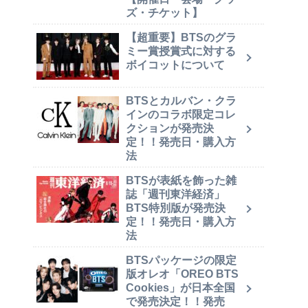
ズ・チケット】
【超重要】BTSのグラ
ミー賞授賞式に対する
ボイコットについて
BTSとカルバン・クラ
インのコラボ限定コレ
クションが発売決
定！！発売日・購入方
法
BTSが表紙を飾った雑
誌「週刊東洋経済」
BTS特別版が発売決
定！！発売日・購入方
法
BTSパッケージの限定
版オレオ「OREO BTS
Cookies」が日本全国
で発売決定！！発売