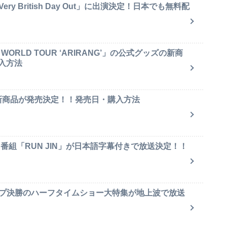
y British Day Out」に出演決定！日本でも無料配
ORLD TOUR ‘ARIRANG’」の公式グッズの新商
入方法
ャ新商品が発売決定！！発売日・購入方法
ィ番組「RUN JIN」が日本語字幕付きで放送決定！！
ップ決勝のハーフタイムショー大特集が地上波で放送