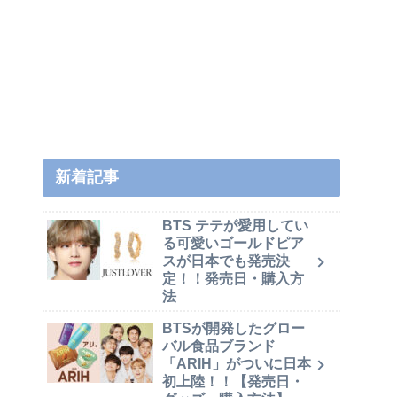
新着記事
BTS テテが愛用してい
る可愛いゴールドピア
スが日本でも発売決
定！！発売日・購入方
法
BTSが開発したグロー
バル食品ブランド
「ARIH」がついに日本
初上陸！！【発売日・