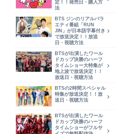
定！！発売日・購入方
法
BTS ジンのリアルバラ
エティ番組「RUN
JIN」が日本語字幕付き
で放送決定！！放送
日・視聴方法
BTSが出演したワール
ドカップ決勝のハーフ
タイムショー大特集が
地上波で放送決定！！
放送日・視聴方法
BTSの2時間スペシャル
特集が放送決定！！放
送日・視聴方法
BTSが出演したワール
ドカップ決勝のハーフ
タイムショーがフルサ
イズで無料配信決