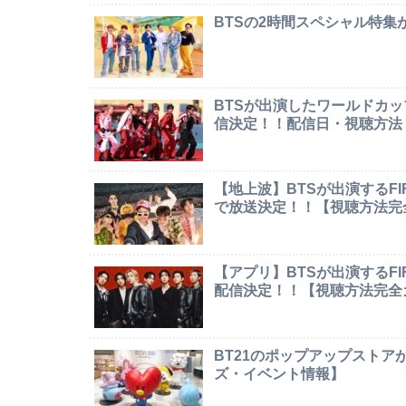
BTSの2時間スペシャル特
BTSが出演したワールドカ
信決定！！配信日・視聴方法
【地上波】BTSが出演するF
で放送決定！！【視聴方法完
【アプリ】BTSが出演するF
配信決定！！【視聴方法完全
BT21のポップアップストア
ズ・イベント情報】