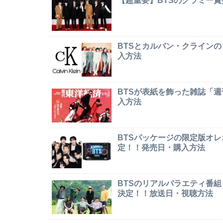
【超重要】BTSのグラミー
BTSとカルバン・クライン
入方法
BTSが表紙を飾った雑誌「
入方法
BTSパッケージの限定版オレオ「
定！！発売日・購入方法
BTSのリアルバラエティ番組「In
決定！！放送日・視聴方法