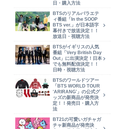
日・購入方法
BTSのリアルバラエテ
ィ番組「In the SOOP
BTS ver.」が日本語字
幕付きで放送決定！！
放送日・視聴方法
BTSがイギリスの人気
番組「Very British Day
Out」に出演決定！日本
でも無料配信決定！！
日時・視聴方法
BTSのワールドツアー
「BTS WORLD TOUR
‘ARIRANG’」の公式グ
ッズの新商品が発売決
定！！発売日・購入方
法
BT21の可愛いガチャガ
チャ新商品が発売決