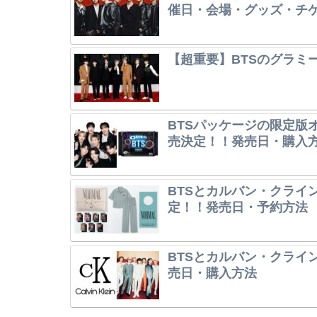
催日・会場・グッズ・チ
【超重要】BTSのグラミ
BTSパッケージの限定版オレ
売決定！！発売日・購入
BTSとカルバン・クライ
定！！発売日・予約方法
BTSとカルバン・クライ
売日・購入方法