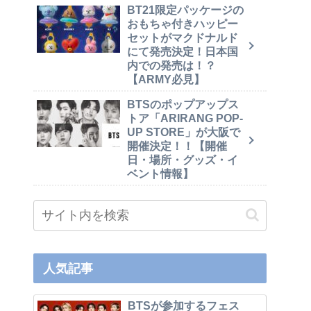
BT21限定パッケージの
おもちゃ付きハッピー
セットがマクドナルド
にて発売決定！日本国
内での発売は！？
【ARMY必見】
BTSのポップアップス
トア「ARIRANG POP-
UP STORE」が大阪で
開催決定！！【開催
日・場所・グッズ・イ
ベント情報】
人気記事
BTSが参加するフェス