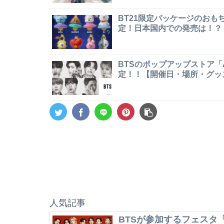
BT21限定パッケージのお
定！日本国内での発売は！？
BTSのポップアップストア「AR
定！！【開催日・場所・グッ
人気記事
BTSが参加するフェスタ「