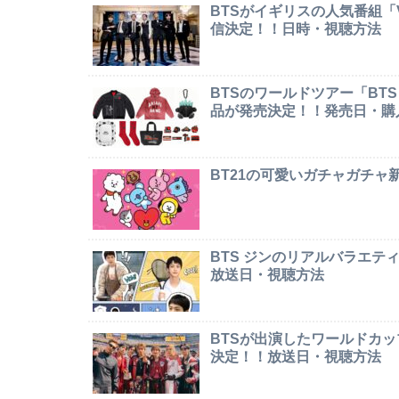
BTSがイギリスの人気番組「Ver
信決定！！日時・視聴方法
BTSのワールドツアー「BTS W
品が発売決定！！発売日・購
BT21の可愛いガチャガチ
BTS ジンのリアルバラエテ
放送日・視聴方法
BTSが出演したワールドカ
決定！！放送日・視聴方法