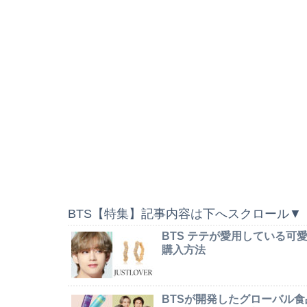
BTS【特集】記事内容は下へスクロール▼
BTS テテが愛用している
購入方法
BTSが開発したグローバル食