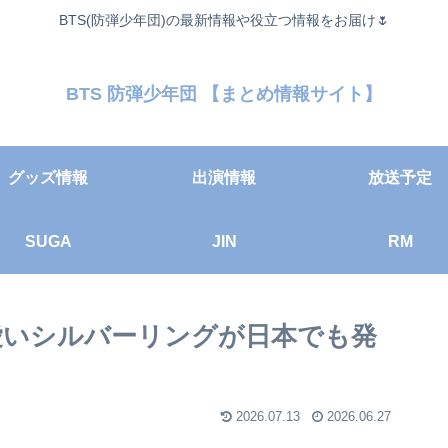
BTS(防弾少年団)の最新情報や役立つ情報をお届け🌷
BTS 防弾少年団 【まとめ情報サイト】
グッズ情報
出演情報
放送予定
SUGA
JIN
RM
可愛いシルバーリングが日本でも発
2026.07.13
2026.06.27