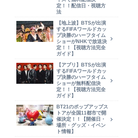
定！！配信日・視聴方
法
【地上波】BTSが出演
するFIFAワールドカッ
プ決勝のハーフタイム
ショーがNHKで放送決
定！！【視聴方法完全
ガイド】
【アプリ】BTSが出演
するFIFAワールドカッ
プ決勝のハーフタイム
ショーが無料配信決
定！！【視聴方法完全
ガイド】
BT21のポップアップス
トアが全国11都市で開
催決定！！【開催日・
場所・グッズ・イベン
ト情報】