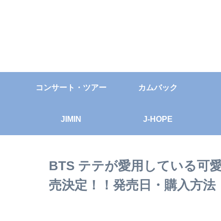
コンサート・ツアー
カムバック
JIMIN
J-HOPE
BTS テテが愛用している
売決定！！発売日・購入方法