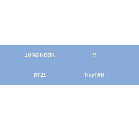
JUNG KOOK
V
BT21
TinyTAN