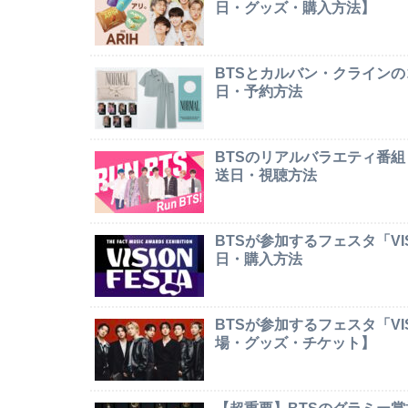
日・グッズ・購入方法】
BTSとカルバン・クライン
日・予約方法
BTSのリアルバラエティ番組
送日・視聴方法
BTSが参加するフェスタ「VI
日・購入方法
BTSが参加するフェスタ「VI
場・グッズ・チケット】