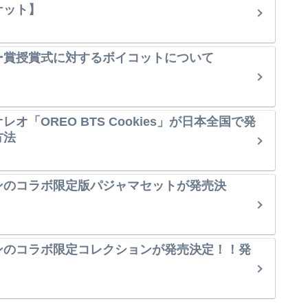
ケット】
ー賞授賞式に対するボイコットについて
オ「OREO BTS Cookies」が日本全国で発
方法
ンのコラボ限定版パジャマセットが発売決
ンのコラボ限定コレクションが発売決定！！発