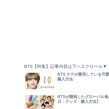
BTS【特集】記事内容は下へスクロール▼
BTS テテが愛用している
購入方法
BTSが開発したグローバル食
日・グッズ・購入方法】