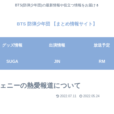
BTS(防弾少年団)の最新情報や役立つ情報をお届け🌷
BTS 防弾少年団 【まとめ情報サイト】
グッズ情報
出演情報
放送予定
SUGA
JIN
RM
Kのジェニーの熱愛報道について
2022.07.11
2022.05.24