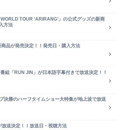
ORLD TOUR ‘ARIRANG’」の公式グッズの新商
入方法
ャ新商品が発売決定！！発売日・購入方法
ィ番組「RUN JIN」が日本語字幕付きで放送決定！！
ップ決勝のハーフタイムショー大特集が地上波で放送
集が放送決定！！放送日・視聴方法