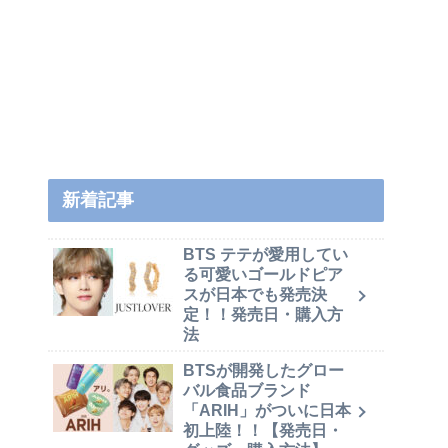
新着記事
BTS テテが愛用してい
る可愛いゴールドピア
スが日本でも発売決
定！！発売日・購入方
法
BTSが開発したグロー
バル食品ブランド
「ARIH」がついに日本
初上陸！！【発売日・