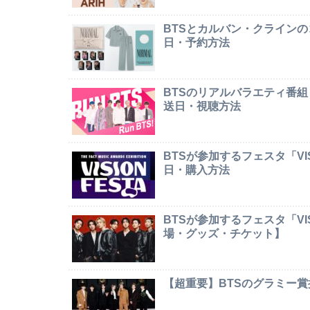
BTSとカルバン・クライン
日・予約方法
BTSのリアルバラエティ番組
送日・視聴方法
BTSが参加するフェスタ「VI
日・購入方法
BTSが参加するフェスタ「VI
場・グッズ・チケット】
【超重要】BTSのグラミー