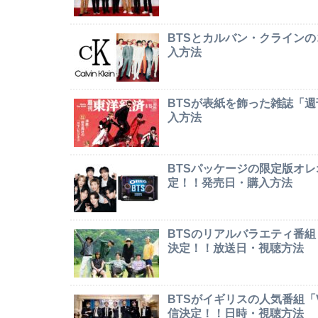
BTSとカルバン・クライン
入方法
BTSが表紙を飾った雑誌「
入方法
BTSパッケージの限定版オレオ「
定！！発売日・購入方法
BTSのリアルバラエティ番組「In
決定！！放送日・視聴方法
BTSがイギリスの人気番組「Ver
信決定！！日時・視聴方法