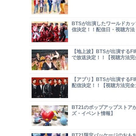
BTSが出演したワールドカ
信決定！！配信日・視聴方法
【地上波】BTSが出演するF
で放送決定！！【視聴方法完
【アプリ】BTSが出演するF
配信決定！！【視聴方法完全
BT21のポップアップストア
ズ・イベント情報】
BT21限定パッケージのお