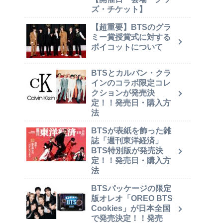
ズ・チケット】
【超重要】BTSのグラ
ミー賞授賞式に対する
ボイコットについて
BTSとカルバン・クラ
インのコラボ限定コレ
クションが発売決
定！！発売日・購入方
法
BTSが表紙を飾った雑
誌「週刊東洋経済」
BTS特別版が発売決
定！！発売日・購入方
法
BTSパッケージの限定
版オレオ「OREO BTS
Cookies」が日本全国
で発売決定！！発売