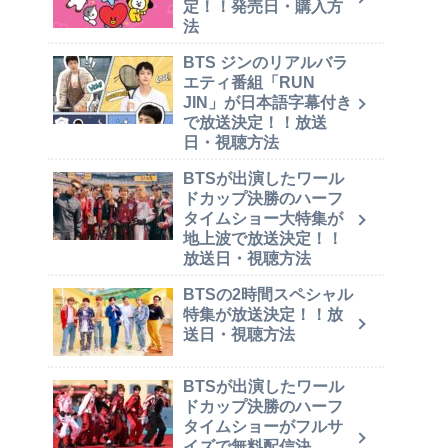
定！！発売日・購入方
法
BTS ジンのリアルバラ
エティ番組「RUN
JIN」が日本語字幕付き
で放送決定！！放送
日・視聴方法
BTSが出演したワール
ドカップ決勝のハーフ
タイムショー大特集が
地上波で放送決定！！
放送日・視聴方法
BTSの2時間スペシャル
特集が放送決定！！放
送日・視聴方法
BTSが出演したワール
ドカップ決勝のハーフ
タイムショーがフルサ
イズで無料配信決