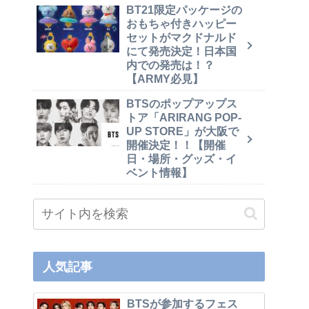
BT21限定パッケージの
おもちゃ付きハッピー
セットがマクドナルド
にて発売決定！日本国
内での発売は！？
【ARMY必見】
BTSのポップアップス
トア「ARIRANG POP-
UP STORE」が大阪で
開催決定！！【開催
日・場所・グッズ・イ
ベント情報】
人気記事
BTSが参加するフェス