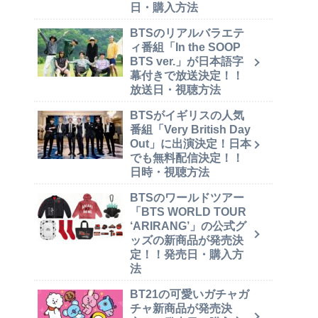
日・購入方法
BTSのリアルバラエテ
ィ番組「In the SOOP
BTS ver.」が日本語字
幕付きで放送決定！！
放送日・視聴方法
BTSがイギリスの人気
番組「Very British Day
Out」に出演決定！日本
でも無料配信決定！！
日時・視聴方法
BTSのワールドツアー
「BTS WORLD TOUR
‘ARIRANG’」の公式グ
ッズの新商品が発売決
定！！発売日・購入方
法
BT21の可愛いガチャガ
チャ新商品が発売決