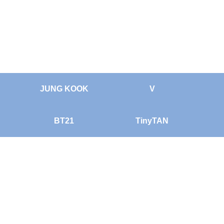
JUNG KOOK
V
BT21
TinyTAN