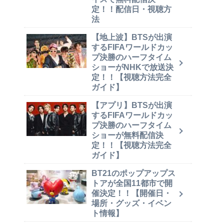
定！！配信日・視聴方
法
【地上波】BTSが出演
するFIFAワールドカッ
プ決勝のハーフタイム
ショーがNHKで放送決
定！！【視聴方法完全
ガイド】
【アプリ】BTSが出演
するFIFAワールドカッ
プ決勝のハーフタイム
ショーが無料配信決
定！！【視聴方法完全
ガイド】
BT21のポップアップス
トアが全国11都市で開
催決定！！【開催日・
場所・グッズ・イベン
ト情報】