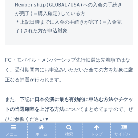
Membership(GLOBAL/USA)への入会の手続き
が完了(＝購入確定)している方

＊上記日時までに入会の手続きが完了(＝入金完
了)された方が申込対象
FC・モバイル・メンバーシップ先行抽選は先着順ではな
く、受付期間内にお申込みいただいた全ての方を対象に厳
正なる抽選が行われます。
また、下記に
日本公演に最も有効的に申込む方法
や
チケッ
トの当選確率を上げる方法
についてまとめてますので、ぜ
ひご参照ください▼
メニュー
ホーム
検索
トップ
サイドバー