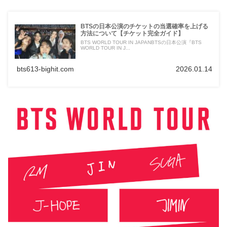
BTSの日本公演のチケットの当選確率を上げる
方法について【チケット完全ガイド】
BTS WORLD TOUR IN JAPANBTSの日本公演『BTS
WORLD TOUR IN J...
bts613-bighit.com
2026.01.14