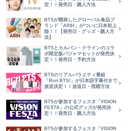
定！！発売日・購入方法
BTSが開発したグローバル食品ブ
ランド「ARIH」がついに日本初上
陸！！【発売日・グッズ・購入方
法】
BTSとカルバン・クラインのコラ
ボ限定版パジャマセットが発売決
定！！発売日・予約方法
BTSのリアルバラエティ番組
「Run BTS!」が日本語字幕付きで
放送決定！！放送日・視聴方法
BTSが参加するフェスタ「VISION
FESTA」の公式グッズが発売決
定！！発売日・購入方法
BTSが参加するフェスタ「VISION