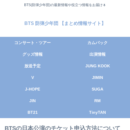
BTS(防弾少年団)の最新情報や役立つ情報をお届け🌷
BTS 防弾少年団 【まとめ情報サイト】
コンサート・ツアー
カムバック
グッズ情報
出演情報
放送予定
JUNG KOOK
V
JIMIN
J-HOPE
SUGA
JIN
RM
BT21
TinyTAN
BTSの日本公演のチケット申込方法について