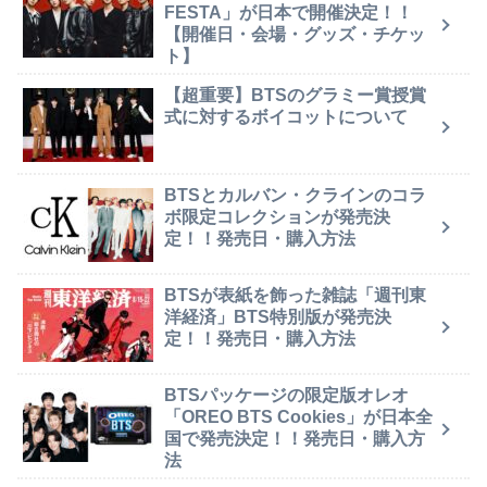
FESTA」が日本で開催決定！！
【開催日・会場・グッズ・チケッ
ト】
【超重要】BTSのグラミー賞授賞
式に対するボイコットについて
BTSとカルバン・クラインのコラ
ボ限定コレクションが発売決
定！！発売日・購入方法
BTSが表紙を飾った雑誌「週刊東
洋経済」BTS特別版が発売決
定！！発売日・購入方法
BTSパッケージの限定版オレオ
「OREO BTS Cookies」が日本全
国で発売決定！！発売日・購入方
法