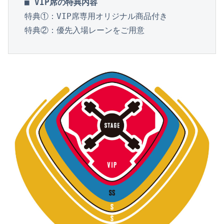
■ VIP席の
特典①：VIP席専用オリジナル商品付き

特典②：優先入場レーンをご用意