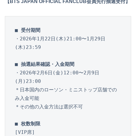
【BTS JAPAN OFFICIAL FANCLUB会員先行抽選受付】
■ 受付期間
・2026年1月22日(木)21:00〜1月29日
(木)23:59

■ 抽選結果確認・入金期間
・2026年2月6日(金)12:00〜2月9日
(月)23:00

＊日本国内のローソン・ミニストップ店舗での
み入金可能

＊その他の入金方法は選択不可

■ 枚数制限
[VIP席]
