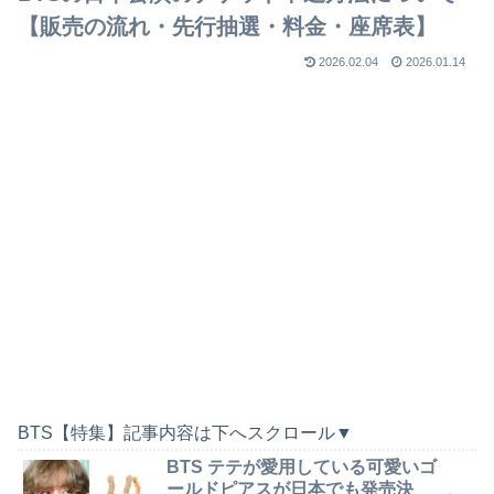
【販売の流れ・先行抽選・料金・座席表】
2026.02.04
2026.01.14
BTS【特集】記事内容は下へスクロール▼
BTS テテが愛用している可愛いゴ
ールドピアスが日本でも発売決