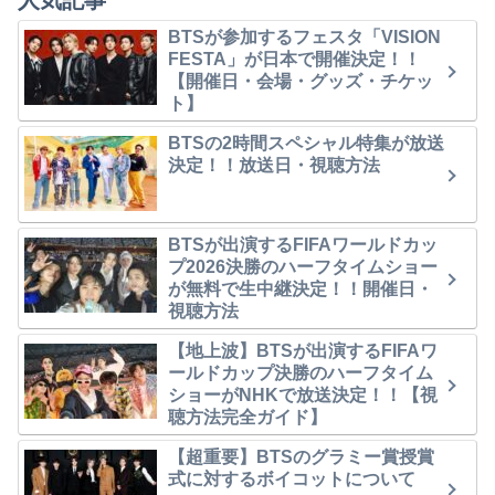
BTSが参加するフェスタ「VISION
FESTA」が日本で開催決定！！
【開催日・会場・グッズ・チケッ
ト】
BTSの2時間スペシャル特集が放送
決定！！放送日・視聴方法
BTSが出演するFIFAワールドカッ
プ2026決勝のハーフタイムショー
が無料で生中継決定！！開催日・
視聴方法
【地上波】BTSが出演するFIFAワ
ールドカップ決勝のハーフタイム
ショーがNHKで放送決定！！【視
聴方法完全ガイド】
【超重要】BTSのグラミー賞授賞
式に対するボイコットについて