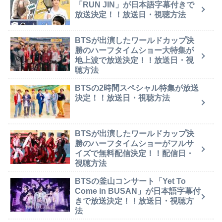
「RUN JIN」が日本語字幕付きで
放送決定！！放送日・視聴方法
BTSが出演したワールドカップ決
勝のハーフタイムショー大特集が
地上波で放送決定！！放送日・視
聴方法
BTSの2時間スペシャル特集が放送
決定！！放送日・視聴方法
BTSが出演したワールドカップ決
勝のハーフタイムショーがフルサ
イズで無料配信決定！！配信日・
視聴方法
BTSの釜山コンサート「Yet To
Come in BUSAN」が日本語字幕付
きで放送決定！！放送日・視聴方
法