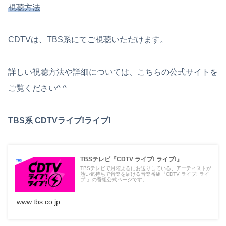
視聴方法
CDTVは、TBS系にてご視聴いただけます。
詳しい視聴方法や詳細については、こちらの公式サイトを
ご覧ください^ ^
TBS系 CDTVライブ!ライブ!
TBSテレビ『CDTV ライブ! ライブ!』
TBSテレビで月曜よるにお送りしている、アーティストが
熱い気持ちで音楽を届ける音楽番組『CDTV ライブ! ライ
ブ!』の番組公式ページです。
www.tbs.co.jp