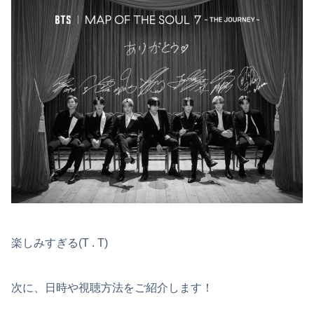
楽しみすぎる(T . T)
次に、日時や視聴方法をご紹介します！