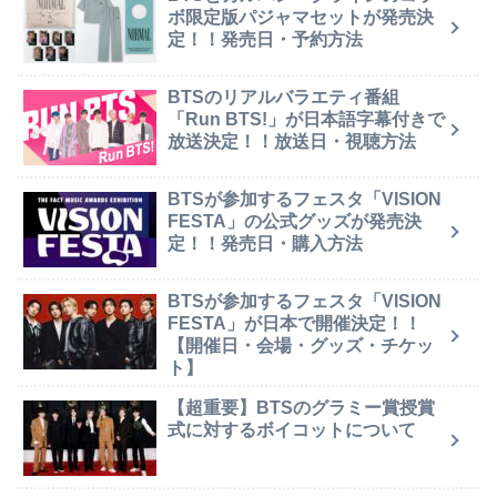
ボ限定版パジャマセットが発売決
定！！発売日・予約方法
BTSのリアルバラエティ番組
「Run BTS!」が日本語字幕付きで
放送決定！！放送日・視聴方法
BTSが参加するフェスタ「VISION
FESTA」の公式グッズが発売決
定！！発売日・購入方法
BTSが参加するフェスタ「VISION
FESTA」が日本で開催決定！！
【開催日・会場・グッズ・チケッ
ト】
【超重要】BTSのグラミー賞授賞
式に対するボイコットについて