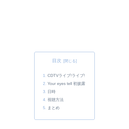
目次
CDTVライブ!ライブ!
Your eyes tell 初披露
日時
視聴方法
まとめ