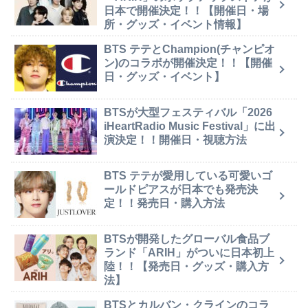
日本で開催決定！！【開催日・場
所・グッズ・イベント情報】
BTS テテとChampion(チャンピオ
ン)のコラボが開催決定！！【開催
日・グッズ・イベント】
BTSが大型フェスティバル「2026
iHeartRadio Music Festival」に出
演決定！！開催日・視聴方法
BTS テテが愛用している可愛いゴ
ールドピアスが日本でも発売決
定！！発売日・購入方法
BTSが開発したグローバル食品ブ
ランド「ARIH」がついに日本初上
陸！！【発売日・グッズ・購入方
法】
BTSとカルバン・クラインのコラ