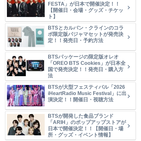
FESTA」が日本で開催決定！！
【開催日・会場・グッズ・チケッ
ト】
BTSとカルバン・クラインのコラ
ボ限定版パジャマセットが発売決
定！！発売日・予約方法
BTSパッケージの限定版オレオ
「OREO BTS Cookies」が日本全
国で発売決定！！発売日・購入方
法
BTSが大型フェスティバル「2026
iHeartRadio Music Festival」に出
演決定！！開催日・視聴方法
BTSが開発した食品ブランド
「ARIH」のポップアップストアが
日本で開催決定！！【開催日・場
所・グッズ・イベント情報】