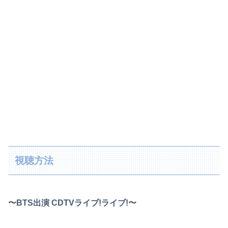
視聴方法
〜BTS出演 CDTVライブ!ライブ!〜