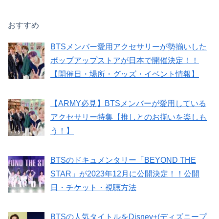
おすすめ
BTSメンバー愛用アクセサリーが勢揃いした
ポップアップストアが日本で開催決定！！
【開催日・場所・グッズ・イベント情報】
【ARMY必見】BTSメンバーが愛用している
アクセサリー特集【推しとのお揃いを楽しも
う！】
BTSのドキュメンタリー「BEYOND THE
STAR」が2023年12月に公開決定！！公開
日・チケット・視聴方法
BTSの人気タイトルをDisney+(ディズニープ