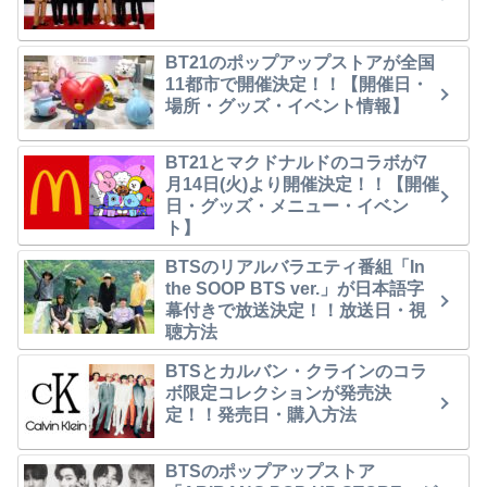
BT21のポップアップストアが全国
11都市で開催決定！！【開催日・
場所・グッズ・イベント情報】
BT21とマクドナルドのコラボが7
月14日(火)より開催決定！！【開催
日・グッズ・メニュー・イベン
ト】
BTSのリアルバラエティ番組「In
the SOOP BTS ver.」が日本語字
幕付きで放送決定！！放送日・視
聴方法
BTSとカルバン・クラインのコラ
ボ限定コレクションが発売決
定！！発売日・購入方法
BTSのポップアップストア