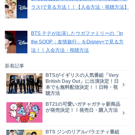
ラス)で見る方法！！【入会方法・視聴方法】
BTS テテが出演したウガファミリーの「In
the SOOP：友情旅行」をDisney+で見る方
法！！入会方法・視聴方法
新着記事
BTSがイギリスの人気番組「Very
British Day Out」に出演決定！日
本でも無料配信決定！！日時・視
聴方法
BT21の可愛いガチャガチャ新商品
が発売決定！！発売日・購入方法
BTS ジンのリアルバラエティ番組