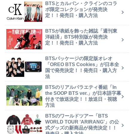
BTSとカルバン・クラインのコラ
ボ限定コレクションが発売決
定！！発売日・購入方法
BTSが表紙を飾った雑誌「週刊東
洋経済」BTS特別版が発売決
定！！発売日・購入方法
BTSパッケージの限定版オレオ
「OREO BTS Cookies」が日本全
国で発売決定！！発売日・購入方
法
BTSのリアルバラエティ番組「In
the SOOP BTS ver.」が日本語字幕
付きで放送決定！！放送日・視聴
方法
BTSのワールドツアー「BTS
WORLD TOUR ‘ARIRANG’」の公
式グッズの新商品が発売決定！！
発売日・購入方法