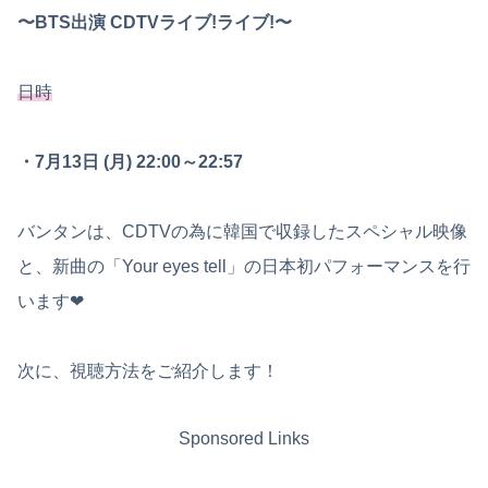
〜BTS出演 CDTVライブ!ライブ!〜
日時
・7月13日 (月) 22:00～22:57
バンタンは、CDTVの為に韓国で収録したスペシャル映像
と、新曲の「Your eyes tell」の日本初パフォーマンスを行
います❤︎
次に、視聴方法をご紹介します！
Sponsored Links