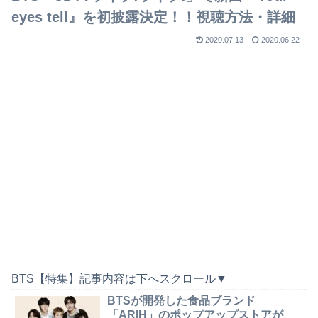
eyes tell』を初披露決定！！視聴方法・詳細
2020.07.13
2020.06.22
BTS【特集】記事内容は下へスクロール▼
BTSが開発した食品ブランド
「ARIH」のポップアップストアが