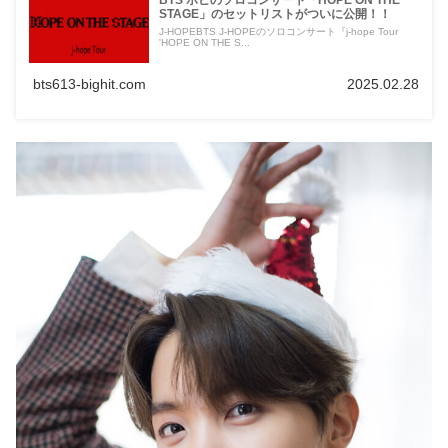
STAGE」のセットリストがついに公開！！
J-HOPEBTS J-HOPEのソロコンサート『j-hope Tour
'HOPE ON THE S...
bts613-bighit.com
2025.02.28