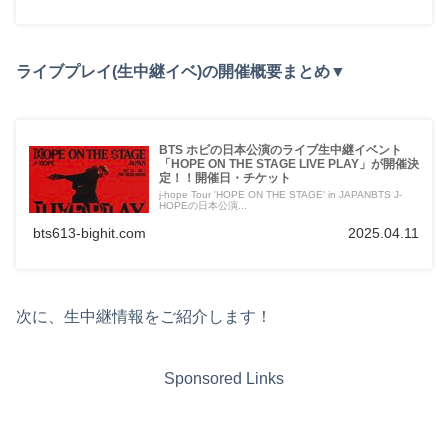
ライブプレイ(生中継イベ)の開催概要まとめ▼
BTS ホビの日本公演のライブ生中継イベント
「HOPE ON THE STAGE LIVE PLAY」が開催決
定！！開催日・チケット
j-hope Tour 'HOPE ON THE STAGE' in JAPANBTS J-
HOPEの日本公演...
bts613-bighit.com
2025.04.11
次に、生中継情報をご紹介します！
Sponsored Links