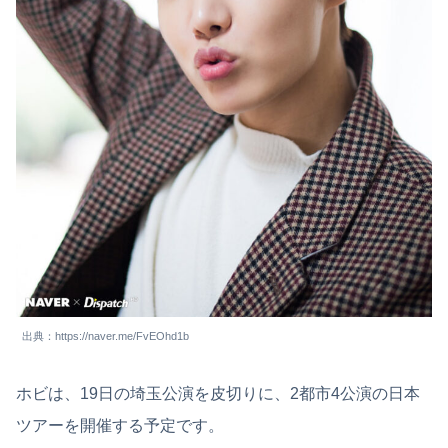
出典：https://naver.me/FvEOhd1b
ホビは、19日の埼玉公演を皮切りに、2都市4公演の日本
ツアーを開催する予定です。