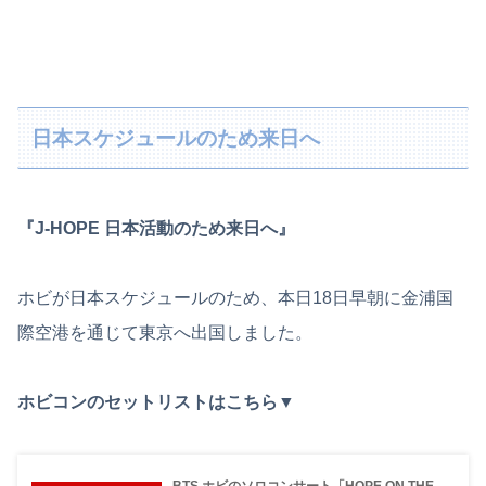
日本スケジュールのため来日へ
『J-HOPE 日本活動のため来日へ』
ホビが日本スケジュールのため、本日18日早朝に金浦国
際空港を通じて東京へ出国しました。
ホビコンのセットリストはこちら▼
BTS ホビのソロコンサート「HOPE ON THE