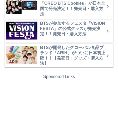
「OREO BTS Cookies」が日本全
国で発売決定！！発売日・購入方
法
BTSが参加するフェスタ「VISION
FESTA」の公式グッズが発売決
定！！発売日・購入方法
BTSが開発したグローバル食品ブ
ランド「ARIH」がついに日本初上
陸！！【発売日・グッズ・購入方
法】
Sponsored Links