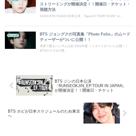
ストリーミングが開催決定！！開催日・チケット・
視聴方法
SUGA BTS SUGAの日本公演 『Agust D TOUR 'D-DAY' in...
BTS ジョングクの写真集「Photo Folio」のムード
BTS
ティーザーがついに公開！！
世界で最もハンサムな顔 2022年度 ノミネートがついに公開！！
BTSのスマホの壁...
BTS ジンの日本公演
「RUNSEOKJIN_EP.TOUR IN JAPAN」
が開催決定！！開催日・チケット
BTS ホビが日本スケジュールのため東京
へ