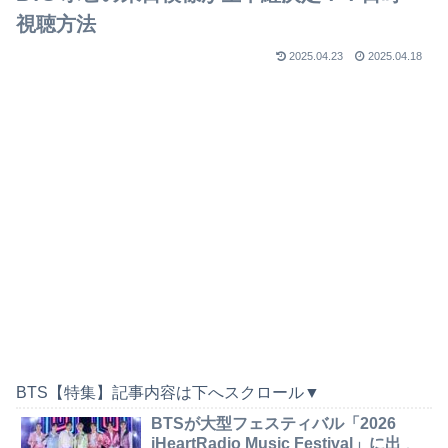
視聴方法
2025.04.23
2025.04.18
BTS【特集】記事内容は下へスクロール▼
BTSが大型フェスティバル「2026
iHeartRadio Music Festival」に出