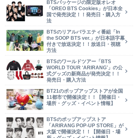
BTSパッケージの限定版オレオ
「OREO BTS Cookies」が日本全
国で発売決定！！発売日・購入方
法
BTSのリアルバラエティ番組「In
the SOOP BTS ver.」が日本語字幕
付きで放送決定！！放送日・視聴
方法
BTSのワールドツアー「BTS
WORLD TOUR ‘ARIRANG’」の公
式グッズの新商品が発売決定！！
発売日・購入方法
BT21のポップアップストアが全国
11都市で開催決定！！【開催日・
場所・グッズ・イベント情報】
BTSのポップアップストア
「ARIRANG POP-UP STORE」が
大阪で開催決定！！【開催日・場
所・グッズ・イベント情報】