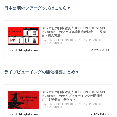
日本公演のツアーグッズはこちら▼
BTS ホビの日本公演「HOPE ON THE STAGE
in JAPAN」のグッズ会場販売が決定！！発売
日・購入方法
j-hope Tour 'HOPE ON THE STAGE' in JAPANBTS J-
HOPEの日本公演...
bts613-bighit.com
2025.04.11
ライブビューイングの開催概要まとめ▼
BTS ホビの日本公演「HOPE ON THE STAGE
in JAPAN」のライブビューイングが開催決
定！！開催日・チケット
j-hope Tour 'HOPE ON THE STAGE' in JAPANBTS J-
HOPEの日本公演...
bts613-bighit.com
2025.04.02