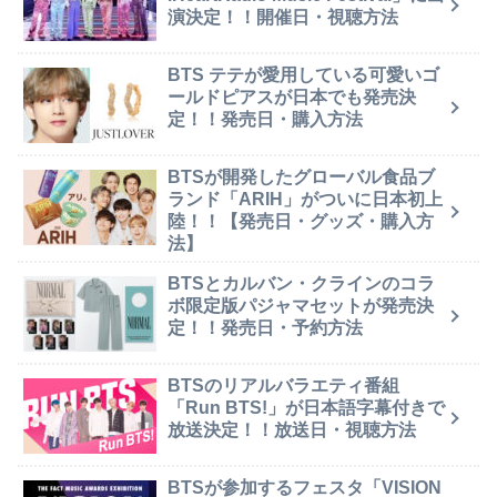
演決定！！開催日・視聴方法
BTS テテが愛用している可愛いゴ
ールドピアスが日本でも発売決
定！！発売日・購入方法
BTSが開発したグローバル食品ブ
ランド「ARIH」がついに日本初上
陸！！【発売日・グッズ・購入方
法】
BTSとカルバン・クラインのコラ
ボ限定版パジャマセットが発売決
定！！発売日・予約方法
BTSのリアルバラエティ番組
「Run BTS!」が日本語字幕付きで
放送決定！！放送日・視聴方法
BTSが参加するフェスタ「VISION