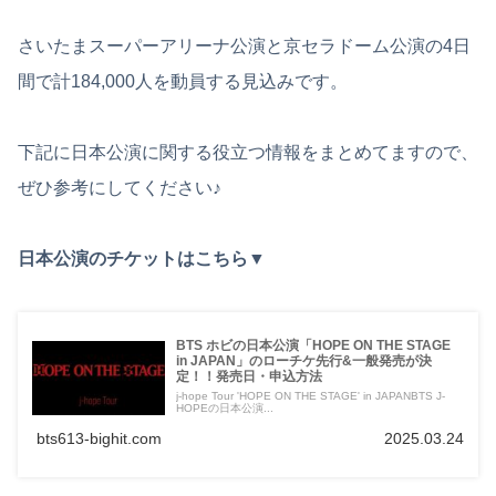
さいたまスーパーアリーナ公演と京セラドーム公演の4日
間で計184,000人を動員する見込みです。
下記に日本公演に関する役立つ情報をまとめてますので、
ぜひ参考にしてください♪
日本公演のチケットはこちら▼
BTS ホビの日本公演「HOPE ON THE STAGE
in JAPAN」のローチケ先行&一般発売が決
定！！発売日・申込方法
j-hope Tour 'HOPE ON THE STAGE' in JAPANBTS J-
HOPEの日本公演...
bts613-bighit.com
2025.03.24