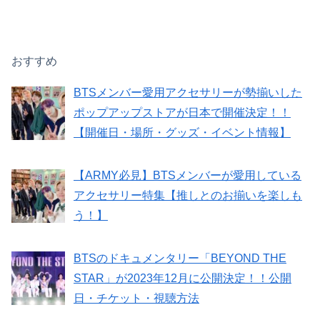
おすすめ
BTSメンバー愛用アクセサリーが勢揃いした
ポップアップストアが日本で開催決定！！
【開催日・場所・グッズ・イベント情報】
【ARMY必見】BTSメンバーが愛用している
アクセサリー特集【推しとのお揃いを楽しも
う！】
BTSのドキュメンタリー「BEYOND THE
STAR」が2023年12月に公開決定！！公開
日・チケット・視聴方法