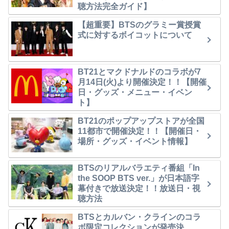
聴方法完全ガイド】
【超重要】BTSのグラミー賞授賞
式に対するボイコットについて
BT21とマクドナルドのコラボが7
月14日(火)より開催決定！！【開催
日・グッズ・メニュー・イベン
ト】
BT21のポップアップストアが全国
11都市で開催決定！！【開催日・
場所・グッズ・イベント情報】
BTSのリアルバラエティ番組「In
the SOOP BTS ver.」が日本語字
幕付きで放送決定！！放送日・視
聴方法
BTSとカルバン・クラインのコラ
ボ限定コレクションが発売決