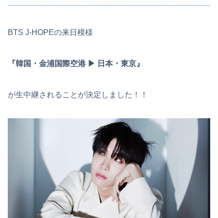
BTS J-HOPEの来日模様
『韓国・金浦国際空港 ▶︎ 日本・東京』
が生中継されることが決定しました！！