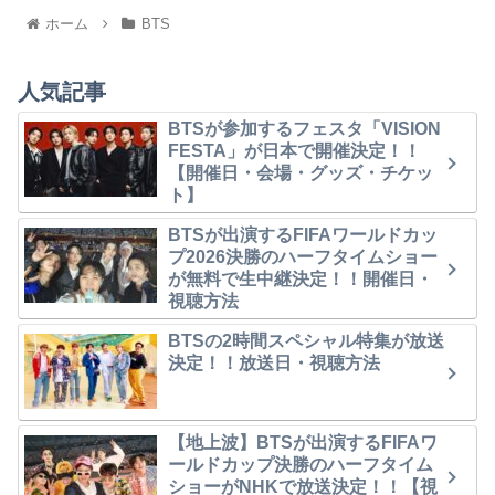
ホーム
BTS
人気記事
BTSが参加するフェスタ「VISION
FESTA」が日本で開催決定！！
【開催日・会場・グッズ・チケッ
ト】
BTSが出演するFIFAワールドカッ
プ2026決勝のハーフタイムショー
が無料で生中継決定！！開催日・
視聴方法
BTSの2時間スペシャル特集が放送
決定！！放送日・視聴方法
【地上波】BTSが出演するFIFAワ
ールドカップ決勝のハーフタイム
ショーがNHKで放送決定！！【視