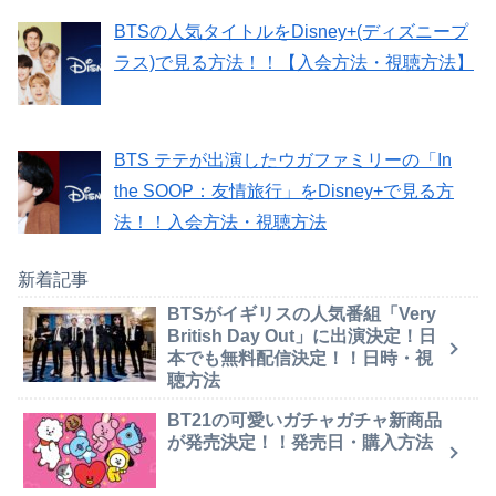
BTSの人気タイトルをDisney+(ディズニープ
ラス)で見る方法！！【入会方法・視聴方法】
BTS テテが出演したウガファミリーの「In
the SOOP：友情旅行」をDisney+で見る方
法！！入会方法・視聴方法
新着記事
BTSがイギリスの人気番組「Very
British Day Out」に出演決定！日
本でも無料配信決定！！日時・視
聴方法
BT21の可愛いガチャガチャ新商品
が発売決定！！発売日・購入方法