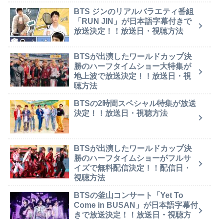
BTS ジンのリアルバラエティ番組
「RUN JIN」が日本語字幕付きで
放送決定！！放送日・視聴方法
BTSが出演したワールドカップ決
勝のハーフタイムショー大特集が
地上波で放送決定！！放送日・視
聴方法
BTSの2時間スペシャル特集が放送
決定！！放送日・視聴方法
BTSが出演したワールドカップ決
勝のハーフタイムショーがフルサ
イズで無料配信決定！！配信日・
視聴方法
BTSの釜山コンサート「Yet To
Come in BUSAN」が日本語字幕付
きで放送決定！！放送日・視聴方