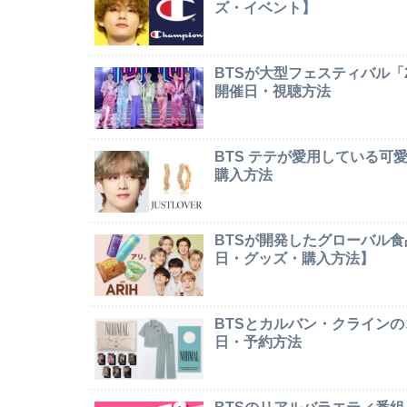
ズ・イベント】
BTSが大型フェスティバル「2026 
開催日・視聴方法
BTS テテが愛用している
購入方法
BTSが開発したグローバル食
日・グッズ・購入方法】
BTSとカルバン・クライン
日・予約方法