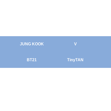
JUNG KOOK
V
BT21
TinyTAN