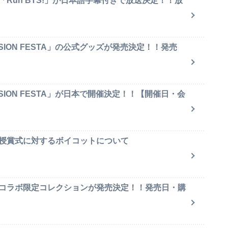
「Run BTS!」が日本語字幕付きで放送決定！！放
SION FESTA」の公式グッズが発売決定！！発売
SION FESTA」が日本で開催決定！！【開催日・会
賞授賞式に対するボイコットについて
のコラボ限定コレクションが発売決定！！発売日・購