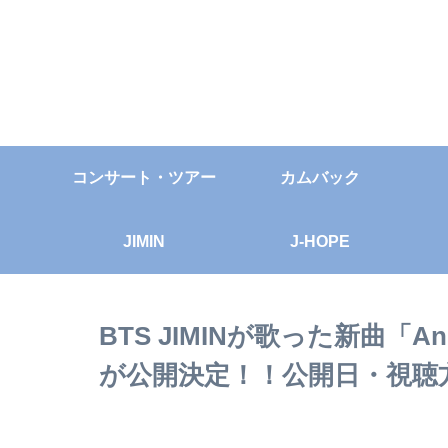
コンサート・ツアー
カムバック
JIMIN
J-HOPE
BTS JIMINが歌った新曲「A
が公開決定！！公開日・視聴