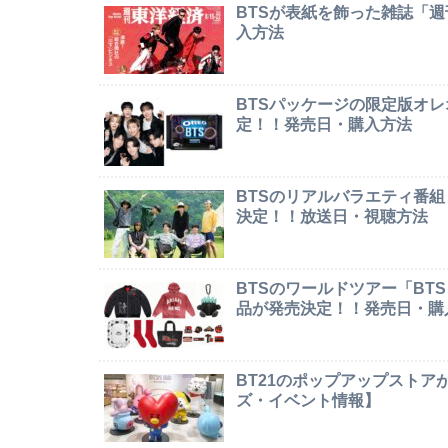
BTSが表紙を飾った雑誌「
入方法
BTSパッケージの限定版オレオ「
定！！発売日・購入方法
BTSのリアルバラエティ番組「In
決定！！放送日・視聴方法
BTSのワールドツアー「BTS W
品が発売決定！！発売日・購
BT21のポップアップストア
ズ・イベント情報】