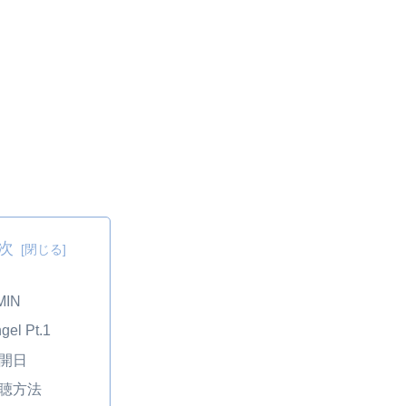
次
MIN
gel Pt.1
開日
聴方法