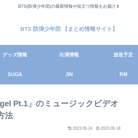
BTS(防弾少年団)の最新情報や役立つ情報をお届け🌷
BTS 防弾少年団 【まとめ情報サイト】
グッズ情報
出演情報
放送予定
SUGA
JIN
RM
ngel Pt.1」のミュージックビデオ
方法
2023.05.24
2023.05.18