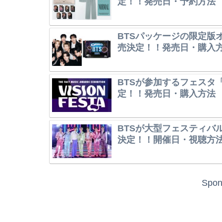
定！！発売日・予約方法
BTSパッケージの限定版オレ
売決定！！発売日・購入
BTSが参加するフェスタ「V
定！！発売日・購入方法
BTSが大型フェスティバル「202
決定！！開催日・視聴方
Spon