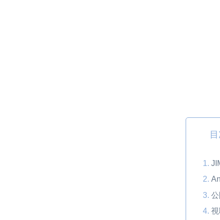
目
JI
An
公
視