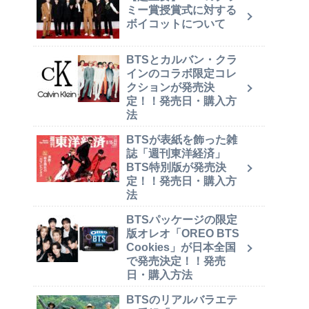
ミー賞授賞式に対する
ボイコットについて
BTSとカルバン・クラ
インのコラボ限定コレ
クションが発売決
定！！発売日・購入方
法
BTSが表紙を飾った雑
誌「週刊東洋経済」
BTS特別版が発売決
定！！発売日・購入方
法
BTSパッケージの限定
版オレオ「OREO BTS
Cookies」が日本全国
で発売決定！！発売
日・購入方法
BTSのリアルバラエテ