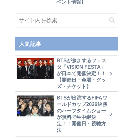
ベント情報】
人気記事
BTSが参加するフェス
タ「VISION FESTA」
が日本で開催決定！！
【開催日・会場・グッ
ズ・チケット】
BTSが出演するFIFAワ
ールドカップ2026決勝
のハーフタイムショー
が無料で生中継決
定！！開催日・視聴方
法