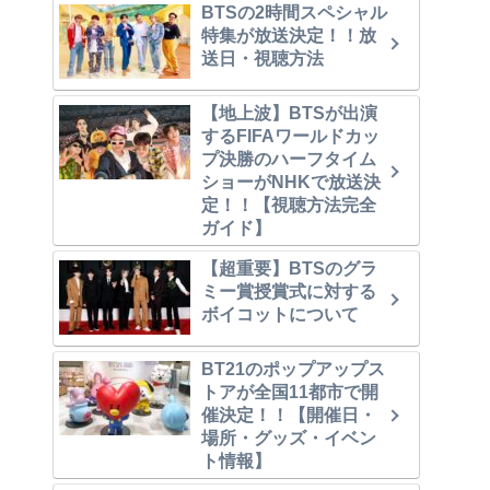
BTSの2時間スペシャル
特集が放送決定！！放
送日・視聴方法
【地上波】BTSが出演
するFIFAワールドカッ
プ決勝のハーフタイム
ショーがNHKで放送決
定！！【視聴方法完全
ガイド】
【超重要】BTSのグラ
ミー賞授賞式に対する
ボイコットについて
BT21のポップアップス
トアが全国11都市で開
催決定！！【開催日・
場所・グッズ・イベン
ト情報】