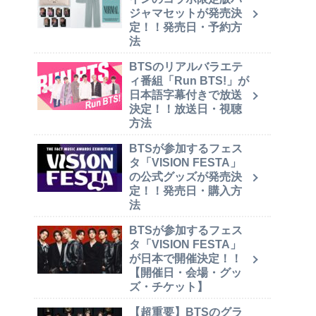
ジャマセットが発売決
定！！発売日・予約方
法
BTSのリアルバラエテ
ィ番組「Run BTS!」が
日本語字幕付きで放送
決定！！放送日・視聴
方法
BTSが参加するフェス
タ「VISION FESTA」
の公式グッズが発売決
定！！発売日・購入方
法
BTSが参加するフェス
タ「VISION FESTA」
が日本で開催決定！！
【開催日・会場・グッ
ズ・チケット】
【超重要】BTSのグラ