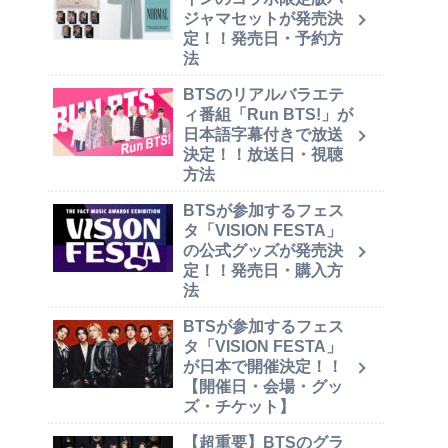
ジャマセットが発売決
定！！発売日・予約方
法
BTSのリアルバラエテ
ィ番組「Run BTS!」が
日本語字幕付きで放送
決定！！放送日・視聴
方法
BTSが参加するフェス
タ「VISION FESTA」
の公式グッズが発売決
定！！発売日・購入方
法
BTSが参加するフェス
タ「VISION FESTA」
が日本で開催決定！！
【開催日・会場・グッ
ズ・チケット】
【超重要】BTSのグラ