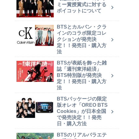
ミー賞授賞式に対する
ボイコットについて
BTSとカルバン・クラ
インのコラボ限定コレ
クションが発売決
定！！発売日・購入方
法
BTSが表紙を飾った雑
誌「週刊東洋経済」
BTS特別版が発売決
定！！発売日・購入方
法
BTSパッケージの限定
版オレオ「OREO BTS
Cookies」が日本全国
で発売決定！！発売
日・購入方法
BTSのリアルバラエテ