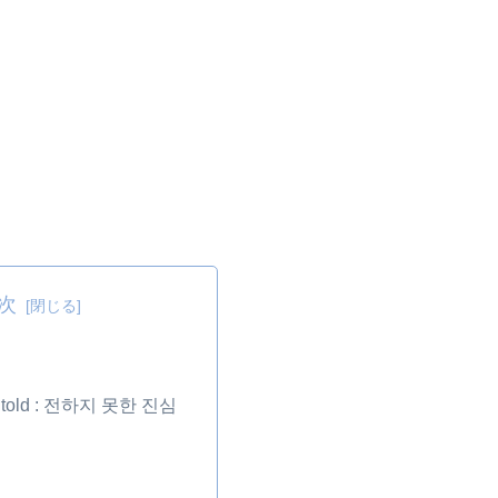
次
Untold : 전하지 못한 진심