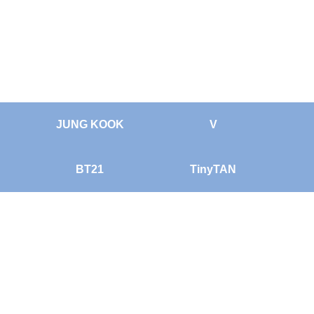
JUNG KOOK
V
BT21
TinyTAN