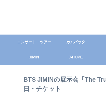
コンサート・ツアー
カムバック
JIMIN
J-HOPE
BTS JIMINの展示会「The T
日・チケット