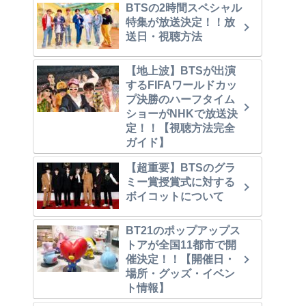
BTSの2時間スペシャル
特集が放送決定！！放
送日・視聴方法
【地上波】BTSが出演
するFIFAワールドカッ
プ決勝のハーフタイム
ショーがNHKで放送決
定！！【視聴方法完全
ガイド】
【超重要】BTSのグラ
ミー賞授賞式に対する
ボイコットについて
BT21のポップアップス
トアが全国11都市で開
催決定！！【開催日・
場所・グッズ・イベン
ト情報】