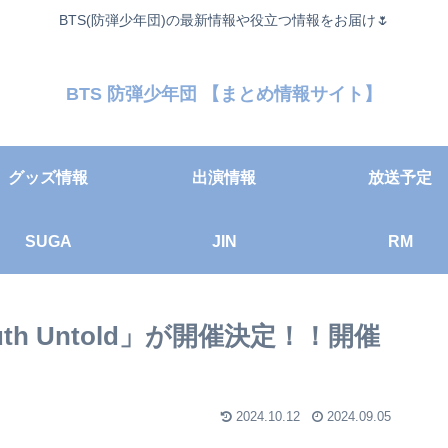
BTS(防弾少年団)の最新情報や役立つ情報をお届け🌷
BTS 防弾少年団 【まとめ情報サイト】
グッズ情報
出演情報
放送予定
SUGA
JIN
RM
ruth Untold」が開催決定！！開催
2024.10.12
2024.09.05