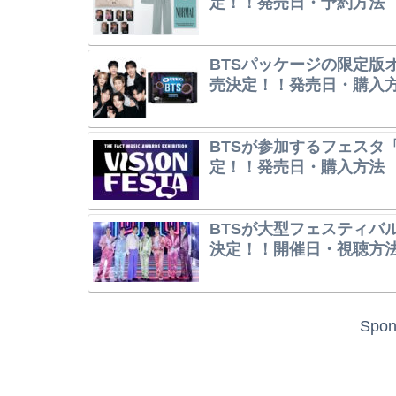
定！！発売日・予約方法
BTSパッケージの限定版オレ
売決定！！発売日・購入
BTSが参加するフェスタ「V
定！！発売日・購入方法
BTSが大型フェスティバル「202
決定！！開催日・視聴方
Spon