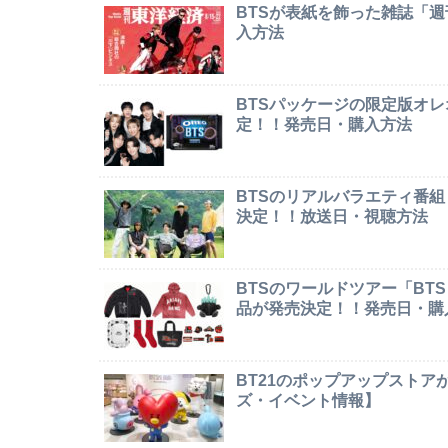
BTSが表紙を飾った雑誌「
入方法
BTSパッケージの限定版オレオ「
定！！発売日・購入方法
BTSのリアルバラエティ番組「In
決定！！放送日・視聴方法
BTSのワールドツアー「BTS W
品が発売決定！！発売日・購
BT21のポップアップストア
ズ・イベント情報】