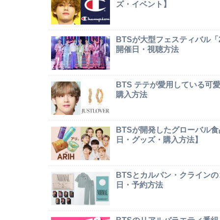
ズ・イベント】
BTSが大型フェスティバル「2026 
開催日・視聴方法
BTS テテが愛用している
購入方法
BTSが開発したグローバル食
日・グッズ・購入方法】
BTSとカルバン・クライン
日・予約方法