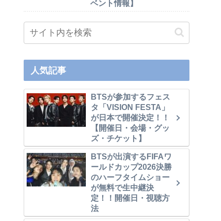
ベント情報】
人気記事
BTSが参加するフェス
タ「VISION FESTA」
が日本で開催決定！！
【開催日・会場・グッ
ズ・チケット】
BTSが出演するFIFAワ
ールドカップ2026決勝
のハーフタイムショー
が無料で生中継決
定！！開催日・視聴方
法