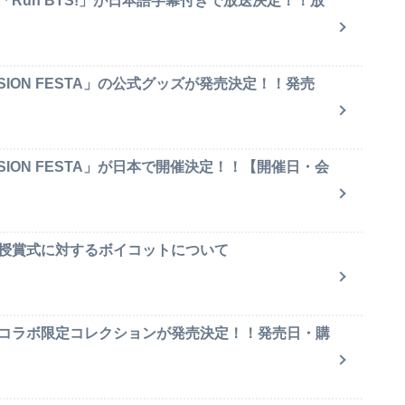
「Run BTS!」が日本語字幕付きで放送決定！！放
SION FESTA」の公式グッズが発売決定！！発売
SION FESTA」が日本で開催決定！！【開催日・会
賞授賞式に対するボイコットについて
のコラボ限定コレクションが発売決定！！発売日・購