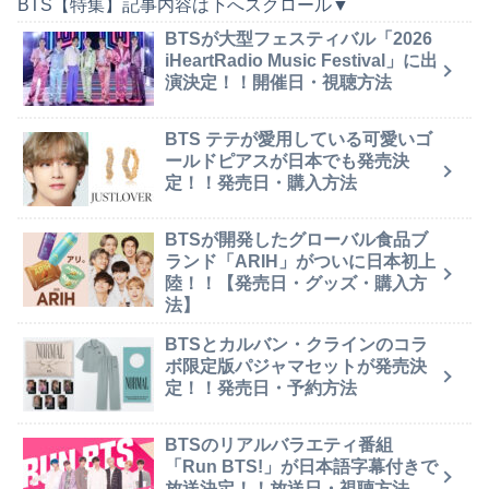
BTS【特集】記事内容は下へスクロール▼
BTSが大型フェスティバル「2026
iHeartRadio Music Festival」に出
演決定！！開催日・視聴方法
BTS テテが愛用している可愛いゴ
ールドピアスが日本でも発売決
定！！発売日・購入方法
BTSが開発したグローバル食品ブ
ランド「ARIH」がついに日本初上
陸！！【発売日・グッズ・購入方
法】
BTSとカルバン・クラインのコラ
ボ限定版パジャマセットが発売決
定！！発売日・予約方法
BTSのリアルバラエティ番組
「Run BTS!」が日本語字幕付きで
放送決定！！放送日・視聴方法