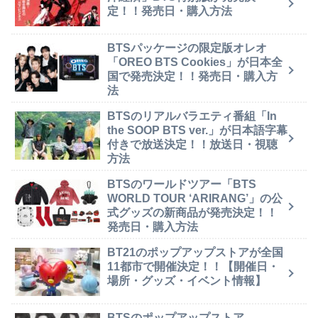
定！！発売日・購入方法
BTSパッケージの限定版オレオ
「OREO BTS Cookies」が日本全
国で発売決定！！発売日・購入方
法
BTSのリアルバラエティ番組「In
the SOOP BTS ver.」が日本語字幕
付きで放送決定！！放送日・視聴
方法
BTSのワールドツアー「BTS
WORLD TOUR ‘ARIRANG’」の公
式グッズの新商品が発売決定！！
発売日・購入方法
BT21のポップアップストアが全国
11都市で開催決定！！【開催日・
場所・グッズ・イベント情報】
BTSのポップアップストア