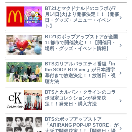
BT21とマクドナルドのコラボが7
月14日(火)より開催決定！！【開催
日・グッズ・メニュー・イベン
ト】
BT21のポップアップストアが全国
11都市で開催決定！！【開催日・
場所・グッズ・イベント情報】
BTSのリアルバラエティ番組「In
the SOOP BTS ver.」が日本語字
幕付きで放送決定！！放送日・視
聴方法
BTSとカルバン・クラインのコラ
ボ限定コレクションが発売決
定！！発売日・購入方法
BTSのポップアップストア
「ARIRANG POP-UP STORE」が
大阪で開催決定！！【開催日・場