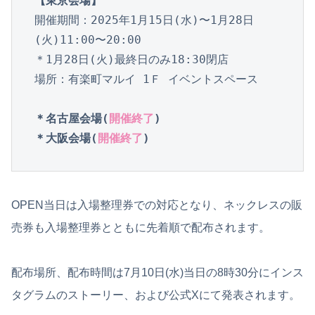
【東京会場】
開催期間：2025年1月15日(水)〜1月28日
(火)11:00〜20:00

＊1月28日(火)最終日のみ18:30閉店

場所：有楽町マルイ 1Ｆ イベントスペース

＊名古屋会場(
開催終了
)
＊大阪会場(
開催終了
)
OPEN当日は入場整理券での対応となり、ネックレスの販
売券も入場整理券とともに先着順で配布されます。
配布場所、配布時間は7月10日(水)当日の8時30分にインス
タグラムのストーリー、および公式Xにて発表されます。