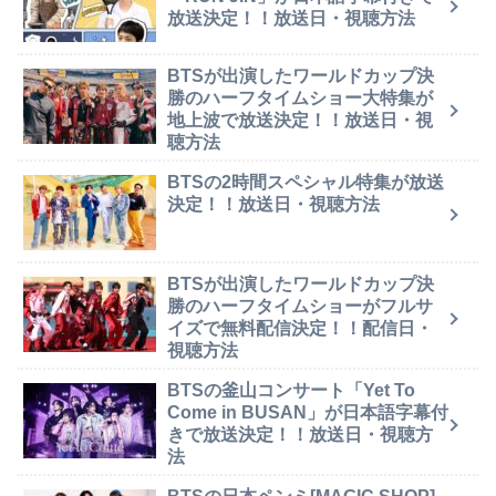
放送決定！！放送日・視聴方法
BTSが出演したワールドカップ決
勝のハーフタイムショー大特集が
地上波で放送決定！！放送日・視
聴方法
BTSの2時間スペシャル特集が放送
決定！！放送日・視聴方法
BTSが出演したワールドカップ決
勝のハーフタイムショーがフルサ
イズで無料配信決定！！配信日・
視聴方法
BTSの釜山コンサート「Yet To
Come in BUSAN」が日本語字幕付
きで放送決定！！放送日・視聴方
法