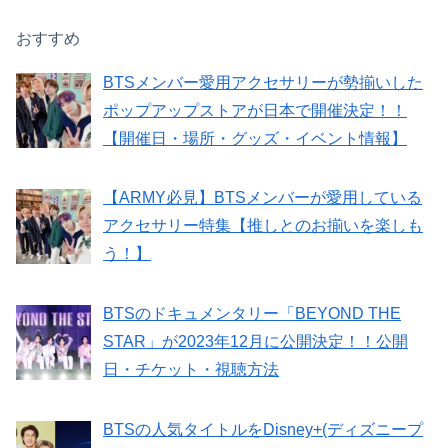
おすすめ
BTSメンバー愛用アクセサリーが勢揃いした
ポップアップストアが日本で開催決定！！
【開催日・場所・グッズ・イベント情報】
【ARMY必見】BTSメンバーが愛用している
アクセサリー特集【推しとのお揃いを楽しも
う！】
BTSのドキュメンタリー「BEYOND THE
STAR」が2023年12月に公開決定！！公開
日・チケット・視聴方法
BTSの人気タイトルをDisney+(ディズニープ