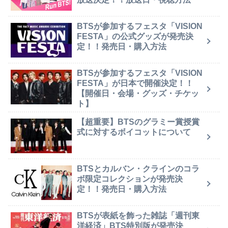
BTSが参加するフェスタ「VISION
FESTA」の公式グッズが発売決
定！！発売日・購入方法
BTSが参加するフェスタ「VISION
FESTA」が日本で開催決定！！
【開催日・会場・グッズ・チケッ
ト】
【超重要】BTSのグラミー賞授賞
式に対するボイコットについて
BTSとカルバン・クラインのコラ
ボ限定コレクションが発売決
定！！発売日・購入方法
BTSが表紙を飾った雑誌「週刊東
洋経済」BTS特別版が発売決