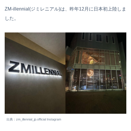
ZM-illennial(ジミレニアル)は、昨年12月に日本初上陸しま
した。
出典：zm_illennial_jp.official Instagram