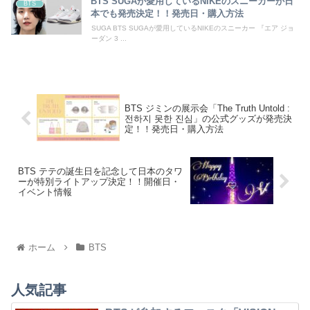
BTS SUGAが愛用しているNIKEのスニーカーが日
BTS
本でも発売決定！！発売日・購入方法
SUGA BTS SUGAが愛用しているNIKEのスニーカー 『エア ジョ
ーダン 3 ...
BTS ジミンの展示会「The Truth Untold :
전하지 못한 진심」の公式グッズが発売決
定！！発売日・購入方法
BTS テテの誕生日を記念して日本のタワ
ーが特別ライトアップ決定！！開催日・
イベント情報
ホーム
BTS
人気記事