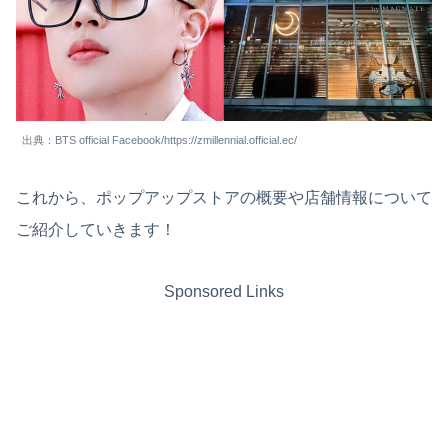
出典：BTS official Facebook/https://zmillennial.official.ec/
これから、ポップアップストアの概要や店舗情報について
ご紹介していきます！
Sponsored Links