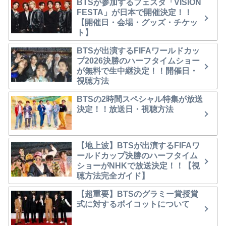
BTSが参加するフェスタ「VISION
FESTA」が日本で開催決定！！
【開催日・会場・グッズ・チケッ
ト】
BTSが出演するFIFAワールドカッ
プ2026決勝のハーフタイムショー
が無料で生中継決定！！開催日・
視聴方法
BTSの2時間スペシャル特集が放送
決定！！放送日・視聴方法
【地上波】BTSが出演するFIFAワ
ールドカップ決勝のハーフタイム
ショーがNHKで放送決定！！【視
聴方法完全ガイド】
【超重要】BTSのグラミー賞授賞
式に対するボイコットについて