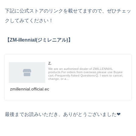
下記に公式ストアのリンクを載せてますので、ぜひチェッ
クしてみてください！
【ZM-illennial(ジミレニアル)】
Z.
We are an authorized dealer of ZMILLENNIAL
products.For orders from overseas,please use Buyee
cart.-Frequently Asked Questions-Q. I want to cancel,
change, or a...
zmillennial.official.ec
最後までお読みいただき、ありがとうございました❤︎