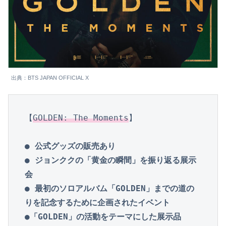
出典：BTS JAPAN OFFICIAL X
【
GOLDEN: The Moments
● 公式グッズの販売あり

● ジョンククの「黄金の瞬間」を振り返る展示
会

● 最初のソロアルバム「GOLDEN」までの道の
りを記念するために企画されたイベント

●「GOLDEN」の活動をテーマにした展示品
