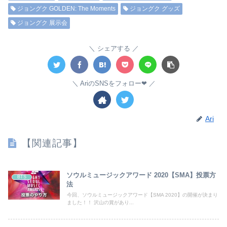
ジョングク GOLDEN: The Moments
ジョングク グッズ
ジョングク 展示会
シェアする
AriのSNSをフォロー❤︎
Ari
【関連記事】
ソウルミュージックアワード 2020【SMA】投票方
BTS
法
今回、ソウルミュージックアワード【SMA 2020】の開催が決まり
ました！！ 沢山の賞があり...