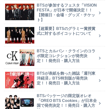
BTSが参加するフェスタ「VISION
FESTA」が日本で開催決定！！
【開催日・会場・グッズ・チケッ
ト】
【超重要】BTSのグラミー賞授賞
式に対するボイコットについて
BTSとカルバン・クラインのコラ
ボ限定コレクションが発売決
定！！発売日・購入方法
BTSが表紙を飾った雑誌「週刊東
洋経済」BTS特別版が発売決
定！！発売日・購入方法
BTSパッケージの限定版オレオ
「OREO BTS Cookies」が日本全
国で発売決定！！発売日・購入方