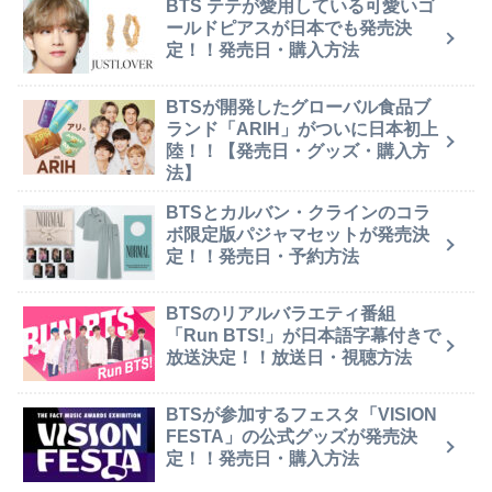
BTS テテが愛用している可愛いゴ
ールドピアスが日本でも発売決
定！！発売日・購入方法
BTSが開発したグローバル食品ブ
ランド「ARIH」がついに日本初上
陸！！【発売日・グッズ・購入方
法】
BTSとカルバン・クラインのコラ
ボ限定版パジャマセットが発売決
定！！発売日・予約方法
BTSのリアルバラエティ番組
「Run BTS!」が日本語字幕付きで
放送決定！！放送日・視聴方法
BTSが参加するフェスタ「VISION
FESTA」の公式グッズが発売決
定！！発売日・購入方法