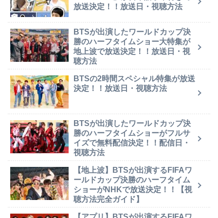
放送決定！！放送日・視聴方法
BTSが出演したワールドカップ決
勝のハーフタイムショー大特集が
地上波で放送決定！！放送日・視
聴方法
BTSの2時間スペシャル特集が放送
決定！！放送日・視聴方法
BTSが出演したワールドカップ決
勝のハーフタイムショーがフルサ
イズで無料配信決定！！配信日・
視聴方法
【地上波】BTSが出演するFIFAワ
ールドカップ決勝のハーフタイム
ショーがNHKで放送決定！！【視
聴方法完全ガイド】
【アプリ】BTSが出演するFIFAワ