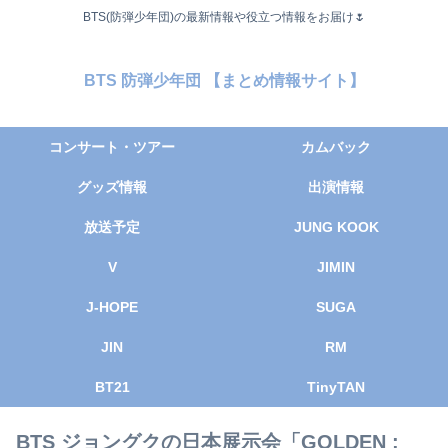
BTS(防弾少年団)の最新情報や役立つ情報をお届け🌷
BTS 防弾少年団 【まとめ情報サイト】
コンサート・ツアー
カムバック
グッズ情報
出演情報
放送予定
JUNG KOOK
V
JIMIN
J-HOPE
SUGA
JIN
RM
BT21
TinyTAN
BTS ジョングクの日本展示会「GOLDEN :