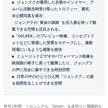
● ジョンククが着用した衣装やインイヤー、ア
ルバム活動当時受け取ったトロフィー、賞状、
未公開写真を展示

 ジョングクの'黄金の旅路'を没入感を持って観
覧できる空間も注目される。

●「GOLDEN」のプレビュー映像、コンセプトフ
ォトなどに登場した背景をモチーフにし、撮影
現場にいるような感覚を提供

● ミュージックビデオやパフォーマンス映像を
映画館の椅子に座って鑑賞したり、ジョングク
の声に完全に集中できる特別空間

● 日常の中のひとりの人間「ジョンクク」の姿
を垣間見ることができる空間
昨年1年間、ソロシングル「Seven」を皮切りに飛躍的な