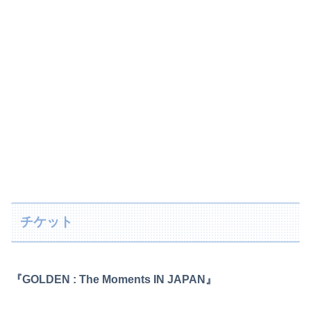
チケット
『GOLDEN : The Moments IN JAPAN』