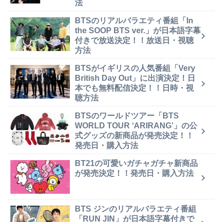
法
BTSのリアルバラエティ番組「In
the SOOP BTS ver.」が日本語字幕
付きで放送決定！！放送日・視聴
方法
BTSがイギリスの人気番組「Very
British Day Out」に出演決定！日
本でも無料配信決定！！日時・視
聴方法
BTSのワールドツアー「BTS
WORLD TOUR ‘ARIRANG’」の公
式グッズの新商品が発売決定！！
発売日・購入方法
BT21の可愛いガチャガチャ新商品
が発売決定！！発売日・購入方法
BTS ジンのリアルバラエティ番組
「RUN JIN」が日本語字幕付きで