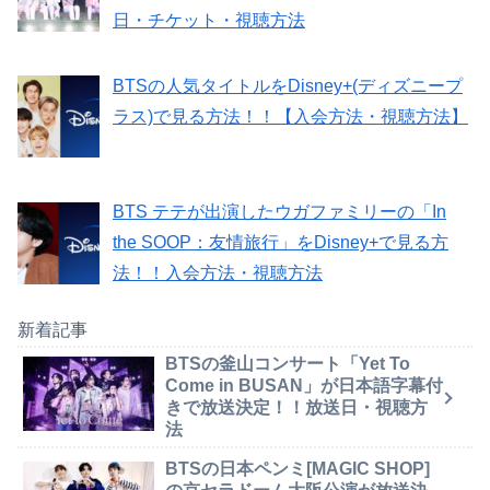
日・チケット・視聴方法
BTSの人気タイトルをDisney+(ディズニープ
ラス)で見る方法！！【入会方法・視聴方法】
BTS テテが出演したウガファミリーの「In
the SOOP：友情旅行」をDisney+で見る方
法！！入会方法・視聴方法
新着記事
BTSの釜山コンサート「Yet To
Come in BUSAN」が日本語字幕付
きで放送決定！！放送日・視聴方
法
BTSの日本ペンミ[MAGIC SHOP]