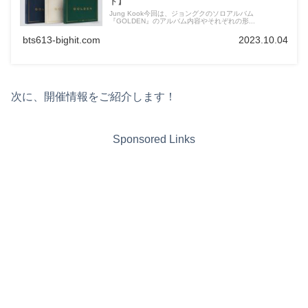
ド】
Jung Kook今回は、ジョングクのソロアルバム
『GOLDEN』のアルバム内容やそれぞれの形...
bts613-bighit.com
2023.10.04
次に、開催情報をご紹介します！
Sponsored Links