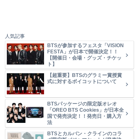
人気記事
BTSが参加するフェスタ「VISION
FESTA」が日本で開催決定！！
【開催日・会場・グッズ・チケッ
ト】
【超重要】BTSのグラミー賞授賞
式に対するボイコットについて
BTSパッケージの限定版オレオ
「OREO BTS Cookies」が日本全
国で発売決定！！発売日・購入方
法
BTSとカルバン・クラインのコラ