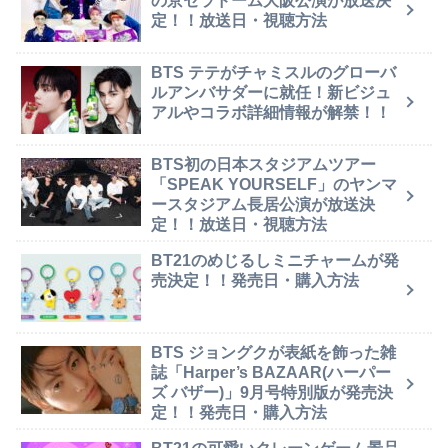
の京セラドーム大阪公演が放送決
定！！放送日・視聴方法
BTS テテがチャミスルのグローバ
ルアンバサダーに就任！新ビジュ
アルやコラボ詳細情報が解禁！！
BTS初の日本スタジアムツアー
「SPEAK YOURSELF」のヤンマ
ースタジアム長居公演が放送決
定！！放送日・視聴方法
BT21のめじるしミニチャームが発
売決定！！発売日・購入方法
BTS ジョングクが表紙を飾った雑
誌「Harper’s BAZAAR(ハーパー
ズ バザー)」9月号特別版が発売決
定！！発売日・購入方法