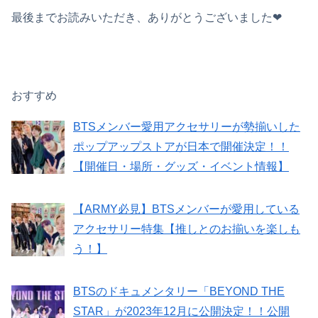
最後までお読みいただき、ありがとうございました❤︎
おすすめ
BTSメンバー愛用アクセサリーが勢揃いした
ポップアップストアが日本で開催決定！！
【開催日・場所・グッズ・イベント情報】
【ARMY必見】BTSメンバーが愛用している
アクセサリー特集【推しとのお揃いを楽しも
う！】
BTSのドキュメンタリー「BEYOND THE
STAR」が2023年12月に公開決定！！公開