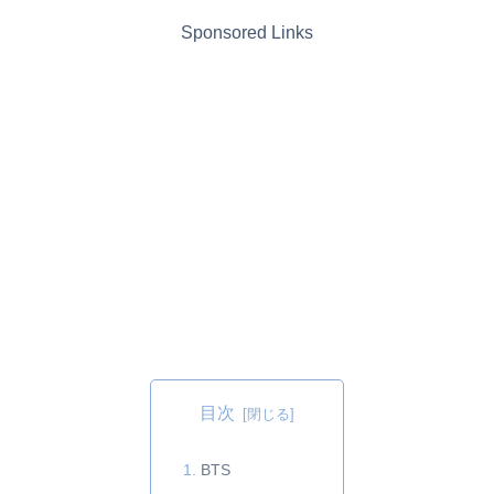
Sponsored Links
目次
BTS