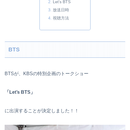
Let’s BTS
放送日時
視聴方法
BTS
BTSが、KBSの特別企画のトークショー
「Let’s BTS」
に出演することが決定しました！！