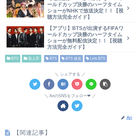
ールドカップ決勝のハーフタイム
ショーがNHKで放送決定！！【視
聴方法完全ガイド】
【アプリ】BTSが出演するFIFAワ
ールドカップ決勝のハーフタイム
ショーが無料配信決定！！【視聴
方法完全ガイド】
BTS
急上昇
BTS
BTS 放送
Lets BTS
シェアする
AriのSNSをフォロー❤︎
Ari
【関連記事】