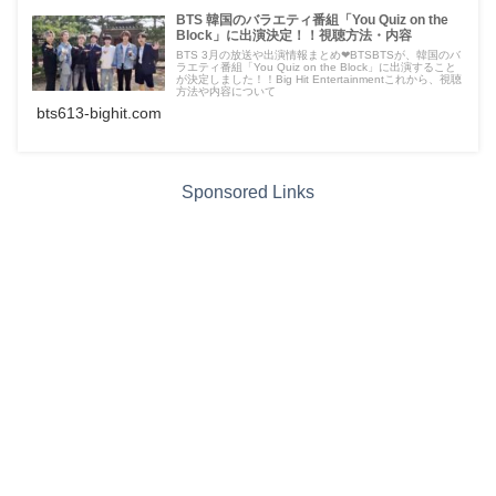
BTS 韓国のバラエティ番組「You Quiz on the
Block」に出演決定！！視聴方法・内容
BTS 3月の放送や出演情報まとめ❤︎BTSBTSが、韓国のバ
ラエティ番組「You Quiz on the Block」に出演すること
が決定しました！！Big Hit Entertainmentこれから、視聴
方法や内容について
bts613-bighit.com
Sponsored Links