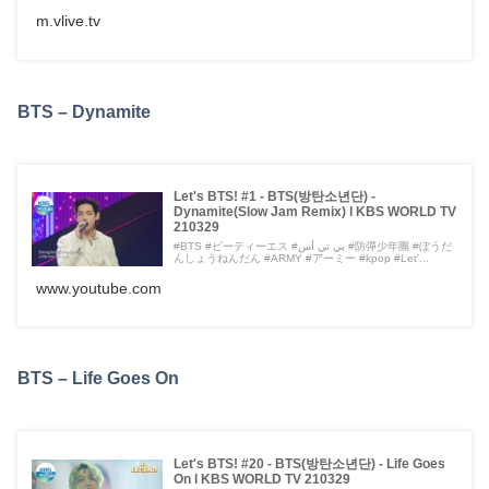
m.vlive.tv
BTS – Dynamite
Let's BTS! #1 - BTS(방탄소년단) -
Dynamite(Slow Jam Remix) l KBS WORLD TV
210329
#BTS #ビーティーエス #بي تي أس #防彈少年團 #ぼうだ
んしょうねんだん #ARMY #アーミー #kpop #Let'...
www.youtube.com
BTS – Life Goes On
Let's BTS! #20 - BTS(방탄소년단) - Life Goes
On l KBS WORLD TV 210329