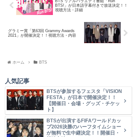
BTS リアルバラエティ番組「Run
BTS!」が日本語字幕付きで放送決定！！
視聴方法・詳細
グラミー賞「第63回 Grammy Awards
2021」が開催決定！！視聴方法・内容
ホーム
BTS
人気記事
BTSが参加するフェスタ「VISION
FESTA」が日本で開催決定！！
【開催日・会場・グッズ・チケッ
ト】
BTSが出演するFIFAワールドカッ
プ2026決勝のハーフタイムショー
が無料で生中継決定！！開催日・