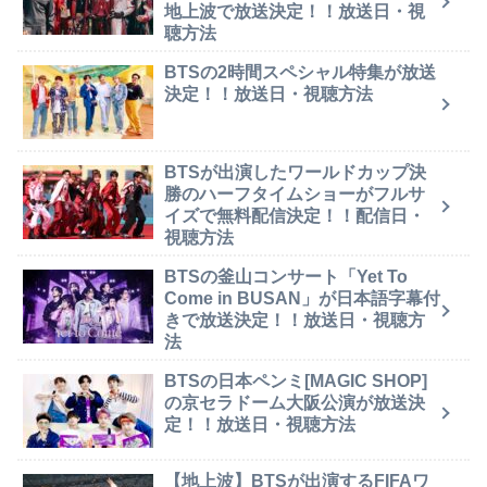
地上波で放送決定！！放送日・視
聴方法
BTSの2時間スペシャル特集が放送
決定！！放送日・視聴方法
BTSが出演したワールドカップ決
勝のハーフタイムショーがフルサ
イズで無料配信決定！！配信日・
視聴方法
BTSの釜山コンサート「Yet To
Come in BUSAN」が日本語字幕付
きで放送決定！！放送日・視聴方
法
BTSの日本ペンミ[MAGIC SHOP]
の京セラドーム大阪公演が放送決
定！！放送日・視聴方法
【地上波】BTSが出演するFIFAワ