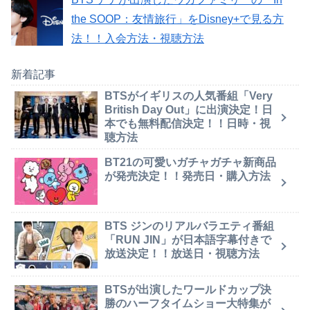
the SOOP：友情旅行」をDisney+で見る方
法！！入会方法・視聴方法
新着記事
BTSがイギリスの人気番組「Very
British Day Out」に出演決定！日
本でも無料配信決定！！日時・視
聴方法
BT21の可愛いガチャガチャ新商品
が発売決定！！発売日・購入方法
BTS ジンのリアルバラエティ番組
「RUN JIN」が日本語字幕付きで
放送決定！！放送日・視聴方法
BTSが出演したワールドカップ決
勝のハーフタイムショー大特集が