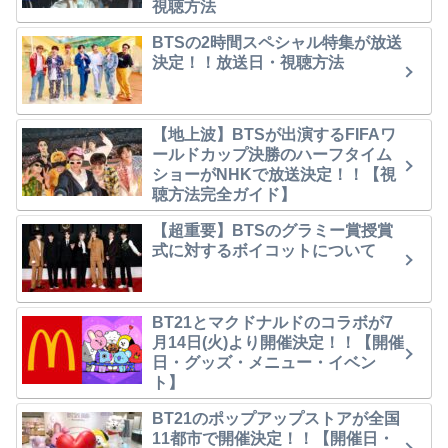
視聴方法
BTSの2時間スペシャル特集が放送
決定！！放送日・視聴方法
【地上波】BTSが出演するFIFAワ
ールドカップ決勝のハーフタイム
ショーがNHKで放送決定！！【視
聴方法完全ガイド】
【超重要】BTSのグラミー賞授賞
式に対するボイコットについて
BT21とマクドナルドのコラボが7
月14日(火)より開催決定！！【開催
日・グッズ・メニュー・イベン
ト】
BT21のポップアップストアが全国
11都市で開催決定！！【開催日・