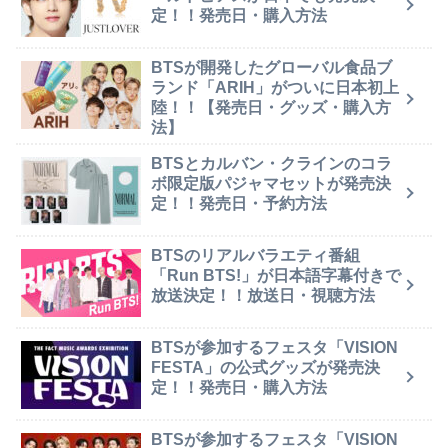
定！！発売日・購入方法
BTSが開発したグローバル食品ブ
ランド「ARIH」がついに日本初上
陸！！【発売日・グッズ・購入方
法】
BTSとカルバン・クラインのコラ
ボ限定版パジャマセットが発売決
定！！発売日・予約方法
BTSのリアルバラエティ番組
「Run BTS!」が日本語字幕付きで
放送決定！！放送日・視聴方法
BTSが参加するフェスタ「VISION
FESTA」の公式グッズが発売決
定！！発売日・購入方法
BTSが参加するフェスタ「VISION