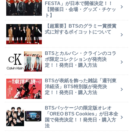
FESTA」が日本で開催決定！！
【開催日・会場・グッズ・チケッ
ト】
【超重要】BTSのグラミー賞授賞
式に対するボイコットについて
BTSとカルバン・クラインのコラ
ボ限定コレクションが発売決
定！！発売日・購入方法
BTSが表紙を飾った雑誌「週刊東
洋経済」BTS特別版が発売決
定！！発売日・購入方法
BTSパッケージの限定版オレオ
「OREO BTS Cookies」が日本全
国で発売決定！！発売日・購入方
法