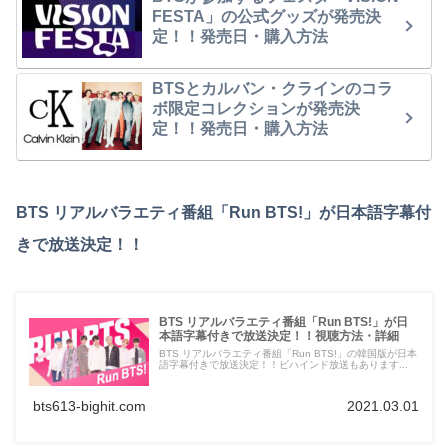
FESTA」の公式グッズが発売決
定！！発売日・購入方法
BTSとカルバン・クラインのコラ
ボ限定コレクションが発売決
定！！発売日・購入方法
BTS リアルバラエティ番組「Run BTS!」が日本語字幕付
きで放送決定！！
BTS リアルバラエティ番組「Run BTS!」が日
本語字幕付きで放送決定！！視聴方法・詳細
BTS リアルバラエティ番組「Run BTS!」の韓国版が日本
語字幕付きで放送決定！！ビハインド放送もあります...
bts613-bighit.com
2021.03.01