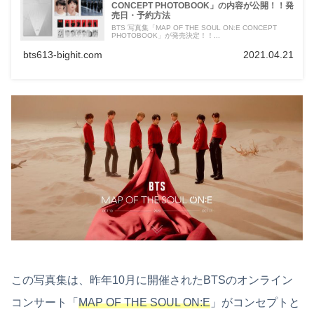
CONCEPT PHOTOBOOK」の内容が公開！！発
売日・予約方法
BTS 写真集「MAP OF THE SOUL ON:E CONCEPT
PHOTOBOOK」が発売決定！！...
bts613-bighit.com
2021.04.21
この写真集は、昨年10月に開催されたBTSのオンライン
コンサート「
MAP OF THE SOUL ON:E
」がコンセプトと