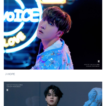
J-HOPE