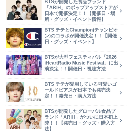
BTSが開発した食品ブランド
「ARIH」のポップアップストアが
日本で開催決定！！【開催日・場
所・グッズ・イベント情報】
BTS テテとChampion(チャンピオ
ン)のコラボが開催決定！！【開催
日・グッズ・イベント】
BTSが大型フェスティバル「2026
iHeartRadio Music Festival」に出
演決定！！開催日・視聴方法
BTS テテが愛用している可愛いゴ
ールドピアスが日本でも発売決
定！！発売日・購入方法
BTSが開発したグローバル食品ブ
ランド「ARIH」がついに日本初上
陸！！【発売日・グッズ・購入方
法】