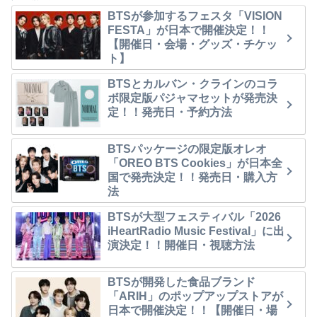
BTSが参加するフェスタ「VISION
FESTA」が日本で開催決定！！
【開催日・会場・グッズ・チケッ
ト】
BTSとカルバン・クラインのコラ
ボ限定版パジャマセットが発売決
定！！発売日・予約方法
BTSパッケージの限定版オレオ
「OREO BTS Cookies」が日本全
国で発売決定！！発売日・購入方
法
BTSが大型フェスティバル「2026
iHeartRadio Music Festival」に出
演決定！！開催日・視聴方法
BTSが開発した食品ブランド
「ARIH」のポップアップストアが
日本で開催決定！！【開催日・場