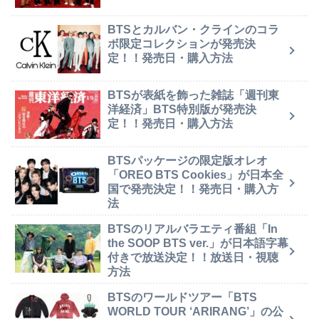
BTSとカルバン・クラインのコラ
ボ限定コレクションが発売決
定！！発売日・購入方法
BTSが表紙を飾った雑誌「週刊東
洋経済」BTS特別版が発売決
定！！発売日・購入方法
BTSパッケージの限定版オレオ
「OREO BTS Cookies」が日本全
国で発売決定！！発売日・購入方
法
BTSのリアルバラエティ番組「In
the SOOP BTS ver.」が日本語字幕
付きで放送決定！！放送日・視聴
方法
BTSのワールドツアー「BTS
WORLD TOUR ‘ARIRANG’」の公