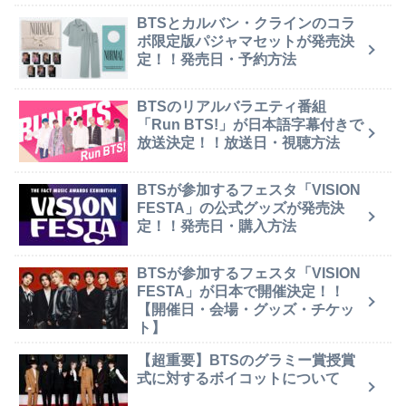
BTSとカルバン・クラインのコラ
ボ限定版パジャマセットが発売決
定！！発売日・予約方法
BTSのリアルバラエティ番組
「Run BTS!」が日本語字幕付きで
放送決定！！放送日・視聴方法
BTSが参加するフェスタ「VISION
FESTA」の公式グッズが発売決
定！！発売日・購入方法
BTSが参加するフェスタ「VISION
FESTA」が日本で開催決定！！
【開催日・会場・グッズ・チケッ
ト】
【超重要】BTSのグラミー賞授賞
式に対するボイコットについて