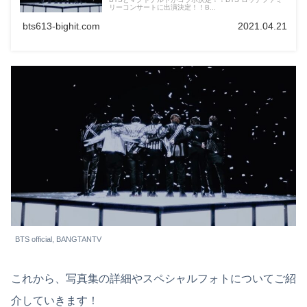
リーコンサートに出演決定！！B...
bts613-bighit.com
2021.04.21
BTS official, BANGTANTV
これから、写真集の詳細やスペシャルフォトについてご紹
介していきます！