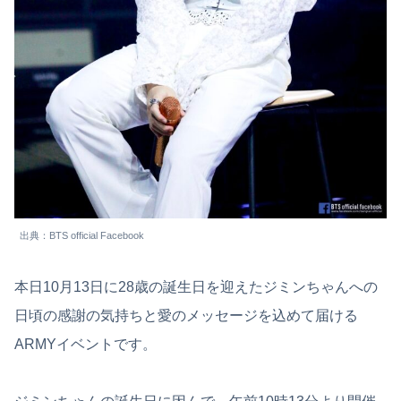
出典：BTS official Facebook
本日10月13日に28歳の誕生日を迎えたジミンちゃんへの
日頃の感謝の気持ちと愛のメッセージを込めて届ける
ARMYイベントです。