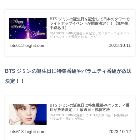
BTS ジミンの誕生日を記念して日本のタワーで
ライトアップイベントが開催決定！！【無料生
中継あり】
JIMINBTS JIMINの誕生日を記念して『タワーライティン
グイベント』が開催されることが...
bts613-bighit.com
2023.10.11
BTS ジミンの誕生日に特集番組やバラエティ番組が放送
決定！！
BTS ジミンの誕生日に特集番組やバラエティ番
組が放送決定！！放送日・視聴方法
JIMINBTS JIMINの誕生日にBTSの人気作品『特集番組&
バラエティ番組』が放...
bts613-bighit.com
2023.10.12