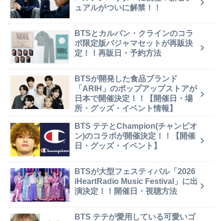
ュアルがついに解禁！！
BTSとカルバン・クラインのコラ
ボ限定版パジャマセットが再販決
定！！再販日・予約方法
BTSが開発した食品ブランド
「ARIH」のポップアップストアが
日本で開催決定！！【開催日・場
所・グッズ・イベント情報】
BTS テテとChampion(チャンピオ
ン)のコラボが開催決定！！【開催
日・グッズ・イベント】
BTSが大型フェスティバル「2026
iHeartRadio Music Festival」に出
演決定！！開催日・視聴方法
BTS テテが愛用している可愛いゴ