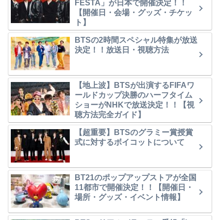
FESTA」が日本で開催決定！！
【開催日・会場・グッズ・チケッ
ト】
BTSの2時間スペシャル特集が放送
決定！！放送日・視聴方法
【地上波】BTSが出演するFIFAワ
ールドカップ決勝のハーフタイム
ショーがNHKで放送決定！！【視
聴方法完全ガイド】
【超重要】BTSのグラミー賞授賞
式に対するボイコットについて
BT21のポップアップストアが全国
11都市で開催決定！！【開催日・
場所・グッズ・イベント情報】