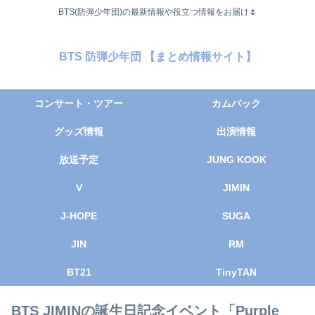
BTS(防弾少年団)の最新情報や役立つ情報をお届け🌷
BTS 防弾少年団 【まとめ情報サイト】
コンサート・ツアー
カムバック
グッズ情報
出演情報
放送予定
JUNG KOOK
V
JIMIN
J-HOPE
SUGA
JIN
RM
BT21
TinyTAN
BTS JIMINの誕生日記念イベント「Purple