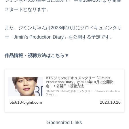
ジミンちゃんの誕生日に因んで、午前10時13分より開催
スタートとなります。
また、ジミンちゃんは2023年10月にソロドキュメンタリ
ー「Jimin’s Production Diary」を公開する予定です。
作品情報・視聴方法はこちら▼
BTS ジミンのドキュメンタリー「Jimin's
Production Diary」が2023年10月に公開決
定！！公開日・視聴方法
JIMINBTS JIMINのドキュメンタリー『Jimin's Production
Diary』...
bts613-bighit.com
2023.10.10
Sponsored Links