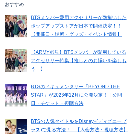
おすすめ
BTSメンバー愛用アクセサリーが勢揃いした
ポップアップストアが日本で開催決定！！
【開催日・場所・グッズ・イベント情報】
【ARMY必見】BTSメンバーが愛用している
アクセサリー特集【推しとのお揃いを楽しも
う！】
BTSのドキュメンタリー「BEYOND THE
STAR」が2023年12月に公開決定！！公開
日・チケット・視聴方法
BTSの人気タイトルをDisney+(ディズニープ
ラス)で見る方法！！【入会方法・視聴方法】