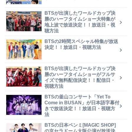
BTSが出演したワールドカップ決
勝のハーフタイムショー大特集が
地上波で放送決定！！放送日・視
聴方法
BTSの2時間スペシャル特集が放送
決定！！放送日・視聴方法
BTSが出演したワールドカップ決
勝のハーフタイムショーがフルサ
イズで無料配信決定！！配信日・
視聴方法
BTSの釜山コンサート「Yet To
Come in BUSAN」が日本語字幕付
きで放送決定！！放送日・視聴方
法
BTSの日本ペンミ[MAGIC SHOP]
の京セラドーム大阪公演が放送決