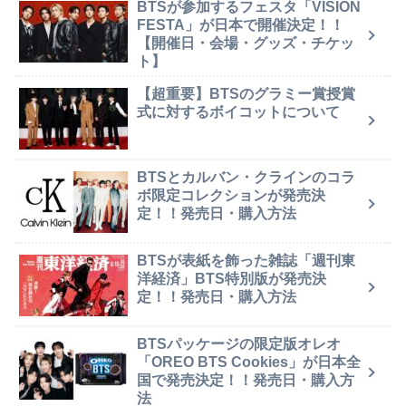
BTSが参加するフェスタ「VISION
FESTA」が日本で開催決定！！
【開催日・会場・グッズ・チケッ
ト】
【超重要】BTSのグラミー賞授賞
式に対するボイコットについて
BTSとカルバン・クラインのコラ
ボ限定コレクションが発売決
定！！発売日・購入方法
BTSが表紙を飾った雑誌「週刊東
洋経済」BTS特別版が発売決
定！！発売日・購入方法
BTSパッケージの限定版オレオ
「OREO BTS Cookies」が日本全
国で発売決定！！発売日・購入方
法