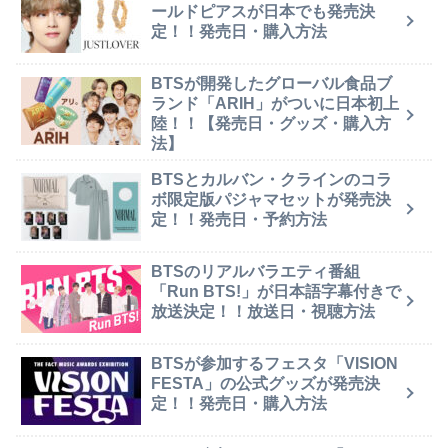
ールドピアスが日本でも発売決
定！！発売日・購入方法
BTSが開発したグローバル食品ブ
ランド「ARIH」がついに日本初上
陸！！【発売日・グッズ・購入方
法】
BTSとカルバン・クラインのコラ
ボ限定版パジャマセットが発売決
定！！発売日・予約方法
BTSのリアルバラエティ番組
「Run BTS!」が日本語字幕付きで
放送決定！！放送日・視聴方法
BTSが参加するフェスタ「VISION
FESTA」の公式グッズが発売決
定！！発売日・購入方法