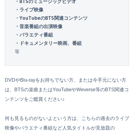
・BTSのミュージックビデオ

・ライブ映像

・YouTubeのBTS関連コンテンツ
・音楽番組の出演映像

・バラエティ番組

・ドキュメンタリー映画、番組
等
DVDやBlu-rayをお持ちでない方、または今手元にない方
は、BTSの楽曲またはYouTubeやWeverse等のBTS関連コ
ンテンツをご鑑賞ください♪
何も見るものがないよという方は、こちらの過去のライブ
映像やバラエティ番組など人気タイトルが見放題の