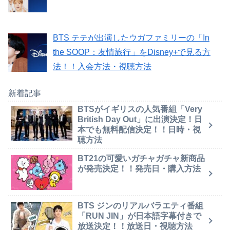
BTS テテが出演したウガファミリーの「In
the SOOP：友情旅行」をDisney+で見る方
法！！入会方法・視聴方法
新着記事
BTSがイギリスの人気番組「Very
British Day Out」に出演決定！日
本でも無料配信決定！！日時・視
聴方法
BT21の可愛いガチャガチャ新商品
が発売決定！！発売日・購入方法
BTS ジンのリアルバラエティ番組
「RUN JIN」が日本語字幕付きで
放送決定！！放送日・視聴方法