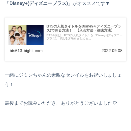
「
Disney+(ディズニープラス)
」がオススメです▼
BTSの人気タイトルをDisney+(ディズニープラ
ス)で見る方法！！【入会方法・視聴方法】
BTS今回は、BTSの人気タイトルを『Disney+(ディズニー
プラス)』で見る方法をまとめま...
bts613-bighit.com
2022.09.08
一緒にジミンちゃんの素敵なセンイルをお祝いしましょ
う！
最後までお読みいただき、ありがとうございました💜