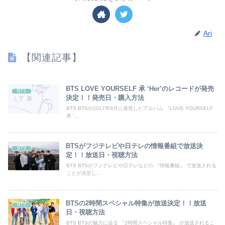
Ari
【関連記事】
BTS LOVE YOURSELF 承 ‘Her’のレコードが発売
BTS
決定！！発売日・購入方法
BTS BTSが2017年9月に発売したアルバム 『LOVE YOURSELF
承 '...
BTSがフジテレビや日テレの情報番組で放送決
BTS
定！！放送日・視聴方法
BTS BTSがフジテレビや日テレなどの 『情報番組』 で放送される
ことが決定し...
BTSの2時間スペシャル特集が放送決定！！放送
BTS
日・視聴方法
BTS BTSの魅力に迫る 『2時間スペシャル特集』 が放送されるこ