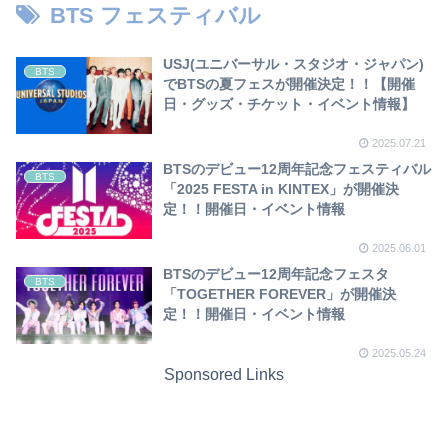
BTS フェスティバル
USJ(ユニバーサル・スタジオ・ジャパン)
BTS
でBTSの夏フェスが開催決定！！【開催
日・グッズ・チケット・イベント情報】
2025.07.21
BTSのデビュー12周年記念フェスティバル
BTS
「2025 FESTA in KINTEX」が開催決
定！！開催日・イベント情報
2025.06.01
BTSのデビュー12周年記念フェスタ
BTS
「TOGETHER FOREVER」が開催決
定！！開催日・イベント情報
2025.05.24
Sponsored Links