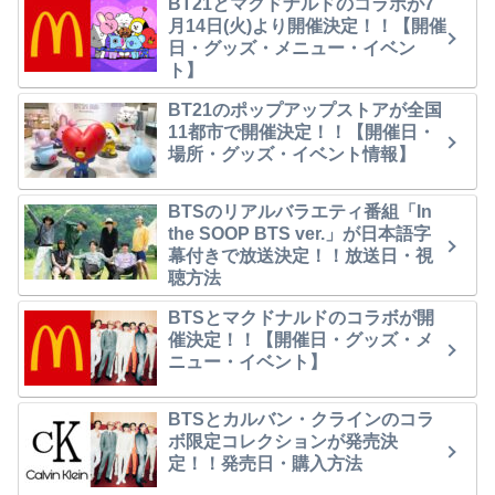
BT21とマクドナルドのコラボが7
月14日(火)より開催決定！！【開催
日・グッズ・メニュー・イベン
ト】
BT21のポップアップストアが全国
11都市で開催決定！！【開催日・
場所・グッズ・イベント情報】
BTSのリアルバラエティ番組「In
the SOOP BTS ver.」が日本語字
幕付きで放送決定！！放送日・視
聴方法
BTSとマクドナルドのコラボが開
催決定！！【開催日・グッズ・メ
ニュー・イベント】
BTSとカルバン・クラインのコラ
ボ限定コレクションが発売決
定！！発売日・購入方法