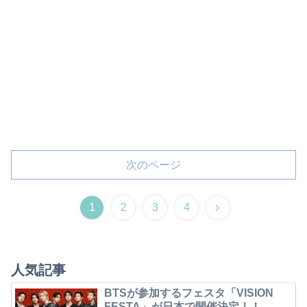
次のページ
1
2
3
4
人気記事
BTSが参加するフェスタ「VISION
FESTA」が日本で開催決定！！