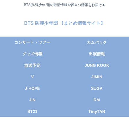
BTS(防弾少年団)の最新情報や役立つ情報をお届け🌷
BTS 防弾少年団 【まとめ情報サイト】
コンサート・ツアー
カムバック
グッズ情報
出演情報
放送予定
JUNG KOOK
V
JIMIN
J-HOPE
SUGA
JIN
RM
BT21
TinyTAN