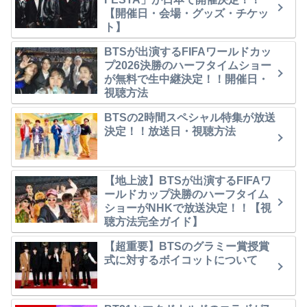
【開催日・会場・グッズ・チケッ
ト】
BTSが出演するFIFAワールドカッ
プ2026決勝のハーフタイムショー
が無料で生中継決定！！開催日・
視聴方法
BTSの2時間スペシャル特集が放送
決定！！放送日・視聴方法
【地上波】BTSが出演するFIFAワ
ールドカップ決勝のハーフタイム
ショーがNHKで放送決定！！【視
聴方法完全ガイド】
【超重要】BTSのグラミー賞授賞
式に対するボイコットについて