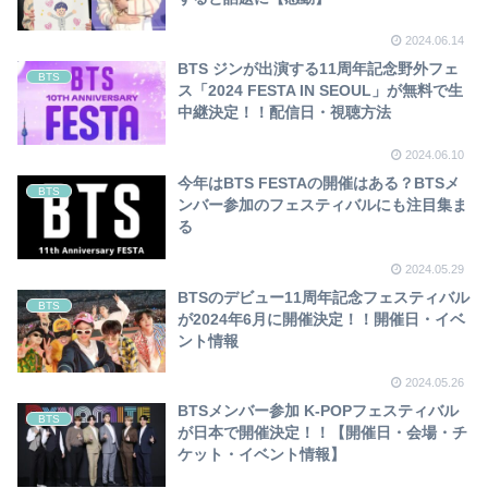
2024.06.14
BTS ジンが出演する11周年記念野外フェ
BTS
ス「2024 FESTA IN SEOUL」が無料で生
中継決定！！配信日・視聴方法
2024.06.10
今年はBTS FESTAの開催はある？BTSメ
BTS
ンバー参加のフェスティバルにも注目集ま
る
2024.05.29
BTSのデビュー11周年記念フェスティバル
BTS
が2024年6月に開催決定！！開催日・イベ
ント情報
2024.05.26
BTSメンバー参加 K-POPフェスティバル
BTS
が日本で開催決定！！【開催日・会場・チ
ケット・イベント情報】