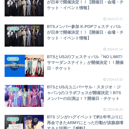
が日本で開催決定！！【開催日・会場・チ
ケット・イベント情報】
2024.07.27
BTSメンバー参加 K-POPフェスティバル
BTS
が日本で開催決定！！【開催日・会場・チ
ケット・イベント情報】
2024.07.14
BTSとUSJのフェスティバル「NO LIMIT!
BTS
サマーダンスナイト」が開催決定！！開催
日・チケット
2024.07.02
BTSとUSJ(ユニバーサル・スタジオ・ジ
BTS
ャパン)のコラボフェスが開催決定！BTS
メンバーの出演は！？開催日・チケット
2024.06.24
BTS ジンがハグイベントで約1年半ぶりに
BTS
再会できたARMYにとった行動が涙腺崩壊
すると話題に【感動】