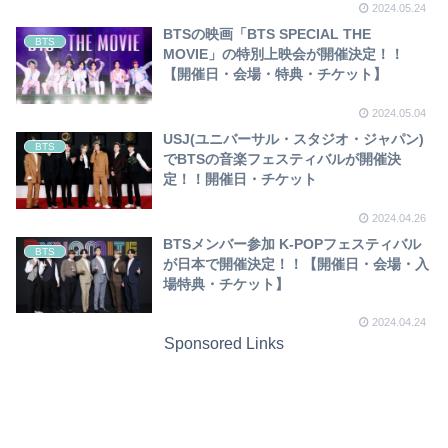
2024.05.24
BTSの映画「BTS SPECIAL THE
BTS
MOVIE」の特別上映会が開催決定！！
【開催日・会場・特典・チケット】
2024.05.04
USJ(ユニバーサル・スタジオ・ジャパン)
BTS
でBTSの音楽フェスティバルが開催決
定！！開催日・チケット
2024.04.26
BTSメンバー参加 K-POPフェスティバル
BTS
が日本で開催決定！！【開催日・会場・入
場特典・チケット】
2024.04.24
Sponsored Links