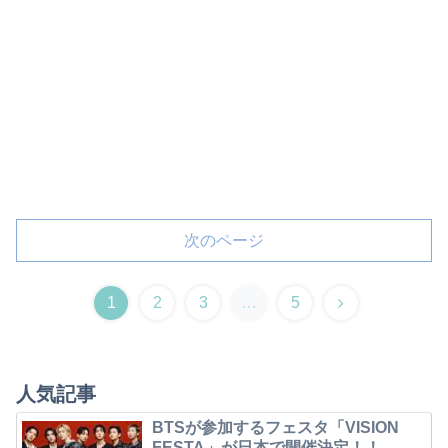
次のページ
1
2
3
…
5
人気記事
BTSが参加するフェスタ「VISION
FESTA」が日本で開催決定！！