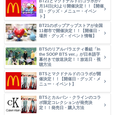
BT21とマクドナルドのコラボが7
月14日(火)より開催決定！！【開催
日・グッズ・メニュー・イベン
ト】
BT21のポップアップストアが全国
11都市で開催決定！！【開催日・
場所・グッズ・イベント情報】
BTSのリアルバラエティ番組「In
the SOOP BTS ver.」が日本語字
幕付きで放送決定！！放送日・視
聴方法
BTSとマクドナルドのコラボが開
催決定！！【開催日・グッズ・メ
ニュー・イベント】
BTSとカルバン・クラインのコラ
ボ限定コレクションが発売決
定！！発売日・購入方法