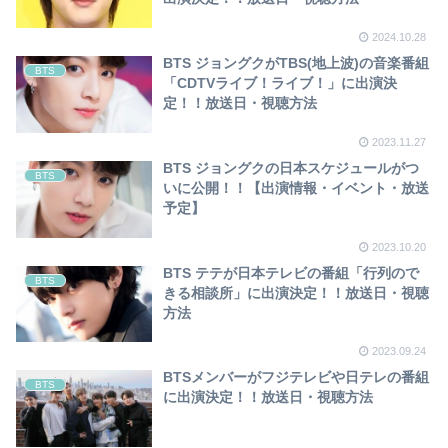
2024.10.28
BTS ジョングクがTBS(地上波)の音楽番組
BTS
「CDTVライブ！ライブ！」に出演決
定！！放送日・視聴方法
2023.11.27
BTS ジョングクの日本スケジュールがつ
BTS
いに公開！！【出演情報・イベント・放送
予定】
2023.10.20
BTS テテが日本テレビの番組「行列ので
BTS
きる相談所」に出演決定！！放送日・視聴
方法
2023.09.24
BTSメンバーがフジテレビや日テレの番組
BTS
に出演決定！！放送日・視聴方法