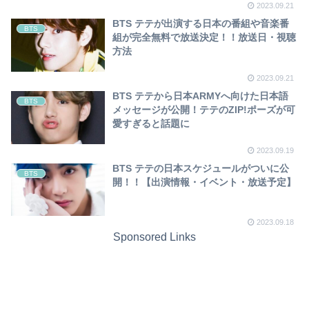
2023.09.21
BTS テテが出演する日本の番組や音楽番
BTS
組が完全無料で放送決定！！放送日・視聴
方法
2023.09.21
BTS テテから日本ARMYへ向けた日本語
BTS
メッセージが公開！テテのZIP!ポーズが可
愛すぎると話題に
2023.09.19
BTS テテの日本スケジュールがついに公
BTS
開！！【出演情報・イベント・放送予定】
2023.09.18
Sponsored Links