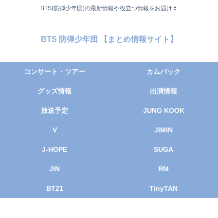
BTS(防弾少年団)の最新情報や役立つ情報をお届け🌷
BTS 防弾少年団 【まとめ情報サイト】
コンサート・ツアー
カムバック
グッズ情報
出演情報
放送予定
JUNG KOOK
V
JIMIN
J-HOPE
SUGA
JIN
RM
BT21
TinyTAN