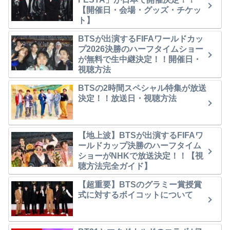
【開催日・会場・グッズ・チケッ
ト】
BTSが出演するFIFAワールドカッ
プ2026決勝のハーフタイムショー
が無料で生中継決定！！開催日・
視聴方法
BTSの2時間スペシャル特集が放送
決定！！放送日・視聴方法
【地上波】BTSが出演するFIFAワ
ールドカップ決勝のハーフタイム
ショーがNHKで放送決定！！【視
聴方法完全ガイド】
【超重要】BTSのグラミー賞授賞
式に対するボイコットについて