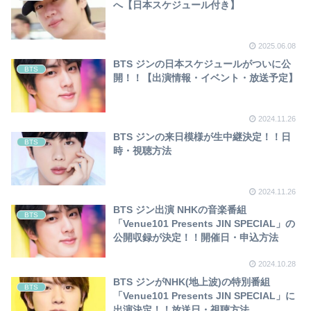
へ【日本スケジュール付き】
2025.06.08
BTS ジンの日本スケジュールがついに公
BTS
開！！【出演情報・イベント・放送予定】
2024.11.26
BTS ジンの来日模様が生中継決定！！日
BTS
時・視聴方法
2024.11.26
BTS ジン出演 NHKの音楽番組
BTS
「Venue101 Presents JIN SPECIAL」の
公開収録が決定！！開催日・申込方法
2024.10.28
BTS ジンがNHK(地上波)の特別番組
BTS
「Venue101 Presents JIN SPECIAL」に
出演決定！！放送日・視聴方法