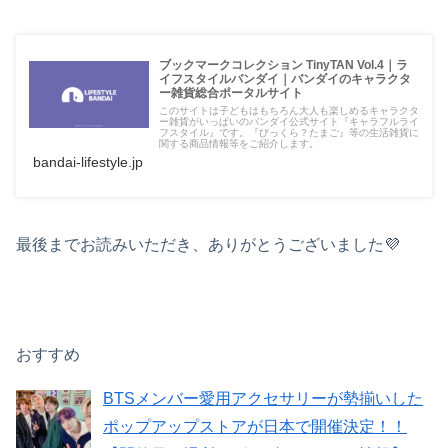
ブックマークコレクション TinyTAN Vol.4｜ラ
イフスタイルバンダイ｜バンダイのキャラクタ
ー雑貨総合ポータルサイト
このサイトは子どもはもちろん大人も楽しめるキャラクタ
ー雑貨がいっぱいのバンダイ公式サイト『キャラフルライ
フスタイル』です。『びっくら？たまご』等の生活雑貨に
関する商品情報等をご紹介します。
bandai-lifestyle.jp
最後までお読みいただき、ありがとうございました💜
おすすめ
BTSメンバー愛用アクセサリーが勢揃いした
ポップアップストアが日本で開催決定！！