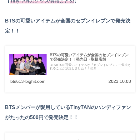
【
TinyTANのグッズ情報まとめ
】
BTSの可愛いアイテムが全国のセブンイレブンで発売決
定！！
BTSの可愛いアイテムが全国のセブンイレブン
で発売決定！！発売日・取扱店舗
BTSBTSの可愛いアイテムが『セブンイレブン』で発売さ
れることが決定しました！！出典...
bts613-bighit.com
2023.10.03
BTSメンバーが愛用しているTinyTANのハンディファン
がたったの500円で発売決定！！