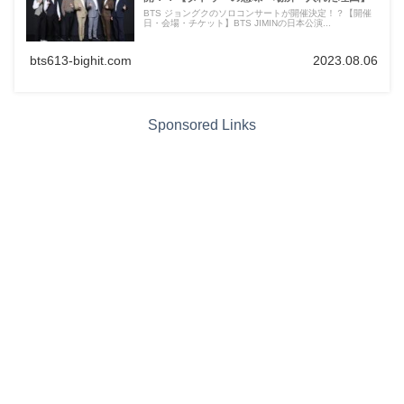
BTS ジョングクのソロコンサートが開催決定！？【開催
日・会場・チケット】BTS JIMINの日本公演...
bts613-bighit.com
2023.08.06
Sponsored Links