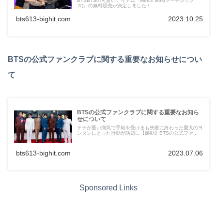
BTSBTSの可愛いアイテム『Merch Box(マーチボック
ス)』の無料販売が決定しました！...
bts613-bighit.com
2023.10.25
BTSの公式ファンクラブに関する重要なお知らせについ
て
BTSの公式ファンクラブに関する重要なお知ら
せについて
テテが重い病気で手術を受けるも失敗に終わった愛犬のヨ
ンタンにとった行動が話題に【感動】BTSの公式ファ...
bts613-bighit.com
2023.07.06
Sponsored Links