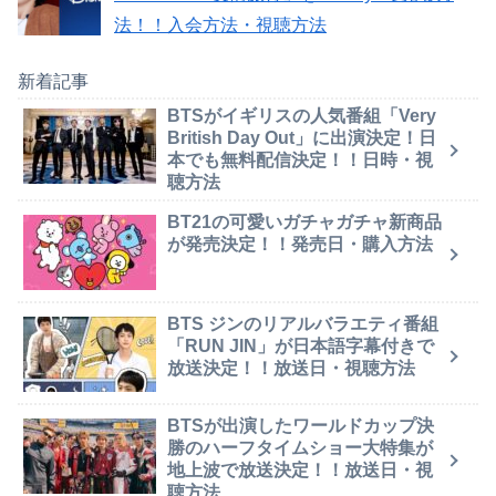
法！！入会方法・視聴方法
新着記事
BTSがイギリスの人気番組「Very
British Day Out」に出演決定！日
本でも無料配信決定！！日時・視
聴方法
BT21の可愛いガチャガチャ新商品
が発売決定！！発売日・購入方法
BTS ジンのリアルバラエティ番組
「RUN JIN」が日本語字幕付きで
放送決定！！放送日・視聴方法
BTSが出演したワールドカップ決
勝のハーフタイムショー大特集が
地上波で放送決定！！放送日・視
聴方法