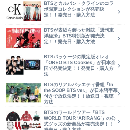
BTSとカルバン・クラインのコラ
ボ限定コレクションが発売決
定！！発売日・購入方法
BTSが表紙を飾った雑誌「週刊東
洋経済」BTS特別版が発売決
定！！発売日・購入方法
BTSパッケージの限定版オレオ
「OREO BTS Cookies」が日本全
国で発売決定！！発売日・購入方
法
BTSのリアルバラエティ番組「In
the SOOP BTS ver.」が日本語字幕
付きで放送決定！！放送日・視聴
方法
BTSのワールドツアー「BTS
WORLD TOUR ‘ARIRANG’」の公
式グッズの新商品が発売決定！！
発売日・購入方法