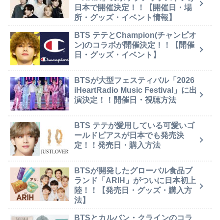
日本で開催決定！！【開催日・場
所・グッズ・イベント情報】
BTS テテとChampion(チャンピオ
ン)のコラボが開催決定！！【開催
日・グッズ・イベント】
BTSが大型フェスティバル「2026
iHeartRadio Music Festival」に出
演決定！！開催日・視聴方法
BTS テテが愛用している可愛いゴ
ールドピアスが日本でも発売決
定！！発売日・購入方法
BTSが開発したグローバル食品ブ
ランド「ARIH」がついに日本初上
陸！！【発売日・グッズ・購入方
法】
BTSとカルバン・クラインのコラ