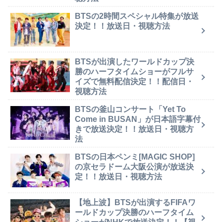
BTSの2時間スペシャル特集が放送
決定！！放送日・視聴方法
BTSが出演したワールドカップ決
勝のハーフタイムショーがフルサ
イズで無料配信決定！！配信日・
視聴方法
BTSの釜山コンサート「Yet To
Come in BUSAN」が日本語字幕付
きで放送決定！！放送日・視聴方
法
BTSの日本ペンミ[MAGIC SHOP]
の京セラドーム大阪公演が放送決
定！！放送日・視聴方法
【地上波】BTSが出演するFIFAワ
ールドカップ決勝のハーフタイム