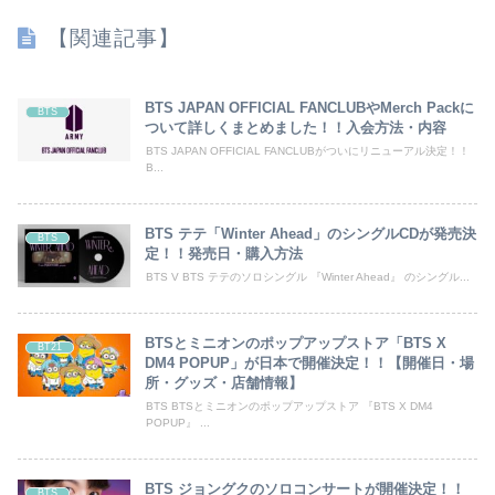
【関連記事】
BTS JAPAN OFFICIAL FANCLUBやMerch Packに
BTS
ついて詳しくまとめました！！入会方法・内容
BTS JAPAN OFFICIAL FANCLUBがついにリニューアル決定！！
B...
BTS テテ「Winter Ahead」のシングルCDが発売決
BTS
定！！発売日・購入方法
BTS V BTS テテのソロシングル 『Winter Ahead』 のシングル...
BTSとミニオンのポップアップストア「BTS X
BT21
DM4 POPUP」が日本で開催決定！！【開催日・場
所・グッズ・店舗情報】
BTS BTSとミニオンのポップアップストア 『BTS X DM4
POPUP』 ...
BTS ジョングクのソロコンサートが開催決定！！
BTS