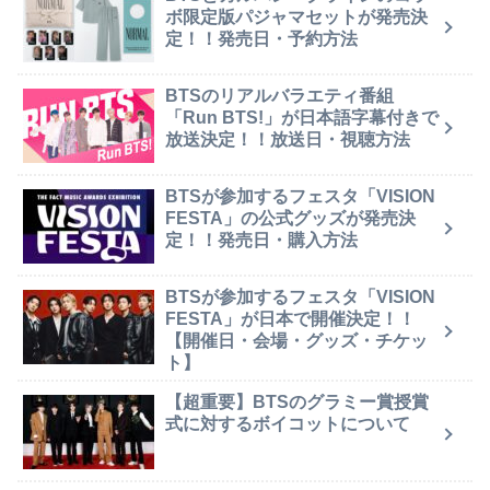
ボ限定版パジャマセットが発売決
定！！発売日・予約方法
BTSのリアルバラエティ番組
「Run BTS!」が日本語字幕付きで
放送決定！！放送日・視聴方法
BTSが参加するフェスタ「VISION
FESTA」の公式グッズが発売決
定！！発売日・購入方法
BTSが参加するフェスタ「VISION
FESTA」が日本で開催決定！！
【開催日・会場・グッズ・チケッ
ト】
【超重要】BTSのグラミー賞授賞
式に対するボイコットについて