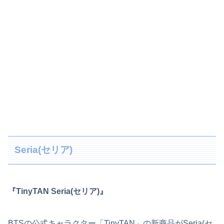
Seria(セリア)
『TinyTAN Seria(セリア)』
BTSの公式キャラクター「TinyTAN」の新商品がSeria(セ