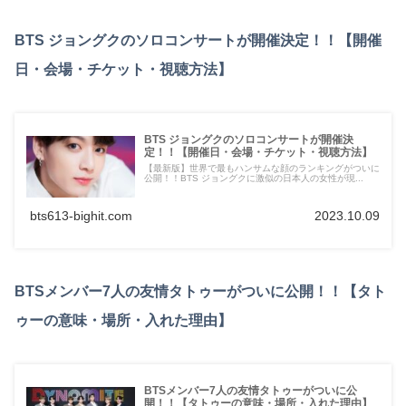
BTS ジョングクのソロコンサートが開催決定！！【開催
日・会場・チケット・視聴方法】
BTS ジョングクのソロコンサートが開催決
定！！【開催日・会場・チケット・視聴方法】
【最新版】世界で最もハンサムな顔のランキングがついに
公開！！BTS ジョングクに激似の日本人の女性が現...
bts613-bighit.com
2023.10.09
BTSメンバー7人の友情タトゥーがついに公開！！【タト
ゥーの意味・場所・入れた理由】
BTSメンバー7人の友情タトゥーがついに公
開！！【タトゥーの意味・場所・入れた理由】