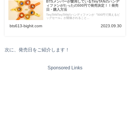
BTSメンバーが愛用しているTinyTANのハンデ
ィファンがたったの500円で発売決定！！発売
日・購入方法
TinyTANTinyTANのハンディファンが『500円で買えるビ
ッグセール』が開催されること...
bts613-bighit.com
2023.09.30
次に、発売日をご紹介します！
Sponsored Links