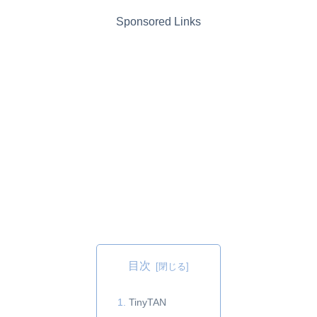
Sponsored Links
目次
TinyTAN