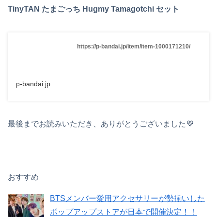
TinyTAN たまごっち Hugmy Tamagotchi セット
https://p-bandai.jp/item/item-1000171210/
p-bandai.jp
最後までお読みいただき、ありがとうございました💜
おすすめ
BTSメンバー愛用アクセサリーが勢揃いした
ポップアップストアが日本で開催決定！！