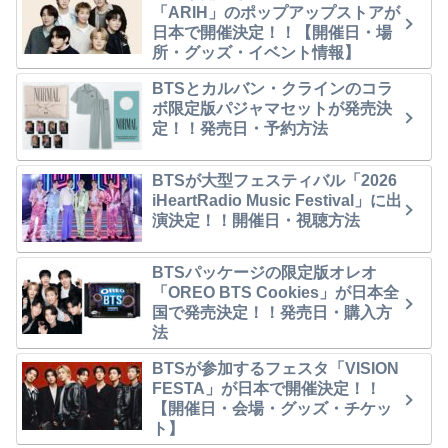
「ARIH」のポップアップストアが
日本で開催決定！！【開催日・場
所・グッズ・イベント情報】
BTSとカルバン・クラインのコラ
ボ限定版パジャマセットが発売決
定！！発売日・予約方法
BTSが大型フェスティバル「2026
iHeartRadio Music Festival」に出
演決定！！開催日・視聴方法
BTSパッケージの限定版オレオ
「OREO BTS Cookies」が日本全
国で発売決定！！発売日・購入方
法
BTSが参加するフェスタ「VISION
FESTA」が日本で開催決定！！
【開催日・会場・グッズ・チケッ
ト】