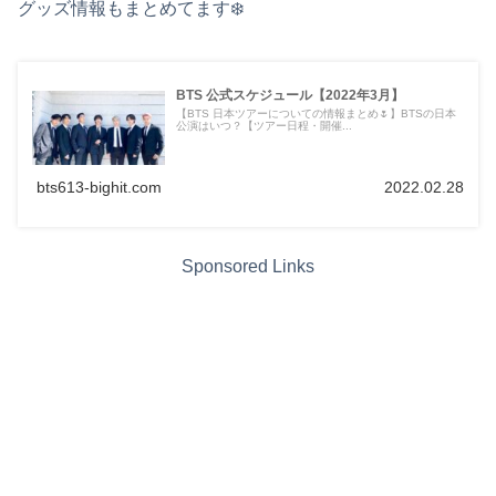
グッズ情報もまとめてます❄️
BTS 公式スケジュール【2022年3月】
【BTS 日本ツアーについての情報まとめ🌷】BTSの日本
公演はいつ？【ツアー日程・開催...
bts613-bighit.com
2022.02.28
Sponsored Links