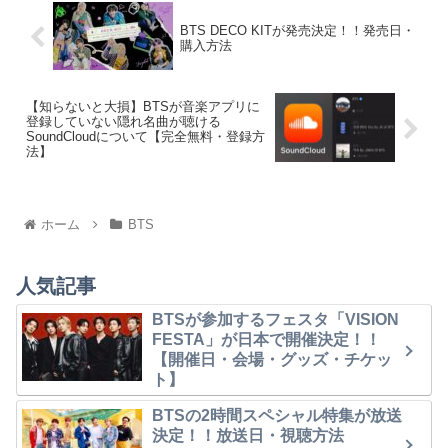
BTS DECO KITが発売決定！！発売日・
購入方法
【知らないと大損】BTSが音楽アプリに
登録していない隠れ名曲が聴ける
SoundCloudについて【完全無料・登録方
法】
ホーム
BTS
人気記事
BTSが参加するフェスタ「VISION
FESTA」が日本で開催決定！！
【開催日・会場・グッズ・チケッ
ト】
BTSの2時間スペシャル特集が放送
決定！！放送日・視聴方法