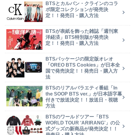
BTSとカルバン・クラインのコラ
ボ限定コレクションが発売決
定！！発売日・購入方法
BTSが表紙を飾った雑誌「週刊東
洋経済」BTS特別版が発売決
定！！発売日・購入方法
BTSパッケージの限定版オレオ
「OREO BTS Cookies」が日本全
国で発売決定！！発売日・購入方
法
BTSのリアルバラエティ番組「In
the SOOP BTS ver.」が日本語字幕
付きで放送決定！！放送日・視聴
方法
BTSのワールドツアー「BTS
WORLD TOUR ‘ARIRANG’」の公
式グッズの新商品が発売決定！！
発売日・購入方法