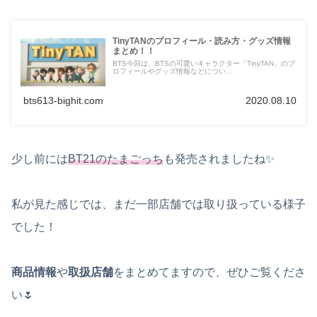
TinyTANのプロフィール・読み方・グッズ情報
まとめ！！
BTS今回は、BTSの可愛いキャラクター「TinyTAN」のプ
ロフィールやグッズ情報などについ...
bts613-bighit.com
2020.08.10
少し前には
BT21のたまごっち
も発売されましたね✨
私が見た感じでは、まだ一部店舗では取り扱っている様子
でした！
商品情報
や
取扱店舗
をまとめてますので、ぜひご覧くださ
い🌷