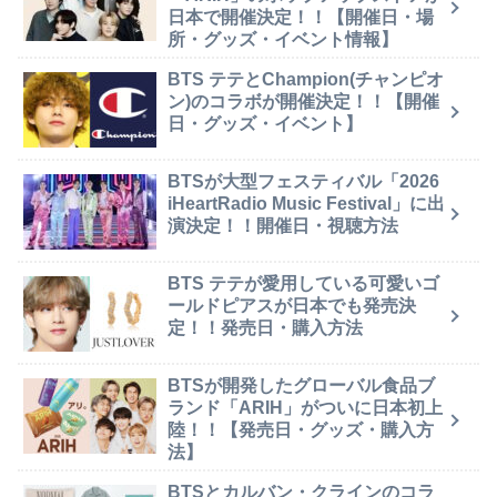
日本で開催決定！！【開催日・場
所・グッズ・イベント情報】
BTS テテとChampion(チャンピオ
ン)のコラボが開催決定！！【開催
日・グッズ・イベント】
BTSが大型フェスティバル「2026
iHeartRadio Music Festival」に出
演決定！！開催日・視聴方法
BTS テテが愛用している可愛いゴ
ールドピアスが日本でも発売決
定！！発売日・購入方法
BTSが開発したグローバル食品ブ
ランド「ARIH」がついに日本初上
陸！！【発売日・グッズ・購入方
法】
BTSとカルバン・クラインのコラ