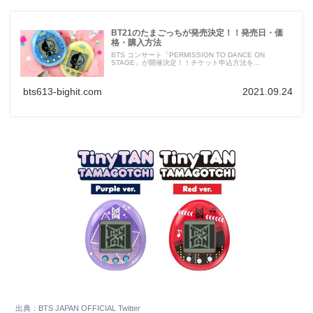
BT21のたまごっちが発売決定！！発売日・価
格・購入方法
BTS コンサート「PERMISSION TO DANCE ON
STAGE」が開催決定！！チケット申込方法を...
bts613-bighit.com
2021.09.24
出典：BTS JAPAN OFFICIAL Twitter