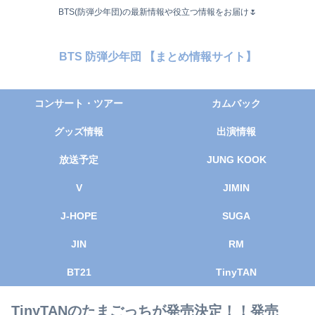
BTS(防弾少年団)の最新情報や役立つ情報をお届け🌷
BTS 防弾少年団 【まとめ情報サイト】
コンサート・ツアー
カムバック
グッズ情報
出演情報
放送予定
JUNG KOOK
V
JIMIN
J-HOPE
SUGA
JIN
RM
BT21
TinyTAN
TinyTANのたまごっちが発売決定！！発売