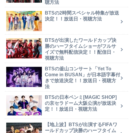
聴方法
BTSの2時間スペシャル特集が放送
決定！！放送日・視聴方法
BTSが出演したワールドカップ決
勝のハーフタイムショーがフルサ
イズで無料配信決定！！配信日・
視聴方法
BTSの釜山コンサート「Yet To
Come in BUSAN」が日本語字幕付
きで放送決定！！放送日・視聴方
法
BTSの日本ペンミ[MAGIC SHOP]
の京セラドーム大阪公演が放送決
定！！放送日・視聴方法
【地上波】BTSが出演するFIFAワ
ールドカップ決勝のハーフタイム