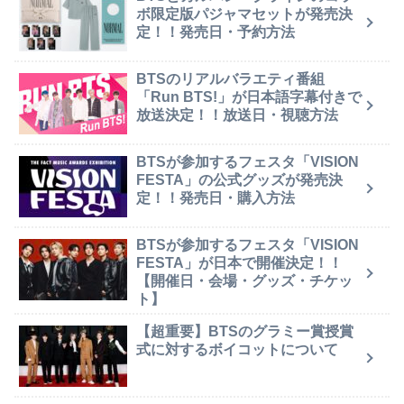
ボ限定版パジャマセットが発売決
定！！発売日・予約方法
BTSのリアルバラエティ番組
「Run BTS!」が日本語字幕付きで
放送決定！！放送日・視聴方法
BTSが参加するフェスタ「VISION
FESTA」の公式グッズが発売決
定！！発売日・購入方法
BTSが参加するフェスタ「VISION
FESTA」が日本で開催決定！！
【開催日・会場・グッズ・チケッ
ト】
【超重要】BTSのグラミー賞授賞
式に対するボイコットについて