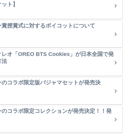
ケット】
ー賞授賞式に対するボイコットについて
オ「OREO BTS Cookies」が日本全国で発
方法
ンのコラボ限定版パジャマセットが発売決
ンのコラボ限定コレクションが発売決定！！発