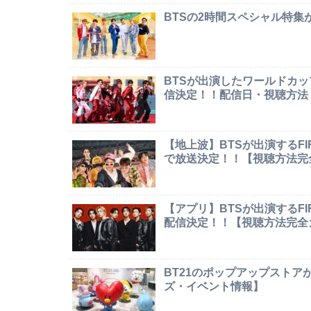
BTSの2時間スペシャル特
BTSが出演したワールドカ
信決定！！配信日・視聴方法
【地上波】BTSが出演するF
で放送決定！！【視聴方法完
【アプリ】BTSが出演するF
配信決定！！【視聴方法完全
BT21のポップアップストア
ズ・イベント情報】