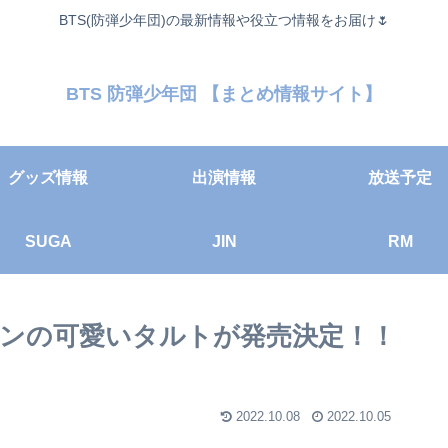
BTS(防弾少年団)の最新情報や役立つ情報をお届け🌷
BTS 防弾少年団 【まとめ情報サイト】
グッズ情報
出演情報
放送予定
SUGA
JIN
RM
ザインの可愛いタルトが発売決定！！
2022.10.08
2022.10.05