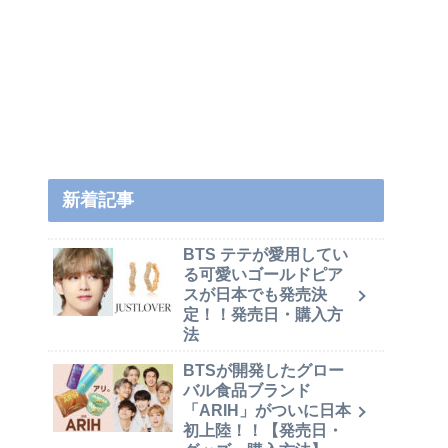
新着記事
BTS テテが愛用してい
る可愛いゴールドピア
スが日本でも発売決
定！！発売日・購入方
法
BTSが開発したグロー
バル食品ブランド
「ARIH」がついに日本
初上陸！！【発売日・