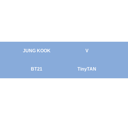
JUNG KOOK
V
BT21
TinyTAN