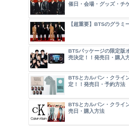
催日・会場・グッズ・チ
【超重要】BTSのグラミ
BTSパッケージの限定版オレ
売決定！！発売日・購入
BTSとカルバン・クライ
定！！発売日・予約方法
BTSとカルバン・クライ
売日・購入方法