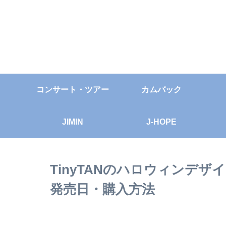
コンサート・ツアー
カムバック
JIMIN
J-HOPE
TinyTANのハロウィンデ
発売日・購入方法