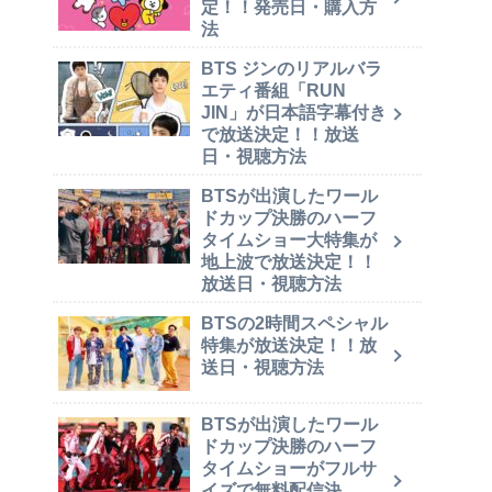
定！！発売日・購入方
法
BTS ジンのリアルバラ
エティ番組「RUN
JIN」が日本語字幕付き
で放送決定！！放送
日・視聴方法
BTSが出演したワール
ドカップ決勝のハーフ
タイムショー大特集が
地上波で放送決定！！
放送日・視聴方法
BTSの2時間スペシャル
特集が放送決定！！放
送日・視聴方法
BTSが出演したワール
ドカップ決勝のハーフ
タイムショーがフルサ
イズで無料配信決