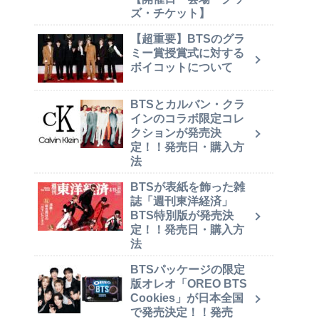
ズ・チケット】
【超重要】BTSのグラ
ミー賞授賞式に対する
ボイコットについて
BTSとカルバン・クラ
インのコラボ限定コレ
クションが発売決
定！！発売日・購入方
法
BTSが表紙を飾った雑
誌「週刊東洋経済」
BTS特別版が発売決
定！！発売日・購入方
法
BTSパッケージの限定
版オレオ「OREO BTS
Cookies」が日本全国
で発売決定！！発売