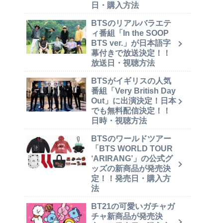
日・購入方法
BTSのリアルバラエテ
ィ番組「In the SOOP
BTS ver.」が日本語字
幕付きで放送決定！！
放送日・視聴方法
BTSがイギリスの人気
番組「Very British Day
Out」に出演決定！日本
でも無料配信決定！！
日時・視聴方法
BTSのワールドツアー
「BTS WORLD TOUR
‘ARIRANG’」の公式グ
ッズの新商品が発売決
定！！発売日・購入方
法
BT21の可愛いガチャガ
チャ新商品が発売決