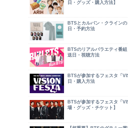
日・グッズ・購入方法】
BTSとカルバン・クライン
日・予約方法
BTSのリアルバラエティ番組
送日・視聴方法
BTSが参加するフェスタ「VI
日・購入方法
BTSが参加するフェスタ「VI
場・グッズ・チケット】