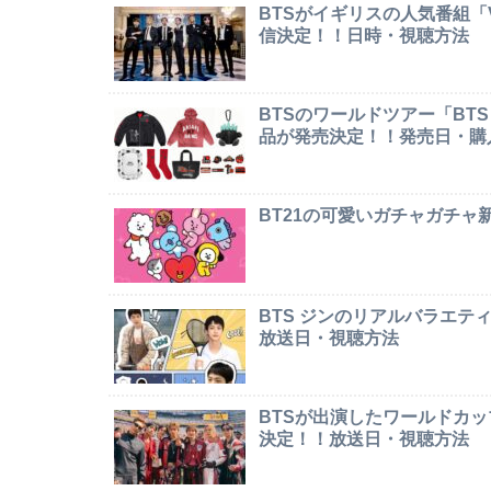
BTSがイギリスの人気番組「Ver
信決定！！日時・視聴方法
BTSのワールドツアー「BTS W
品が発売決定！！発売日・購
BT21の可愛いガチャガチ
BTS ジンのリアルバラエテ
放送日・視聴方法
BTSが出演したワールドカ
決定！！放送日・視聴方法