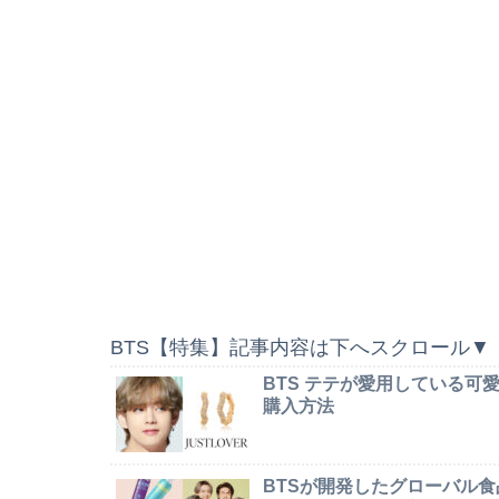
BTS【特集】記事内容は下へスクロール▼
BTS テテが愛用している
購入方法
BTSが開発したグローバル食