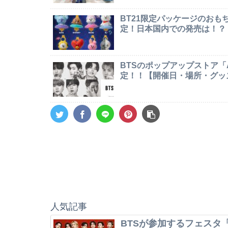
BT21限定パッケージのお
定！日本国内での発売は！？
BTSのポップアップストア「AR
定！！【開催日・場所・グッ
人気記事
BTSが参加するフェスタ「