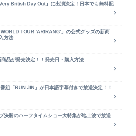
y British Day Out」に出演決定！日本でも無料配
ORLD TOUR ‘ARIRANG’」の公式グッズの新商
入方法
ャ新商品が発売決定！！発売日・購入方法
ィ番組「RUN JIN」が日本語字幕付きで放送決定！！
ップ決勝のハーフタイムショー大特集が地上波で放送