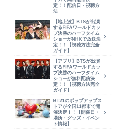
定！！配信日・視聴方
法
【地上波】BTSが出演
するFIFAワールドカッ
プ決勝のハーフタイム
ショーがNHKで放送決
定！！【視聴方法完全
ガイド】
【アプリ】BTSが出演
するFIFAワールドカッ
プ決勝のハーフタイム
ショーが無料配信決
定！！【視聴方法完全
ガイド】
BT21のポップアップス
トアが全国11都市で開
催決定！！【開催日・
場所・グッズ・イベン
ト情報】