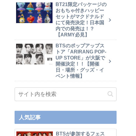
BT21限定パッケージの
おもちゃ付きハッピー
セットがマクドナルド
にて発売決定！日本国
内での発売は！？
【ARMY必見】
BTSのポップアップス
トア「ARIRANG POP-
UP STORE」が大阪で
開催決定！！【開催
日・場所・グッズ・イ
ベント情報】
人気記事
BTSが参加するフェス