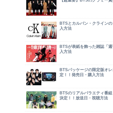
【超重要】BTSのグラミー
BTSとカルバン・クライン
入方法
BTSが表紙を飾った雑誌「
入方法
BTSパッケージの限定版オレオ「
定！！発売日・購入方法
BTSのリアルバラエティ番組「In
決定！！放送日・視聴方法