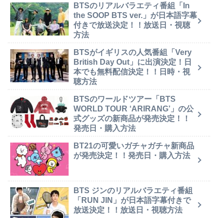
BTSのリアルバラエティ番組「In
the SOOP BTS ver.」が日本語字幕
付きで放送決定！！放送日・視聴
方法
BTSがイギリスの人気番組「Very
British Day Out」に出演決定！日
本でも無料配信決定！！日時・視
聴方法
BTSのワールドツアー「BTS
WORLD TOUR ‘ARIRANG’」の公
式グッズの新商品が発売決定！！
発売日・購入方法
BT21の可愛いガチャガチャ新商品
が発売決定！！発売日・購入方法
BTS ジンのリアルバラエティ番組
「RUN JIN」が日本語字幕付きで
放送決定！！放送日・視聴方法