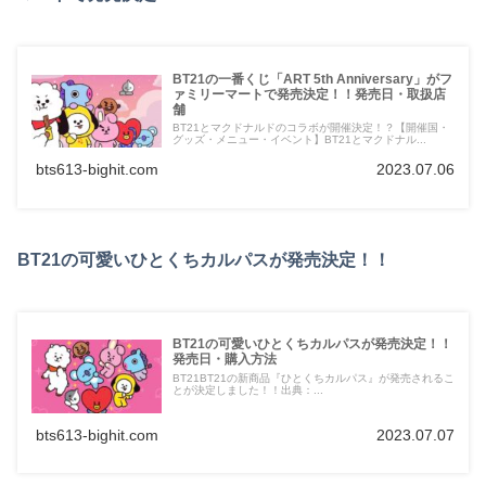
BT21の一番くじ「ART 5th Anniversary」がフ
ァミリーマートで発売決定！！発売日・取扱店
舗
BT21とマクドナルドのコラボが開催決定！？【開催国・
グッズ・メニュー・イベント】BT21とマクドナル...
bts613-bighit.com
2023.07.06
BT21の可愛いひとくちカルパスが発売決定！！
BT21の可愛いひとくちカルパスが発売決定！！
発売日・購入方法
BT21BT21の新商品『ひとくちカルパス』が発売されるこ
とが決定しました！！出典：...
bts613-bighit.com
2023.07.07