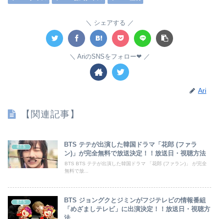
シェアする
AriのSNSをフォロー❤︎
Ari
【関連記事】
BTS テテが出演した韓国ドラマ「花郎 (ファラ
BTS
ン)」が完全無料で放送決定！！放送日・視聴方法
BTS BTS テテが出演した韓国ドラマ 「花郎 (ファラン)」 が完全
無料で放...
BTS ジョングクとジミンがフジテレビの情報番組
BTS
「めざましテレビ」に出演決定！！放送日・視聴方
法