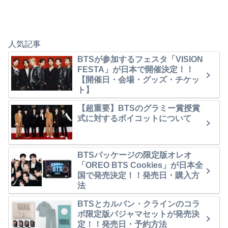
人気記事
BTSが参加するフェスタ「VISION
FESTA」が日本で開催決定！！
【開催日・会場・グッズ・チケッ
ト】
【超重要】BTSのグラミー賞授賞
式に対するボイコットについて
BTSパッケージの限定版オレオ
「OREO BTS Cookies」が日本全
国で発売決定！！発売日・購入方
法
BTSとカルバン・クラインのコラ
ボ限定版パジャマセットが発売決
定！！発売日・予約方法