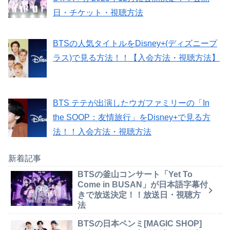
日・チケット・視聴方法
BTSの人気タイトルをDisney+(ディズニープ
ラス)で見る方法！！【入会方法・視聴方法】
BTS テテが出演したウガファミリーの「In
the SOOP：友情旅行」をDisney+で見る方
法！！入会方法・視聴方法
新着記事
BTSの釜山コンサート「Yet To
Come in BUSAN」が日本語字幕付
きで放送決定！！放送日・視聴方
法
BTSの日本ペンミ[MAGIC SHOP]