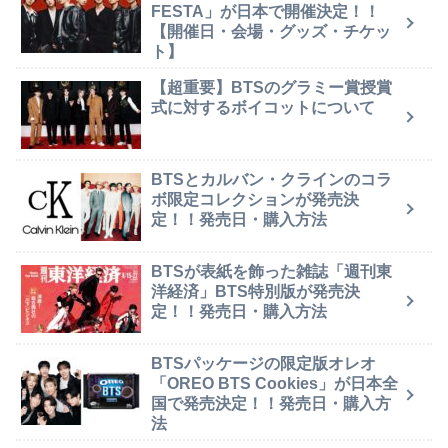
FESTA」が日本で開催決定！！
【開催日・会場・グッズ・チケッ
ト】
【超重要】BTSのグラミー賞授賞
式に対するボイコットについて
BTSとカルバン・クラインのコラ
ボ限定コレクションが発売決
定！！発売日・購入方法
BTSが表紙を飾った雑誌「週刊東
洋経済」BTS特別版が発売決
定！！発売日・購入方法
BTSパッケージの限定版オレオ
「OREO BTS Cookies」が日本全
国で発売決定！！発売日・購入方
法