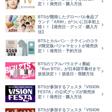
定！！発売日・購入方法
BTSが開発したグローバル食品ブ
ランド「ARIH」がついに日本初上
陸！！【発売日・グッズ・購入方
法】
BTSとカルバン・クラインのコラ
ボ限定版パジャマセットが発売決
定！！発売日・予約方法
BTSのリアルバラエティ番組
「Run BTS!」が日本語字幕付きで
放送決定！！放送日・視聴方法
BTSが参加するフェスタ「VISION
FESTA」の公式グッズが発売決
定！！発売日・購入方法
BTSが参加するフェスタ「VISION