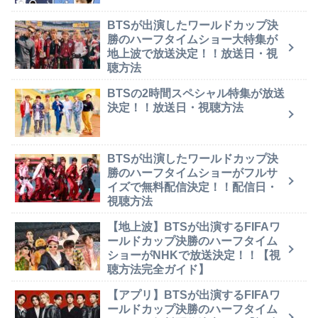
BTSが出演したワールドカップ決
勝のハーフタイムショー大特集が
地上波で放送決定！！放送日・視
聴方法
BTSの2時間スペシャル特集が放送
決定！！放送日・視聴方法
BTSが出演したワールドカップ決
勝のハーフタイムショーがフルサ
イズで無料配信決定！！配信日・
視聴方法
【地上波】BTSが出演するFIFAワ
ールドカップ決勝のハーフタイム
ショーがNHKで放送決定！！【視
聴方法完全ガイド】
【アプリ】BTSが出演するFIFAワ
ールドカップ決勝のハーフタイム