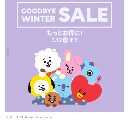
出典：BT21 Japan official Twitter