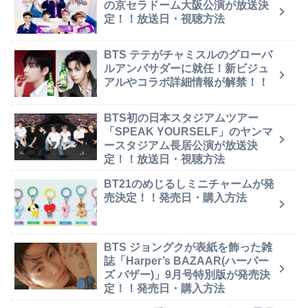
の京セラドーム大阪公演が放送決
定！！放送日・視聴方法
BTS テテがチャミスルのグローバ
ルアンバサダーに就任！新ビジュ
アルやコラボ詳細情報が解禁！！
BTS初の日本スタジアムツアー
「SPEAK YOURSELF」のヤンマ
ースタジアム長居公演が放送決
定！！放送日・視聴方法
BT21のめじるしミニチャームが発
売決定！！発売日・購入方法
BTS ジョングクが表紙を飾った雑
誌「Harper’s BAZAAR(ハーパー
ズ バザー)」9月号特別版が発売決
定！！発売日・購入方法