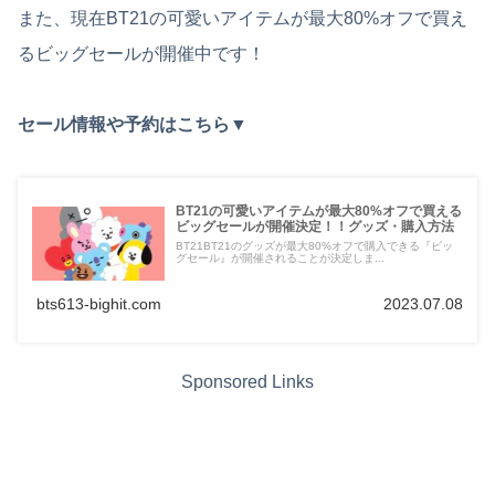
また、現在BT21の可愛いアイテムが最大80%オフで買え
るビッグセールが開催中です！
セール情報や予約はこちら▼
BT21の可愛いアイテムが最大80%オフで買える
ビッグセールが開催決定！！グッズ・購入方法
BT21BT21のグッズが最大80%オフで購入できる『ビッ
グセール』が開催されることが決定しま...
bts613-bighit.com
2023.07.08
Sponsored Links