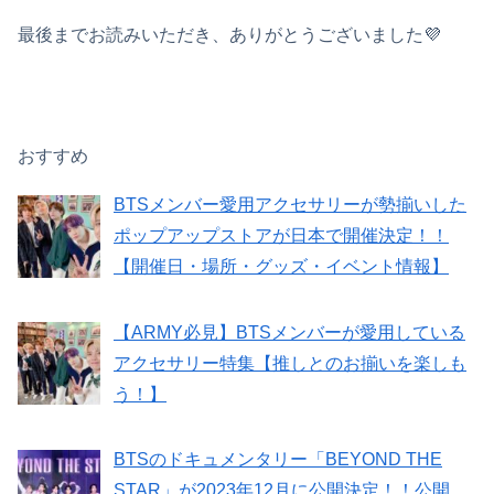
最後までお読みいただき、ありがとうございました💜
おすすめ
BTSメンバー愛用アクセサリーが勢揃いした
ポップアップストアが日本で開催決定！！
【開催日・場所・グッズ・イベント情報】
【ARMY必見】BTSメンバーが愛用している
アクセサリー特集【推しとのお揃いを楽しも
う！】
BTSのドキュメンタリー「BEYOND THE
STAR」が2023年12月に公開決定！！公開