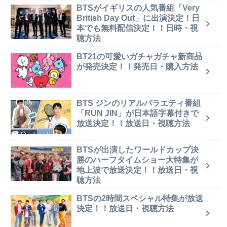
BTSがイギリスの人気番組「Very
British Day Out」に出演決定！日
本でも無料配信決定！！日時・視
聴方法
BT21の可愛いガチャガチャ新商品
が発売決定！！発売日・購入方法
BTS ジンのリアルバラエティ番組
「RUN JIN」が日本語字幕付きで
放送決定！！放送日・視聴方法
BTSが出演したワールドカップ決
勝のハーフタイムショー大特集が
地上波で放送決定！！放送日・視
聴方法
BTSの2時間スペシャル特集が放送
決定！！放送日・視聴方法