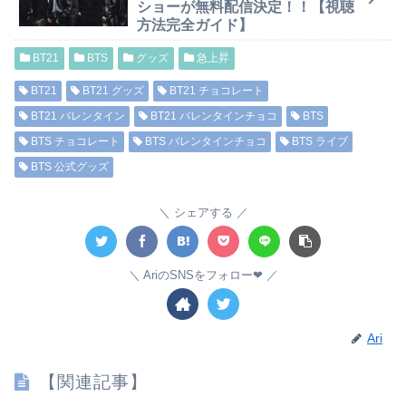
ショーが無料配信決定！！【視聴
方法完全ガイド】
BT21
BTS
グッズ
急上昇
BT21
BT21 グッズ
BT21 チョコレート
BT21 バレンタイン
BT21 バレンタインチョコ
BTS
BTS チョコレート
BTS バレンタインチョコ
BTS ライブ
BTS 公式グッズ
シェアする
AriのSNSをフォロー❤︎
Ari
【関連記事】