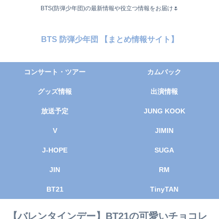
BTS(防弾少年団)の最新情報や役立つ情報をお届け🌷
BTS 防弾少年団 【まとめ情報サイト】
コンサート・ツアー
カムバック
グッズ情報
出演情報
放送予定
JUNG KOOK
V
JIMIN
J-HOPE
SUGA
JIN
RM
BT21
TinyTAN
【バレンタインデー】BT21の可愛いチョコレ