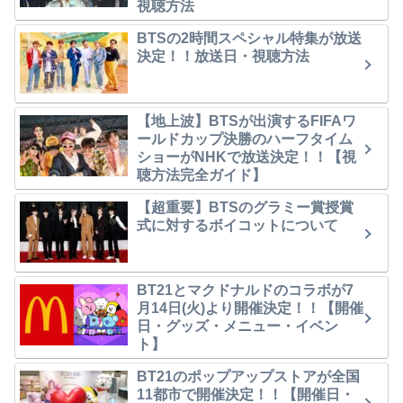
視聴方法
BTSの2時間スペシャル特集が放送
決定！！放送日・視聴方法
【地上波】BTSが出演するFIFAワ
ールドカップ決勝のハーフタイム
ショーがNHKで放送決定！！【視
聴方法完全ガイド】
【超重要】BTSのグラミー賞授賞
式に対するボイコットについて
BT21とマクドナルドのコラボが7
月14日(火)より開催決定！！【開催
日・グッズ・メニュー・イベン
ト】
BT21のポップアップストアが全国
11都市で開催決定！！【開催日・