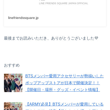
LINE FRIENDS SQUARE JAPAN OFFICIAL
linefriendssquare.jp
最後までお読みいただき、ありがとうございました💜
おすすめ
BTSメンバー愛用アクセサリーが勢揃いした
ポップアップストアが日本で開催決定！！
【開催日・場所・グッズ・イベント情報】
【ARMY必見】BTSメンバーが愛用している