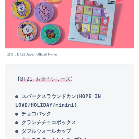
出典：BT21 Japan Official Twitter
【
BT21 お菓子シリーズ
】

● スパークスラウンドカン(HOPE IN 
LOVE/HOLIDAY/minini)

● チョコパック

● クランチチョコボックス

● ダブルウォールカップ
