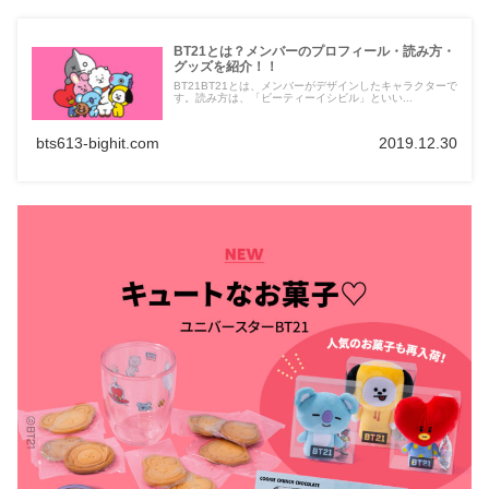
BT21とは？メンバーのプロフィール・読み方・
グッズを紹介！！
BT21BT21とは、メンバーがデザインしたキャラクターで
す。読み方は、「ビーティーイシビル」といい...
bts613-bighit.com
2019.12.30