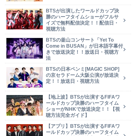
BTSが出演したワールドカップ決
勝のハーフタイムショーがフルサ
イズで無料配信決定！！配信日・
視聴方法
BTSの釜山コンサート「Yet To
Come in BUSAN」が日本語字幕付
きで放送決定！！放送日・視聴方
法
BTSの日本ペンミ[MAGIC SHOP]
の京セラドーム大阪公演が放送決
定！！放送日・視聴方法
【地上波】BTSが出演するFIFAワ
ールドカップ決勝のハーフタイム
ショーがNHKで放送決定！！【視
聴方法完全ガイド】
【アプリ】BTSが出演するFIFAワ
ールドカップ決勝のハーフタイム