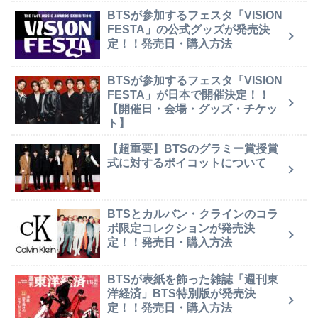
BTSが参加するフェスタ「VISION
FESTA」の公式グッズが発売決
定！！発売日・購入方法
BTSが参加するフェスタ「VISION
FESTA」が日本で開催決定！！
【開催日・会場・グッズ・チケッ
ト】
【超重要】BTSのグラミー賞授賞
式に対するボイコットについて
BTSとカルバン・クラインのコラ
ボ限定コレクションが発売決
定！！発売日・購入方法
BTSが表紙を飾った雑誌「週刊東
洋経済」BTS特別版が発売決
定！！発売日・購入方法