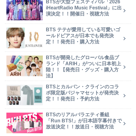
BTSが大型フェスティバル「2026
iHeartRadio Music Festival」に出
演決定！！開催日・視聴方法
BTS テテが愛用している可愛いゴ
ールドピアスが日本でも発売決
定！！発売日・購入方法
BTSが開発したグローバル食品ブ
ランド「ARIH」がついに日本初上
陸！！【発売日・グッズ・購入方
法】
BTSとカルバン・クラインのコラ
ボ限定版パジャマセットが発売決
定！！発売日・予約方法
BTSのリアルバラエティ番組
「Run BTS!」が日本語字幕付きで
放送決定！！放送日・視聴方法