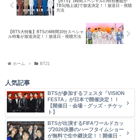
【BTS】1時間スペシャルの特別番組が
TBS(地上波)で放送決定！！放送日・視聴
方法
【BTS大特集】BTSの6時間10分スペシャ
ル特集が放送決定！！放送日・視聴方法
ホーム
BT21
人気記事
BTSが参加するフェスタ「VISION
FESTA」が日本で開催決定！！
【開催日・会場・グッズ・チケッ
ト】
BTSが出演するFIFAワールドカッ
プ2026決勝のハーフタイムショー
が無料で生中継決定！！開催日・