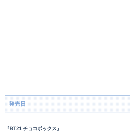
発売日
『BT21 チョコボックス』