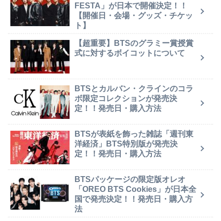
FESTA」が日本で開催決定！！
【開催日・会場・グッズ・チケッ
ト】
【超重要】BTSのグラミー賞授賞
式に対するボイコットについて
BTSとカルバン・クラインのコラ
ボ限定コレクションが発売決
定！！発売日・購入方法
BTSが表紙を飾った雑誌「週刊東
洋経済」BTS特別版が発売決
定！！発売日・購入方法
BTSパッケージの限定版オレオ
「OREO BTS Cookies」が日本全
国で発売決定！！発売日・購入方
法