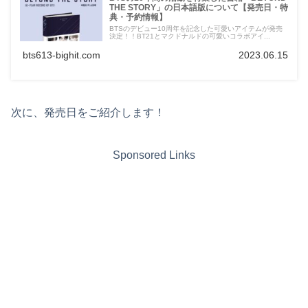
THE STORY」の日本語版について【発売日・特
典・予約情報】
BTSのデビュー10周年を記念した可愛いアイテムが発売
決定！！BT21とマクドナルドの可愛いコラボアイ...
bts613-bighit.com
2023.06.15
次に、発売日をご紹介します！
Sponsored Links