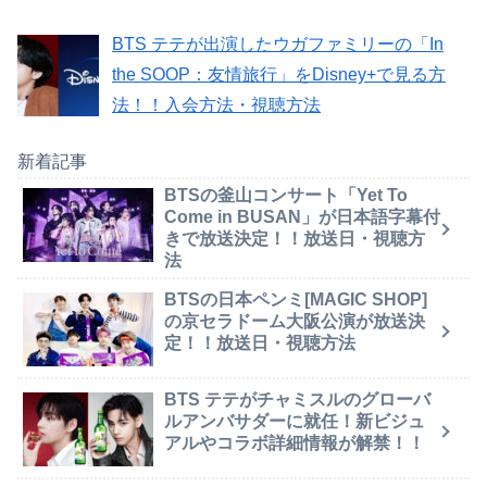
BTS テテが出演したウガファミリーの「In
the SOOP：友情旅行」をDisney+で見る方
法！！入会方法・視聴方法
新着記事
BTSの釜山コンサート「Yet To
Come in BUSAN」が日本語字幕付
きで放送決定！！放送日・視聴方
法
BTSの日本ペンミ[MAGIC SHOP]
の京セラドーム大阪公演が放送決
定！！放送日・視聴方法
BTS テテがチャミスルのグローバ
ルアンバサダーに就任！新ビジュ
アルやコラボ詳細情報が解禁！！