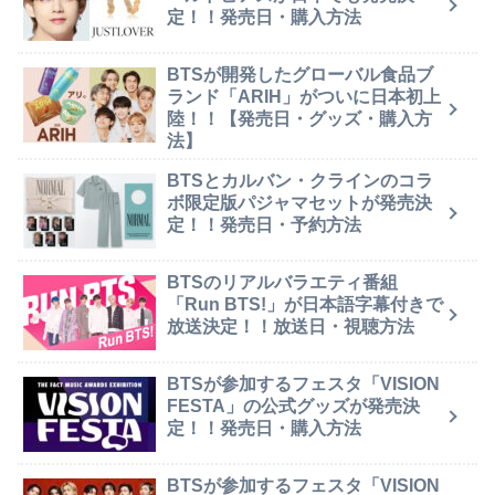
定！！発売日・購入方法
BTSが開発したグローバル食品ブ
ランド「ARIH」がついに日本初上
陸！！【発売日・グッズ・購入方
法】
BTSとカルバン・クラインのコラ
ボ限定版パジャマセットが発売決
定！！発売日・予約方法
BTSのリアルバラエティ番組
「Run BTS!」が日本語字幕付きで
放送決定！！放送日・視聴方法
BTSが参加するフェスタ「VISION
FESTA」の公式グッズが発売決
定！！発売日・購入方法
BTSが参加するフェスタ「VISION