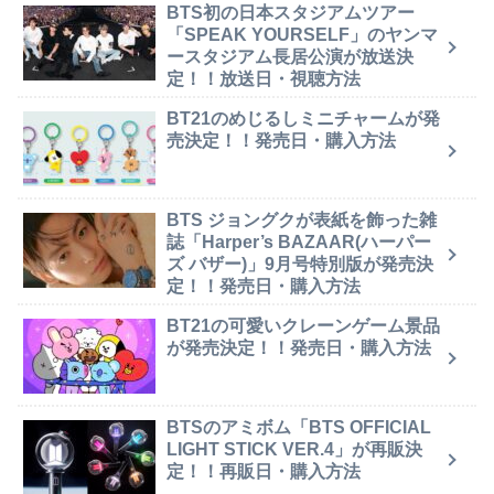
BTS初の日本スタジアムツアー
「SPEAK YOURSELF」のヤンマ
ースタジアム長居公演が放送決
定！！放送日・視聴方法
BT21のめじるしミニチャームが発
売決定！！発売日・購入方法
BTS ジョングクが表紙を飾った雑
誌「Harper’s BAZAAR(ハーパー
ズ バザー)」9月号特別版が発売決
定！！発売日・購入方法
BT21の可愛いクレーンゲーム景品
が発売決定！！発売日・購入方法
BTSのアミボム「BTS OFFICIAL
LIGHT STICK VER.4」が再販決
定！！再販日・購入方法