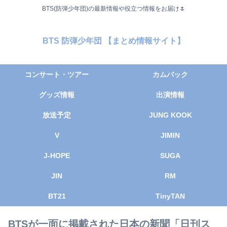
BTS(防弾少年団)の最新情報や役立つ情報をお届け🌷
BTS 防弾少年団 【まとめ情報サイト】
コンサート・ツアー
カムバック
グッズ情報
出演情報
放送予定
JUNG KOOK
V
JIMIN
J-HOPE
SUGA
JIN
RM
BT21
TinyTAN
BTSが一面に掲載された日本の新聞「日刊ス