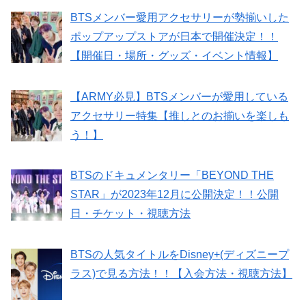
BTSメンバー愛用アクセサリーが勢揃いした
ポップアップストアが日本で開催決定！！
【開催日・場所・グッズ・イベント情報】
【ARMY必見】BTSメンバーが愛用している
アクセサリー特集【推しとのお揃いを楽しも
う！】
BTSのドキュメンタリー「BEYOND THE
STAR」が2023年12月に公開決定！！公開
日・チケット・視聴方法
BTSの人気タイトルをDisney+(ディズニープ
ラス)で見る方法！！【入会方法・視聴方法】