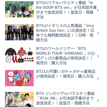
BTSのリアルバラエティ番組「In
the SOOP BTS ver.」が日本語字幕
付きで放送決定！！放送日・視聴
方法
BTSがイギリスの人気番組「Very
British Day Out」に出演決定！日
本でも無料配信決定！！日時・視
聴方法
BTSのワールドツアー「BTS
WORLD TOUR ‘ARIRANG’」の公
式グッズの新商品が発売決定！！
発売日・購入方法
BT21の可愛いガチャガチャ新商品
が発売決定！！発売日・購入方法
BTS ジンのリアルバラエティ番組
「RUN JIN」が日本語字幕付きで
放送決定！！放送日・視聴方法