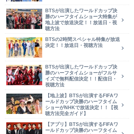
BTSが出演したワールドカップ決
勝のハーフタイムショー大特集が
地上波で放送決定！！放送日・視
聴方法
BTSの2時間スペシャル特集が放送
決定！！放送日・視聴方法
BTSが出演したワールドカップ決
勝のハーフタイムショーがフルサ
イズで無料配信決定！！配信日・
視聴方法
【地上波】BTSが出演するFIFAワ
ールドカップ決勝のハーフタイム
ショーがNHKで放送決定！！【視
聴方法完全ガイド】
【アプリ】BTSが出演するFIFAワ
ールドカップ決勝のハーフタイム