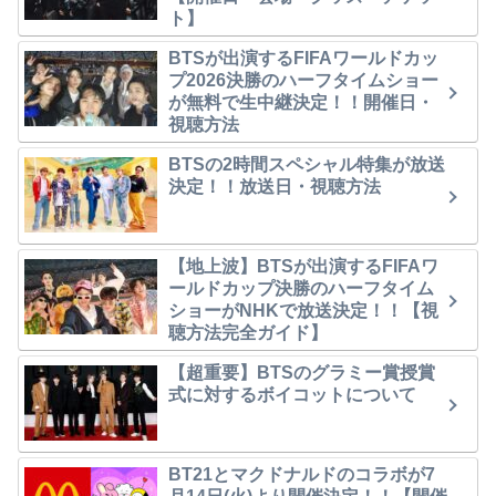
ト】
BTSが出演するFIFAワールドカッ
プ2026決勝のハーフタイムショー
が無料で生中継決定！！開催日・
視聴方法
BTSの2時間スペシャル特集が放送
決定！！放送日・視聴方法
【地上波】BTSが出演するFIFAワ
ールドカップ決勝のハーフタイム
ショーがNHKで放送決定！！【視
聴方法完全ガイド】
【超重要】BTSのグラミー賞授賞
式に対するボイコットについて
BT21とマクドナルドのコラボが7