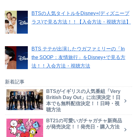
BTSの人気タイトルをDisney+(ディズニープ
ラス)で見る方法！！【入会方法・視聴方法】
BTS テテが出演したウガファミリーの「In
the SOOP：友情旅行」をDisney+で見る方
法！！入会方法・視聴方法
新着記事
BTSがイギリスの人気番組「Very
British Day Out」に出演決定！日
本でも無料配信決定！！日時・視
聴方法
BT21の可愛いガチャガチャ新商品
が発売決定！！発売日・購入方法