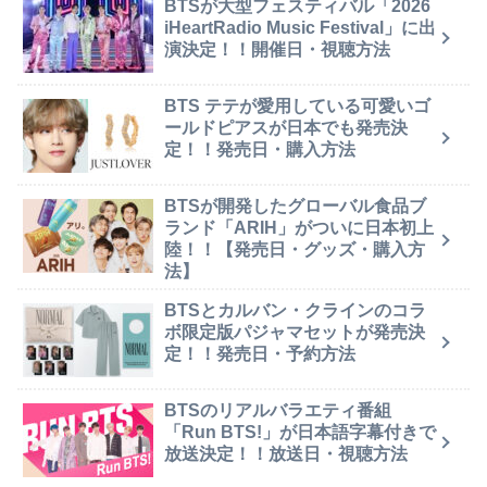
BTSが大型フェスティバル「2026
iHeartRadio Music Festival」に出
演決定！！開催日・視聴方法
BTS テテが愛用している可愛いゴ
ールドピアスが日本でも発売決
定！！発売日・購入方法
BTSが開発したグローバル食品ブ
ランド「ARIH」がついに日本初上
陸！！【発売日・グッズ・購入方
法】
BTSとカルバン・クラインのコラ
ボ限定版パジャマセットが発売決
定！！発売日・予約方法
BTSのリアルバラエティ番組
「Run BTS!」が日本語字幕付きで
放送決定！！放送日・視聴方法