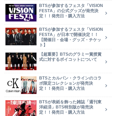
BTSが参加するフェスタ「VISION
FESTA」の公式グッズが発売決
定！！発売日・購入方法
BTSが参加するフェスタ「VISION
FESTA」が日本で開催決定！！
【開催日・会場・グッズ・チケッ
ト】
【超重要】BTSのグラミー賞授賞
式に対するボイコットについて
BTSとカルバン・クラインのコラ
ボ限定コレクションが発売決
定！！発売日・購入方法
BTSが表紙を飾った雑誌「週刊東
洋経済」BTS特別版が発売決
定！！発売日・購入方法