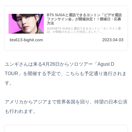
BTS SUGAと通話できるヨントン「ビデオ通話
ファンサイン会」が開催決定！！開催日・応募
方法
SUGABTS SUGAと通話できるヨントン「オンライン通
話」が開催されることが決定しました！...
bts613-bighit.com
2023.04.03
ユンギさんは来る4月26日からソロツアー「Agust D
TOUR」を開催する予定で、こちらも予定通り進行されま
す。
アメリカからアジアまで世界各国を回り、待望の日本公演
も行われます。