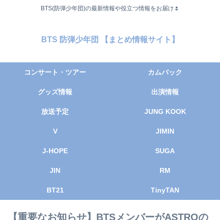
BTS(防弾少年団)の最新情報や役立つ情報をお届け🌷
BTS 防弾少年団 【まとめ情報サイト】
コンサート・ツアー
カムバック
グッズ情報
出演情報
放送予定
JUNG KOOK
V
JIMIN
J-HOPE
SUGA
JIN
RM
BT21
TinyTAN
【重要なお知らせ】BTSメンバーがASTROの