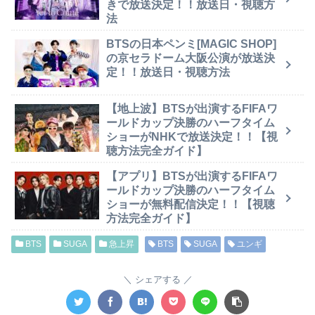
きで放送決定！！放送日・視聴方
法
BTSの日本ペンミ[MAGIC SHOP]
の京セラドーム大阪公演が放送決
定！！放送日・視聴方法
【地上波】BTSが出演するFIFAワ
ールドカップ決勝のハーフタイム
ショーがNHKで放送決定！！【視
聴方法完全ガイド】
【アプリ】BTSが出演するFIFAワ
ールドカップ決勝のハーフタイム
ショーが無料配信決定！！【視聴
方法完全ガイド】
BTS
SUGA
急上昇
BTS
SUGA
ユンギ
シェアする