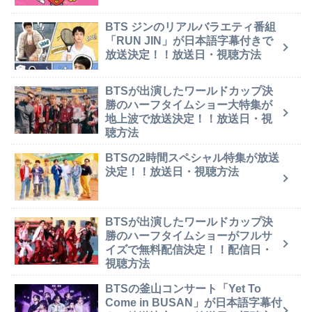
BTS ジンのリアルバラエティ番組
「RUN JIN」が日本語字幕付きで
放送決定！！放送日・視聴方法
BTSが出演したワールドカップ決
勝のハーフタイムショー大特集が
地上波で放送決定！！放送日・視
聴方法
BTSの2時間スペシャル特集が放送
決定！！放送日・視聴方法
BTSが出演したワールドカップ決
勝のハーフタイムショーがフルサ
イズで無料配信決定！！配信日・
視聴方法
BTSの釜山コンサート「Yet To
Come in BUSAN」が日本語字幕付