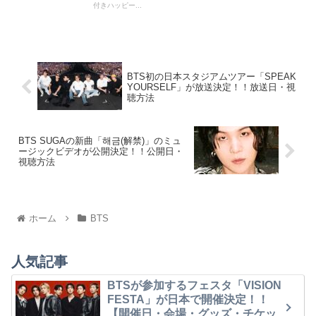
付きハッピー...
BTS初の日本スタジアムツアー「SPEAK
YOURSELF」が放送決定！！放送日・視
聴方法
BTS SUGAの新曲「해금(解禁)」のミュ
ージックビデオが公開決定！！公開日・
視聴方法
ホーム
BTS
人気記事
BTSが参加するフェスタ「VISION
FESTA」が日本で開催決定！！
【開催日・会場・グッズ・チケッ