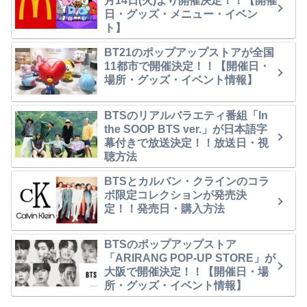
月14日(火)より開催決定！！【開催
日・グッズ・メニュー・イベン
ト】
BT21のポップアップストアが全国
11都市で開催決定！！【開催日・
場所・グッズ・イベント情報】
BTSのリアルバラエティ番組「In
the SOOP BTS ver.」が日本語字
幕付きで放送決定！！放送日・視
聴方法
BTSとカルバン・クラインのコラ
ボ限定コレクションが発売決
定！！発売日・購入方法
BTSのポップアップストア
「ARIRANG POP-UP STORE」が
大阪で開催決定！！【開催日・場
所・グッズ・イベント情報】