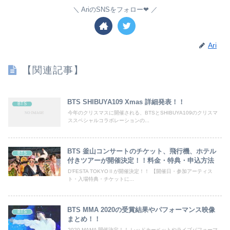
AriのSNSをフォロー❤︎
Ari
【関連記事】
BTS SHIBUYA109 Xmas 詳細発表！！
BTS
今年のクリスマスに開催される、BTSとSHIBUYA109のクリスマ
ススペシャルコラボレーションの...
BTS 釜山コンサートのチケット、飛行機、ホテル
BTS
付きツアーが開催決定！！料金・特典・申込方法
D’FESTA TOKYOⅡが開催決定！！ 【開催日・参加アーティス
ト・入場特典・チケットに...
BTS MMA 2020の受賞結果やパフォーマンス映像
BTS
まとめ！！
2020 MAMA 開催決定！！ レッドカーペットやライブパフォーマ