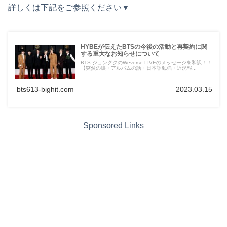
詳しくは下記をご参照ください▼
HYBEが伝えたBTSの今後の活動と再契約に関
する重大なお知らせについて
BTS ジョングクのWeverse LIVEのメッセージを和訳！！
【突然の涙・アルバムの話・日本語勉強・近況報...
bts613-bighit.com
2023.03.15
Sponsored Links