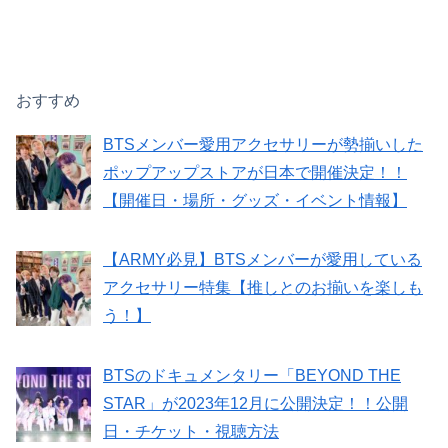
おすすめ
BTSメンバー愛用アクセサリーが勢揃いした
ポップアップストアが日本で開催決定！！
【開催日・場所・グッズ・イベント情報】
【ARMY必見】BTSメンバーが愛用している
アクセサリー特集【推しとのお揃いを楽しも
う！】
BTSのドキュメンタリー「BEYOND THE
STAR」が2023年12月に公開決定！！公開
日・チケット・視聴方法