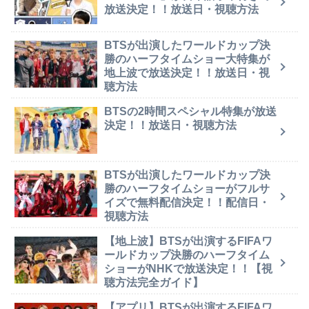
放送決定！！放送日・視聴方法
BTSが出演したワールドカップ決
勝のハーフタイムショー大特集が
地上波で放送決定！！放送日・視
聴方法
BTSの2時間スペシャル特集が放送
決定！！放送日・視聴方法
BTSが出演したワールドカップ決
勝のハーフタイムショーがフルサ
イズで無料配信決定！！配信日・
視聴方法
【地上波】BTSが出演するFIFAワ
ールドカップ決勝のハーフタイム
ショーがNHKで放送決定！！【視
聴方法完全ガイド】
【アプリ】BTSが出演するFIFAワ