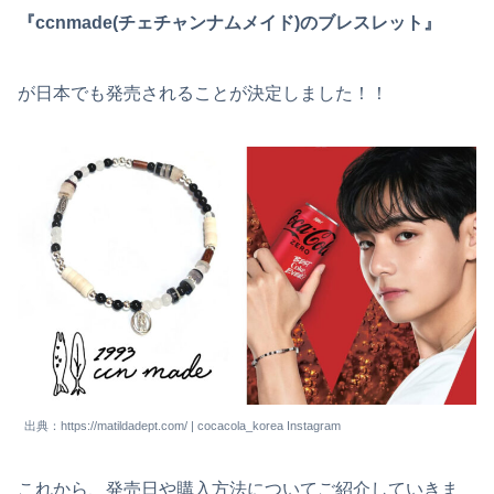
『ccnmade(チェチャンナムメイド)のブレスレット』
が日本でも発売されることが決定しました！！
出典：https://matildadept.com/ | cocacola_korea Instagram
これから、発売日や購入方法についてご紹介していきま