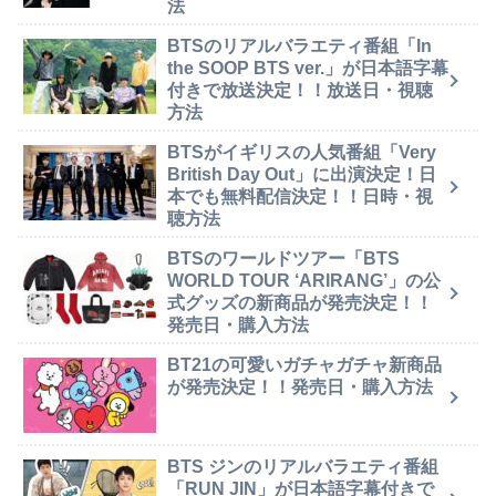
法
BTSのリアルバラエティ番組「In
the SOOP BTS ver.」が日本語字幕
付きで放送決定！！放送日・視聴
方法
BTSがイギリスの人気番組「Very
British Day Out」に出演決定！日
本でも無料配信決定！！日時・視
聴方法
BTSのワールドツアー「BTS
WORLD TOUR ‘ARIRANG’」の公
式グッズの新商品が発売決定！！
発売日・購入方法
BT21の可愛いガチャガチャ新商品
が発売決定！！発売日・購入方法
BTS ジンのリアルバラエティ番組
「RUN JIN」が日本語字幕付きで