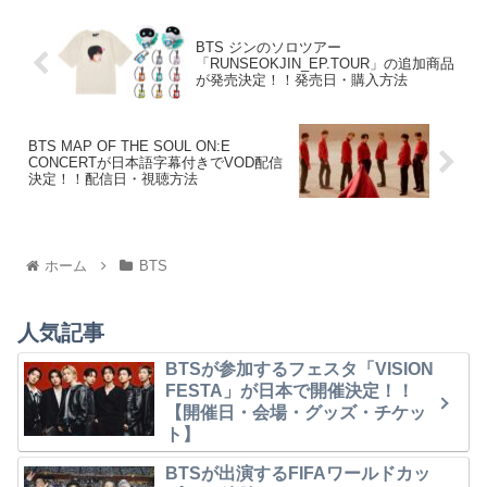
BTS ジンのソロツアー
「RUNSEOKJIN_EP.TOUR」の追加商品
が発売決定！！発売日・購入方法
BTS MAP OF THE SOUL ON:E
CONCERTが日本語字幕付きでVOD配信
決定！！配信日・視聴方法
ホーム
BTS
人気記事
BTSが参加するフェスタ「VISION
FESTA」が日本で開催決定！！
【開催日・会場・グッズ・チケッ
ト】
BTSが出演するFIFAワールドカッ