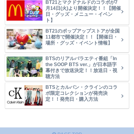
BT21とマクドナルドのコラボが7
月14日(火)より開催決定！！【開催
日・グッズ・メニュー・イベン
ト】
BT21のポップアップストアが全国
11都市で開催決定！！【開催日・
場所・グッズ・イベント情報】
BTSのリアルバラエティ番組「In
the SOOP BTS ver.」が日本語字
幕付きで放送決定！！放送日・視
聴方法
BTSとカルバン・クラインのコラ
ボ限定コレクションが発売決
定！！発売日・購入方法