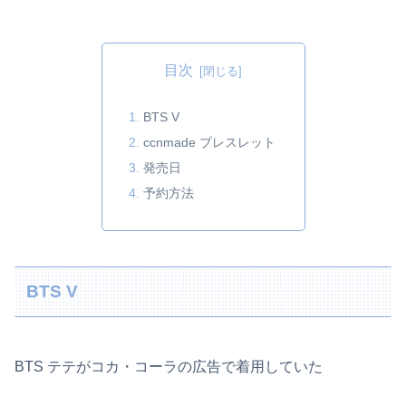
目次
BTS V
ccnmade ブレスレット
発売日
予約方法
BTS V
BTS テテがコカ・コーラの広告で着用していた