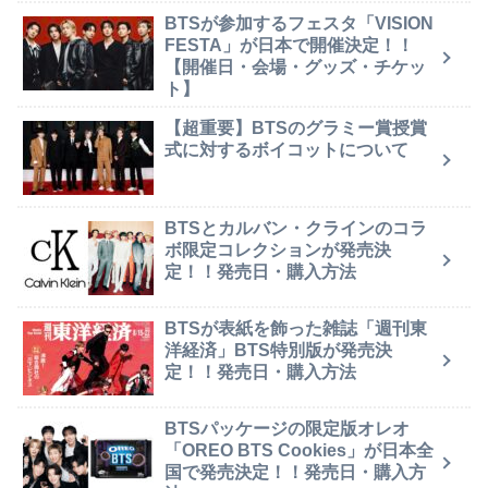
BTSが参加するフェスタ「VISION
FESTA」が日本で開催決定！！
【開催日・会場・グッズ・チケッ
ト】
【超重要】BTSのグラミー賞授賞
式に対するボイコットについて
BTSとカルバン・クラインのコラ
ボ限定コレクションが発売決
定！！発売日・購入方法
BTSが表紙を飾った雑誌「週刊東
洋経済」BTS特別版が発売決
定！！発売日・購入方法
BTSパッケージの限定版オレオ
「OREO BTS Cookies」が日本全
国で発売決定！！発売日・購入方