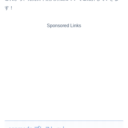
す！
Sponsored Links