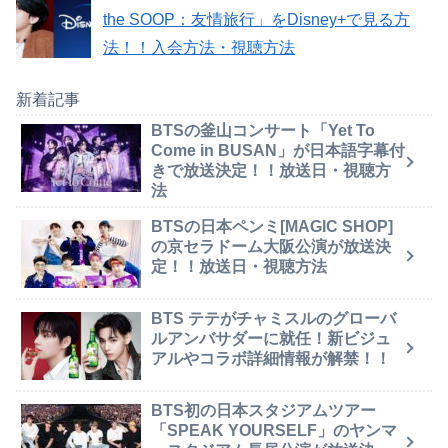
the SOOP：友情旅行」をDisney+で見る方
法！！入会方法・視聴方法
新着記事
BTSの釜山コンサート「Yet To
Come in BUSAN」が日本語字幕付
きで放送決定！！放送日・視聴方
法
BTSの日本ペンミ[MAGIC SHOP]
の京セラドーム大阪公演が放送決
定！！放送日・視聴方法
BTS テテがチャミスルのグローバ
ルアンバサダーに就任！新ビジュ
アルやコラボ詳細情報が解禁！！
BTS初の日本スタジアムツアー
「SPEAK YOURSELF」のヤンマ