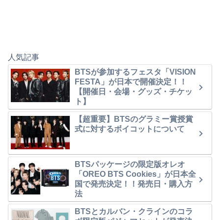
人気記事
BTSが参加するフェスタ「VISION
FESTA」が日本で開催決定！！
【開催日・会場・グッズ・チケッ
ト】
【超重要】BTSのグラミー賞授賞
式に対するボイコットについて
BTSパッケージの限定版オレオ
「OREO BTS Cookies」が日本全
国で発売決定！！発売日・購入方
法
BTSとカルバン・クラインのコラ