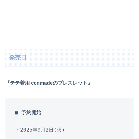
発売日
『テテ着用 ccnmadeのブレスレット』
■ 予約開始
・2025年9月2日(火)