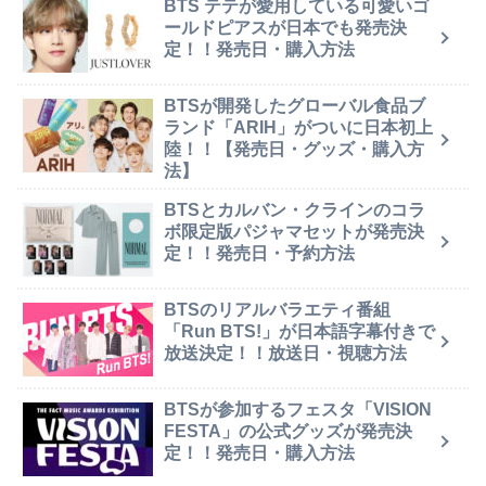
BTS テテが愛用している可愛いゴ
ールドピアスが日本でも発売決
定！！発売日・購入方法
BTSが開発したグローバル食品ブ
ランド「ARIH」がついに日本初上
陸！！【発売日・グッズ・購入方
法】
BTSとカルバン・クラインのコラ
ボ限定版パジャマセットが発売決
定！！発売日・予約方法
BTSのリアルバラエティ番組
「Run BTS!」が日本語字幕付きで
放送決定！！放送日・視聴方法
BTSが参加するフェスタ「VISION
FESTA」の公式グッズが発売決
定！！発売日・購入方法