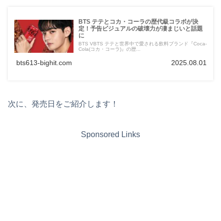
BTS テテとコカ・コーラの歴代級コラボが決
定！予告ビジュアルの破壊力が凄まじいと話題
に
BTS VBTS テテと世界中で愛される飲料ブランド『Coca-
Cola(コカ・コーラ)』の歴...
bts613-bighit.com
2025.08.01
次に、発売日をご紹介します！
Sponsored Links