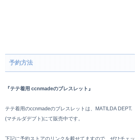
予約方法
『テテ着用 ccnmadeのブレスレット』
テテ着用のccnmadeのブレスレットは、MATILDA DEPT.
(マチルダデプト)にて販売中です。
下記に予約ストアのリンクを載せてますので、ぜひチェッ