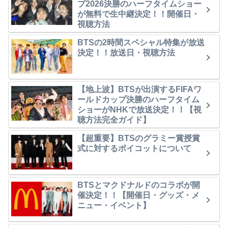
プ2026決勝のハーフタイムショー
が無料で生中継決定！！開催日・
視聴方法
BTSの2時間スペシャル特集が放送
決定！！放送日・視聴方法
【地上波】BTSが出演するFIFAワ
ールドカップ決勝のハーフタイム
ショーがNHKで放送決定！！【視
聴方法完全ガイド】
【超重要】BTSのグラミー賞授賞
式に対するボイコットについて
BTSとマクドナルドのコラボが開
催決定！！【開催日・グッズ・メ
ニュー・イベント】