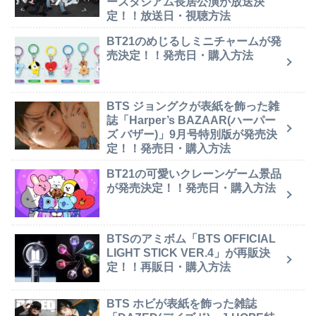
ースタジアム長居公演が放送決
定！！放送日・視聴方法
BT21のめじるしミニチャームが発
売決定！！発売日・購入方法
BTS ジョングクが表紙を飾った雑
誌「Harper’s BAZAAR(ハーパー
ズ バザー)」9月号特別版が発売決
定！！発売日・購入方法
BT21の可愛いクレーンゲーム景品
が発売決定！！発売日・購入方法
BTSのアミボム「BTS OFFICIAL
LIGHT STICK VER.4」が再販決
定！！再販日・購入方法
BTS ホビが表紙を飾った雑誌