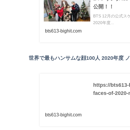
公開！！
BTS 12月の公式
2020年度...
bts613-bighit.com
世界で最もハンサムな顔100人 2020年度
https://bts613
faces-of-2020-
bts613-bighit.com