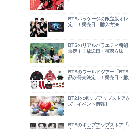
BTSパッケージの限定版オレオ「
定！！発売日・購入方法
BTSのリアルバラエティ番組「In
決定！！放送日・視聴方法
BTSのワールドツアー「BTS W
品が発売決定！！発売日・購
BT21のポップアップストア
ズ・イベント情報】
BTSのポップアップストア「AR