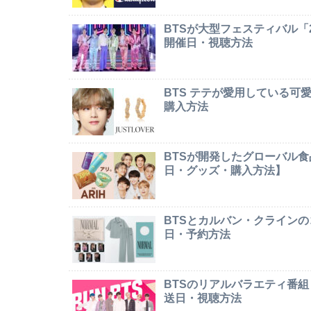
BTSが大型フェスティバル「2026 
開催日・視聴方法
BTS テテが愛用している
購入方法
BTSが開発したグローバル食
日・グッズ・購入方法】
BTSとカルバン・クライン
日・予約方法
BTSのリアルバラエティ番組
送日・視聴方法