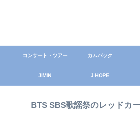
コンサート・ツアー
カムバック
JIMIN
J-HOPE
BTS SBS歌謡祭のレッド