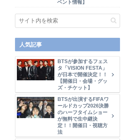
ベント情報】
人気記事
BTSが参加するフェス
タ「VISION FESTA」
が日本で開催決定！！
【開催日・会場・グッ
ズ・チケット】
BTSが出演するFIFAワ
ールドカップ2026決勝
のハーフタイムショー
が無料で生中継決
定！！開催日・視聴方
法