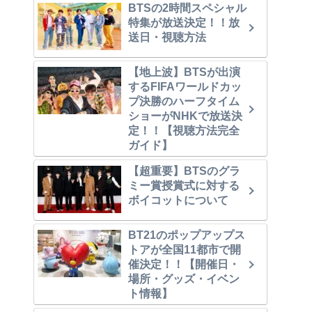
BTSの2時間スペシャル
特集が放送決定！！放
送日・視聴方法
【地上波】BTSが出演
するFIFAワールドカッ
プ決勝のハーフタイム
ショーがNHKで放送決
定！！【視聴方法完全
ガイド】
【超重要】BTSのグラ
ミー賞授賞式に対する
ボイコットについて
BT21のポップアップス
トアが全国11都市で開
催決定！！【開催日・
場所・グッズ・イベン
ト情報】