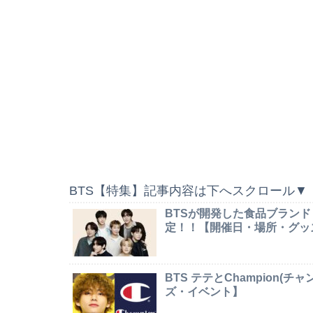
BTS【特集】記事内容は下へスクロール▼
BTSが開発した食品ブランド
定！！【開催日・場所・グッ
BTS テテとChampion
ズ・イベント】