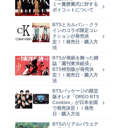
ミー賞授賞式に対する
ボイコットについて
BTSとカルバン・クラ
インのコラボ限定コレ
クションが発売決
定！！発売日・購入方
法
BTSが表紙を飾った雑
誌「週刊東洋経済」
BTS特別版が発売決
定！！発売日・購入方
法
BTSパッケージの限定
版オレオ「OREO BTS
Cookies」が日本全国
で発売決定！！発売
日・購入方法
BTSのリアルバラエテ