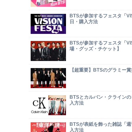
BTSが参加するフェスタ「VI
日・購入方法
BTSが参加するフェスタ「VI
場・グッズ・チケット】
【超重要】BTSのグラミー
BTSとカルバン・クライン
入方法
BTSが表紙を飾った雑誌「
入方法