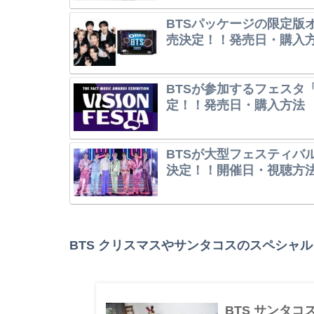
BTSパッケージの限定版オレ
売決定！！発売日・購入
BTSが参加するフェスタ「V
定！！発売日・購入方法
BTSが大型フェスティバル「202
決定！！開催日・視聴方
BTS クリスマスやサンタコスのスペシャ
BTS サンタ