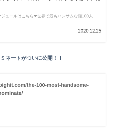
スケジュールはこちら❤︎世界で最もハンサムな顔100人
2020.12.25
 ノミネートがついに公開！！
-bighit.com/the-100-most-handsome-
nominate/