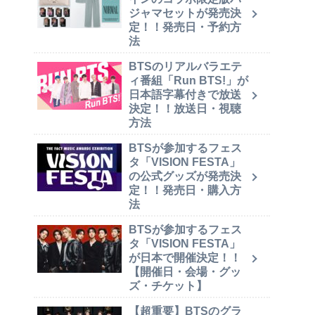
ジャマセットが発売決
定！！発売日・予約方
法
BTSのリアルバラエテ
ィ番組「Run BTS!」が
日本語字幕付きで放送
決定！！放送日・視聴
方法
BTSが参加するフェス
タ「VISION FESTA」
の公式グッズが発売決
定！！発売日・購入方
法
BTSが参加するフェス
タ「VISION FESTA」
が日本で開催決定！！
【開催日・会場・グッ
ズ・チケット】
【超重要】BTSのグラ