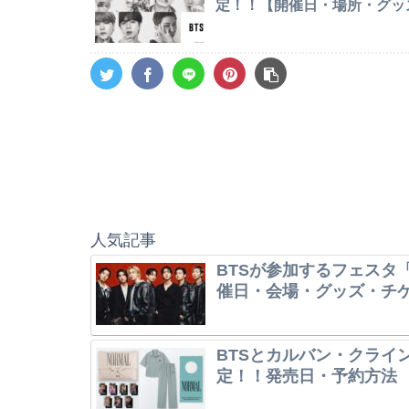
定！！【開催日・場所・グッ
人気記事
BTSが参加するフェスタ「
催日・会場・グッズ・チ
BTSとカルバン・クライ
定！！発売日・予約方法