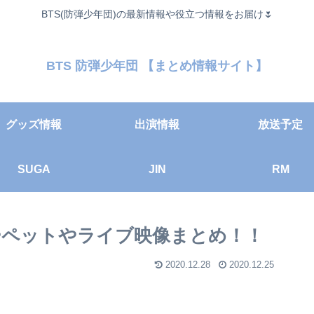
BTS(防弾少年団)の最新情報や役立つ情報をお届け🌷
BTS 防弾少年団 【まとめ情報サイト】
グッズ情報
出演情報
放送予定
SUGA
JIN
RM
カーペットやライブ映像まとめ！！
2020.12.28
2020.12.25