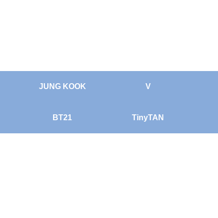
JUNG KOOK
V
BT21
TinyTAN