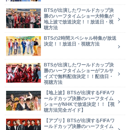
BTSが出演したワールドカップ決
勝のハーフタイムショー大特集が
地上波で放送決定！！放送日・視
聴方法
BTSの2時間スペシャル特集が放送
決定！！放送日・視聴方法
BTSが出演したワールドカップ決
勝のハーフタイムショーがフルサ
イズで無料配信決定！！配信日・
視聴方法
【地上波】BTSが出演するFIFAワ
ールドカップ決勝のハーフタイム
ショーがNHKで放送決定！！【視
聴方法完全ガイド】
【アプリ】BTSが出演するFIFAワ
ールドカップ決勝のハーフタイム