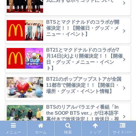
式に対するボイコットについて
BTSとマクドナルドのコラボが開
催決定！！【開催日・グッズ・メ
ニュー・イベント】
BT21とマクドナルドのコラボが7
月14日(火)より開催決定！！【開催
日・グッズ・メニュー・イベン
ト】
BT21のポップアップストアが全国
11都市で開催決定！！【開催日・
場所・グッズ・イベント情報】
BTSのリアルバラエティ番組「In
the SOOP BTS ver.」が日本語字
幕付きで放送決定！！放送日・視
聴方法
メニュー
ホーム
検索
トップ
サイドバー