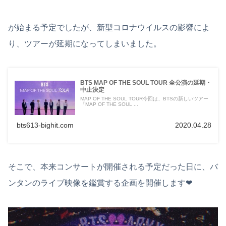
が始まる予定でしたが、新型コロナウイルスの影響によ
り、ツアーが延期になってしまいました。
BTS MAP OF THE SOUL TOUR 全公演の延期・
中止決定
MAP OF THE SOUL TOUR今回は、BTSの新しいツアー
「MAP OF THE SOUL ...
bts613-bighit.com
2020.04.28
そこで、本来コンサートが開催される予定だった日に、バ
ンタンのライブ映像を鑑賞する企画を開催します❤︎