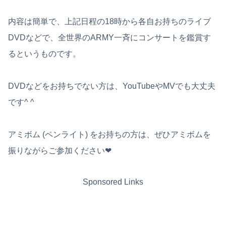
内容は簡単で、上記日程の18時から各自お持ちのライブ
DVDなどで、全世界のARMY一斉にコンサートを鑑賞す
るというものです。
DVDなどをお持ちでない方は、YouTubeやMVでも大丈夫
です^ ^
アミボム (ペンライト) をお持ちの方は、ぜひアミボムを
振りながらご参加ください❤︎
Sponsored Links