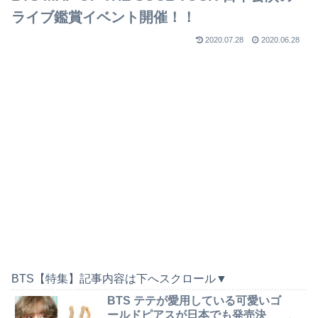
ライブ鑑賞イベント開催！！
2020.07.28
2020.06.28
BTS【特集】記事内容は下へスクロール▼
BTS テテが愛用している可愛いゴ
ールドピアスが日本でも発売決