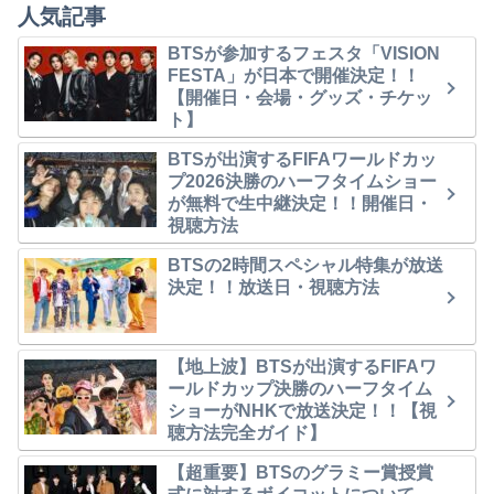
人気記事
BTSが参加するフェスタ「VISION
FESTA」が日本で開催決定！！
【開催日・会場・グッズ・チケッ
ト】
BTSが出演するFIFAワールドカッ
プ2026決勝のハーフタイムショー
が無料で生中継決定！！開催日・
視聴方法
BTSの2時間スペシャル特集が放送
決定！！放送日・視聴方法
【地上波】BTSが出演するFIFAワ
ールドカップ決勝のハーフタイム
ショーがNHKで放送決定！！【視
聴方法完全ガイド】
【超重要】BTSのグラミー賞授賞