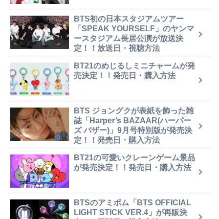
BTS初の日本スタジアムツアー
「SPEAK YOURSELF」のヤンマ
ースタジアム長居公演が放送決
定！！放送日・視聴方法
BT21のめじるしミニチャームが発
売決定！！発売日・購入方法
BTS ジョングクが表紙を飾った雑
誌「Harper’s BAZAAR(ハーパー
ズ バザー)」9月号特別版が発売決
定！！発売日・購入方法
BT21の可愛いクレーンゲーム景品
が発売決定！！発売日・購入方法
BTSのアミボム「BTS OFFICIAL
LIGHT STICK VER.4」が再販決