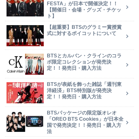
FESTA」が日本で開催決定！！
【開催日・会場・グッズ・チケッ
ト】
【超重要】BTSのグラミー賞授賞
式に対するボイコットについて
BTSとカルバン・クラインのコラ
ボ限定コレクションが発売決
定！！発売日・購入方法
BTSが表紙を飾った雑誌「週刊東
洋経済」BTS特別版が発売決
定！！発売日・購入方法
BTSパッケージの限定版オレオ
「OREO BTS Cookies」が日本全
国で発売決定！！発売日・購入方
法