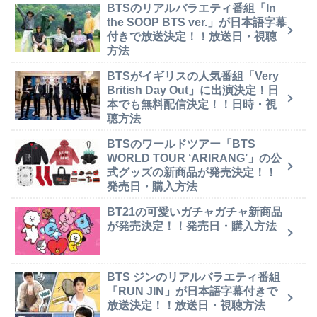
BTSのリアルバラエティ番組「In
the SOOP BTS ver.」が日本語字幕
付きで放送決定！！放送日・視聴
方法
BTSがイギリスの人気番組「Very
British Day Out」に出演決定！日
本でも無料配信決定！！日時・視
聴方法
BTSのワールドツアー「BTS
WORLD TOUR ‘ARIRANG’」の公
式グッズの新商品が発売決定！！
発売日・購入方法
BT21の可愛いガチャガチャ新商品
が発売決定！！発売日・購入方法
BTS ジンのリアルバラエティ番組
「RUN JIN」が日本語字幕付きで
放送決定！！放送日・視聴方法