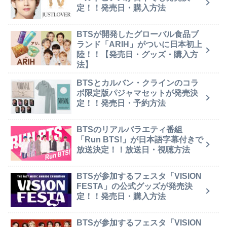
定！！発売日・購入方法
BTSが開発したグローバル食品ブ
ランド「ARIH」がついに日本初上
陸！！【発売日・グッズ・購入方
法】
BTSとカルバン・クラインのコラ
ボ限定版パジャマセットが発売決
定！！発売日・予約方法
BTSのリアルバラエティ番組
「Run BTS!」が日本語字幕付きで
放送決定！！放送日・視聴方法
BTSが参加するフェスタ「VISION
FESTA」の公式グッズが発売決
定！！発売日・購入方法
BTSが参加するフェスタ「VISION