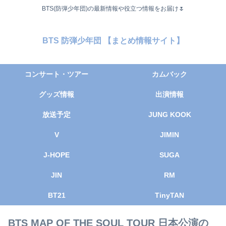
BTS(防弾少年団)の最新情報や役立つ情報をお届け🌷
BTS 防弾少年団 【まとめ情報サイト】
コンサート・ツアー
カムバック
グッズ情報
出演情報
放送予定
JUNG KOOK
V
JIMIN
J-HOPE
SUGA
JIN
RM
BT21
TinyTAN
BTS MAP OF THE SOUL TOUR 日本公演の