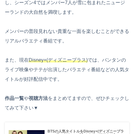
し、シーズン4ではメンバー7人が雪に包まれたニュージ
ーランドの大自然を満喫します。
メンバーの普段見れない貴重な一面を楽しむことができる
リアルバラエティ番組です。
また、現在
Disney+(ディズニープラス)
では、バンタンの
ライブ映像やテテが出演したバラエティ番組などの人気タ
イトルが好評配信中です。
作品一覧
や
視聴方法
をまとめてますので、ぜひチェックし
てみて下さい▼
BTSの人気タイトルをDisney+(ディズニープラ