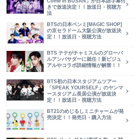
Come in BUSAN」が日本語字幕付
きで放送決定！！放送日・視聴方
法
BTSの日本ペンミ[MAGIC SHOP]
の京セラドーム大阪公演が放送決
定！！放送日・視聴方法
BTS テテがチャミスルのグローバ
ルアンバサダーに就任！新ビジュ
アルやコラボ詳細情報が解禁！！
BTS初の日本スタジアムツアー
「SPEAK YOURSELF」のヤンマ
ースタジアム長居公演が放送決
定！！放送日・視聴方法
BT21のめじるしミニチャームが発
売決定！！発売日・購入方法