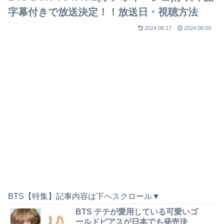
字幕付きで放送決定！！放送日・視聴方法
2024.08.17
2024.08.09
BTS【特集】記事内容は下へスクロール▼
BTS テテが愛用している可愛いゴ
ールドピアスが日本でも発売決