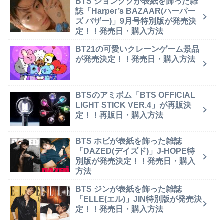
BTS ジョングクが表紙を飾った雑
誌「Harper’s BAZAAR(ハーパー
ズ バザー)」9月号特別版が発売決
定！！発売日・購入方法
BT21の可愛いクレーンゲーム景品
が発売決定！！発売日・購入方法
BTSのアミボム「BTS OFFICIAL
LIGHT STICK VER.4」が再販決
定！！再販日・購入方法
BTS ホビが表紙を飾った雑誌
「DAZED(デイズド)」J-HOPE特
別版が発売決定！！発売日・購入
方法
BTS ジンが表紙を飾った雑誌
「ELLE(エル)」JIN特別版が発売決
定！！発売日・購入方法