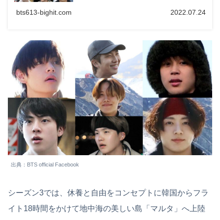
bts613-bighit.com
2022.07.24
出典：BTS official Facebook
シーズン3では、休養と自由をコンセプトに韓国からフラ
イト18時間をかけて地中海の美しい島「マルタ」へ上陸