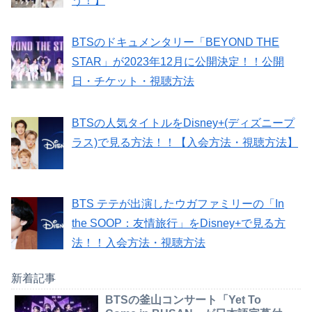
う！】
BTSのドキュメンタリー「BEYOND THE
STAR」が2023年12月に公開決定！！公開
日・チケット・視聴方法
BTSの人気タイトルをDisney+(ディズニープ
ラス)で見る方法！！【入会方法・視聴方法】
BTS テテが出演したウガファミリーの「In
the SOOP：友情旅行」をDisney+で見る方
法！！入会方法・視聴方法
新着記事
BTSの釜山コンサート「Yet To