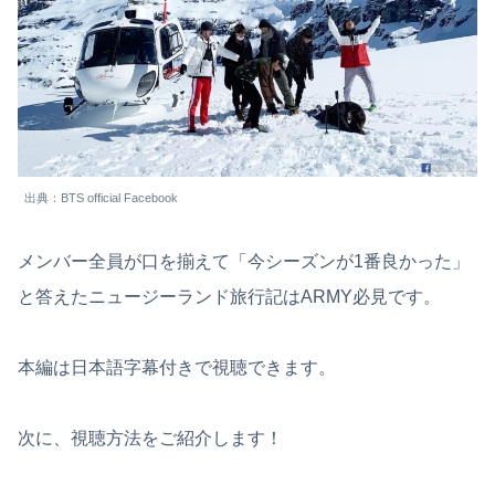
出典：BTS official Facebook
メンバー全員が口を揃えて「今シーズンが1番良かった」
と答えたニュージーランド旅行記はARMY必見です。
本編は日本語字幕付きで視聴できます。
次に、視聴方法をご紹介します！