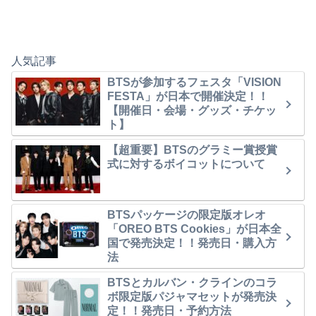
人気記事
BTSが参加するフェスタ「VISION
FESTA」が日本で開催決定！！
【開催日・会場・グッズ・チケッ
ト】
【超重要】BTSのグラミー賞授賞
式に対するボイコットについて
BTSパッケージの限定版オレオ
「OREO BTS Cookies」が日本全
国で発売決定！！発売日・購入方
法
BTSとカルバン・クラインのコラ
ボ限定版パジャマセットが発売決
定！！発売日・予約方法