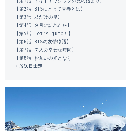
【第1話 ドキドキワクワクの旅の始まり】

【第2話 BTSにとって青春とは】

【第3話 君だけの星】

【第4話 ９月に訪れた冬】

【第5話 Let’s jump！】

【第6話 BTSの友情物語】

【第7話 ７人の幸せな時間】

・放送日未定