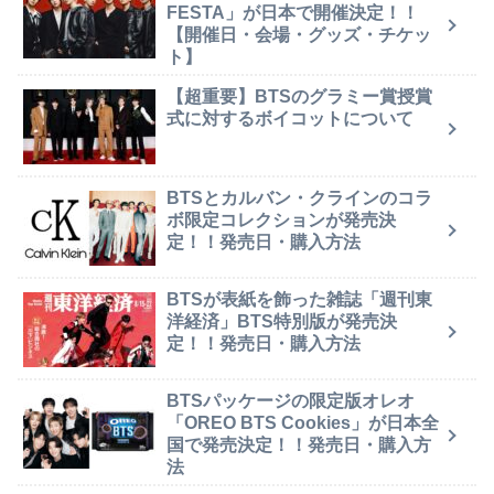
FESTA」が日本で開催決定！！
【開催日・会場・グッズ・チケッ
ト】
【超重要】BTSのグラミー賞授賞
式に対するボイコットについて
BTSとカルバン・クラインのコラ
ボ限定コレクションが発売決
定！！発売日・購入方法
BTSが表紙を飾った雑誌「週刊東
洋経済」BTS特別版が発売決
定！！発売日・購入方法
BTSパッケージの限定版オレオ
「OREO BTS Cookies」が日本全
国で発売決定！！発売日・購入方
法