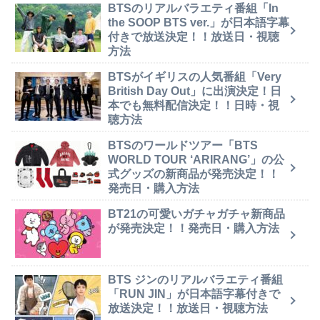
BTSのリアルバラエティ番組「In
the SOOP BTS ver.」が日本語字幕
付きで放送決定！！放送日・視聴
方法
BTSがイギリスの人気番組「Very
British Day Out」に出演決定！日
本でも無料配信決定！！日時・視
聴方法
BTSのワールドツアー「BTS
WORLD TOUR ‘ARIRANG’」の公
式グッズの新商品が発売決定！！
発売日・購入方法
BT21の可愛いガチャガチャ新商品
が発売決定！！発売日・購入方法
BTS ジンのリアルバラエティ番組
「RUN JIN」が日本語字幕付きで
放送決定！！放送日・視聴方法