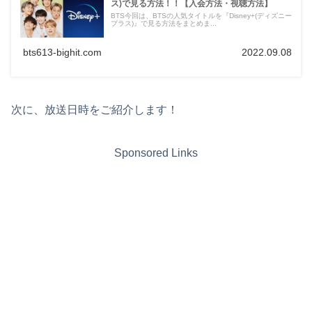
ス)で見る方法！！【入会方法・視聴方法】
BTS今回は、BTSの人気タイトルを『Disney+(ディズニー
プラス)』で見る方法をまとめま...
bts613-bighit.com
2022.09.08
次に、放送日時をご紹介します！
Sponsored Links