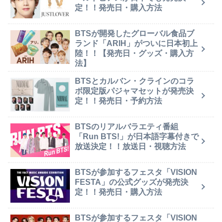
定！！発売日・購入方法
BTSが開発したグローバル食品ブ
ランド「ARIH」がついに日本初上
陸！！【発売日・グッズ・購入方
法】
BTSとカルバン・クラインのコラ
ボ限定版パジャマセットが発売決
定！！発売日・予約方法
BTSのリアルバラエティ番組
「Run BTS!」が日本語字幕付きで
放送決定！！放送日・視聴方法
BTSが参加するフェスタ「VISION
FESTA」の公式グッズが発売決
定！！発売日・購入方法
BTSが参加するフェスタ「VISION