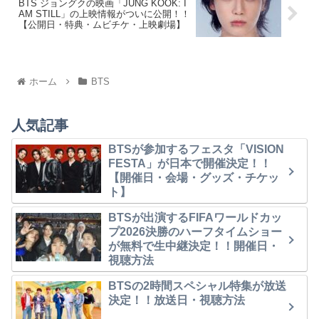
BTS ジョングクの映画「JUNG KOOK: I
AM STILL」の上映情報がついに公開！！
【公開日・特典・ムビチケ・上映劇場】
ホーム
BTS
人気記事
BTSが参加するフェスタ「VISION
FESTA」が日本で開催決定！！
【開催日・会場・グッズ・チケッ
ト】
BTSが出演するFIFAワールドカッ
プ2026決勝のハーフタイムショー
が無料で生中継決定！！開催日・
視聴方法
BTSの2時間スペシャル特集が放送
決定！！放送日・視聴方法