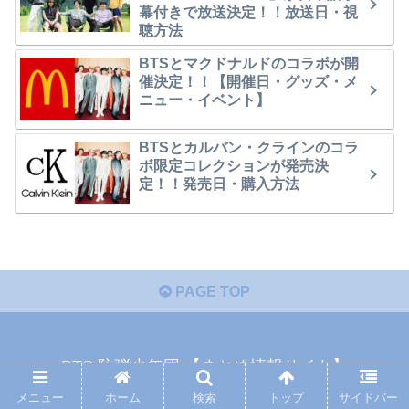
幕付きで放送決定！！放送日・視
聴方法
BTSとマクドナルドのコラボが開
催決定！！【開催日・グッズ・メ
ニュー・イベント】
BTSとカルバン・クラインのコラ
ボ限定コレクションが発売決
定！！発売日・購入方法
PAGE TOP
BTS 防弾少年団 【まとめ情報サイト】
ホーム
プライバシーポリシー・免責
メニュー
ホーム
検索
トップ
サイドバー