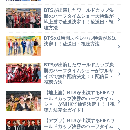
BTSが出演したワールドカップ決
勝のハーフタイムショー大特集が
地上波で放送決定！！放送日・視
聴方法
BTSの2時間スペシャル特集が放送
決定！！放送日・視聴方法
BTSが出演したワールドカップ決
勝のハーフタイムショーがフルサ
イズで無料配信決定！！配信日・
視聴方法
【地上波】BTSが出演するFIFAワ
ールドカップ決勝のハーフタイム
ショーがNHKで放送決定！！【視
聴方法完全ガイド】
【アプリ】BTSが出演するFIFAワ
ールドカップ決勝のハーフタイム