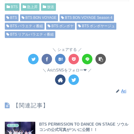
BTS
急上昇
放送
BTS
BTS BON VOYAGE
BTS BON VOYAGE Season 4
BTS バラエティ番組
BTS ボンボヤ
BTS ボンボヤージュ
BTS リアルバラエティ番組
シェアする
AriのSNSをフォロー❤︎
Ari
【関連記事】
BTS PERMISSION TO DANCE ON STAGE ソウル
BTS
コンの公式写真がついに公開！！