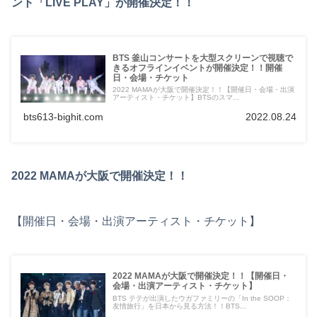
ント「LIVE PLAY」が開催決定！！
BTS 釜山コンサートを大型スクリーンで視聴で
きるオフラインイベントが開催決定！！開催
日・会場・チケット
2022 MAMAが大阪で開催決定！！【開催日・会場・出演
アーティスト・チケット】BTSのスマ...
bts613-bighit.com
2022.08.24
2022 MAMAが大阪で開催決定！！
【開催日・会場・出演アーティスト・チケット】
2022 MAMAが大阪で開催決定！！【開催日・
会場・出演アーティスト・チケット】
BTS テテが出演したウガファミリーの「In the SOOP：
友情旅行」を日本から見る方法！！BTS...