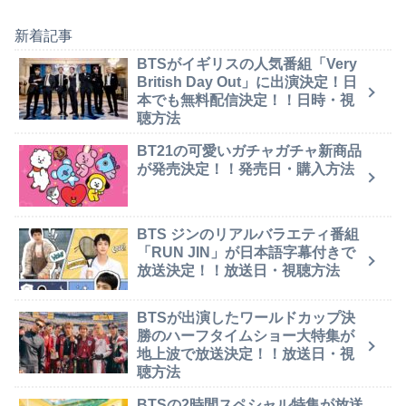
新着記事
BTSがイギリスの人気番組「Very
British Day Out」に出演決定！日
本でも無料配信決定！！日時・視
聴方法
BT21の可愛いガチャガチャ新商品
が発売決定！！発売日・購入方法
BTS ジンのリアルバラエティ番組
「RUN JIN」が日本語字幕付きで
放送決定！！放送日・視聴方法
BTSが出演したワールドカップ決
勝のハーフタイムショー大特集が
地上波で放送決定！！放送日・視
聴方法
BTSの2時間スペシャル特集が放送