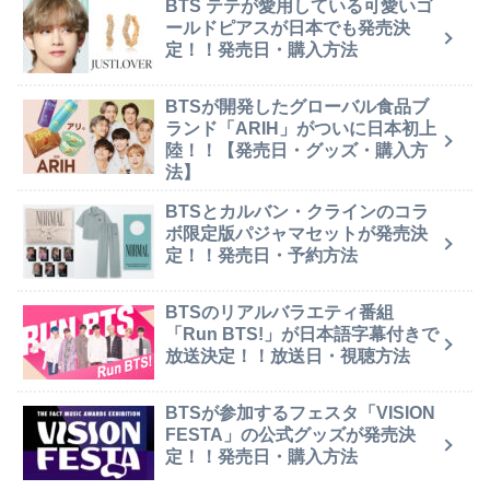
BTS テテが愛用している可愛いゴ
ールドピアスが日本でも発売決
定！！発売日・購入方法
BTSが開発したグローバル食品ブ
ランド「ARIH」がついに日本初上
陸！！【発売日・グッズ・購入方
法】
BTSとカルバン・クラインのコラ
ボ限定版パジャマセットが発売決
定！！発売日・予約方法
BTSのリアルバラエティ番組
「Run BTS!」が日本語字幕付きで
放送決定！！放送日・視聴方法
BTSが参加するフェスタ「VISION
FESTA」の公式グッズが発売決
定！！発売日・購入方法