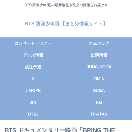
BTS(防弾少年団)の最新情報や役立つ情報をお届け🌷
BTS 防弾少年団 【まとめ情報サイト】
コンサート・ツアー
カムバック
グッズ情報
出演情報
放送予定
JUNG KOOK
V
JIMIN
J-HOPE
SUGA
JIN
RM
BT21
TinyTAN
BTS ドキュメンタリー映画「BRING THE