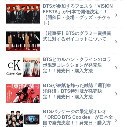
BTSが参加するフェスタ「VISION
FESTA」が日本で開催決定！！
【開催日・会場・グッズ・チケッ
ト】
【超重要】BTSのグラミー賞授賞
式に対するボイコットについて
BTSとカルバン・クラインのコラ
ボ限定コレクションが発売決
定！！発売日・購入方法
BTSが表紙を飾った雑誌「週刊東
洋経済」BTS特別版が発売決
定！！発売日・購入方法
BTSパッケージの限定版オレオ
「OREO BTS Cookies」が日本全
国で発売決定！！発売日・購入方