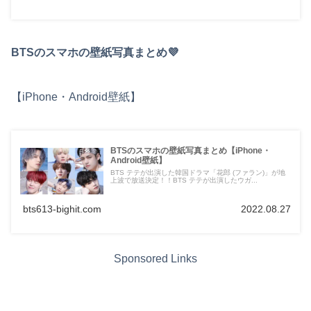
BTSのスマホの壁紙写真まとめ💜
【iPhone・Android壁紙】
BTSのスマホの壁紙写真まとめ【iPhone・
Android壁紙】
BTS テテが出演した韓国ドラマ「花郎 (ファラン)」が地
上波で放送決定！！BTS テテが出演したウガ...
bts613-bighit.com
2022.08.27
Sponsored Links