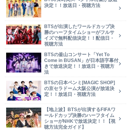
決定！！放送日・視聴方法
BTSが出演したワールドカップ決
勝のハーフタイムショーがフルサ
イズで無料配信決定！！配信日・
視聴方法
BTSの釜山コンサート「Yet To
Come in BUSAN」が日本語字幕付
きで放送決定！！放送日・視聴方
法
BTSの日本ペンミ[MAGIC SHOP]
の京セラドーム大阪公演が放送決
定！！放送日・視聴方法
【地上波】BTSが出演するFIFAワ
ールドカップ決勝のハーフタイム
ショーがNHKで放送決定！！【視
聴方法完全ガイド】