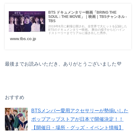
BTS ドキュメンタリー映画「BRING THE
SOUL : THE MOVIE」｜映画｜TBSチャンネル -
TBS
2019年8月に劇場公開され、全世界で大ヒットを記録した
BTSのドキュメンタリー映画。 舞台の様子からビハイン
ドストーリーまでリアルに描き出した秀作。
www.tbs.co.jp
最後までお読みいただき、ありがとうございました💜
おすすめ
BTSメンバー愛用アクセサリーが勢揃いした
ポップアップストアが日本で開催決定！！
【開催日・場所・グッズ・イベント情報】