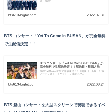
紙】2022 ...
bts613-bighit.com
2022.07.31
BTS コンサート「Yet To Come in BUSAN」が完全無料
で生配信決定！！
BTS コンサート「Yet To Come in BUSAN」が
完全無料で生配信決定！！配信日・視聴方法
2022 MAMAが大阪で開催決定！！【開催日・会場・出演
アーティスト・チケット】BTSのスマ...
bts613-bighit.com
2022.08.24
BTS 釜山コンサートを大型スクリーンで視聴できるイベ