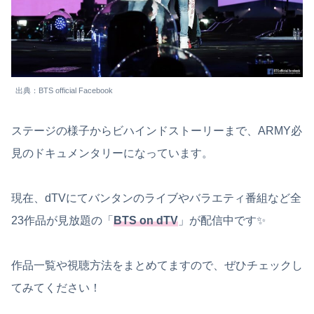
出典：BTS official Facebook
ステージの様子からビハインドストーリーまで、ARMY必
見のドキュメンタリーになっています。
現在、dTVにてバンタンのライブやバラエティ番組など全
23作品が見放題の「
BTS on dTV
」が配信中です✨
作品一覧や視聴方法をまとめてますので、ぜひチェックし
てみてください！