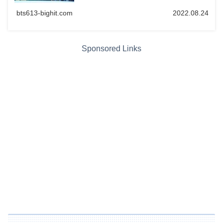
bts613-bighit.com
2022.08.24
Sponsored Links