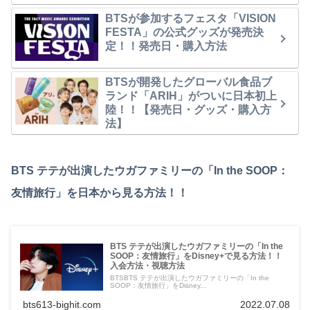
BTSが参加するフェスタ「VISION
FESTA」の公式グッズが発売決
定！！発売日・購入方法
BTSが開発したグローバル食品ブ
ランド「ARIH」がついに日本初上
陸！！【発売日・グッズ・購入方
法】
BTS テテが出演したウガファミリーの「In the SOOP：
友情旅行」を日本から見る方法！！
BTS テテが出演したウガファミリーの「In the
SOOP：友情旅行」をDisney+で見る方法！！
入会方法・視聴方法
BTSBTS テテが出演したウガファミリーの「In the
SOOP：友情旅行」をDisney...
bts613-bighit.com
2022.07.08