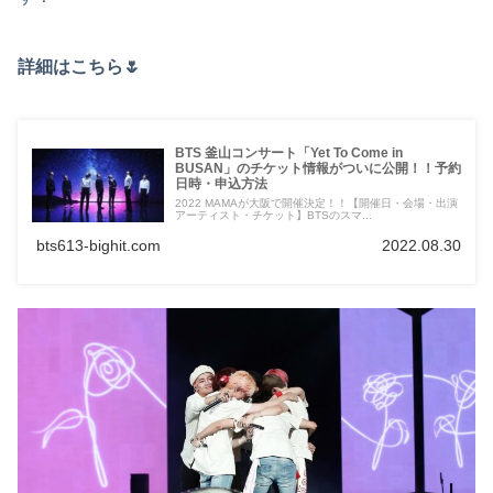
詳細はこちら🌷
BTS 釜山コンサート「Yet To Come in
BUSAN」のチケット情報がついに公開！！予約
日時・申込方法
2022 MAMAが大阪で開催決定！！【開催日・会場・出演
アーティスト・チケット】BTSのスマ...
bts613-bighit.com
2022.08.30