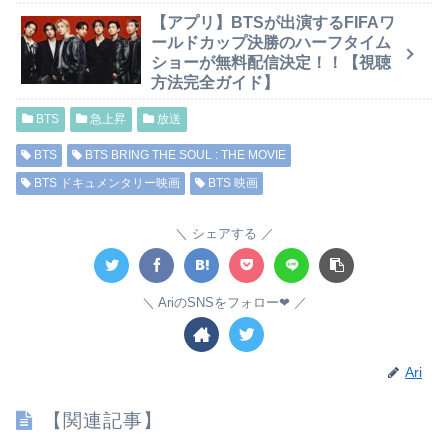
【アプリ】BTSが出演するFIFAワ
ールドカップ決勝のハーフタイム
ショーが無料配信決定！！【視聴
方法完全ガイド】
BTS
急上昇
放送
BTS
BTS BRING THE SOUL : THE MOVIE
BTS ドキュメンタリー映画
BTS 映画
シェアする
AriのSNSをフォロー❤︎
Ari
【関連記事】