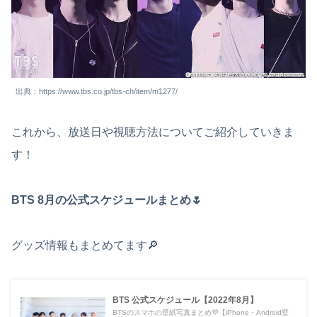
出典：https://www.tbs.co.jp/tbs-ch/item/m1277/
これから、放送日や視聴方法についてご紹介していきま
す！
BTS 8月の公式スケジュールまとめ🌷
グッズ情報もまとめてます🔎
BTS 公式スケジュール【2022年8月】
BTSのスマホの壁紙写真まとめ💜【iPhone・Android壁