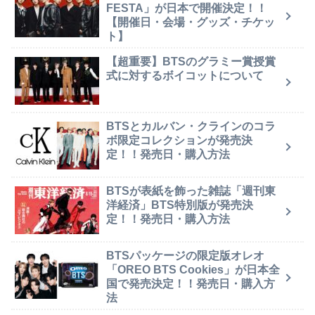
FESTA」が日本で開催決定！！
【開催日・会場・グッズ・チケッ
ト】
【超重要】BTSのグラミー賞授賞
式に対するボイコットについて
BTSとカルバン・クラインのコラ
ボ限定コレクションが発売決
定！！発売日・購入方法
BTSが表紙を飾った雑誌「週刊東
洋経済」BTS特別版が発売決
定！！発売日・購入方法
BTSパッケージの限定版オレオ
「OREO BTS Cookies」が日本全
国で発売決定！！発売日・購入方
法