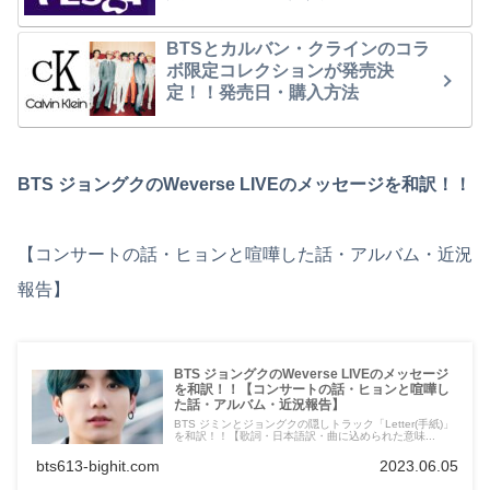
BTSとカルバン・クラインのコラ
ボ限定コレクションが発売決
定！！発売日・購入方法
BTS ジョングクのWeverse LIVEのメッセージを和訳！！
【コンサートの話・ヒョンと喧嘩した話・アルバム・近況
報告】
BTS ジョングクのWeverse LIVEのメッセージ
を和訳！！【コンサートの話・ヒョンと喧嘩し
た話・アルバム・近況報告】
BTS ジミンとジョングクの隠しトラック「Letter(手紙)」
を和訳！！【歌詞・日本語訳・曲に込められた意味...
bts613-bighit.com
2023.06.05