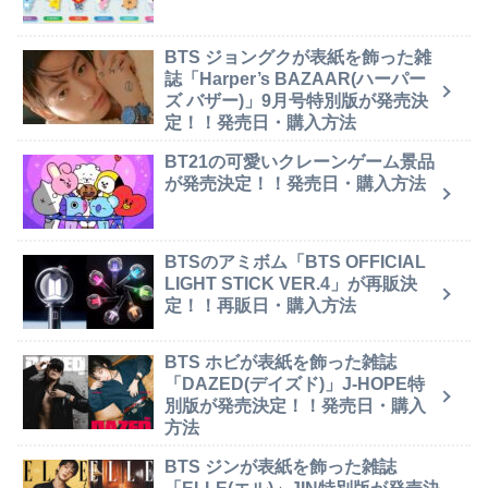
BTS ジョングクが表紙を飾った雑
誌「Harper’s BAZAAR(ハーパー
ズ バザー)」9月号特別版が発売決
定！！発売日・購入方法
BT21の可愛いクレーンゲーム景品
が発売決定！！発売日・購入方法
BTSのアミボム「BTS OFFICIAL
LIGHT STICK VER.4」が再販決
定！！再販日・購入方法
BTS ホビが表紙を飾った雑誌
「DAZED(デイズド)」J-HOPE特
別版が発売決定！！発売日・購入
方法
BTS ジンが表紙を飾った雑誌