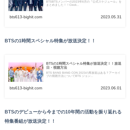
BTSBTSメンバーの2023年6月の『公式スケジュール』を
まとめました！！Credi...
bts613-bighit.com
2023.05.31
BTSの1時間スペシャル特集が放送決定！！
BTSの1時間スペシャル特集が放送決定！！放送
日・視聴方法
BTS BANG BANG CON 2023の再放送はある？アーカイ
ブの視聴方法についてBTS ジョン...
bts613-bighit.com
2023.06.01
BTSのデビューから今までの10年間の活動を振り返れる
特集番組が放送決定！！