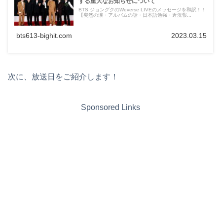
する重大なお知らせについて
BTS ジョングクのWeverse LIVEのメッセージを和訳！！
【突然の涙・アルバムの話・日本語勉強・近況報...
bts613-bighit.com
2023.03.15
次に、放送日をご紹介します！
Sponsored Links