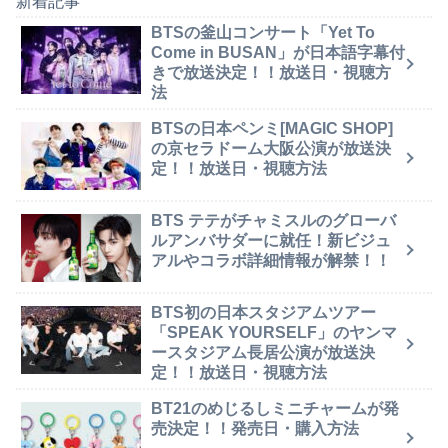
新着記事
BTSの釜山コンサート「Yet To
Come in BUSAN」が日本語字幕付
きで放送決定！！放送日・視聴方
法
BTSの日本ペンミ[MAGIC SHOP]
の京セラドーム大阪公演が放送決
定！！放送日・視聴方法
BTS テテがチャミスルのグローバ
ルアンバサダーに就任！新ビジュ
アルやコラボ詳細情報が解禁！！
BTS初の日本スタジアムツアー
「SPEAK YOURSELF」のヤンマ
ースタジアム長居公演が放送決
定！！放送日・視聴方法
BT21のめじるしミニチャームが発
売決定！！発売日・購入方法