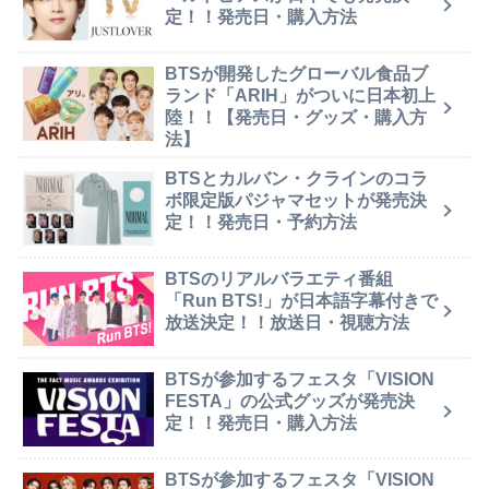
定！！発売日・購入方法
BTSが開発したグローバル食品ブ
ランド「ARIH」がついに日本初上
陸！！【発売日・グッズ・購入方
法】
BTSとカルバン・クラインのコラ
ボ限定版パジャマセットが発売決
定！！発売日・予約方法
BTSのリアルバラエティ番組
「Run BTS!」が日本語字幕付きで
放送決定！！放送日・視聴方法
BTSが参加するフェスタ「VISION
FESTA」の公式グッズが発売決
定！！発売日・購入方法
BTSが参加するフェスタ「VISION