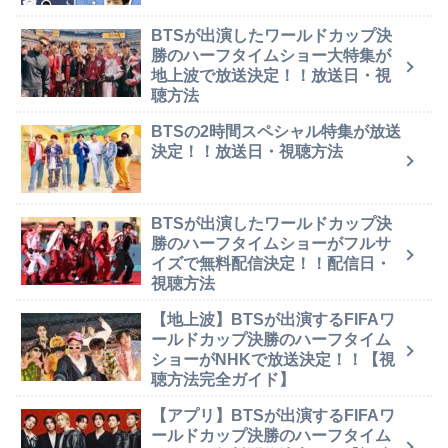
BTSが出演したワールドカップ決
勝のハーフタイムショー大特集が
地上波で放送決定！！放送日・視
聴方法
BTSの2時間スペシャル特集が放送
決定！！放送日・視聴方法
BTSが出演したワールドカップ決
勝のハーフタイムショーがフルサ
イズで無料配信決定！！配信日・
視聴方法
【地上波】BTSが出演するFIFAワ
ールドカップ決勝のハーフタイム
ショーがNHKで放送決定！！【視
聴方法完全ガイド】
【アプリ】BTSが出演するFIFAワ
ールドカップ決勝のハーフタイム