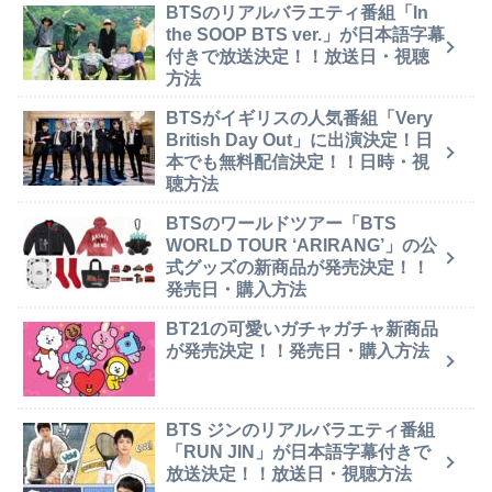
BTSのリアルバラエティ番組「In
the SOOP BTS ver.」が日本語字幕
付きで放送決定！！放送日・視聴
方法
BTSがイギリスの人気番組「Very
British Day Out」に出演決定！日
本でも無料配信決定！！日時・視
聴方法
BTSのワールドツアー「BTS
WORLD TOUR ‘ARIRANG’」の公
式グッズの新商品が発売決定！！
発売日・購入方法
BT21の可愛いガチャガチャ新商品
が発売決定！！発売日・購入方法
BTS ジンのリアルバラエティ番組
「RUN JIN」が日本語字幕付きで
放送決定！！放送日・視聴方法