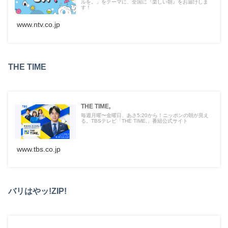
ルを。」をテーマに、全国に『楽しい朝』をお届けしま
す！
www.ntv.co.jp
THE TIME
THE TIME,
毎週月曜〜金曜日、あさ5:20から！ニッポンの朝が見え
る。TBSテレビ「THE TIME,」番組公式サイト
www.tbs.co.jp
バリはやッ!ZIP!