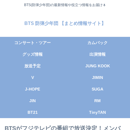
BTS(防弾少年団)の最新情報や役立つ情報をお届け🌷
BTS 防弾少年団 【まとめ情報サイト】
コンサート・ツアー
カムバック
グッズ情報
出演情報
放送予定
JUNG KOOK
V
JIMIN
J-HOPE
SUGA
JIN
RM
BT21
TinyTAN
BTSがフジテレビの番組で放送決定！メンバ