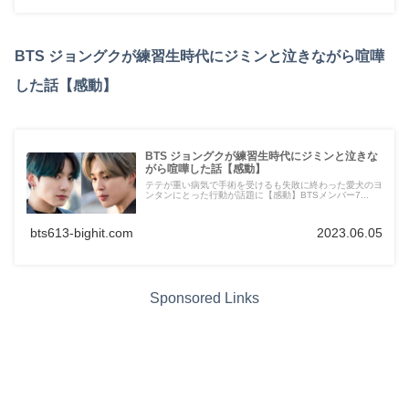
BTS ジョングクが練習生時代にジミンと泣きながら喧嘩
した話【感動】
BTS ジョングクが練習生時代にジミンと泣きな
がら喧嘩した話【感動】
テテが重い病気で手術を受けるも失敗に終わった愛犬のヨ
ンタンにとった行動が話題に【感動】BTSメンバー7...
bts613-bighit.com
2023.06.05
Sponsored Links