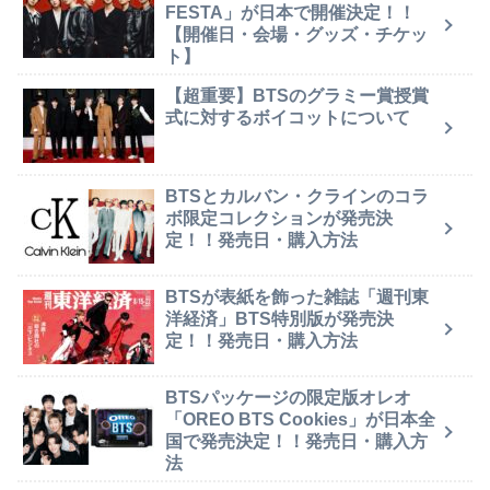
FESTA」が日本で開催決定！！
【開催日・会場・グッズ・チケッ
ト】
【超重要】BTSのグラミー賞授賞
式に対するボイコットについて
BTSとカルバン・クラインのコラ
ボ限定コレクションが発売決
定！！発売日・購入方法
BTSが表紙を飾った雑誌「週刊東
洋経済」BTS特別版が発売決
定！！発売日・購入方法
BTSパッケージの限定版オレオ
「OREO BTS Cookies」が日本全
国で発売決定！！発売日・購入方
法