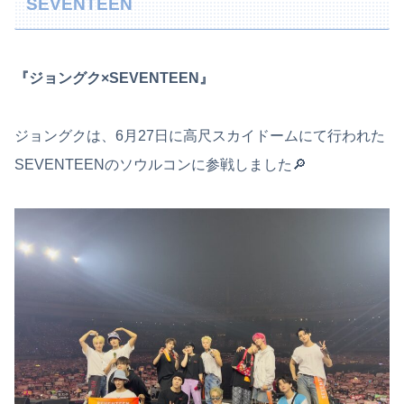
SEVENTEEN
『ジョングク×SEVENTEEN』
ジョングクは、6月27日に高尺スカイドームにて行われた
SEVENTEENのソウルコンに参戦しました🔎