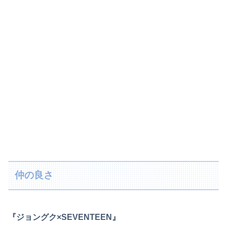
仲の良さ
『ジョングク×SEVENTEEN』