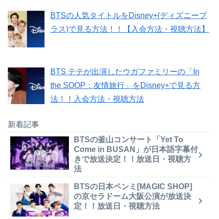
BTSの人気タイトルをDisney+(ディズニープ
ラス)で見る方法！！【入会方法・視聴方法】
BTS テテが出演したウガファミリーの「In
the SOOP：友情旅行」をDisney+で見る方
法！！入会方法・視聴方法
新着記事
BTSの釜山コンサート「Yet To
Come in BUSAN」が日本語字幕付
きで放送決定！！放送日・視聴方
法
BTSの日本ペンミ[MAGIC SHOP]
の京セラドーム大阪公演が放送決
定！！放送日・視聴方法