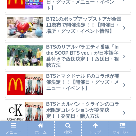
日・グッズ・メニュー・イベン
ト】
BT21のポップアップストアが全国
11都市で開催決定！！【開催日・
場所・グッズ・イベント情報】
BTSのリアルバラエティ番組「In
the SOOP BTS ver.」が日本語字
幕付きで放送決定！！放送日・視
聴方法
BTSとマクドナルドのコラボが開
催決定！！【開催日・グッズ・メ
ニュー・イベント】
BTSとカルバン・クラインのコラ
ボ限定コレクションが発売決
定！！発売日・購入方法
メニュー
ホーム
検索
トップ
サイドバー