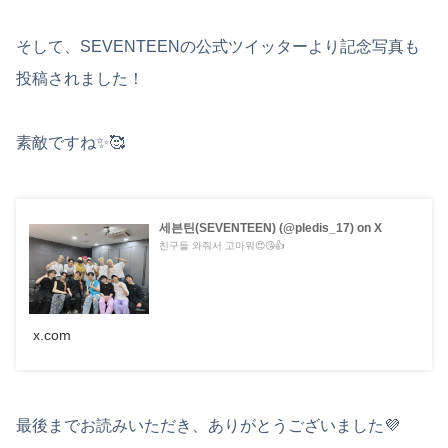
そして、SEVENTEENの公式ツイッターより記念写真も
投稿されました！
素敵ですね✨🥰
세븐틴(SEVENTEEN) (@pledis_17) on X
친구들 와줘서 고마워😍😘👍
x.com
最後までお読みいただき、ありがとうございました💜