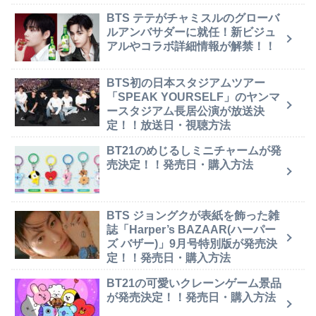
BTS テテがチャミスルのグローバ
ルアンバサダーに就任！新ビジュ
アルやコラボ詳細情報が解禁！！
BTS初の日本スタジアムツアー
「SPEAK YOURSELF」のヤンマ
ースタジアム長居公演が放送決
定！！放送日・視聴方法
BT21のめじるしミニチャームが発
売決定！！発売日・購入方法
BTS ジョングクが表紙を飾った雑
誌「Harper’s BAZAAR(ハーパー
ズ バザー)」9月号特別版が発売決
定！！発売日・購入方法
BT21の可愛いクレーンゲーム景品
が発売決定！！発売日・購入方法