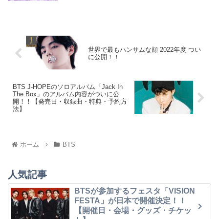
世界で最もハンサムな顔 2022年度 つい
に公開！！
BTS J-HOPEのソロアルバム「Jack In
The Box」のアルバム内容がついに公
開！！【発売日・収録曲・特典・予約方
法】
ホーム
BTS
人気記事
BTSが参加するフェスタ「VISION
FESTA」が日本で開催決定！！
【開催日・会場・グッズ・チケッ