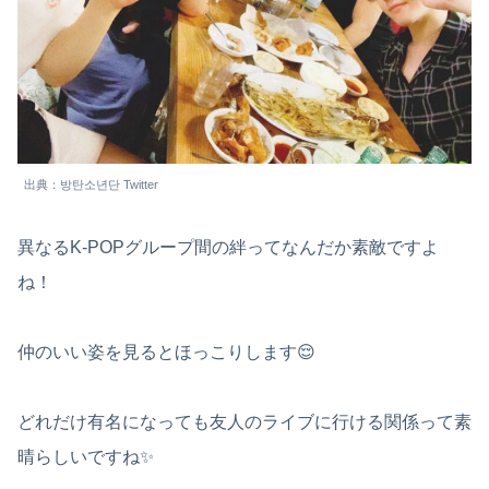
出典：방탄소년단 Twitter
異なるK-POPグループ間の絆ってなんだか素敵ですよ
ね！
仲のいい姿を見るとほっこりします😌
どれだけ有名になっても友人のライブに行ける関係って素
晴らしいですね✨