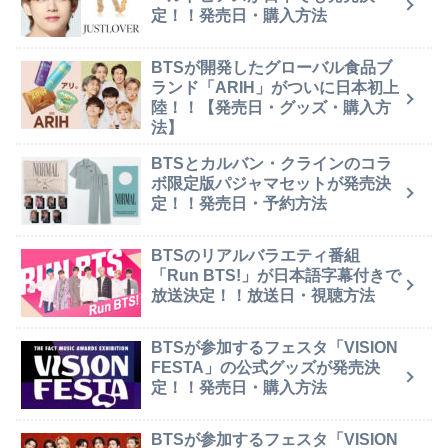
定！！発売日・購入方法
BTSが開発したグローバル食品ブ
ランド「ARIH」がついに日本初上
陸！！【発売日・グッズ・購入方
法】
BTSとカルバン・クラインのコラ
ボ限定版パジャマセットが発売決
定！！発売日・予約方法
BTSのリアルバラエティ番組
「Run BTS!」が日本語字幕付きで
放送決定！！放送日・視聴方法
BTSが参加するフェスタ「VISION
FESTA」の公式グッズが発売決
定！！発売日・購入方法
BTSが参加するフェスタ「VISION