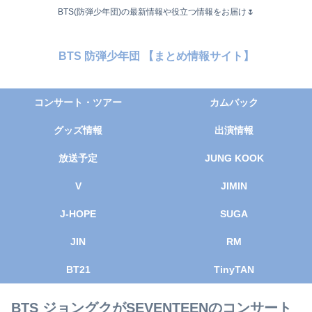
BTS(防弾少年団)の最新情報や役立つ情報をお届け🌷
BTS 防弾少年団 【まとめ情報サイト】
コンサート・ツアー
カムバック
グッズ情報
出演情報
放送予定
JUNG KOOK
V
JIMIN
J-HOPE
SUGA
JIN
RM
BT21
TinyTAN
BTS ジョングクがSEVENTEENのコンサート