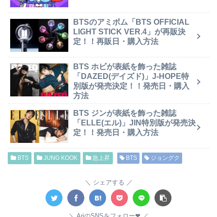
BTSのアミボム「BTS OFFICIAL
LIGHT STICK VER.4」が再販決
定！！再販日・購入方法
BTS ホビが表紙を飾った雑誌
「DAZED(デイズド)」J-HOPE特
別版が発売決定！！発売日・購入
方法
BTS ジンが表紙を飾った雑誌
「ELLE(エル)」JIN特別版が発売決
定！！発売日・購入方法
BTS
JUNG KOOK
急上昇
BTS
ジョングク
シェアする
AriのSNSをフォロー❤︎