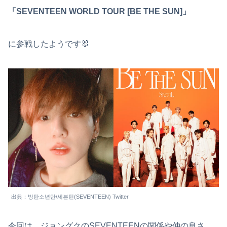
「SEVENTEEN WORLD TOUR [BE THE SUN]」
に参戦したようです🐰
出典：방탄소년단/세븐틴(SEVENTEEN) Twitter
今回は、ジョングクのSEVENTEENの関係や仲の良さ、