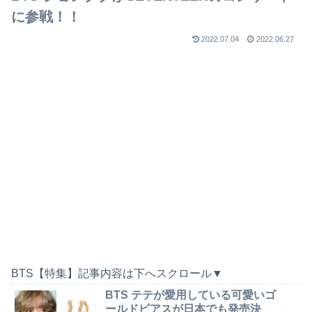
に参戦！！
2022.07.04
2022.06.27
BTS【特集】記事内容は下へスクロール▼
BTS テテが愛用している可愛いゴ
ールドピアスが日本でも発売決