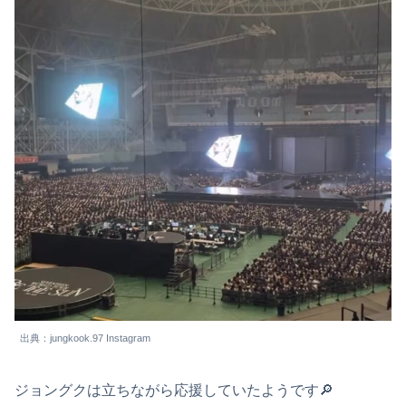
出典：jungkook.97 Instagram
ジョングクは立ちながら応援していたようです🔎