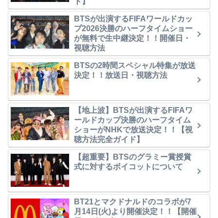
ト】
BTSが出演するFIFAワールドカッ
プ2026決勝のハーフタイムショー
が無料で生中継決定！！開催日・
視聴方法
BTSの2時間スペシャル特集が放送
決定！！放送日・視聴方法
【地上波】BTSが出演するFIFAワ
ールドカップ決勝のハーフタイム
ショーがNHKで放送決定！！【視
聴方法完全ガイド】
【超重要】BTSのグラミー賞授賞
式に対するボイコットについて
BT21とマクドナルドのコラボが7
月14日(火)より開催決定！！【開催