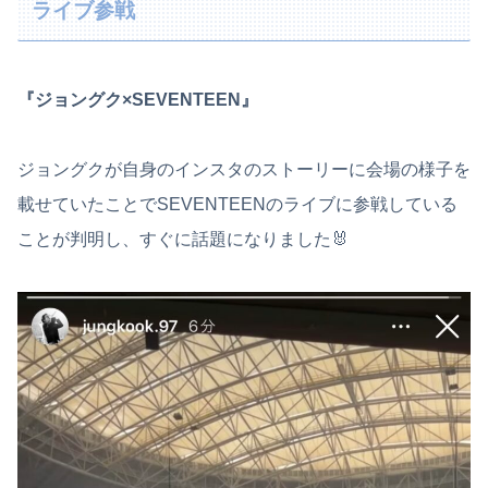
ライブ参戦
『ジョングク×SEVENTEEN』
ジョングクが自身のインスタのストーリーに会場の様子を
載せていたことでSEVENTEENのライブに参戦している
ことが判明し、すぐに話題になりました🐰