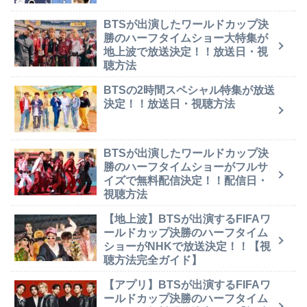
BTSが出演したワールドカップ決
勝のハーフタイムショー大特集が
地上波で放送決定！！放送日・視
聴方法
BTSの2時間スペシャル特集が放送
決定！！放送日・視聴方法
BTSが出演したワールドカップ決
勝のハーフタイムショーがフルサ
イズで無料配信決定！！配信日・
視聴方法
【地上波】BTSが出演するFIFAワ
ールドカップ決勝のハーフタイム
ショーがNHKで放送決定！！【視
聴方法完全ガイド】
【アプリ】BTSが出演するFIFAワ
ールドカップ決勝のハーフタイム