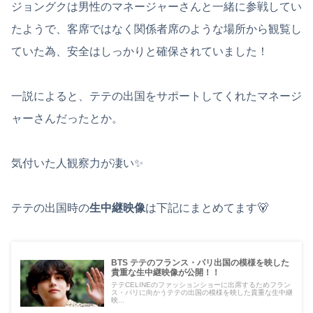
ジョングクは男性のマネージャーさんと一緒に参戦してい
たようで、客席ではなく関係者席のような場所から観覧し
ていた為、安全はしっかりと確保されていました！
一説によると、テテの出国をサポートしてくれたマネージ
ャーさんだったとか。
気付いた人観察力が凄い✨
テテの出国時の
生中継映像
は下記にまとめてます🐻
BTS テテのフランス・パリ出国の模様を映した
貴重な生中継映像が公開！！
テテCELINEのファッションショーに出席するためフラン
ス・パリに向かうテテの出国の模様を映した貴重な生中継
映...