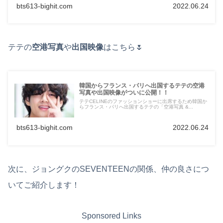
bts613-bighit.com
2022.06.24
テテの
空港写真
や
出国映像
はこちら🌷
韓国からフランス・パリへ出国するテテの空港
写真や出国映像がついに公開！！
テテCELINEのファッションショーに出席するため韓国か
らフランス・パリへ出国するテテの「空港写真 &...
bts613-bighit.com
2022.06.24
次に、ジョングクのSEVENTEENの関係、仲の良さにつ
いてご紹介します！
Sponsored Links