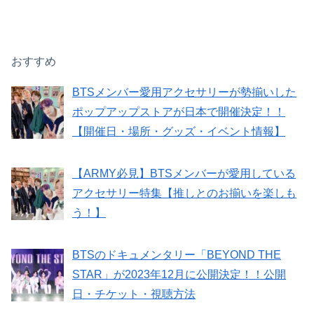
おすすめ
BTSメンバー愛用アクセサリーが勢揃いした
ポップアップストアが日本で開催決定！！
【開催日・場所・グッズ・イベント情報】
【ARMY必見】BTSメンバーが愛用している
アクセサリー特集【推しとのお揃いを楽しも
う！】
BTSのドキュメンタリー「BEYOND THE
STAR」が2023年12月に公開決定！！公開
日・チケット・視聴方法