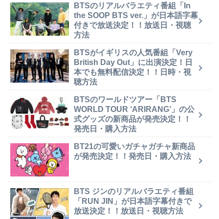
BTSのリアルバラエティ番組「In
the SOOP BTS ver.」が日本語字幕
付きで放送決定！！放送日・視聴
方法
BTSがイギリスの人気番組「Very
British Day Out」に出演決定！日
本でも無料配信決定！！日時・視
聴方法
BTSのワールドツアー「BTS
WORLD TOUR ‘ARIRANG’」の公
式グッズの新商品が発売決定！！
発売日・購入方法
BT21の可愛いガチャガチャ新商品
が発売決定！！発売日・購入方法
BTS ジンのリアルバラエティ番組
「RUN JIN」が日本語字幕付きで
放送決定！！放送日・視聴方法