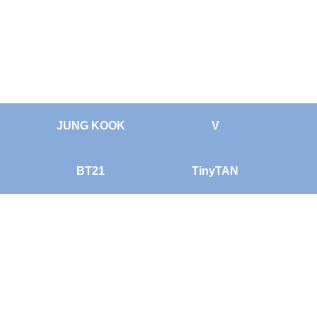
JUNG KOOK
V
BT21
TinyTAN