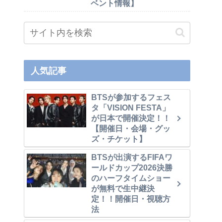
ベント情報】
人気記事
BTSが参加するフェス
タ「VISION FESTA」
が日本で開催決定！！
【開催日・会場・グッ
ズ・チケット】
BTSが出演するFIFAワ
ールドカップ2026決勝
のハーフタイムショー
が無料で生中継決
定！！開催日・視聴方
法