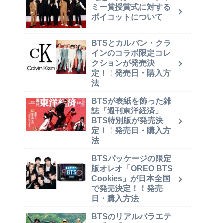
ミー賞授賞式に対する
ボイコットについて
BTSとカルバン・クラ
インのコラボ限定コレ
クションが発売決
定！！発売日・購入方
法
BTSが表紙を飾った雑
誌「週刊東洋経済」
BTS特別版が発売決
定！！発売日・購入方
法
BTSパッケージの限定
版オレオ「OREO BTS
Cookies」が日本全国
で発売決定！！発売
日・購入方法
BTSのリアルバラエテ