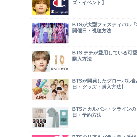
ズ・イベント】
BTSが大型フェスティバル「2026 
開催日・視聴方法
BTS テテが愛用している
購入方法
BTSが開発したグローバル食
日・グッズ・購入方法】
BTSとカルバン・クライン
日・予約方法