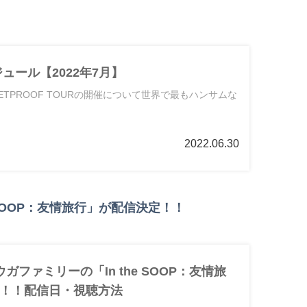
ジュール【2022年7月】
BULLETPROOF TOURの開催について世界で最もハンサムな
2022.06.30
e SOOP：友情旅行」が配信決定！！
ウガファミリーの「In the SOOP：友情旅
！！配信日・視聴方法