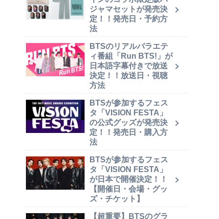
ジャマセットが発売決
定！！発売日・予約方
法
BTSのリアルバラエテ
ィ番組「Run BTS!」が
日本語字幕付きで放送
決定！！放送日・視聴
方法
BTSが参加するフェス
タ「VISION FESTA」
の公式グッズが発売決
定！！発売日・購入方
法
BTSが参加するフェス
タ「VISION FESTA」
が日本で開催決定！！
【開催日・会場・グッ
ズ・チケット】
【超重要】BTSのグラ