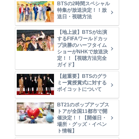
BTSの2時間スペシャル
特集が放送決定！！放
送日・視聴方法
【地上波】BTSが出演
するFIFAワールドカッ
プ決勝のハーフタイム
ショーがNHKで放送決
定！！【視聴方法完全
ガイド】
【超重要】BTSのグラ
ミー賞授賞式に対する
ボイコットについて
BT21のポップアップス
トアが全国11都市で開
催決定！！【開催日・
場所・グッズ・イベン
ト情報】