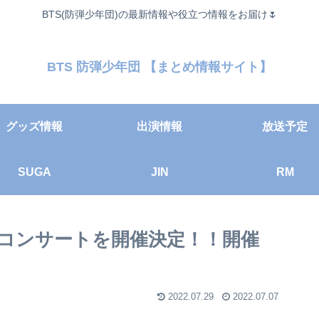
BTS(防弾少年団)の最新情報や役立つ情報をお届け🌷
BTS 防弾少年団 【まとめ情報サイト】
グッズ情報
出演情報
放送予定
SUGA
JIN
RM
ルコンサートを開催決定！！開催
2022.07.29
2022.07.07