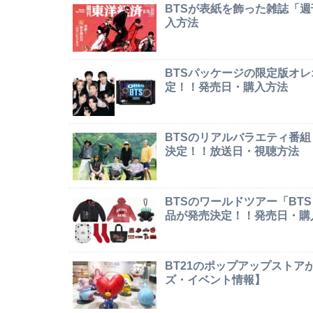
BTSが表紙を飾った雑誌「
入方法
BTSパッケージの限定版オレオ「
定！！発売日・購入方法
BTSのリアルバラエティ番組「In
決定！！放送日・視聴方法
BTSのワールドツアー「BTS W
品が発売決定！！発売日・購
BT21のポップアップストア
ズ・イベント情報】