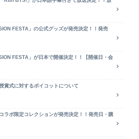
「Run BTS!」が日本語字幕付きで放送決定！！放
SION FESTA」の公式グッズが発売決定！！発売
SION FESTA」が日本で開催決定！！【開催日・会
賞授賞式に対するボイコットについて
のコラボ限定コレクションが発売決定！！発売日・購