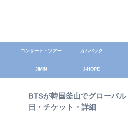
コンサート・ツアー
カムバック
JIMIN
J-HOPE
BTSが韓国釜山でグローバ
日・チケット・詳細