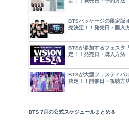
定！！発売日・予約方法
BTSパッケージの限定版オレ
売決定！！発売日・購入
BTSが参加するフェスタ「V
定！！発売日・購入方法
BTSが大型フェスティバル「202
決定！！開催日・視聴方
BTS 7月の公式スケジュールまとめ🌷