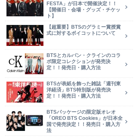
FESTA」が日本で開催決定！！
【開催日・会場・グッズ・チケッ
ト】
【超重要】BTSのグラミー賞授賞
式に対するボイコットについて
BTSとカルバン・クラインのコラ
ボ限定コレクションが発売決
定！！発売日・購入方法
BTSが表紙を飾った雑誌「週刊東
洋経済」BTS特別版が発売決
定！！発売日・購入方法
BTSパッケージの限定版オレオ
「OREO BTS Cookies」が日本全
国で発売決定！！発売日・購入方
法