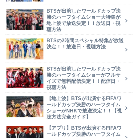
BTSが出演したワールドカップ決
勝のハーフタイムショー大特集が
地上波で放送決定！！放送日・視
聴方法
BTSの2時間スペシャル特集が放送
決定！！放送日・視聴方法
BTSが出演したワールドカップ決
勝のハーフタイムショーがフルサ
イズで無料配信決定！！配信日・
視聴方法
【地上波】BTSが出演するFIFAワ
ールドカップ決勝のハーフタイム
ショーがNHKで放送決定！！【視
聴方法完全ガイド】
【アプリ】BTSが出演するFIFAワ
ールドカップ決勝のハーフタイム