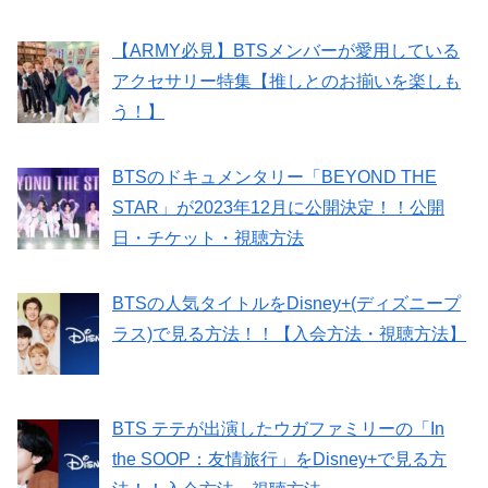
【ARMY必見】BTSメンバーが愛用している
アクセサリー特集【推しとのお揃いを楽しも
う！】
BTSのドキュメンタリー「BEYOND THE
STAR」が2023年12月に公開決定！！公開
日・チケット・視聴方法
BTSの人気タイトルをDisney+(ディズニープ
ラス)で見る方法！！【入会方法・視聴方法】
BTS テテが出演したウガファミリーの「In
the SOOP：友情旅行」をDisney+で見る方