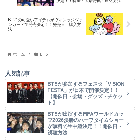
決定！！料金・入場特典・申込方法
BT21の可愛いアイテムがヴィレッジヴァ
ンガードで発売決定！！発売日・購入方
法
ホーム
BTS
人気記事
BTSが参加するフェスタ「VISION
FESTA」が日本で開催決定！！
【開催日・会場・グッズ・チケッ
ト】
BTSが出演するFIFAワールドカッ
プ2026決勝のハーフタイムショー
が無料で生中継決定！！開催日・
視聴方法