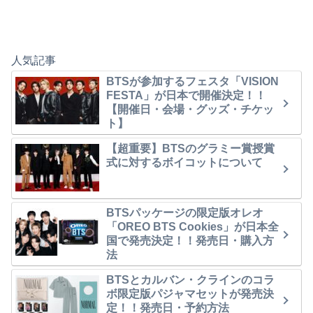
人気記事
BTSが参加するフェスタ「VISION
FESTA」が日本で開催決定！！
【開催日・会場・グッズ・チケッ
ト】
【超重要】BTSのグラミー賞授賞
式に対するボイコットについて
BTSパッケージの限定版オレオ
「OREO BTS Cookies」が日本全
国で発売決定！！発売日・購入方
法
BTSとカルバン・クラインのコラ
ボ限定版パジャマセットが発売決
定！！発売日・予約方法