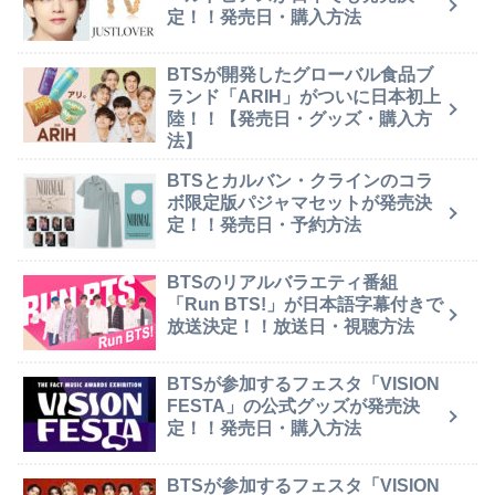
定！！発売日・購入方法
BTSが開発したグローバル食品ブ
ランド「ARIH」がついに日本初上
陸！！【発売日・グッズ・購入方
法】
BTSとカルバン・クラインのコラ
ボ限定版パジャマセットが発売決
定！！発売日・予約方法
BTSのリアルバラエティ番組
「Run BTS!」が日本語字幕付きで
放送決定！！放送日・視聴方法
BTSが参加するフェスタ「VISION
FESTA」の公式グッズが発売決
定！！発売日・購入方法
BTSが参加するフェスタ「VISION