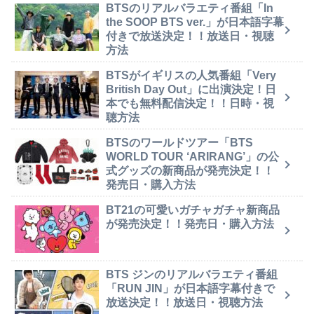
BTSのリアルバラエティ番組「In
the SOOP BTS ver.」が日本語字幕
付きで放送決定！！放送日・視聴
方法
BTSがイギリスの人気番組「Very
British Day Out」に出演決定！日
本でも無料配信決定！！日時・視
聴方法
BTSのワールドツアー「BTS
WORLD TOUR ‘ARIRANG’」の公
式グッズの新商品が発売決定！！
発売日・購入方法
BT21の可愛いガチャガチャ新商品
が発売決定！！発売日・購入方法
BTS ジンのリアルバラエティ番組
「RUN JIN」が日本語字幕付きで
放送決定！！放送日・視聴方法