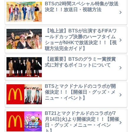
BTSの2時間スペシャル特集が放送
決定！！放送日・視聴方法
【地上波】BTSが出演するFIFAワ
ールドカップ決勝のハーフタイム
ショーがNHKで放送決定！！【視
聴方法完全ガイド】
【超重要】BTSのグラミー賞授賞
式に対するボイコットについて
BTSとマクドナルドのコラボが開
催決定！！【開催日・グッズ・メ
ニュー・イベント】
BT21とマクドナルドのコラボが7
月14日(火)より開催決定！！【開催
日・グッズ・メニュー・イベン
ト】