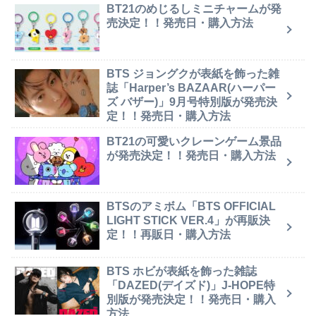
BT21のめじるしミニチャームが発
売決定！！発売日・購入方法
BTS ジョングクが表紙を飾った雑
誌「Harper’s BAZAAR(ハーパー
ズ バザー)」9月号特別版が発売決
定！！発売日・購入方法
BT21の可愛いクレーンゲーム景品
が発売決定！！発売日・購入方法
BTSのアミボム「BTS OFFICIAL
LIGHT STICK VER.4」が再販決
定！！再販日・購入方法
BTS ホビが表紙を飾った雑誌
「DAZED(デイズド)」J-HOPE特
別版が発売決定！！発売日・購入
方法