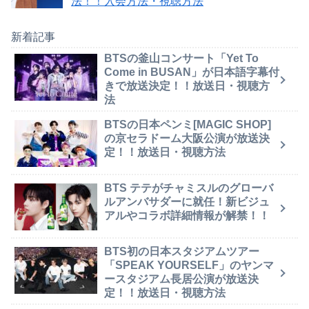
法！！入会方法・視聴方法
新着記事
BTSの釜山コンサート「Yet To
Come in BUSAN」が日本語字幕付
きで放送決定！！放送日・視聴方
法
BTSの日本ペンミ[MAGIC SHOP]
の京セラドーム大阪公演が放送決
定！！放送日・視聴方法
BTS テテがチャミスルのグローバ
ルアンバサダーに就任！新ビジュ
アルやコラボ詳細情報が解禁！！
BTS初の日本スタジアムツアー
「SPEAK YOURSELF」のヤンマ
ースタジアム長居公演が放送決
定！！放送日・視聴方法