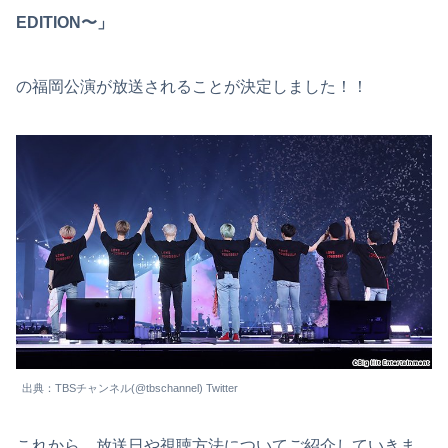
EDITION〜」
の福岡公演が放送されることが決定しました！！
出典：TBSチャンネル(@tbschannel) Twitter
これから、放送日や視聴方法についてご紹介していきま