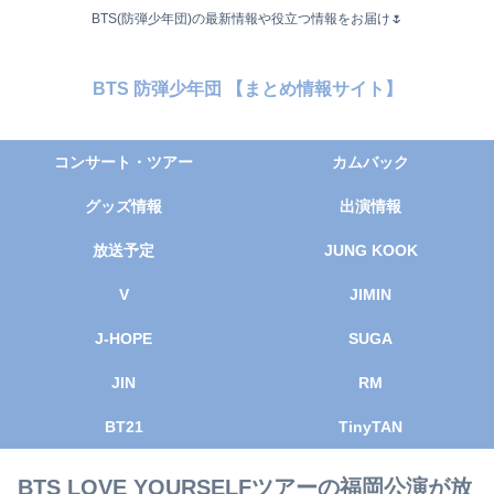
BTS(防弾少年団)の最新情報や役立つ情報をお届け🌷
BTS 防弾少年団 【まとめ情報サイト】
コンサート・ツアー
カムバック
グッズ情報
出演情報
放送予定
JUNG KOOK
V
JIMIN
J-HOPE
SUGA
JIN
RM
BT21
TinyTAN
BTS LOVE YOURSELFツアーの福岡公演が放