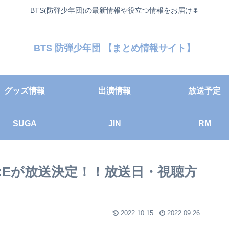
BTS(防弾少年団)の最新情報や役立つ情報をお届け🌷
BTS 防弾少年団 【まとめ情報サイト】
グッズ情報
出演情報
放送予定
SUGA
JIN
RM
L ON:Eが放送決定！！放送日・視聴方
2022.10.15
2022.09.26