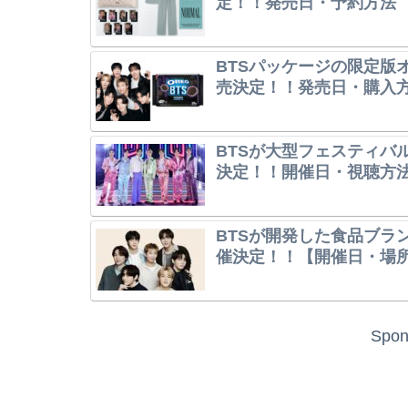
定！！発売日・予約方法
BTSパッケージの限定版オレ
売決定！！発売日・購入
BTSが大型フェスティバル「202
決定！！開催日・視聴方
BTSが開発した食品ブラ
催決定！！【開催日・場
Spon