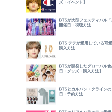
ズ・イベント】
BTSが大型フェスティバル「2026 
開催日・視聴方法
BTS テテが愛用している
購入方法
BTSが開発したグローバル食
日・グッズ・購入方法】
BTSとカルバン・クライン
日・予約方法