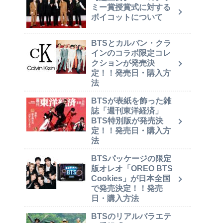
ミー賞授賞式に対する
ボイコットについて
BTSとカルバン・クラ
インのコラボ限定コレ
クションが発売決
定！！発売日・購入方
法
BTSが表紙を飾った雑
誌「週刊東洋経済」
BTS特別版が発売決
定！！発売日・購入方
法
BTSパッケージの限定
版オレオ「OREO BTS
Cookies」が日本全国
で発売決定！！発売
日・購入方法
BTSのリアルバラエテ