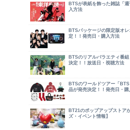
BTSが表紙を飾った雑誌「
入方法
BTSパッケージの限定版オレオ「
定！！発売日・購入方法
BTSのリアルバラエティ番組「In
決定！！放送日・視聴方法
BTSのワールドツアー「BTS W
品が発売決定！！発売日・購
BT21のポップアップストア
ズ・イベント情報】