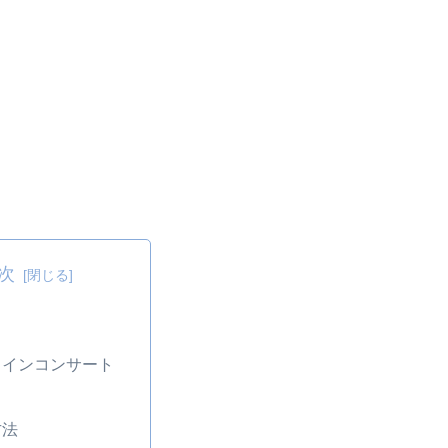
次
ラインコンサート
日
方法