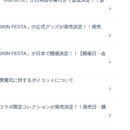
「Run BTS!」が日本語字幕付きで放送決定！！放
SION FESTA」の公式グッズが発売決定！！発売
SION FESTA」が日本で開催決定！！【開催日・会
賞授賞式に対するボイコットについて
のコラボ限定コレクションが発売決定！！発売日・購