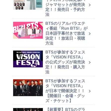
ジャマセットが発売決
定！！発売日・予約方
法
BTSのリアルバラエテ
ィ番組「Run BTS!」が
日本語字幕付きで放送
決定！！放送日・視聴
方法
BTSが参加するフェス
タ「VISION FESTA」
の公式グッズが発売決
定！！発売日・購入方
法
BTSが参加するフェス
タ「VISION FESTA」
が日本で開催決定！！
【開催日・会場・グッ
ズ・チケット】
【超重要】BTSのグラ