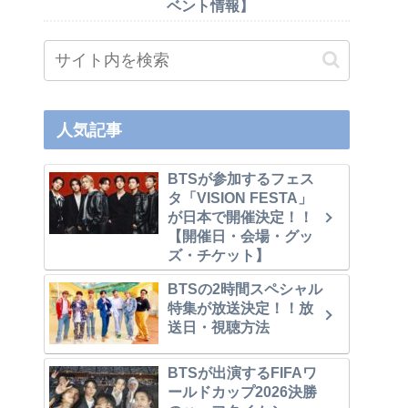
ベント情報】
人気記事
BTSが参加するフェス
タ「VISION FESTA」
が日本で開催決定！！
【開催日・会場・グッ
ズ・チケット】
BTSの2時間スペシャル
特集が放送決定！！放
送日・視聴方法
BTSが出演するFIFAワ
ールドカップ2026決勝