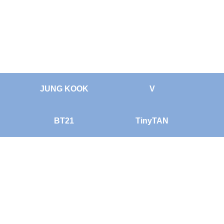
JUNG KOOK
V
BT21
TinyTAN