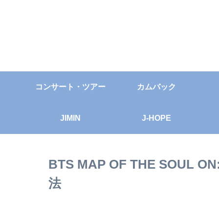
コンサート・ツアー
カムバック
JIMIN
J-HOPE
BTS MAP OF THE SOU
法