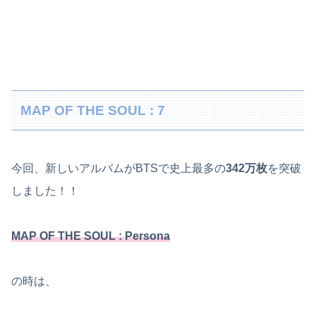
MAP OF THE SOUL : 7
今回、新しいアルバムがBTSで史上最多の
342万枚
を突破
しました！！
MAP OF THE SOUL : Persona
の時は、