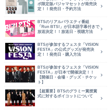
ボ限定版パジャマセットが発売決
定！！発売日・予約方法
BTSのリアルバラエティ番組
「Run BTS!」が日本語字幕付きで
放送決定！！放送日・視聴方法
BTSが参加するフェスタ「VISION
FESTA」の公式グッズが発売決
定！！発売日・購入方法
BTSが参加するフェスタ「VISION
FESTA」が日本で開催決定！！
【開催日・会場・グッズ・チケッ
ト】
【超重要】BTSのグラミー賞授賞
式に対するボイコットについて