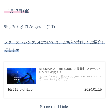
・1月17日 (金)
楽しみすぎて眠れない！(T T)
ファーストシングルについては、こちらで詳しくご紹介し
てます❤︎
BTS MAP OF THE SOUL : 7 収録曲 ファースト
シングル公開！！
カムバックBTSが、新アルバムのMAP OF THE SOUL : 7
で、カムバックすることが...
bts613-bighit.com
2020.01.15
Sponsored Links