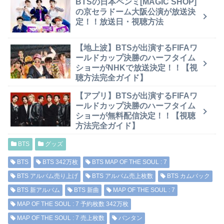
BTSの日本ペンミ[MAGIC SHOP]
の京セラドーム大阪公演が放送決
定！！放送日・視聴方法
【地上波】BTSが出演するFIFAワ
ールドカップ決勝のハーフタイム
ショーがNHKで放送決定！！【視
聴方法完全ガイド】
【アプリ】BTSが出演するFIFAワ
ールドカップ決勝のハーフタイム
ショーが無料配信決定！！【視聴
方法完全ガイド】
BTS
グッズ
BTS
BTS 342万枚
BTS MAP OF THE SOUL : 7
BTS アルバム売り上げ
BTS アルバム売上枚数
BTS カムバック
BTS 新アルバム
BTS 新曲
MAP OF THE SOUL : 7
MAP OF THE SOUL : 7 予約枚数 342万枚
MAP OF THE SOUL : 7 売上枚数
バンタン