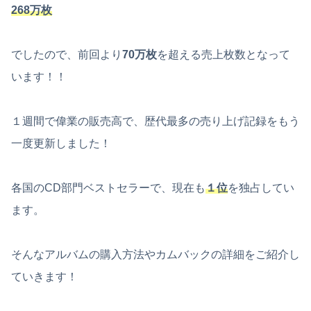
268万枚
でしたので、前回より
70万枚
を超える売上枚数となって
います！！
１週間で偉業の販売高で、歴代最多の売り上げ記録をもう
一度更新しました！
各国のCD部門ベストセラーで、現在も
１位
を独占してい
ます。
そんなアルバムの購入方法やカムバックの詳細をご紹介し
ていきます！