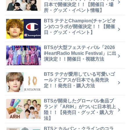
日本で開催決定！！【開催日・場
所・グッズ・イベント情報】
BTS テテとChampion(チャンピオ
ン)のコラボが開催決定！！【開催
日・グッズ・イベント】
BTSが大型フェスティバル「2026
iHeartRadio Music Festival」に出
演決定！！開催日・視聴方法
BTS テテが愛用している可愛いゴ
ールドピアスが日本でも発売決
定！！発売日・購入方法
BTSが開発したグローバル食品ブ
ランド「ARIH」がついに日本初上
陸！！【発売日・グッズ・購入方
法】
BTSとカルバン・クラインのコラ