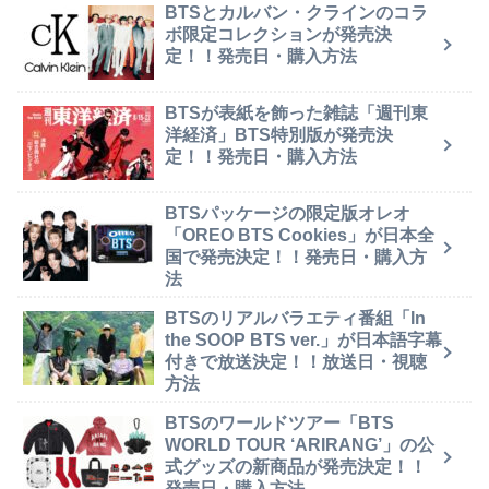
BTSとカルバン・クラインのコラ
ボ限定コレクションが発売決
定！！発売日・購入方法
BTSが表紙を飾った雑誌「週刊東
洋経済」BTS特別版が発売決
定！！発売日・購入方法
BTSパッケージの限定版オレオ
「OREO BTS Cookies」が日本全
国で発売決定！！発売日・購入方
法
BTSのリアルバラエティ番組「In
the SOOP BTS ver.」が日本語字幕
付きで放送決定！！放送日・視聴
方法
BTSのワールドツアー「BTS
WORLD TOUR ‘ARIRANG’」の公
式グッズの新商品が発売決定！！
発売日・購入方法