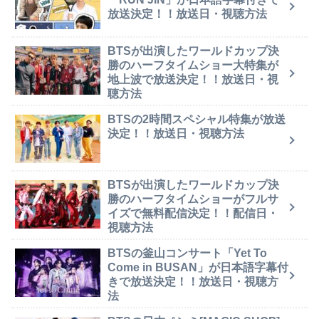
放送決定！！放送日・視聴方法
BTSが出演したワールドカップ決
勝のハーフタイムショー大特集が
地上波で放送決定！！放送日・視
聴方法
BTSの2時間スペシャル特集が放送
決定！！放送日・視聴方法
BTSが出演したワールドカップ決
勝のハーフタイムショーがフルサ
イズで無料配信決定！！配信日・
視聴方法
BTSの釜山コンサート「Yet To
Come in BUSAN」が日本語字幕付
きで放送決定！！放送日・視聴方
法