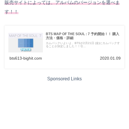
販売サイトによっては、アルバムのバージョンを選べま
す！！
BTS MAP OF THE SOUL : 7 予約開始！！ 購入
方法・価格・詳細
カムバックいよいよ、BTSが2月21日 (金)にカムバックす
ることが決定しました！！引...
bts613-bighit.com
2020.01.09
Sponsored Links