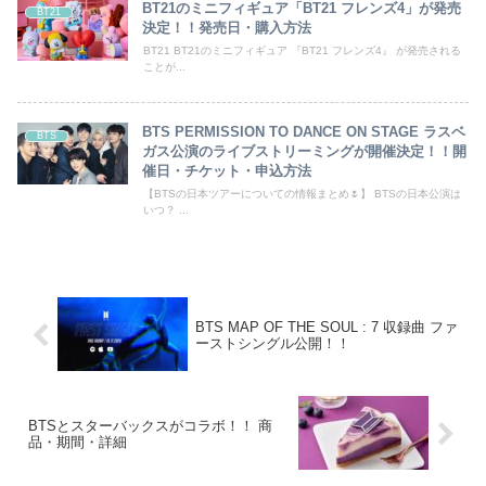
BT21のミニフィギュア「BT21 フレンズ4」が発売
BT21
決定！！発売日・購入方法
BT21 BT21のミニフィギュア 『BT21 フレンズ4』 が発売される
ことが...
BTS PERMISSION TO DANCE ON STAGE ラスベ
BTS
ガス公演のライブストリーミングが開催決定！！開
催日・チケット・申込方法
【BTSの日本ツアーについての情報まとめ🌷】 BTSの日本公演は
いつ？ ...
BTS MAP OF THE SOUL : 7 収録曲 ファ
ーストシングル公開！！
BTSとスターバックスがコラボ！！ 商
品・期間・詳細