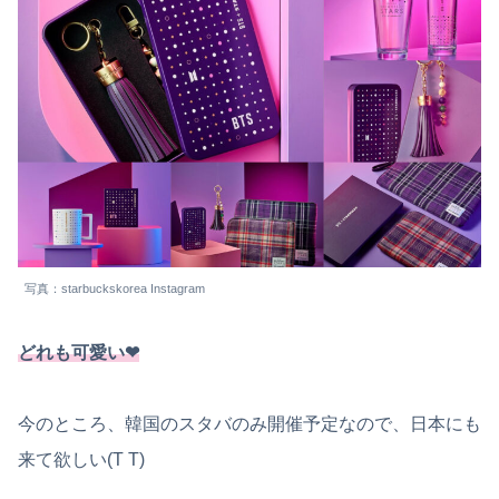
写真：starbuckskorea Instagram
どれも可愛い❤︎
今のところ、韓国のスタバのみ開催予定なので、日本にも
来て欲しい(T T)