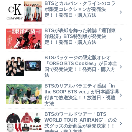
BTSとカルバン・クラインのコラ
ボ限定コレクションが発売決
定！！発売日・購入方法
BTSが表紙を飾った雑誌「週刊東
洋経済」BTS特別版が発売決
定！！発売日・購入方法
BTSパッケージの限定版オレオ
「OREO BTS Cookies」が日本全
国で発売決定！！発売日・購入方
法
BTSのリアルバラエティ番組「In
the SOOP BTS ver.」が日本語字幕
付きで放送決定！！放送日・視聴
方法
BTSのワールドツアー「BTS
WORLD TOUR ‘ARIRANG’」の公
式グッズの新商品が発売決定！！
発売日・購入方法