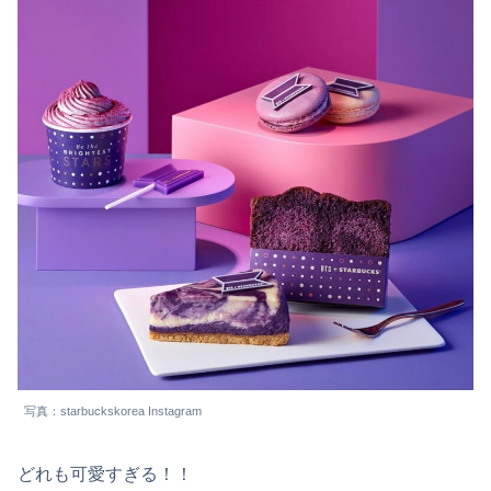
写真：starbuckskorea Instagram
どれも可愛すぎる！！