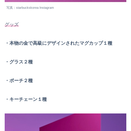
写真：starbuckskorea Instagram
グッズ
・本物の金で高級にデザインされたマグカップ１種
・グラス２種
・ポーチ２種
・キーチェーン１種