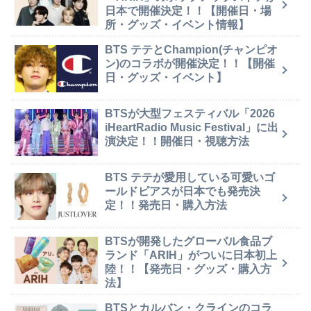
日本で開催決定！！【開催日・場
所・グッズ・イベント情報】
BTS テテとChampion(チャンピオ
ン)のコラボが開催決定！！【開催
日・グッズ・イベント】
BTSが大型フェスティバル「2026
iHeartRadio Music Festival」に出
演決定！！開催日・視聴方法
BTS テテが愛用している可愛いゴ
ールドピアスが日本でも発売決
定！！発売日・購入方法
BTSが開発したグローバル食品ブ
ランド「ARIH」がついに日本初上
陸！！【発売日・グッズ・購入方
法】
BTSとカルバン・クラインのコラ