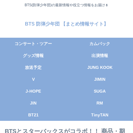
BTS(防弾少年団)の最新情報や役立つ情報をお届け🌷
BTS 防弾少年団 【まとめ情報サイト】
コンサート・ツアー
カムバック
グッズ情報
出演情報
放送予定
JUNG KOOK
V
JIMIN
J-HOPE
SUGA
JIN
RM
BT21
TinyTAN
BTSとスターバックスがコラボ！！ 商品・期