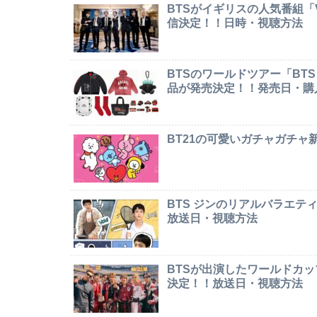
BTSがイギリスの人気番組「Ver
信決定！！日時・視聴方法
BTSのワールドツアー「BTS W
品が発売決定！！発売日・購
BT21の可愛いガチャガチ
BTS ジンのリアルバラエテ
放送日・視聴方法
BTSが出演したワールドカ
決定！！放送日・視聴方法