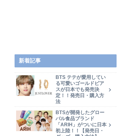
新着記事
BTS テテが愛用してい
る可愛いゴールドピア
スが日本でも発売決
定！！発売日・購入方
法
BTSが開発したグロー
バル食品ブランド
「ARIH」がついに日本
初上陸！！【発売日・