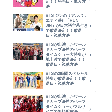
定！！発売日・購入方
法
BTS ジンのリアルバラ
エティ番組「RUN
JIN」が日本語字幕付き
で放送決定！！放送
日・視聴方法
BTSが出演したワール
ドカップ決勝のハーフ
タイムショー大特集が
地上波で放送決定！！
放送日・視聴方法
BTSの2時間スペシャル
特集が放送決定！！放
送日・視聴方法
BTSが出演したワール
ドカップ決勝のハーフ
タイムショーがフルサ
イズで無料配信決