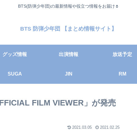
BTS(防弾少年団)の最新情報や役立つ情報をお届け🌷
BTS 防弾少年団 【まとめ情報サイト】
グッズ情報
出演情報
放送予定
SUGA
JIN
RM
CIAL FILM VIEWER」が発売
2021.03.05
2021.02.25