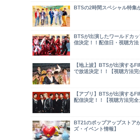
BTSの2時間スペシャル特
BTSが出演したワールドカ
信決定！！配信日・視聴方法
【地上波】BTSが出演するF
で放送決定！！【視聴方法完
【アプリ】BTSが出演するF
配信決定！！【視聴方法完全
BT21のポップアップストア
ズ・イベント情報】