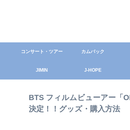
コンサート・ツアー
カムバック
JIMIN
J-HOPE
BTS フィルムビューアー「OFFI
決定！！グッズ・購入方法