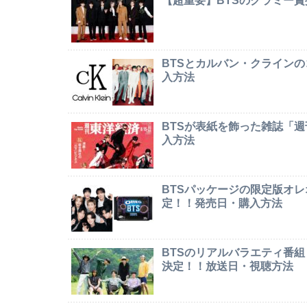
【超重要】BTSのグラミー
BTSとカルバン・クライン
入方法
BTSが表紙を飾った雑誌「
入方法
BTSパッケージの限定版オレオ「
定！！発売日・購入方法
BTSのリアルバラエティ番組「In
決定！！放送日・視聴方法