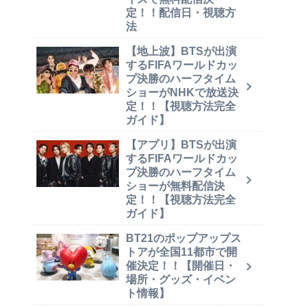
定！！配信日・視聴方
法
【地上波】BTSが出演
するFIFAワールドカッ
プ決勝のハーフタイム
ショーがNHKで放送決
定！！【視聴方法完全
ガイド】
【アプリ】BTSが出演
するFIFAワールドカッ
プ決勝のハーフタイム
ショーが無料配信決
定！！【視聴方法完全
ガイド】
BT21のポップアップス
トアが全国11都市で開
催決定！！【開催日・
場所・グッズ・イベン
ト情報】