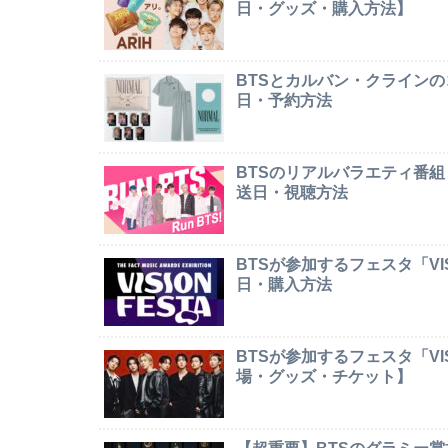
日・グッズ・購入方法】
BTSとカルバン・クライン
日・予約方法
BTSのリアルバラエティ番組
送日・視聴方法
BTSが参加するフェスタ「VI
日・購入方法
BTSが参加するフェスタ「VI
場・グッズ・チケット】