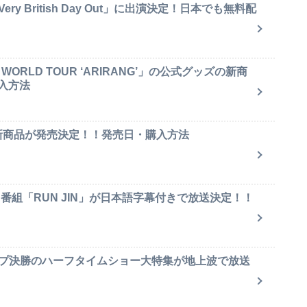
y British Day Out」に出演決定！日本でも無料配
ORLD TOUR ‘ARIRANG’」の公式グッズの新商
入方法
ャ新商品が発売決定！！発売日・購入方法
ィ番組「RUN JIN」が日本語字幕付きで放送決定！！
ップ決勝のハーフタイムショー大特集が地上波で放送