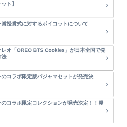
ケット】
ー賞授賞式に対するボイコットについて
オ「OREO BTS Cookies」が日本全国で発
方法
ンのコラボ限定版パジャマセットが発売決
ンのコラボ限定コレクションが発売決定！！発