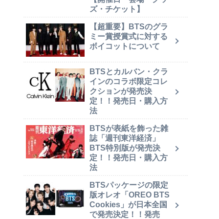
ズ・チケット】
【超重要】BTSのグラ
ミー賞授賞式に対する
ボイコットについて
BTSとカルバン・クラ
インのコラボ限定コレ
クションが発売決
定！！発売日・購入方
法
BTSが表紙を飾った雑
誌「週刊東洋経済」
BTS特別版が発売決
定！！発売日・購入方
法
BTSパッケージの限定
版オレオ「OREO BTS
Cookies」が日本全国
で発売決定！！発売