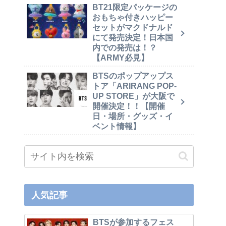
BT21限定パッケージの
おもちゃ付きハッピー
セットがマクドナルド
にて発売決定！日本国
内での発売は！？
【ARMY必見】
BTSのポップアップス
トア「ARIRANG POP-
UP STORE」が大阪で
開催決定！！【開催
日・場所・グッズ・イ
ベント情報】
人気記事
BTSが参加するフェス