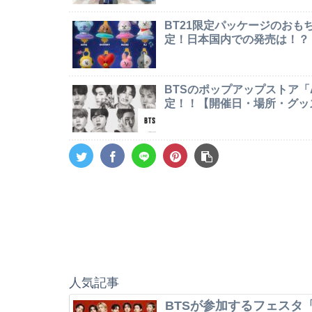
BT21限定パッケージのお
定！日本国内での発売は！？
BTSのポップアップストア「AR
定！！【開催日・場所・グッ
人気記事
BTSが参加するフェスタ「