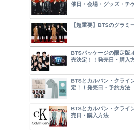
催日・会場・グッズ・チ
【超重要】BTSのグラミ
BTSパッケージの限定版オレ
売決定！！発売日・購入
BTSとカルバン・クライ
定！！発売日・予約方法
BTSとカルバン・クライ
売日・購入方法