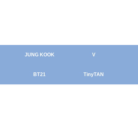
JUNG KOOK
V
BT21
TinyTAN