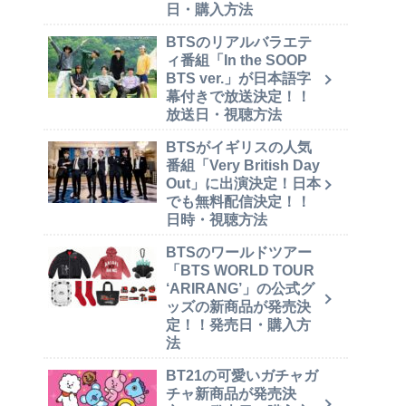
日・購入方法
BTSのリアルバラエテ
ィ番組「In the SOOP
BTS ver.」が日本語字
幕付きで放送決定！！
放送日・視聴方法
BTSがイギリスの人気
番組「Very British Day
Out」に出演決定！日本
でも無料配信決定！！
日時・視聴方法
BTSのワールドツアー
「BTS WORLD TOUR
‘ARIRANG’」の公式グ
ッズの新商品が発売決
定！！発売日・購入方
法
BT21の可愛いガチャガ
チャ新商品が発売決