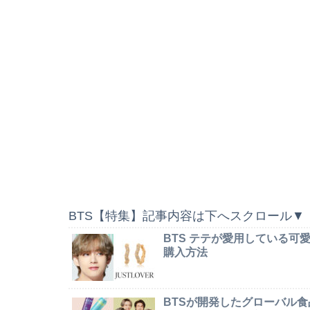
BTS【特集】記事内容は下へスクロール▼
BTS テテが愛用している
購入方法
BTSが開発したグローバル食