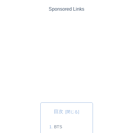
Sponsored Links
目次
BTS