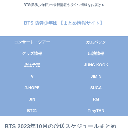
BTS(防弾少年団)の最新情報や役立つ情報をお届け🌷
BTS 防弾少年団 【まとめ情報サイト】
コンサート・ツアー
カムバック
グッズ情報
出演情報
放送予定
JUNG KOOK
V
JIMIN
J-HOPE
SUGA
JIN
RM
BT21
TinyTAN
BTS 2023年10月の放送スケジュールまとめ