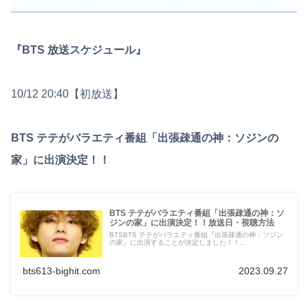
『BTS 放送スケジュール』
10/12 20:40【初放送】
BTS テテがバラエティ番組「出張疎通の神：ソジンの
家」に出演決定！！
BTS テテがバラエティ番組「出張疎通の神：ソ
ジンの家」に出演決定！！放送日・視聴方法
BTSBTS テテがバラエティ番組『出張疎通の神：ソジン
の家』に出演することが決定しました！！...
bts613-bighit.com
2023.09.27