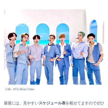
出典：BTS official Twitter
最後には、見やすい
スケジュール表
を載せてますのでぜひ