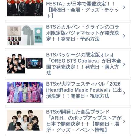
FESTA」が日本で開催決定！！
【開催日・会場・グッズ・チケッ
ト】
BTSとカルバン・クラインのコラ
ボ限定版パジャマセットが発売決
定！！発売日・予約方法
BTSパッケージの限定版オレオ
「OREO BTS Cookies」が日本全
国で発売決定！！発売日・購入方
法
BTSが大型フェスティバル「2026
iHeartRadio Music Festival」に出
演決定！！開催日・視聴方法
BTSが開発した食品ブランド
「ARIH」のポップアップストアが
日本で開催決定！！【開催日・場
所・グッズ・イベント情報】