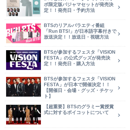
ボ限定版パジャマセットが発売決
定！！発売日・予約方法
BTSのリアルバラエティ番組
「Run BTS!」が日本語字幕付きで
放送決定！！放送日・視聴方法
BTSが参加するフェスタ「VISION
FESTA」の公式グッズが発売決
定！！発売日・購入方法
BTSが参加するフェスタ「VISION
FESTA」が日本で開催決定！！
【開催日・会場・グッズ・チケッ
ト】
【超重要】BTSのグラミー賞授賞
式に対するボイコットについて