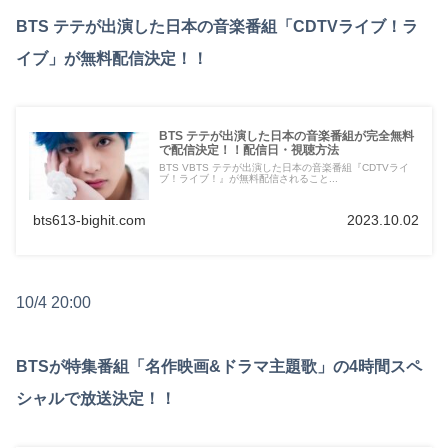
BTS テテが出演した日本の音楽番組「CDTVライブ！ラ
イブ」が無料配信決定！！
BTS テテが出演した日本の音楽番組が完全無料
で配信決定！！配信日・視聴方法
BTS VBTS テテが出演した日本の音楽番組『CDTVライ
ブ！ライブ！』が無料配信されること...
bts613-bighit.com
2023.10.02
10/4 20:00
BTSが特集番組「名作映画&ドラマ主題歌」の4時間スペ
シャルで放送決定！！