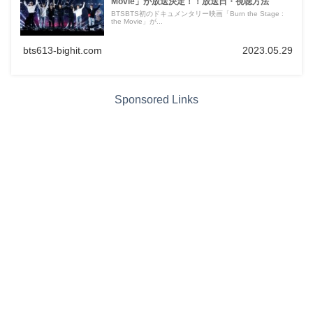
Movie」が放送決定！！放送日・視聴方法
BTSBTS初のドキュメンタリー映画「Burn the Stage :
the Movie」が...
bts613-bighit.com
2023.05.29
Sponsored Links