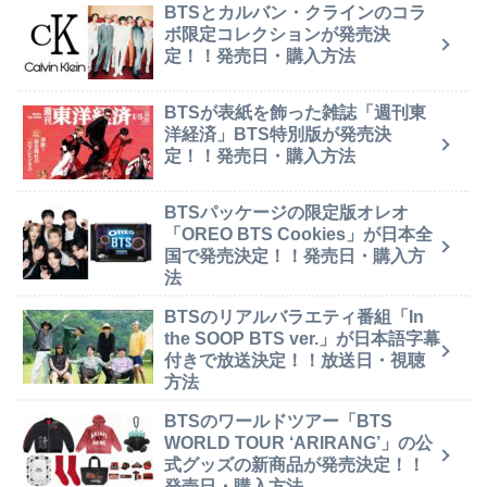
BTSとカルバン・クラインのコラ
ボ限定コレクションが発売決
定！！発売日・購入方法
BTSが表紙を飾った雑誌「週刊東
洋経済」BTS特別版が発売決
定！！発売日・購入方法
BTSパッケージの限定版オレオ
「OREO BTS Cookies」が日本全
国で発売決定！！発売日・購入方
法
BTSのリアルバラエティ番組「In
the SOOP BTS ver.」が日本語字幕
付きで放送決定！！放送日・視聴
方法
BTSのワールドツアー「BTS
WORLD TOUR ‘ARIRANG’」の公
式グッズの新商品が発売決定！！
発売日・購入方法