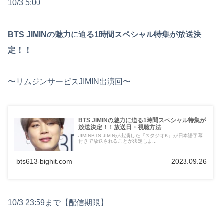
10/3 5:00
BTS JIMINの魅力に迫る1時間スペシャル特集が放送決
定！！
〜リムジンサービスJIMIN出演回〜
BTS JIMINの魅力に迫る1時間スペシャル特集が
放送決定！！放送日・視聴方法
JIMINBTS JIMINが出演した『スタジオK』が日本語字幕
付きで放送されることが決定しま...
bts613-bighit.com
2023.09.26
10/3 23:59まで【配信期限】