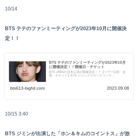
10/14
BTS テテのファンミーティングが2023年10月に開催決
定！！
BTS テテのファンミーティングが2023年10月
に開催決定！！開催日・チケット
BTS JIMINの日本公演が開催決定！？【ツアー日程・会
場・チケット】BTS ジョングクのソロコンサ...
bts613-bighit.com
2023.09.08
10/15 3:40
BTS ジミンが出演した「ホン＆キムのコイントス」が放