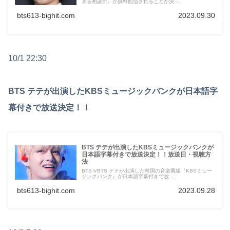
きる相談所』が無料配信されることが決...
bts613-bighit.com
2023.09.30
10/1 22:30
BTS テテが出演したKBSミュージックバンクが日本語字
幕付きで放送決定！！
BTS テテが出演したKBSミュージックバンクが
日本語字幕付きで放送決定！！放送日・視聴方
法
BTS VBTS テテが出演した韓国の音楽番組『KBSミュー
ジックバンク』が日本語字幕付きで放...
bts613-bighit.com
2023.09.28