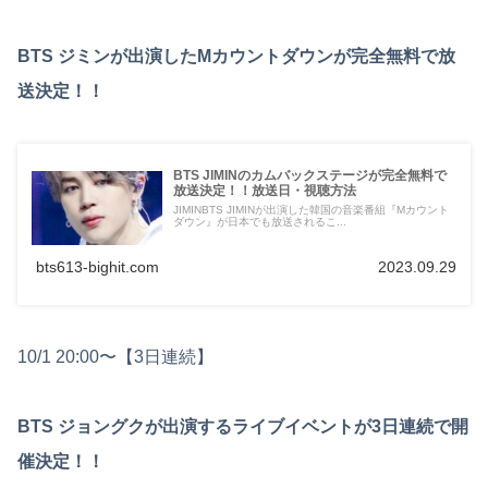
BTS ジミンが出演したMカウントダウンが完全無料で放
送決定！！
BTS JIMINのカムバックステージが完全無料で
放送決定！！放送日・視聴方法
JIMINBTS JIMINが出演した韓国の音楽番組『Mカウント
ダウン』が日本でも放送されるこ...
bts613-bighit.com
2023.09.29
10/1 20:00〜【3日連続】
BTS ジョングクが出演するライブイベントが3日連続で開
催決定！！