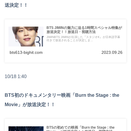
送決定！！
BTS JIMINの魅力に迫る1時間スペシャル特集が
放送決定！！放送日・視聴方法
JIMINBTS JIMINが出演した『スタジオK』が日本語字幕
付きで放送されることが決定しま...
bts613-bighit.com
2023.09.26
10/18 1:40
BTS初のドキュメンタリー映画「Burn the Stage : the
Movie」が放送決定！！
BTSの初めての映画「Burn the Stage : the