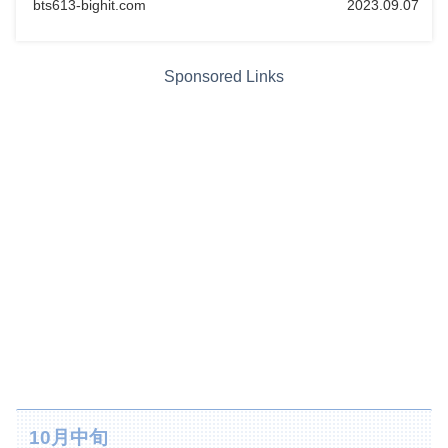
bts613-bighit.com
2023.09.07
Sponsored Links
10月中旬