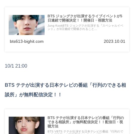
BTS ジョングクが出演するライブイベントが5
日連続で開催決定！！開催日・視聴方法
Jung KookBTS ジョングクが出演する『スペシャルイベ
ント』が3日連続で開催されること...
bts613-bighit.com
2023.10.01
10/1 21:00
BTS テテが出演する日本テレビの番組「行列のできる相
談所」が無料配信決定！！
BTS テテが出演する日本テレビの番組「行列の
できる相談所」が無料配信決定！！配信日・視
聴方法
BTS VBTS テテが出演する日本テレビの番組『行列ので