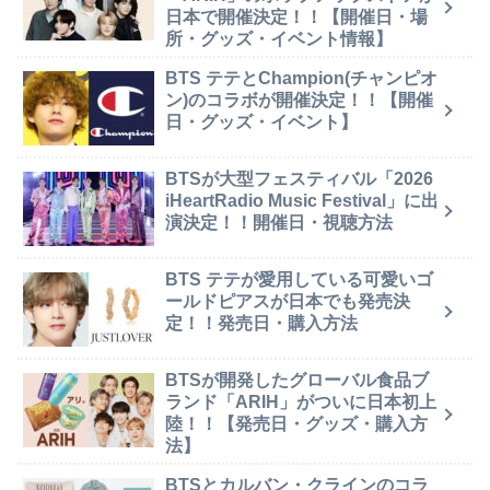
日本で開催決定！！【開催日・場
所・グッズ・イベント情報】
BTS テテとChampion(チャンピオ
ン)のコラボが開催決定！！【開催
日・グッズ・イベント】
BTSが大型フェスティバル「2026
iHeartRadio Music Festival」に出
演決定！！開催日・視聴方法
BTS テテが愛用している可愛いゴ
ールドピアスが日本でも発売決
定！！発売日・購入方法
BTSが開発したグローバル食品ブ
ランド「ARIH」がついに日本初上
陸！！【発売日・グッズ・購入方
法】
BTSとカルバン・クラインのコラ