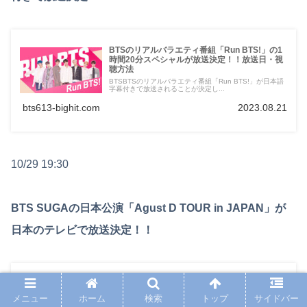
BTSのリアルバラエティ番組「Run BTS!」の1
時間20分スペシャルが放送決定！！放送日・視
聴方法
BTSBTSのリアルバラエティ番組「Run BTS!」が日本語
字幕付きで放送されることが決定し...
bts613-bighit.com
2023.08.21
10/29 19:30
BTS SUGAの日本公演「Agust D TOUR in JAPAN」が
日本のテレビで放送決定！！
BTS SUGAの日本公演「Agust D TOUR in
JAPAN」が日本のテレビで放送決定！！放送
メニュー
ホーム
検索
トップ
サイドバー
日・視聴方法