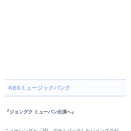
KBSミュージックバンク
『ジョングク ミューバン出演へ』
ニューシングル「3D」でカムバックしたジョングクが