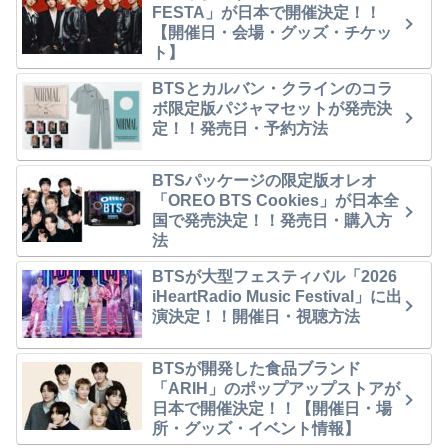
FESTA」が日本で開催決定！！
【開催日・会場・グッズ・チケッ
ト】
BTSとカルバン・クラインのコラ
ボ限定版パジャマセットが発売決
定！！発売日・予約方法
BTSパッケージの限定版オレオ
「OREO BTS Cookies」が日本全
国で発売決定！！発売日・購入方
法
BTSが大型フェスティバル「2026
iHeartRadio Music Festival」に出
演決定！！開催日・視聴方法
BTSが開発した食品ブランド
「ARIH」のポップアップストアが
日本で開催決定！！【開催日・場
所・グッズ・イベント情報】