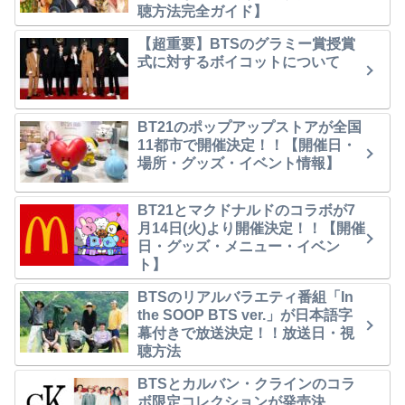
聴方法完全ガイド】
【超重要】BTSのグラミー賞授賞
式に対するボイコットについて
BT21のポップアップストアが全国
11都市で開催決定！！【開催日・
場所・グッズ・イベント情報】
BT21とマクドナルドのコラボが7
月14日(火)より開催決定！！【開催
日・グッズ・メニュー・イベン
ト】
BTSのリアルバラエティ番組「In
the SOOP BTS ver.」が日本語字
幕付きで放送決定！！放送日・視
聴方法
BTSとカルバン・クラインのコラ
ボ限定コレクションが発売決