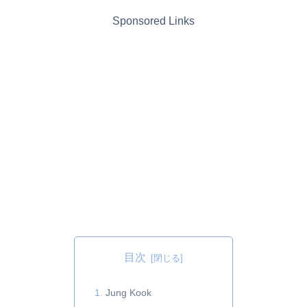
Sponsored Links
目次
Jung Kook