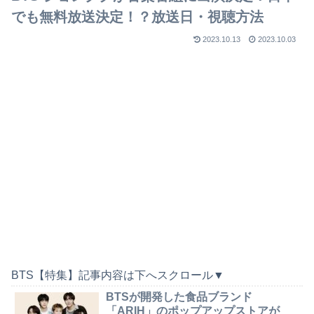
でも無料放送決定！？放送日・視聴方法
2023.10.13
2023.10.03
BTS【特集】記事内容は下へスクロール▼
BTSが開発した食品ブランド
「ARIH」のポップアップストアが