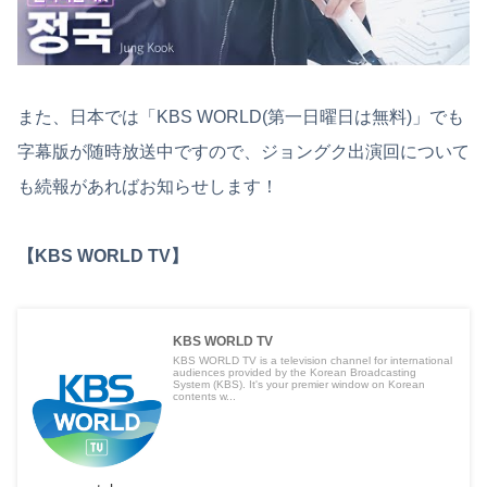
また、日本では「KBS WORLD(第一日曜日は無料)」でも
字幕版が随時放送中ですので、ジョングク出演回について
も続報があればお知らせします！
【KBS WORLD TV】
KBS WORLD TV
KBS WORLD TV is a television channel for international
audiences provided by the Korean Broadcasting
System (KBS). It's your premier window on Korean
contents w...