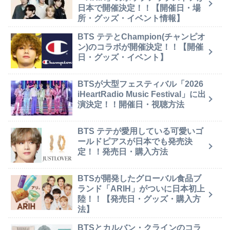
日本で開催決定！！【開催日・場
所・グッズ・イベント情報】
BTS テテとChampion(チャンピオ
ン)のコラボが開催決定！！【開催
日・グッズ・イベント】
BTSが大型フェスティバル「2026
iHeartRadio Music Festival」に出
演決定！！開催日・視聴方法
BTS テテが愛用している可愛いゴ
ールドピアスが日本でも発売決
定！！発売日・購入方法
BTSが開発したグローバル食品ブ
ランド「ARIH」がついに日本初上
陸！！【発売日・グッズ・購入方
法】
BTSとカルバン・クラインのコラ