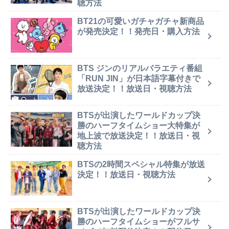
聴方法
BT21の可愛いガチャガチャ新商品
が発売決定！！発売日・購入方法
BTS ジンのリアルバラエティ番組
「RUN JIN」が日本語字幕付きで
放送決定！！放送日・視聴方法
BTSが出演したワールドカップ決
勝のハーフタイムショー大特集が
地上波で放送決定！！放送日・視
聴方法
BTSの2時間スペシャル特集が放送
決定！！放送日・視聴方法
BTSが出演したワールドカップ決
勝のハーフタイムショーがフルサ