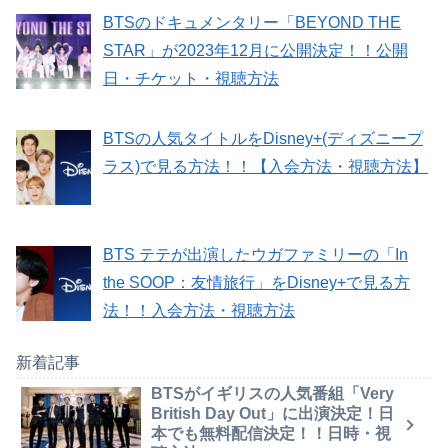
BTSのドキュメンタリー「BEYOND THE
STAR」が2023年12月に公開決定！！公開
日・チケット・視聴方法
BTSの人気タイトルをDisney+(ディズニープ
ラス)で見る方法！！【入会方法・視聴方法】
BTS テテが出演したウガファミリーの「In
the SOOP：友情旅行」をDisney+で見る方
法！！入会方法・視聴方法
新着記事
BTSがイギリスの人気番組「Very
British Day Out」に出演決定！日
本でも無料配信決定！！日時・視