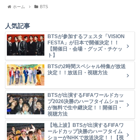
ホーム
BTS
人気記事
BTSが参加するフェスタ「VISION
FESTA」が日本で開催決定！！
【開催日・会場・グッズ・チケッ
ト】
BTSの2時間スペシャル特集が放送
決定！！放送日・視聴方法
BTSが出演するFIFAワールドカッ
プ2026決勝のハーフタイムショー
が無料で生中継決定！！開催日・
視聴方法
【地上波】BTSが出演するFIFAワ
ールドカップ決勝のハーフタイム
ショーがNHKで放送決定！！【視