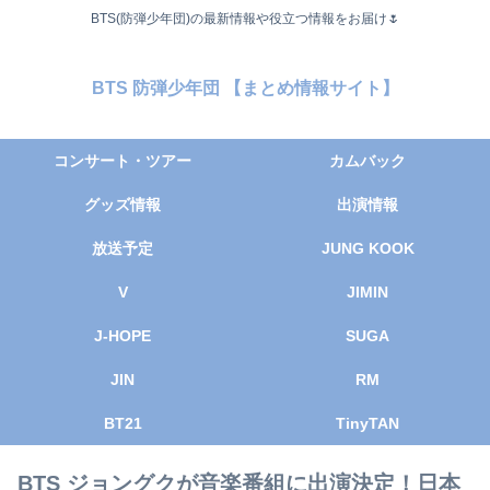
BTS(防弾少年団)の最新情報や役立つ情報をお届け🌷
BTS 防弾少年団 【まとめ情報サイト】
コンサート・ツアー
カムバック
グッズ情報
出演情報
放送予定
JUNG KOOK
V
JIMIN
J-HOPE
SUGA
JIN
RM
BT21
TinyTAN
BTS ジョングクが音楽番組に出演決定！日本