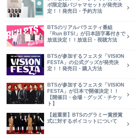
ボ限定版パジャマセットが発売決
定！！発売日・予約方法
BTSのリアルバラエティ番組
「Run BTS!」が日本語字幕付きで
放送決定！！放送日・視聴方法
BTSが参加するフェスタ「VISION
FESTA」の公式グッズが発売決
定！！発売日・購入方法
BTSが参加するフェスタ「VISION
FESTA」が日本で開催決定！！
【開催日・会場・グッズ・チケッ
ト】
【超重要】BTSのグラミー賞授賞
式に対するボイコットについて