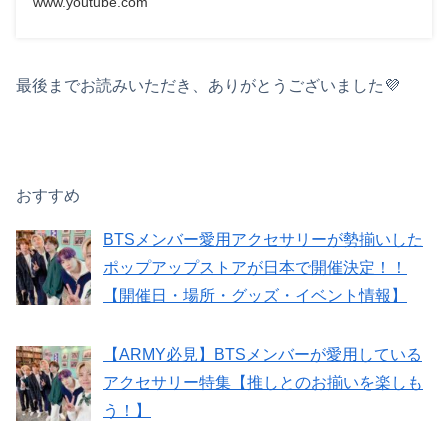
www.youtube.com
最後までお読みいただき、ありがとうございました💜
おすすめ
BTSメンバー愛用アクセサリーが勢揃いした
ポップアップストアが日本で開催決定！！
【開催日・場所・グッズ・イベント情報】
【ARMY必見】BTSメンバーが愛用している
アクセサリー特集【推しとのお揃いを楽しも
う！】