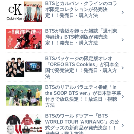
BTSとカルバン・クラインのコラ
ボ限定コレクションが発売決
定！！発売日・購入方法
BTSが表紙を飾った雑誌「週刊東
洋経済」BTS特別版が発売決
定！！発売日・購入方法
BTSパッケージの限定版オレオ
「OREO BTS Cookies」が日本全
国で発売決定！！発売日・購入方
法
BTSのリアルバラエティ番組「In
the SOOP BTS ver.」が日本語字幕
付きで放送決定！！放送日・視聴
方法
BTSのワールドツアー「BTS
WORLD TOUR ‘ARIRANG’」の公
式グッズの新商品が発売決定！！
発売日・購入方法