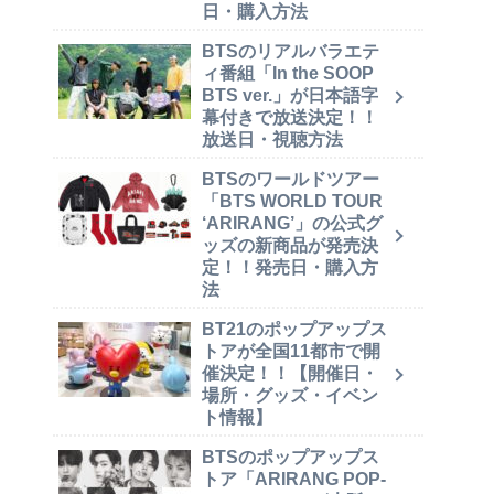
日・購入方法
BTSのリアルバラエテ
ィ番組「In the SOOP
BTS ver.」が日本語字
幕付きで放送決定！！
放送日・視聴方法
BTSのワールドツアー
「BTS WORLD TOUR
‘ARIRANG’」の公式グ
ッズの新商品が発売決
定！！発売日・購入方
法
BT21のポップアップス
トアが全国11都市で開
催決定！！【開催日・
場所・グッズ・イベン
ト情報】
BTSのポップアップス
トア「ARIRANG POP-