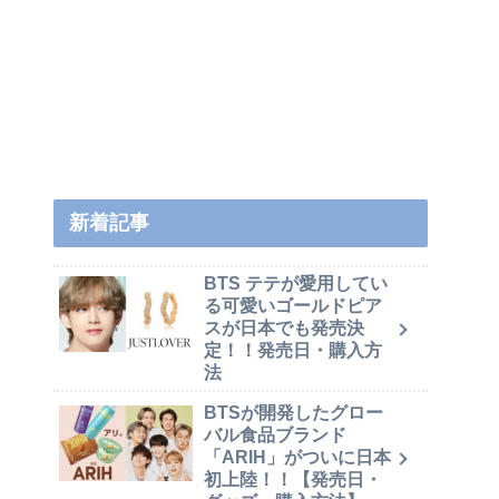
新着記事
BTS テテが愛用してい
る可愛いゴールドピア
スが日本でも発売決
定！！発売日・購入方
法
BTSが開発したグロー
バル食品ブランド
「ARIH」がついに日本
初上陸！！【発売日・