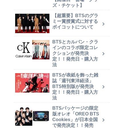
ズ・チケット】
【超重要】BTSのグラ
ミー賞授賞式に対する
ボイコットについて
BTSとカルバン・クラ
インのコラボ限定コレ
クションが発売決
定！！発売日・購入方
法
BTSが表紙を飾った雑
誌「週刊東洋経済」
BTS特別版が発売決
定！！発売日・購入方
法
BTSパッケージの限定
版オレオ「OREO BTS
Cookies」が日本全国
で発売決定！！発売