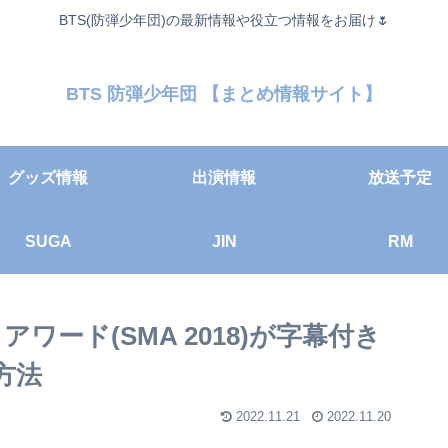
BTS(防弾少年団)の最新情報や役立つ情報をお届け🌷
BTS 防弾少年団 【まとめ情報サイト】
グッズ情報
出演情報
放送予定
SUGA
JIN
RM
ワード(SMA 2018)が字幕付き
方法
2022.11.21
2022.11.20