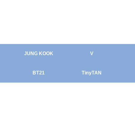
JUNG KOOK
V
BT21
TinyTAN