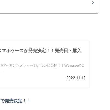
！
いスマホケースが発売決定！！発売日・購入
RMYへ向けたメッセージがついに公開！！Weverseのコ
..
2022.11.19
トで発売決定！！