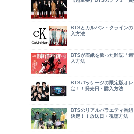
【超重要】BTSのグラミー
BTSとカルバン・クライン
入方法
BTSが表紙を飾った雑誌「
入方法
BTSパッケージの限定版オレオ「
定！！発売日・購入方法
BTSのリアルバラエティ番組「In
決定！！放送日・視聴方法