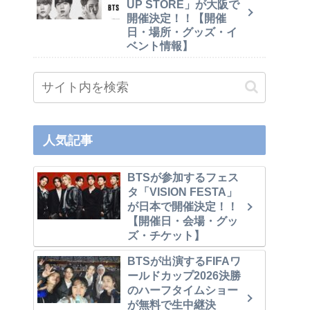
UP STORE」が大阪で
開催決定！！【開催
日・場所・グッズ・イ
ベント情報】
人気記事
BTSが参加するフェス
タ「VISION FESTA」
が日本で開催決定！！
【開催日・会場・グッ
ズ・チケット】
BTSが出演するFIFAワ
ールドカップ2026決勝
のハーフタイムショー
が無料で生中継決