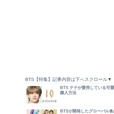
BTS【特集】記事内容は下へスクロール▼
BTS テテが愛用している
購入方法
BTSが開発したグローバル食