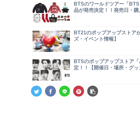
BTSのワールドツアー「BTS W
品が発売決定！！発売日・購
BT21のポップアップストア
ズ・イベント情報】
BTSのポップアップストア「AR
定！！【開催日・場所・グッ