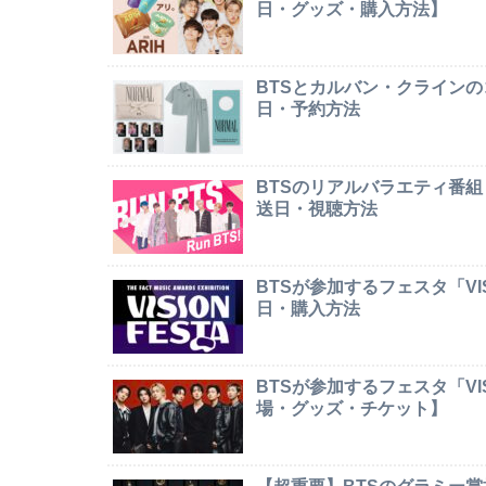
日・グッズ・購入方法】
BTSとカルバン・クライン
日・予約方法
BTSのリアルバラエティ番組
送日・視聴方法
BTSが参加するフェスタ「VI
日・購入方法
BTSが参加するフェスタ「VI
場・グッズ・チケット】