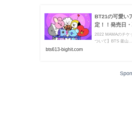
BT21の可愛
定！！発売日・
2022 MAMA
ついて】BTS 釜山..
bts613-bighit.com
Spon