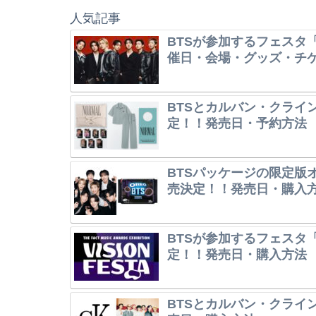
人気記事
BTSが参加するフェスタ「
催日・会場・グッズ・チ
BTSとカルバン・クライ
定！！発売日・予約方法
BTSパッケージの限定版オレ
売決定！！発売日・購入
BTSが参加するフェスタ「V
定！！発売日・購入方法
BTSとカルバン・クライ