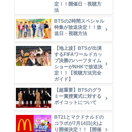
定！！開催日・視聴方
法
BTSの2時間スペシャル
特集が放送決定！！放
送日・視聴方法
【地上波】BTSが出演
するFIFAワールドカッ
プ決勝のハーフタイム
ショーがNHKで放送決
定！！【視聴方法完全
ガイド】
【超重要】BTSのグラ
ミー賞授賞式に対する
ボイコットについて
BT21とマクドナルドの
コラボが7月14日(火)よ
り開催決定！！【開催