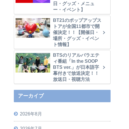
日・グッズ・メニュ
ー・イベント】
BT21のポップアップス
トアが全国11都市で開
催決定！！【開催日・
場所・グッズ・イベン
ト情報】
BTSのリアルバラエテ
ィ番組「In the SOOP
BTS ver.」が日本語字
幕付きで放送決定！！
放送日・視聴方法
アーカイブ
2026年8月
2026年7月