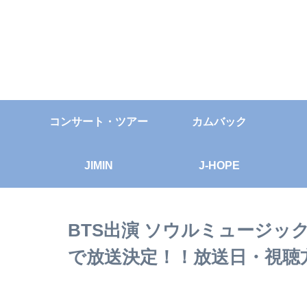
コンサート・ツアー
カムバック
JIMIN
J-HOPE
BTS出演 ソウルミュージックア
で放送決定！！放送日・視聴