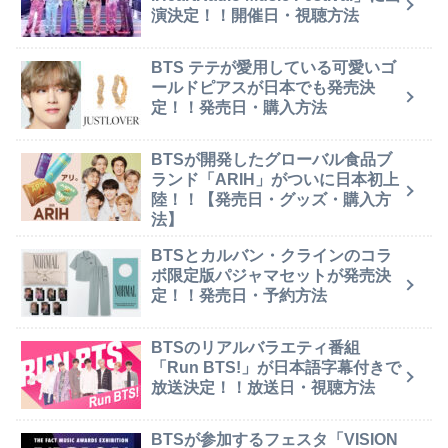
演決定！！開催日・視聴方法
BTS テテが愛用している可愛いゴ
ールドピアスが日本でも発売決
定！！発売日・購入方法
BTSが開発したグローバル食品ブ
ランド「ARIH」がついに日本初上
陸！！【発売日・グッズ・購入方
法】
BTSとカルバン・クラインのコラ
ボ限定版パジャマセットが発売決
定！！発売日・予約方法
BTSのリアルバラエティ番組
「Run BTS!」が日本語字幕付きで
放送決定！！放送日・視聴方法
BTSが参加するフェスタ「VISION