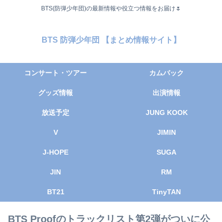
BTS(防弾少年団)の最新情報や役立つ情報をお届け🌷
BTS 防弾少年団 【まとめ情報サイト】
コンサート・ツアー
カムバック
グッズ情報
出演情報
放送予定
JUNG KOOK
V
JIMIN
J-HOPE
SUGA
JIN
RM
BT21
TinyTAN
BTS Proofのトラックリスト第2弾がついに公