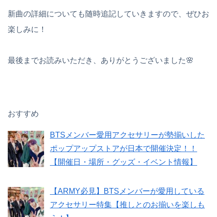
新曲の詳細についても随時追記していきますので、ぜひお
楽しみに！
最後までお読みいただき、ありがとうございました🌸
おすすめ
BTSメンバー愛用アクセサリーが勢揃いした
ポップアップストアが日本で開催決定！！
【開催日・場所・グッズ・イベント情報】
【ARMY必見】BTSメンバーが愛用している
アクセサリー特集【推しとのお揃いを楽しも