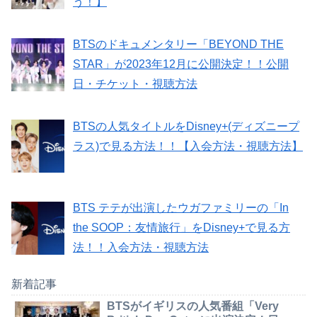
う！】
BTSのドキュメンタリー「BEYOND THE
STAR」が2023年12月に公開決定！！公開
日・チケット・視聴方法
BTSの人気タイトルをDisney+(ディズニープ
ラス)で見る方法！！【入会方法・視聴方法】
BTS テテが出演したウガファミリーの「In
the SOOP：友情旅行」をDisney+で見る方
法！！入会方法・視聴方法
新着記事
BTSがイギリスの人気番組「Very