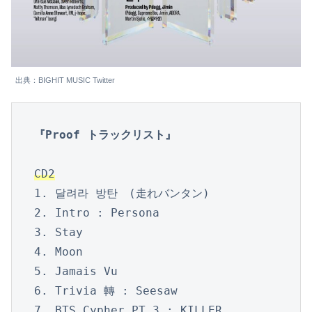
出典：BIGHIT MUSIC Twitter
『Proof トラックリスト』
CD2
1. 달려라 방탄　(走れバンタン)

2. Intro : Persona

3. Stay

4. Moon

5. Jamais Vu

6. Trivia 轉 : Seesaw

7. BTS Cypher PT.3 : KILLER
