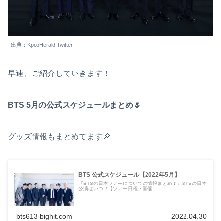
出典：KpopHerald Twitter
早速、ご紹介していきます！
BTS 5月の公式スケジュールまとめ🌷
グッズ情報もまとめてます🔎
BTS 公式スケジュール【2022年5月】
『BTSの日本ツアーについての情報まとめ🌷』BTSの日本
公演はいつ？【ツアー日程・開催...
bts613-bighit.com
2022.04.30