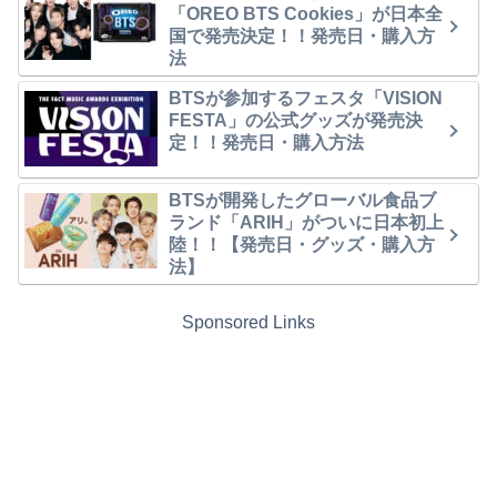
「OREO BTS Cookies」が日本全
国で発売決定！！発売日・購入方
法
BTSが参加するフェスタ「VISION
FESTA」の公式グッズが発売決
定！！発売日・購入方法
BTSが開発したグローバル食品ブ
ランド「ARIH」がついに日本初上
陸！！【発売日・グッズ・購入方
法】
Sponsored Links