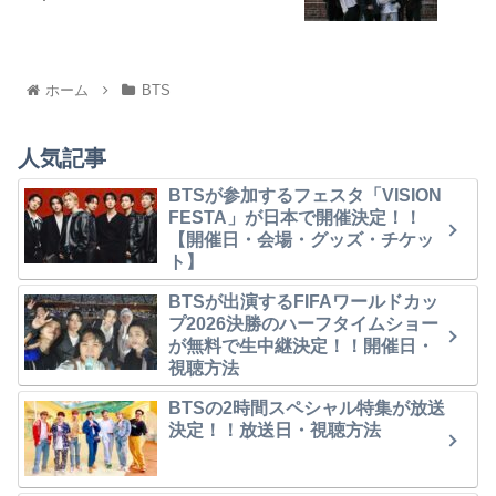
ホーム
BTS
人気記事
BTSが参加するフェスタ「VISION
FESTA」が日本で開催決定！！
【開催日・会場・グッズ・チケッ
ト】
BTSが出演するFIFAワールドカッ
プ2026決勝のハーフタイムショー
が無料で生中継決定！！開催日・
視聴方法
BTSの2時間スペシャル特集が放送
決定！！放送日・視聴方法