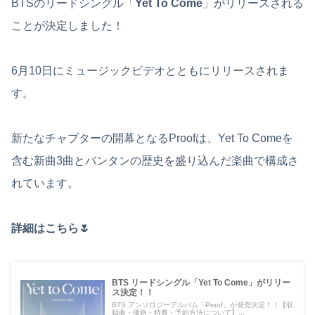
BTSのリードシングル「
Yet To Come
」がリリースされる
ことが決定しました！
6月10日にミュージックビデオとともにリリースされま
す。
新たなチャプターの開幕となるProofは、Yet To Comeを
含む新曲3曲とバンタンの歴史を盛り込んだ楽曲で構成さ
れています。
詳細はこちら🌷
BTS リードシングル「Yet To Come」がリリー
ス決定！！
BTS アンソロジーアルバム「Proof」が発売決定！！【収
録曲・価格・特典・予約方法について】...