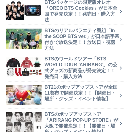
BTSパッケージの限定版オレオ
「OREO BTS Cookies」が日本全
国で発売決定！！発売日・購入方
法
BTSのリアルバラエティ番組「In
the SOOP BTS ver.」が日本語字幕
付きで放送決定！！放送日・視聴
方法
BTSのワールドツアー「BTS
WORLD TOUR ‘ARIRANG’」の公
式グッズの新商品が発売決定！！
発売日・購入方法
BT21のポップアップストアが全国
11都市で開催決定！！【開催日・
場所・グッズ・イベント情報】
BTSのポップアップストア
「ARIRANG POP-UP STORE」が
大阪で開催決定！！【開催日・場
所・グッズ・イベント情報】