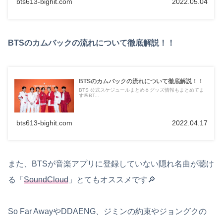
bts613-bighit.com
2022.05.04
BTSのカムバックの流れについて徹底解説！！
BTSのカムバックの流れについて徹底解説！！
BTS 公式スケジュールまとめ🌷グッズ情報もまとめてま
す🌸BT...
bts613-bighit.com
2022.04.17
また、BTSが音楽アプリに登録していない隠れ名曲が聴け
る「
SoundCloud
」とてもオススメです🔎
So Far AwayやDDAENG、ジミンの約束やジョングクの