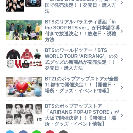
国で発売決定！！発売日・購入方
法
BTSのリアルバラエティ番組「In
the SOOP BTS ver.」が日本語字幕
付きで放送決定！！放送日・視聴
方法
BTSのワールドツアー「BTS
WORLD TOUR ‘ARIRANG’」の公
式グッズの新商品が発売決定！！
発売日・購入方法
BT21のポップアップストアが全国
11都市で開催決定！！【開催日・
場所・グッズ・イベント情報】
BTSのポップアップストア
「ARIRANG POP-UP STORE」が
大阪で開催決定！！【開催日・場
所・グッズ・イベント情報】