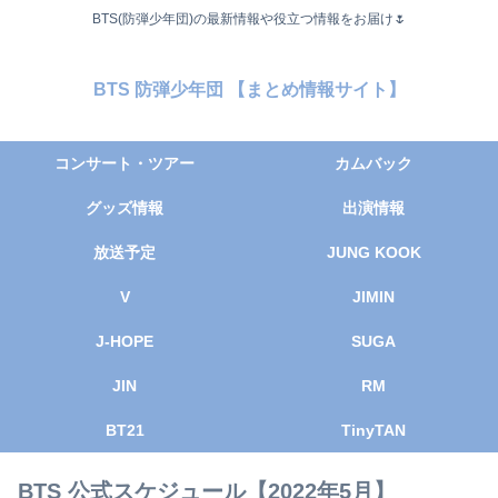
BTS(防弾少年団)の最新情報や役立つ情報をお届け🌷
BTS 防弾少年団 【まとめ情報サイト】
コンサート・ツアー
カムバック
グッズ情報
出演情報
放送予定
JUNG KOOK
V
JIMIN
J-HOPE
SUGA
JIN
RM
BT21
TinyTAN
BTS 公式スケジュール【2022年5月】