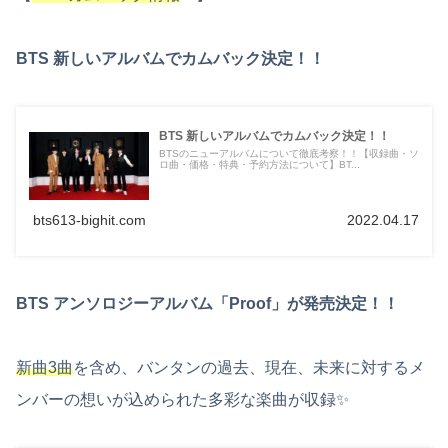
BTS 新しいアルバムでカムバック決定！！
BTS 新しいアルバムでカムバック決定！！
BTSのニューアルバムについて徹底考察！！【収録曲・ソ
ロ曲・価格・特典・予約方法について】BT...
bts613-bighit.com
2022.04.17
BTS アンソロジーアルバム「Proof」が発売決定！！
新曲3曲
を含め、バンタンの過去、現在、未来に対するメ
ンバーの想いが込められた多彩な楽曲が収録✨