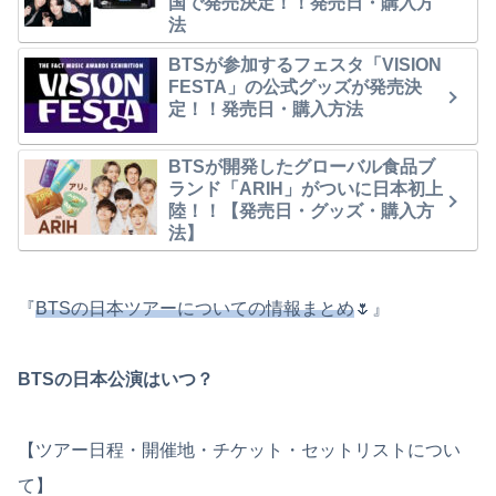
国で発売決定！！発売日・購入方
法
BTSが参加するフェスタ「VISION
FESTA」の公式グッズが発売決
定！！発売日・購入方法
BTSが開発したグローバル食品ブ
ランド「ARIH」がついに日本初上
陸！！【発売日・グッズ・購入方
法】
『
BTSの日本ツアーについての情報まとめ
🌷』
BTSの日本公演はいつ？
【ツアー日程・開催地・チケット・セットリストについ
て】