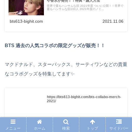
や香水が発売！！特典・購入方法
世界で最もハンサムな顔 2021年度 ついに公開！！世界で
最もハンサムな顔100人 2021年度のノミ...
bts613-bighit.com
2021.11.06
BTS 過去の人気コラボの限定グッズが販売！！
マクドナルド、スターバックス、サーティワンなどの貴重
なコラボグッズを特集してます✨
https://bts613-bighit.com/bts-collabo-merch-
2021/
bts613-bighit.com
メニュー
ホーム
検索
トップ
サイドバー