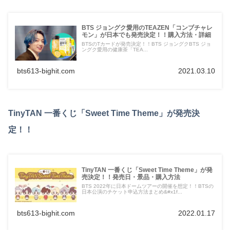
BTS ジョングク愛用のTEAZEN「コンブチャレ
モン」が日本でも発売決定！！購入方法・詳細
BTSのTカードが発売決定！！BTS ジョングクBTS ジョ
ングク愛用の健康茶「TEA...
bts613-bighit.com
2021.03.10
TinyTAN 一番くじ「Sweet Time Theme」が発売決
定！！
TinyTAN 一番くじ「Sweet Time Theme」が発
売決定！！発売日・景品・購入方法
BTS 2022年に日本ドームツアーの開催を想定！！BTSの
日本公演のチケット申込方法まとめ&#x1f...
bts613-bighit.com
2022.01.17