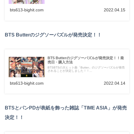
bts613-bighit.com
2022.04.15
BTS Butterのジグソーパズルが発売決定！！
BTS Butterのジグソーパズルが発売決定！！発
売日・購入方法
BTSBTSの大ヒット曲「Butter」のジグソーパズルが発売
されることが決定しました！！...
bts613-bighit.com
2022.04.14
BTSとパンPDが表紙を飾った雑誌「TIME ASIA」が発売
決定！！