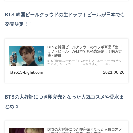
BTS 韓国ビールクラウドの生ドラフトビールが日本でも
発売決定！！
BTSと韓国ビールクラウドのコラボ商品「生ド
ラフトビール」が日本でも発売決定！！購入方
法・詳細
BTS 初の缶コーヒー「Ｈyホットブリュー ヘーゼルナッ
ツアメリカーノコーヒー」が発売決定！！BTS...
bts613-bighit.com
2021.08.26
BTSの大好評につき即完売となった人気コスメや香水ま
とめ💄
BTSの大好評につき即完売となった人気コスメ