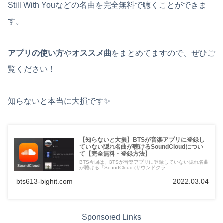
Still With Youなどの名曲を完全無料で聴くことができま
す。
アプリの使い方
や
オススメ曲
をまとめてますので、ぜひご
覧ください！
知らないと本当に大損です✨
【知らないと大損】BTSが音楽アプリに登録し
ていない隠れ名曲が聴けるSoundCloudについ
て【完全無料・登録方法】
BTS今回は、BTSが音楽アプリに登録していない隠れ名曲
が聴ける「SoundCloud (サウンドクラ...
bts613-bighit.com
2022.03.04
Sponsored Links