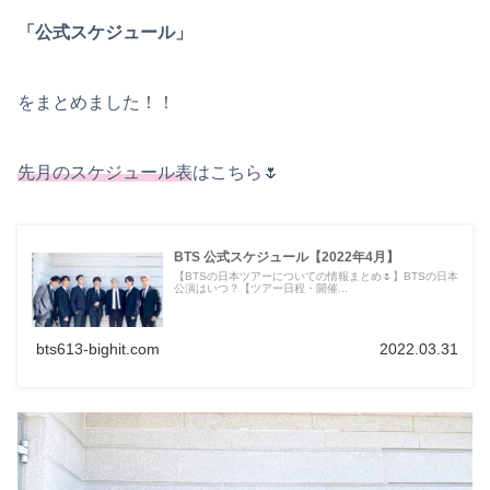
「公式スケジュール」
をまとめました！！
先月のスケジュール表
はこちら🌷
BTS 公式スケジュール【2022年4月】
【BTSの日本ツアーについての情報まとめ🌷】BTSの日本
公演はいつ？【ツアー日程・開催...
bts613-bighit.com
2022.03.31