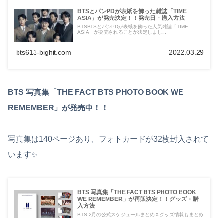
BTSとパンPDが表紙を飾った雑誌「TIME
ASIA」が発売決定！！発売日・購入方法
BTSBTSとパンPDが表紙を飾った人気雑誌「TIME
ASIA」が発売されることが決定しまし...
bts613-bighit.com
2022.03.29
BTS 写真集「THE FACT BTS PHOTO BOOK WE
REMEMBER」が発売中！！
写真集は140ページあり、フォトカードが32枚封入されて
います✨
BTS 写真集「THE FACT BTS PHOTO BOOK
WE REMEMBER」が再販決定！！グッズ・購
入方法
BTS 2月の公式スケジュールまとめ🌷グッズ情報もまとめ