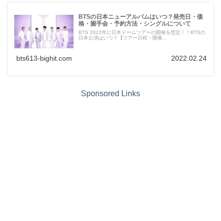
BTSの日本ニューアルバムはいつ？発売日・価
格・握手会・予約方法・シングルについて
BTS 2022年に日本ドームツアーの開催を想定！！BTSの
日本公演はいつ？【ツアー日程・開催...
bts613-bighit.com
2022.02.24
Sponsored Links