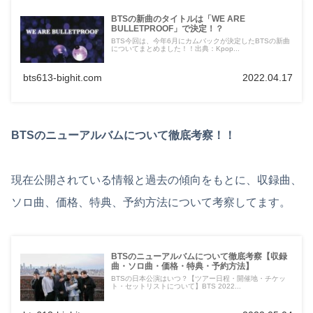
BTSの新曲のタイトルは「WE ARE
BULLETPROOF」で決定！？
BTS今回は、今年6月にカムバックが決定したBTSの新曲
についてまとめました！！出典：Kpop...
bts613-bighit.com
2022.04.17
BTSのニューアルバムについて徹底考察！！
現在公開されている情報と過去の傾向をもとに、収録曲、
ソロ曲、価格、特典、予約方法について考察してます。
BTSのニューアルバムについて徹底考察【収録
曲・ソロ曲・価格・特典・予約方法】
BTSの日本公演はいつ？【ツアー日程・開催地・チケッ
ト・セットリストについて】BTS 2022...