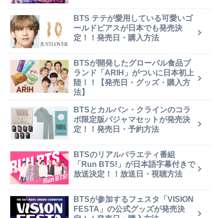
BTS テテが愛用している可愛いゴ
ールドピアスが日本でも発売決
定！！発売日・購入方法
BTSが開発したグローバル食品ブ
ランド「ARIH」がついに日本初上
陸！！【発売日・グッズ・購入方
法】
BTSとカルバン・クラインのコラ
ボ限定版パジャマセットが発売決
定！！発売日・予約方法
BTSのリアルバラエティ番組
「Run BTS!」が日本語字幕付きで
放送決定！！放送日・視聴方法
BTSが参加するフェスタ「VISION
FESTA」の公式グッズが発売決