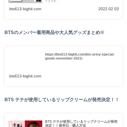
てます❄️...
bts613-bighit.com
2022.02.03
BTSのメンバー着用商品や大人気グッズまとめ
🌸
https://bts613-bighit.com/bts-army-special-
goods-november-2021/
bts613-bighit.com
BTS テテが使用しているリップクリームが発売決定！！
BTS テテが使用しているリップクリームが発売
決定！！発売日・購入方法