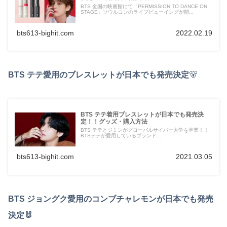
BTS 全国の映画館にて「PERMISSION TO DANCE ON
STAGE」ソウルコンのライブビューイングが開...
bts613-bighit.com
2022.02.19
BTS テテ愛用のブレスレットが日本でも発売決定
🐻
BTS テテ着用ブレスレットが日本でも発売決
定！！グッズ・購入方法
BTS テテとジミンがグローバルサイバー大学を卒業！！
BTSテテが愛用しているブランド...
bts613-bighit.com
2021.03.05
BTS ジョングク愛用のコンブチャレモンが日本でも発売
決定🐰