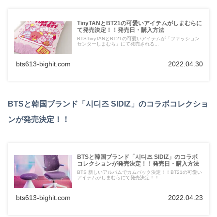
TinyTANとBT21の可愛いアイテムがしまむらに
て発売決定！！発売日・購入方法
BTSTinyTANとBT21の可愛いアイテムが「ファッション
センターしまむら」にて発売される...
bts613-bighit.com
2022.04.30
BTSと韓国ブランド「시디즈 SIDIZ」のコラボコレクショ
ンが発売決定！！
BTSと韓国ブランド「시디즈 SIDIZ」のコラボ
コレクションが発売決定！！発売日・購入方法
BTS 新しいアルバムでカムバック決定！！BT21の可愛い
アイテムがしまむらにて発売決定！！...
bts613-bighit.com
2022.04.23