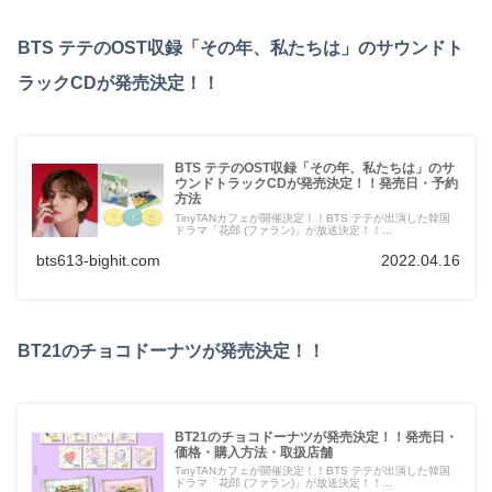
BTS テテのOST収録「その年、私たちは」のサウンドト
ラックCDが発売決定！！
BTS テテのOST収録「その年、私たちは」のサ
ウンドトラックCDが発売決定！！発売日・予約
方法
TinyTANカフェが開催決定！！BTS テテが出演した韓国
ドラマ「花郎 (ファラン)」が放送決定！！...
bts613-bighit.com
2022.04.16
BT21のチョコドーナツが発売決定！！
BT21のチョコドーナツが発売決定！！発売日・
価格・購入方法・取扱店舗
TinyTANカフェが開催決定！！BTS テテが出演した韓国
ドラマ「花郎 (ファラン)」が放送決定！！...