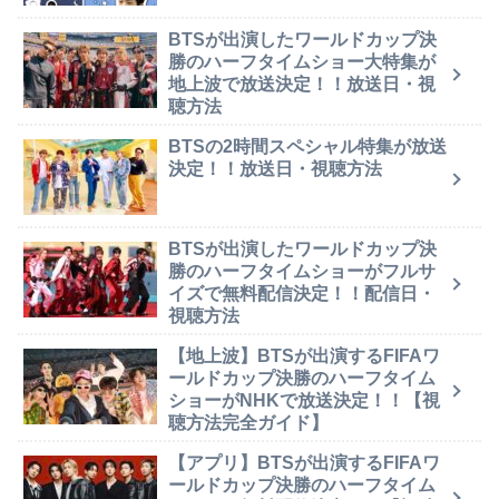
BTSが出演したワールドカップ決
勝のハーフタイムショー大特集が
地上波で放送決定！！放送日・視
聴方法
BTSの2時間スペシャル特集が放送
決定！！放送日・視聴方法
BTSが出演したワールドカップ決
勝のハーフタイムショーがフルサ
イズで無料配信決定！！配信日・
視聴方法
【地上波】BTSが出演するFIFAワ
ールドカップ決勝のハーフタイム
ショーがNHKで放送決定！！【視
聴方法完全ガイド】
【アプリ】BTSが出演するFIFAワ
ールドカップ決勝のハーフタイム