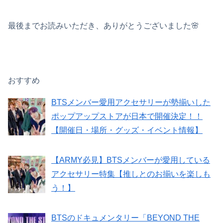
最後までお読みいただき、ありがとうございました🌸
おすすめ
BTSメンバー愛用アクセサリーが勢揃いした
ポップアップストアが日本で開催決定！！
【開催日・場所・グッズ・イベント情報】
【ARMY必見】BTSメンバーが愛用している
アクセサリー特集【推しとのお揃いを楽しも
う！】
BTSのドキュメンタリー「BEYOND THE