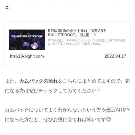
🌷
BTSの新曲のタイトルは「WE ARE
BULLETPROOF」で決定！？
BTS今回は、今年6月にカムバックが決定したBTSの新曲
についてまとめました！！出典：Kpop...
bts613-bighit.com
2022.04.17
また、
カムバックの流れ
をこちらにまとめてますので、気
になる方はぜひチェックしてみてください！
カムバックについてよく分からないという方や最近ARMY
になった方など、ぜひお役に立てれば幸いです😌