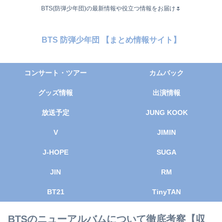
BTS(防弾少年団)の最新情報や役立つ情報をお届け🌷
BTS 防弾少年団 【まとめ情報サイト】
コンサート・ツアー
カムバック
グッズ情報
出演情報
放送予定
JUNG KOOK
V
JIMIN
J-HOPE
SUGA
JIN
RM
BT21
TinyTAN
BTSのニューアルバムについて徹底考察【収