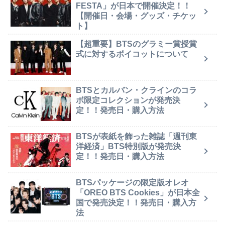
FESTA」が日本で開催決定！！
【開催日・会場・グッズ・チケッ
ト】
【超重要】BTSのグラミー賞授賞
式に対するボイコットについて
BTSとカルバン・クラインのコラ
ボ限定コレクションが発売決
定！！発売日・購入方法
BTSが表紙を飾った雑誌「週刊東
洋経済」BTS特別版が発売決
定！！発売日・購入方法
BTSパッケージの限定版オレオ
「OREO BTS Cookies」が日本全
国で発売決定！！発売日・購入方
法