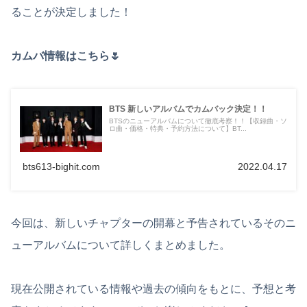
ることが決定しました！
カムバ情報はこちら🌷
BTS 新しいアルバムでカムバック決定！！
BTSのニューアルバムについて徹底考察！！【収録曲・ソ
ロ曲・価格・特典・予約方法について】BT...
bts613-bighit.com
2022.04.17
今回は、新しいチャプターの開幕と予告されているそのニ
ューアルバムについて詳しくまとめました。
現在公開されている情報や過去の傾向をもとに、予想と考