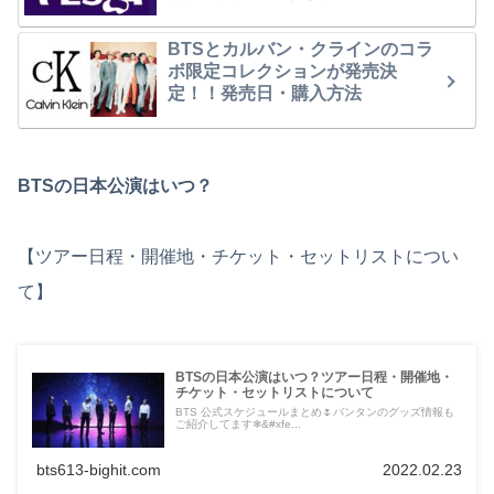
BTSとカルバン・クラインのコラ
ボ限定コレクションが発売決
定！！発売日・購入方法
BTSの日本公演はいつ？
【ツアー日程・開催地・チケット・セットリストについ
て】
BTSの日本公演はいつ？ツアー日程・開催地・
チケット・セットリストについて
BTS 公式スケジュールまとめ🌷バンタンのグッズ情報も
ご紹介してます❄&#xfe...
bts613-bighit.com
2022.02.23