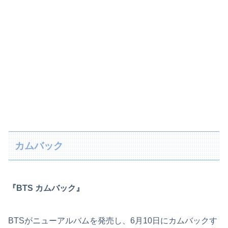
カムバック
『BTS カムバック』
BTSがニューアルバムを発売し、6月10日にカムバックす