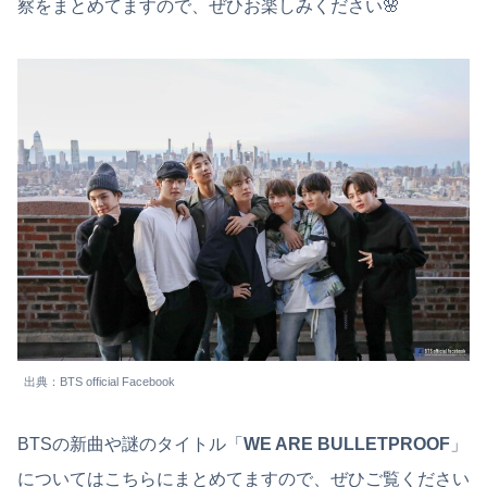
察をまとめてますので、ぜひお楽しみください🌸
出典：BTS official Facebook
BTSの新曲や謎のタイトル「
WE ARE BULLETPROOF
」
についてはこちらにまとめてますので、ぜひご覧ください