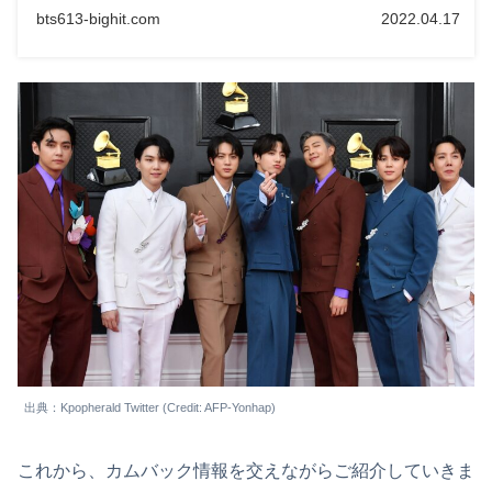
bts613-bighit.com
2022.04.17
出典：Kpopherald Twitter (Credit: AFP-Yonhap)
これから、カムバック情報を交えながらご紹介していきま