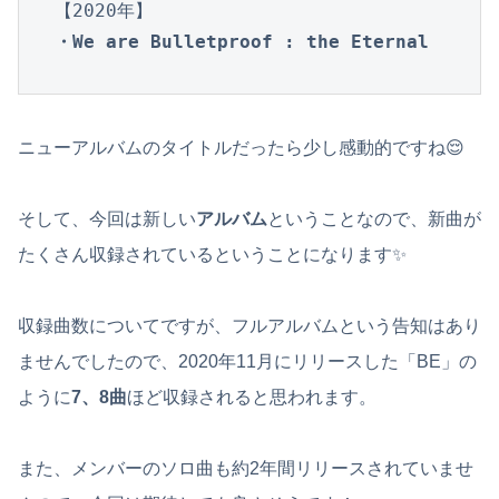
・We are Bulletproof : the Eternal
ニューアルバムのタイトルだったら少し感動的ですね😌
そして、今回は新しい
アルバム
ということなので、新曲が
たくさん収録されているということになります✨
収録曲数についてですが、フルアルバムという告知はあり
ませんでしたので、2020年11月にリリースした「BE」の
ように
7、8曲
ほど収録されると思われます。
また、メンバーのソロ曲も約2年間リリースされていませ