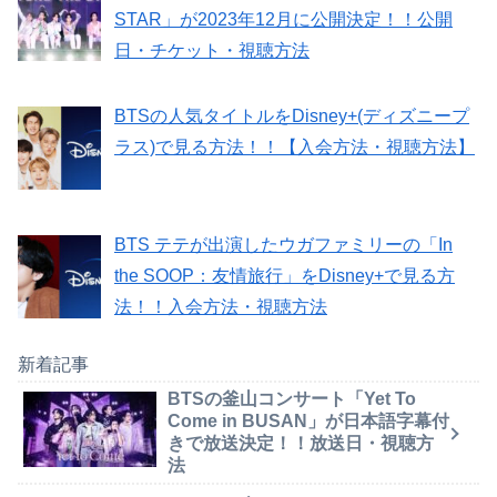
STAR」が2023年12月に公開決定！！公開
日・チケット・視聴方法
BTSの人気タイトルをDisney+(ディズニープ
ラス)で見る方法！！【入会方法・視聴方法】
BTS テテが出演したウガファミリーの「In
the SOOP：友情旅行」をDisney+で見る方
法！！入会方法・視聴方法
新着記事
BTSの釜山コンサート「Yet To
Come in BUSAN」が日本語字幕付
きで放送決定！！放送日・視聴方
法