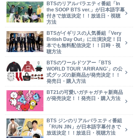
BTSのリアルバラエティ番組「In
the SOOP BTS ver.」が日本語字幕
付きで放送決定！！放送日・視聴
方法
BTSがイギリスの人気番組「Very
British Day Out」に出演決定！日
本でも無料配信決定！！日時・視
聴方法
BTSのワールドツアー「BTS
WORLD TOUR ‘ARIRANG’」の公
式グッズの新商品が発売決定！！
発売日・購入方法
BT21の可愛いガチャガチャ新商品
が発売決定！！発売日・購入方法
BTS ジンのリアルバラエティ番組
「RUN JIN」が日本語字幕付きで
放送決定！！放送日・視聴方法