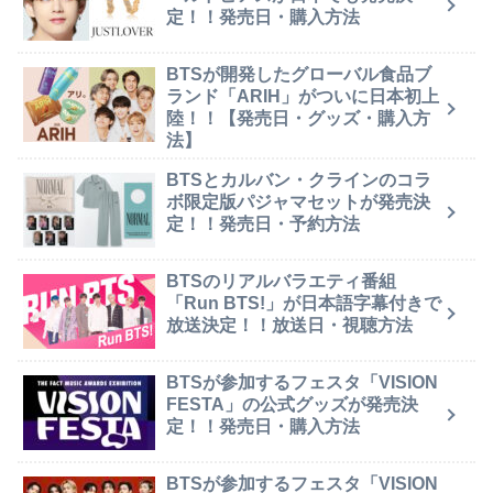
定！！発売日・購入方法
BTSが開発したグローバル食品ブ
ランド「ARIH」がついに日本初上
陸！！【発売日・グッズ・購入方
法】
BTSとカルバン・クラインのコラ
ボ限定版パジャマセットが発売決
定！！発売日・予約方法
BTSのリアルバラエティ番組
「Run BTS!」が日本語字幕付きで
放送決定！！放送日・視聴方法
BTSが参加するフェスタ「VISION
FESTA」の公式グッズが発売決
定！！発売日・購入方法
BTSが参加するフェスタ「VISION