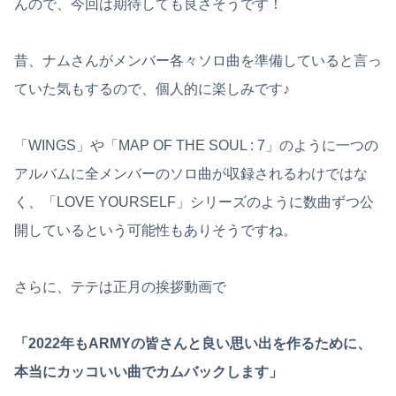
んので、今回は期待しても良さそうです！
昔、ナムさんがメンバー各々ソロ曲を準備していると言っ
ていた気もするので、個人的に楽しみです♪
「WINGS」や「MAP OF THE SOUL : 7」のように一つの
アルバムに全メンバーのソロ曲が収録されるわけではな
く、「LOVE YOURSELF」シリーズのように数曲ずつ公
開しているという可能性もありそうですね。
さらに、テテは正月の挨拶動画で
「2022年もARMYの皆さんと良い思い出を作るために、
本当にカッコいい曲でカムバックします」