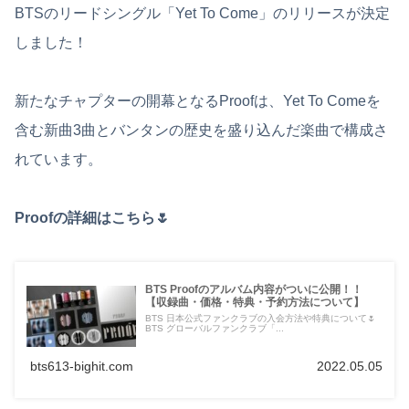
BTSのリードシングル「Yet To Come」のリリースが決定
しました！
新たなチャプターの開幕となるProofは、Yet To Comeを
含む新曲3曲とバンタンの歴史を盛り込んだ楽曲で構成さ
れています。
Proofの詳細はこちら🌷
BTS Proofのアルバム内容がついに公開！！
【収録曲・価格・特典・予約方法について】
BTS 日本公式ファンクラブの入会方法や特典について🌷
BTS グローバルファンクラブ「...
bts613-bighit.com
2022.05.05