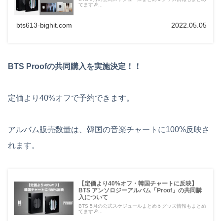
てます🔎...
bts613-bighit.com
2022.05.05
BTS Proofの共同購入を実施決定！！
定価より40%オフで予約できます。
アルバム販売数量は、韓国の音楽チャートに100%反映さ
れます。
【定価より40%オフ・韓国チャートに反映】
BTS アンソロジーアルバム「Proof」の共同購
入について
BTS 5月の公式スケジュールまとめ🌷グッズ情報もまとめ
てます🔎...