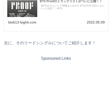
BTS Proofのトラックリストがついに公開！！
【BTSのカムバック情報まとめ🌷】BTSが6月10日にカム
バック決定！！BTS...
bts613-bighit.com
2022.05.09
次に、そのリードシングルについてご紹介します！
Sponsored Links