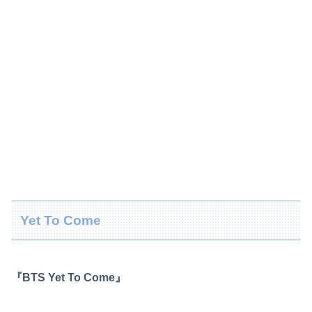
Yet To Come
『BTS Yet To Come』