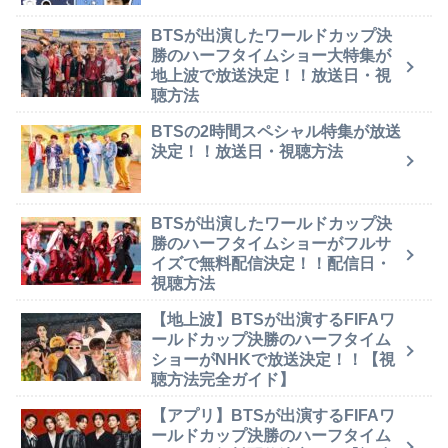
BTSが出演したワールドカップ決
勝のハーフタイムショー大特集が
地上波で放送決定！！放送日・視
聴方法
BTSの2時間スペシャル特集が放送
決定！！放送日・視聴方法
BTSが出演したワールドカップ決
勝のハーフタイムショーがフルサ
イズで無料配信決定！！配信日・
視聴方法
【地上波】BTSが出演するFIFAワ
ールドカップ決勝のハーフタイム
ショーがNHKで放送決定！！【視
聴方法完全ガイド】
【アプリ】BTSが出演するFIFAワ
ールドカップ決勝のハーフタイム