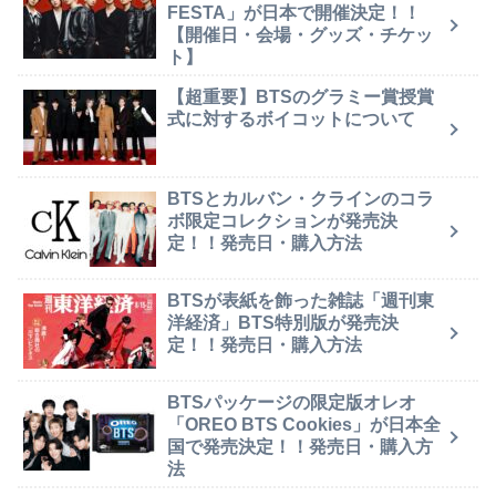
FESTA」が日本で開催決定！！
【開催日・会場・グッズ・チケッ
ト】
【超重要】BTSのグラミー賞授賞
式に対するボイコットについて
BTSとカルバン・クラインのコラ
ボ限定コレクションが発売決
定！！発売日・購入方法
BTSが表紙を飾った雑誌「週刊東
洋経済」BTS特別版が発売決
定！！発売日・購入方法
BTSパッケージの限定版オレオ
「OREO BTS Cookies」が日本全
国で発売決定！！発売日・購入方
法