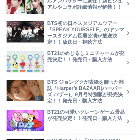
ルアンバサダーに就任！新ビジュ
アルやコラボ詳細情報が解禁！！
BTS初の日本スタジアムツアー
「SPEAK YOURSELF」のヤンマ
ースタジアム長居公演が放送決
定！！放送日・視聴方法
BT21のめじるしミニチャームが発
売決定！！発売日・購入方法
BTS ジョングクが表紙を飾った雑
誌「Harper’s BAZAAR(ハーパー
ズ バザー)」9月号特別版が発売決
定！！発売日・購入方法
BT21の可愛いクレーンゲーム景品
が発売決定！！発売日・購入方法