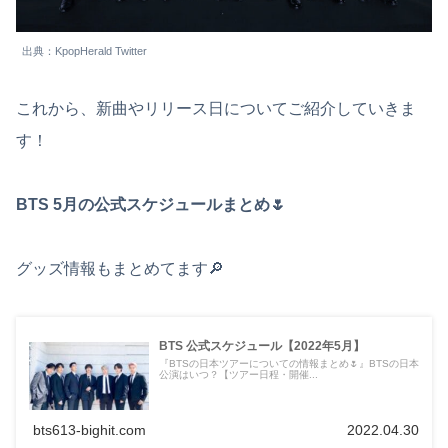
出典：KpopHerald Twitter
これから、新曲やリリース日についてご紹介していきま
す！
BTS 5月の公式スケジュールまとめ🌷
グッズ情報もまとめてます🔎
BTS 公式スケジュール【2022年5月】
『BTSの日本ツアーについての情報まとめ🌷』BTSの日本
公演はいつ？【ツアー日程・開催...
bts613-bighit.com
2022.04.30