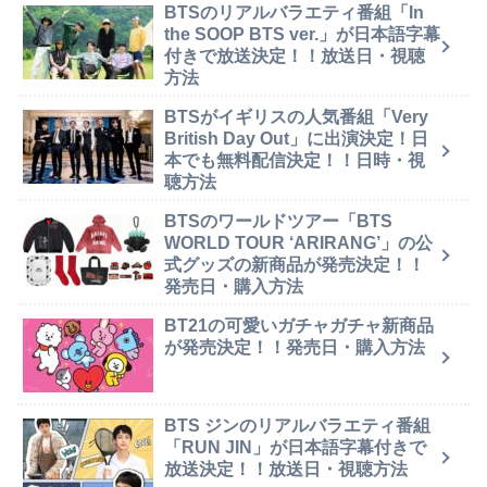
BTSのリアルバラエティ番組「In
the SOOP BTS ver.」が日本語字幕
付きで放送決定！！放送日・視聴
方法
BTSがイギリスの人気番組「Very
British Day Out」に出演決定！日
本でも無料配信決定！！日時・視
聴方法
BTSのワールドツアー「BTS
WORLD TOUR ‘ARIRANG’」の公
式グッズの新商品が発売決定！！
発売日・購入方法
BT21の可愛いガチャガチャ新商品
が発売決定！！発売日・購入方法
BTS ジンのリアルバラエティ番組
「RUN JIN」が日本語字幕付きで
放送決定！！放送日・視聴方法