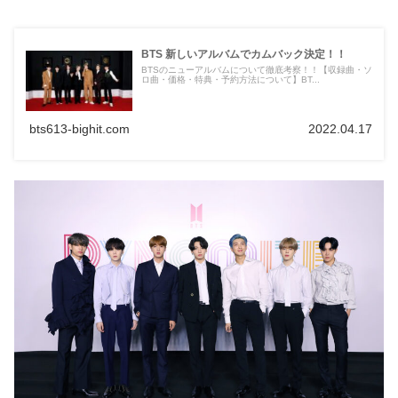
BTS 新しいアルバムでカムバック決定！！
BTSのニューアルバムについて徹底考察！！【収録曲・ソ
ロ曲・価格・特典・予約方法について】BT...
bts613-bighit.com
2022.04.17