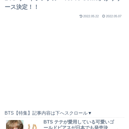
ース決定！！
2022.05.22
2022.05.07
BTS【特集】記事内容は下へスクロール▼
BTS テテが愛用している可愛いゴ
ールドピアスが日本でも発売決