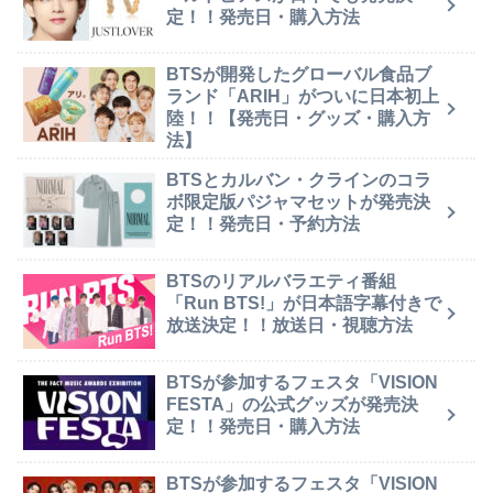
定！！発売日・購入方法
BTSが開発したグローバル食品ブ
ランド「ARIH」がついに日本初上
陸！！【発売日・グッズ・購入方
法】
BTSとカルバン・クラインのコラ
ボ限定版パジャマセットが発売決
定！！発売日・予約方法
BTSのリアルバラエティ番組
「Run BTS!」が日本語字幕付きで
放送決定！！放送日・視聴方法
BTSが参加するフェスタ「VISION
FESTA」の公式グッズが発売決
定！！発売日・購入方法
BTSが参加するフェスタ「VISION