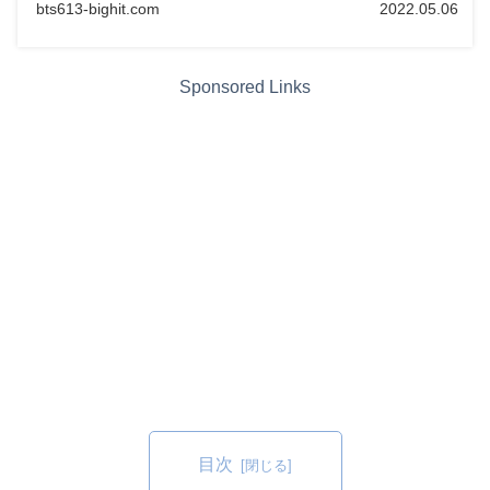
bts613-bighit.com
2022.05.06
Sponsored Links
目次