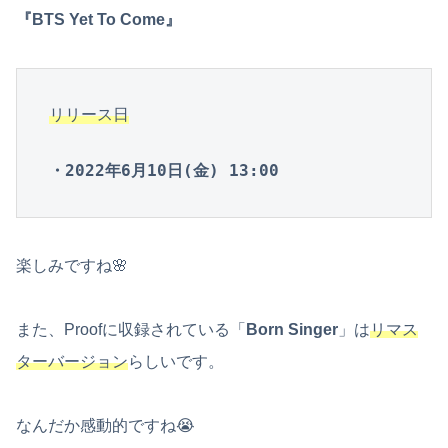
『BTS Yet To Come』
リリース日
・2022年6月10日(金) 13:00
楽しみですね🌸
また、Proofに収録されている「
Born Singer
」は
リマス
ターバージョン
らしいです。
なんだか感動的ですね😭