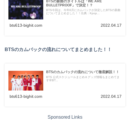
BTSの新曲のタイトルは「WE ARE
BULLETPROOF」で決定！？
BTS今回は、今年6月にカムバックが決定したBTSの新曲
についてまとめました！！出典：Kpop...
bts613-bighit.com
2022.04.17
BTSのカムバックの流れについてまとめました！！
BTSのカムバックの流れについて徹底解説！！
BTS 公式スケジュールまとめ🌷グッズ情報もまとめてま
す🌸BT...
bts613-bighit.com
2022.04.17
Sponsored Links