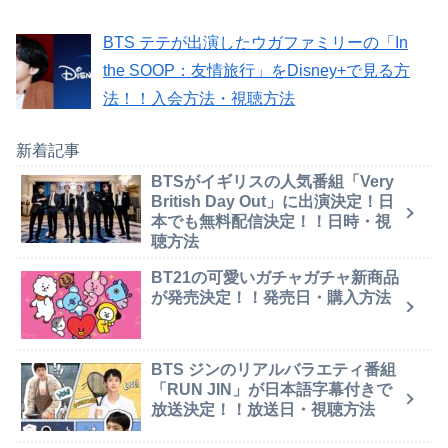
BTS テテが出演したウガファミリーの「In
the SOOP：友情旅行」をDisney+で見る方
法！！入会方法・視聴方法
新着記事
BTSがイギリスの人気番組「Very
British Day Out」に出演決定！日
本でも無料配信決定！！日時・視
聴方法
BT21の可愛いガチャガチャ新商品
が発売決定！！発売日・購入方法
BTS ジンのリアルバラエティ番組
「RUN JIN」が日本語字幕付きで
放送決定！！放送日・視聴方法