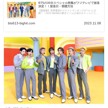
BTSの30分スペシャル特集がフジテレビで放送
決定！！放送日・視聴方法
【最新版】世界最高のイケメンランキングがついに公
開！！2023 MAMAの東京ドーム公演のチケットにつ...
bts613-bighit.com
2023.11.08