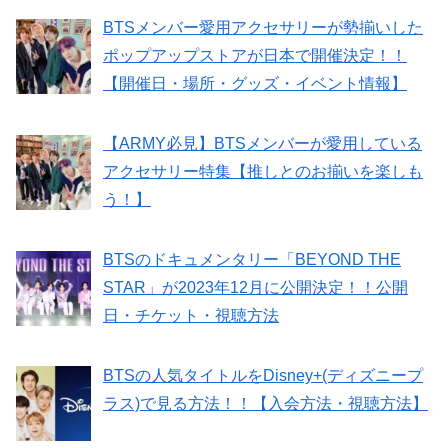
BTSメンバー愛用アクセサリーが勢揃いした
ポップアップストアが日本で開催決定！！
【開催日・場所・グッズ・イベント情報】
【ARMY必見】BTSメンバーが愛用している
アクセサリー特集【推しとのお揃いを楽しも
う！】
BTSのドキュメンタリー「BEYOND THE
STAR」が2023年12月に公開決定！！公開
日・チケット・視聴方法
BTSの人気タイトルをDisney+(ディズニープ
ラス)で見る方法！！【入会方法・視聴方法】