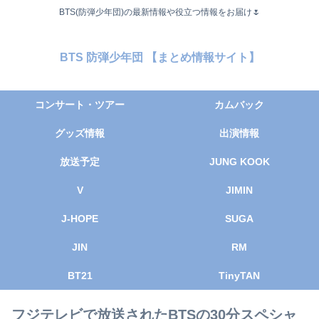
BTS(防弾少年団)の最新情報や役立つ情報をお届け🌷
BTS 防弾少年団 【まとめ情報サイト】
コンサート・ツアー
カムバック
グッズ情報
出演情報
放送予定
JUNG KOOK
V
JIMIN
J-HOPE
SUGA
JIN
RM
BT21
TinyTAN
フジテレビで放送されたBTSの30分スペシャ