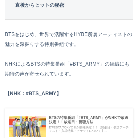
直後からヒットの秘密
BTSをはじめ、世界で活躍するHYBE所属アーティストの
魅力を深掘りする特別番組です。
NHKによるBTSの特集番組「#BTS_ARMY」の続編にも
期待の声が寄せられています。
【NHK：#BTS_ARMY】
BTSの特集番組「#BTS_ARMY」がNHKで放送
決定！！放送日・視聴方法
D’FESTA TOKYOⅡが開催決定！！【開催日・参加アーテ
ィスト・入場特典・チケットについて】...