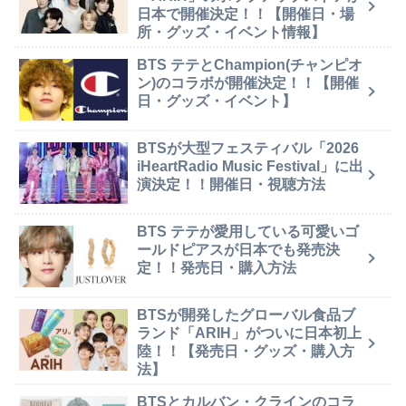
日本で開催決定！！【開催日・場
所・グッズ・イベント情報】
BTS テテとChampion(チャンピオ
ン)のコラボが開催決定！！【開催
日・グッズ・イベント】
BTSが大型フェスティバル「2026
iHeartRadio Music Festival」に出
演決定！！開催日・視聴方法
BTS テテが愛用している可愛いゴ
ールドピアスが日本でも発売決
定！！発売日・購入方法
BTSが開発したグローバル食品ブ
ランド「ARIH」がついに日本初上
陸！！【発売日・グッズ・購入方
法】
BTSとカルバン・クラインのコラ