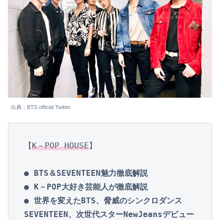
出典：BTS official Twitter
【
K－POP HOUSE
】

● BTS＆SEVENTEEN魅力徹底解説

● K－POP大好き芸能人が徹底解説

● 世界を変えたBTS、脅威のシンクロダンス
SEVENTEEN、次世代スターNewJeansデビュー