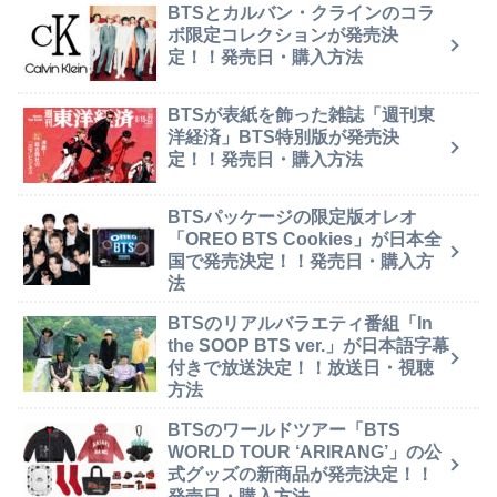
BTSとカルバン・クラインのコラ
ボ限定コレクションが発売決
定！！発売日・購入方法
BTSが表紙を飾った雑誌「週刊東
洋経済」BTS特別版が発売決
定！！発売日・購入方法
BTSパッケージの限定版オレオ
「OREO BTS Cookies」が日本全
国で発売決定！！発売日・購入方
法
BTSのリアルバラエティ番組「In
the SOOP BTS ver.」が日本語字幕
付きで放送決定！！放送日・視聴
方法
BTSのワールドツアー「BTS
WORLD TOUR ‘ARIRANG’」の公
式グッズの新商品が発売決定！！
発売日・購入方法