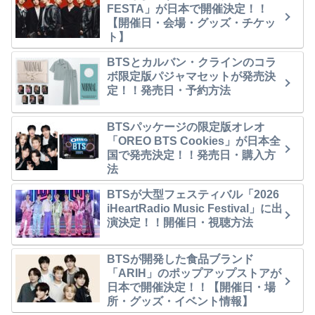
FESTA」が日本で開催決定！！
【開催日・会場・グッズ・チケッ
ト】
BTSとカルバン・クラインのコラ
ボ限定版パジャマセットが発売決
定！！発売日・予約方法
BTSパッケージの限定版オレオ
「OREO BTS Cookies」が日本全
国で発売決定！！発売日・購入方
法
BTSが大型フェスティバル「2026
iHeartRadio Music Festival」に出
演決定！！開催日・視聴方法
BTSが開発した食品ブランド
「ARIH」のポップアップストアが
日本で開催決定！！【開催日・場
所・グッズ・イベント情報】