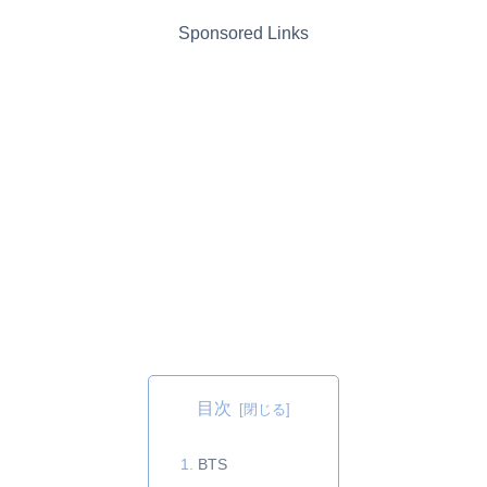
Sponsored Links
目次
BTS