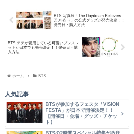
BTS 写真展「The Daydream Believers:
꿈,마침내」の公式グッズが発売決定！！
発売日・購入方法
BTS テテが愛用している可愛いブレスレ
ットが日本でも発売決定！！発売日・購
入方法
ホーム
BTS
人気記事
BTSが参加するフェスタ「VISION
FESTA」が日本で開催決定！！
【開催日・会場・グッズ・チケッ
ト】
BTSの2時間スペシャル特集が放送