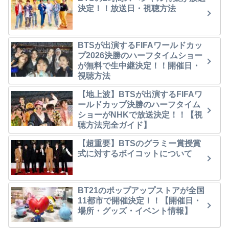
決定！！放送日・視聴方法
BTSが出演するFIFAワールドカッ
プ2026決勝のハーフタイムショー
が無料で生中継決定！！開催日・
視聴方法
【地上波】BTSが出演するFIFAワ
ールドカップ決勝のハーフタイム
ショーがNHKで放送決定！！【視
聴方法完全ガイド】
【超重要】BTSのグラミー賞授賞
式に対するボイコットについて
BT21のポップアップストアが全国
11都市で開催決定！！【開催日・
場所・グッズ・イベント情報】