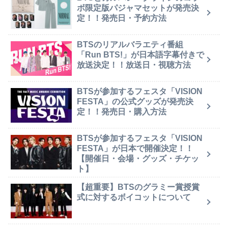
ボ限定版パジャマセットが発売決
定！！発売日・予約方法
BTSのリアルバラエティ番組
「Run BTS!」が日本語字幕付きで
放送決定！！放送日・視聴方法
BTSが参加するフェスタ「VISION
FESTA」の公式グッズが発売決
定！！発売日・購入方法
BTSが参加するフェスタ「VISION
FESTA」が日本で開催決定！！
【開催日・会場・グッズ・チケッ
ト】
【超重要】BTSのグラミー賞授賞
式に対するボイコットについて