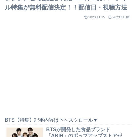
ル特集が無料配信決定！！配信日・視聴方法
2023.11.15
2023.11.10
BTS【特集】記事内容は下へスクロール▼
BTSが開発した食品ブランド
「ARIH」のポップアップストアが