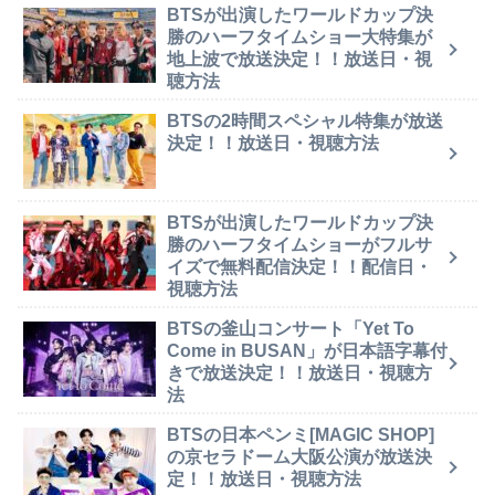
BTSが出演したワールドカップ決
勝のハーフタイムショー大特集が
地上波で放送決定！！放送日・視
聴方法
BTSの2時間スペシャル特集が放送
決定！！放送日・視聴方法
BTSが出演したワールドカップ決
勝のハーフタイムショーがフルサ
イズで無料配信決定！！配信日・
視聴方法
BTSの釜山コンサート「Yet To
Come in BUSAN」が日本語字幕付
きで放送決定！！放送日・視聴方
法
BTSの日本ペンミ[MAGIC SHOP]
の京セラドーム大阪公演が放送決
定！！放送日・視聴方法