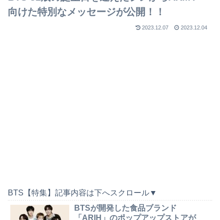
向けた特別なメッセージが公開！！
2023.12.07
2023.12.04
BTS【特集】記事内容は下へスクロール▼
BTSが開発した食品ブランド
「ARIH」のポップアップストアが