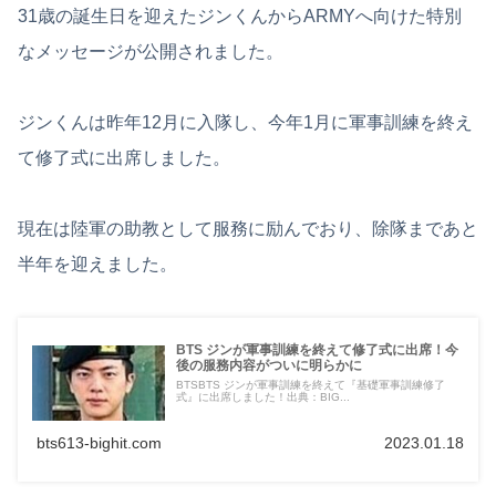
31歳の誕生日を迎えたジンくんからARMYへ向けた特別
なメッセージが公開されました。
ジンくんは昨年12月に入隊し、今年1月に軍事訓練を終え
て修了式に出席しました。
現在は陸軍の助教として服務に励んでおり、除隊まであと
半年を迎えました。
BTS ジンが軍事訓練を終えて修了式に出席！今
後の服務内容がついに明らかに
BTSBTS ジンが軍事訓練を終えて『基礎軍事訓練修了
式』に出席しました！出典：BIG...
bts613-bighit.com
2023.01.18