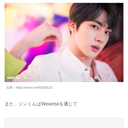
出典：https://naver.me/532a2Lk2
また、ジンくんはWeverseを通じて