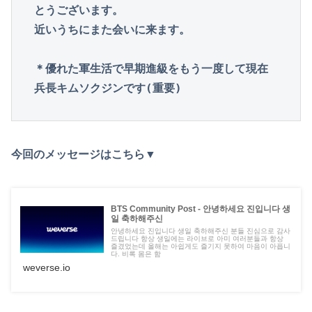
とうございます。

近いうちにまた会いに来ます。

＊優れた軍生活で早期進級をもう一度して現在
兵長キムソクジンです(重要)
今回のメッセージはこちら▼
BTS Community Post - 안녕하세요 진입니다 생
일 축하해주신
안녕하세요 진입니다 생일 축하해주신 분들 진심으로 감사
드립니다 항상 생일에는 라이브로 아미 여러분들과 항상
즐겼었는데 올해는 아쉽게도 즐기지 못하여 마음이 아픕니
다. 비록 몸은 함
weverse.io