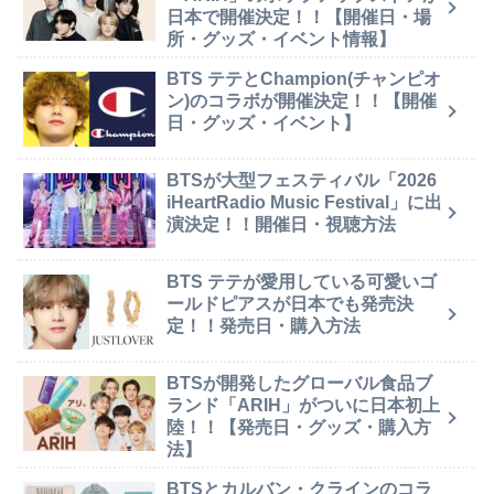
日本で開催決定！！【開催日・場
所・グッズ・イベント情報】
BTS テテとChampion(チャンピオ
ン)のコラボが開催決定！！【開催
日・グッズ・イベント】
BTSが大型フェスティバル「2026
iHeartRadio Music Festival」に出
演決定！！開催日・視聴方法
BTS テテが愛用している可愛いゴ
ールドピアスが日本でも発売決
定！！発売日・購入方法
BTSが開発したグローバル食品ブ
ランド「ARIH」がついに日本初上
陸！！【発売日・グッズ・購入方
法】
BTSとカルバン・クラインのコラ