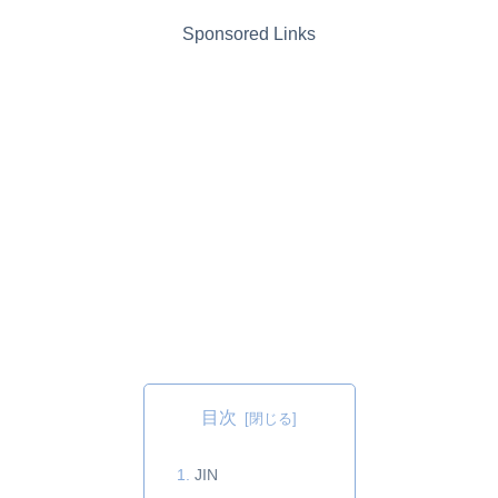
Sponsored Links
目次
JIN