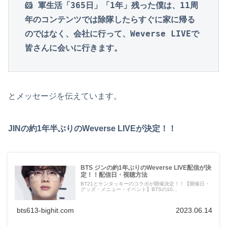
🐹 軍生活「365日」「1年」残った僕は、11周
年のコンテンツでは除隊したらすぐに家に帰る
のではなく、会社に行って、Weverse LIVEで
皆さんに会いに行きます。
とメッセージを伝えています。
JINの約1年半ぶりのWeverse LIVEが決定！！
BTS ジンの約1年ぶりのWeverse LIVE配信が決
定！！配信日・視聴方法
BT21とケンタッキーのコラボが開催決定！！【開催日・
グッズ・メニュー・イベント】BTSの10...
bts613-bighit.com
2023.06.14