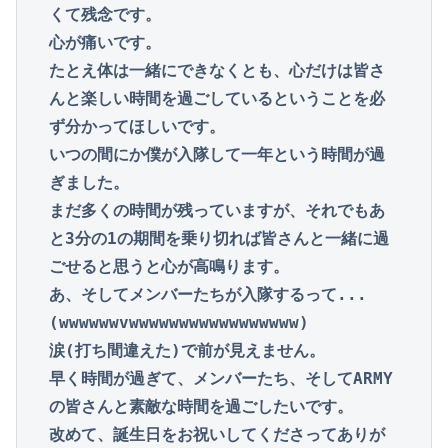
くて残念です。

心が痛いです。

たとえ体は一緒にできなくとも、心だけは皆さ
んと楽しい時間を過ごしているということを必
ず分かってほしいです。

いつの間にか僕が入隊して一年という時間が過
ぎました。

まだ多くの時間が残っていますが、それでもあ
と3分の1の期間を乗り切れば皆さんと一緒に過
ごせると思うと心が高鳴ります。

あ、そしてメンバーたちが入隊するって...

(wwwwwwvwwwwwwwwwwwwwwwww)

涙(打ち間違えた)で前が見えません。

早く時間が過ぎて、メンバーたち、そしてARMY
の皆さんと素敵な時間を過ごしたいです。

改めて、誕生日をお祝いしてくださってありが