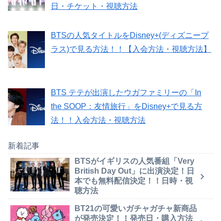
日・チケット・視聴方法
BTSの人気タイトルをDisney+(ディズニープ
ラス)で見る方法！！【入会方法・視聴方法】
BTS テテが出演したウガファミリーの「In
the SOOP：友情旅行」をDisney+で見る方
法！！入会方法・視聴方法
新着記事
BTSがイギリスの人気番組「Very
British Day Out」に出演決定！日
本でも無料配信決定！！日時・視
聴方法
BT21の可愛いガチャガチャ新商品
が発売決定！！発売日・購入方法