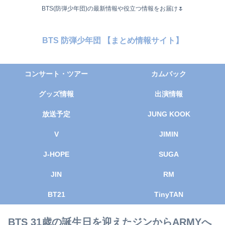
BTS(防弾少年団)の最新情報や役立つ情報をお届け🌷
BTS 防弾少年団 【まとめ情報サイト】
コンサート・ツアー
カムバック
グッズ情報
出演情報
放送予定
JUNG KOOK
V
JIMIN
J-HOPE
SUGA
JIN
RM
BT21
TinyTAN
BTS 31歳の誕生日を迎えたジンからARMYへ