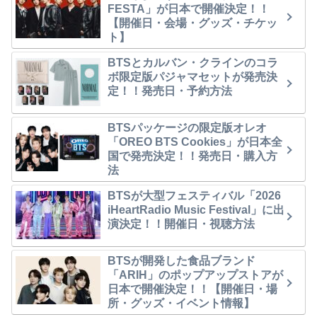
FESTA」が日本で開催決定！！
【開催日・会場・グッズ・チケッ
ト】
BTSとカルバン・クラインのコラ
ボ限定版パジャマセットが発売決
定！！発売日・予約方法
BTSパッケージの限定版オレオ
「OREO BTS Cookies」が日本全
国で発売決定！！発売日・購入方
法
BTSが大型フェスティバル「2026
iHeartRadio Music Festival」に出
演決定！！開催日・視聴方法
BTSが開発した食品ブランド
「ARIH」のポップアップストアが
日本で開催決定！！【開催日・場
所・グッズ・イベント情報】