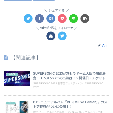
シェアする
AriのSNSをフォロー❤︎
Ari
【関連記事】
SUPERSONIC 2023が京セラドーム大阪で開催決
K-POP
定！BTSメンバーの出演は！？開催日・チケット
SUPERSONIC 2023 都市型フェスティバル 『SUPERSONIC
2023...
BTS ニューアルバム「BE (Deluxe Edition)」のス
BTS
トア特典がついに公開！！
BTS ニューアルバムの新曲「Life Goes On」でカムバック決