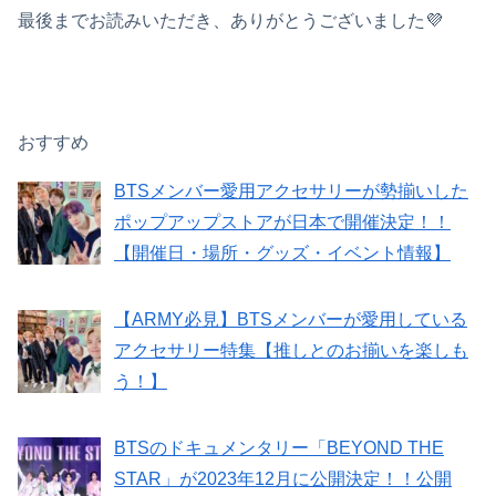
最後までお読みいただき、ありがとうございました💜
おすすめ
BTSメンバー愛用アクセサリーが勢揃いした
ポップアップストアが日本で開催決定！！
【開催日・場所・グッズ・イベント情報】
【ARMY必見】BTSメンバーが愛用している
アクセサリー特集【推しとのお揃いを楽しも
う！】
BTSのドキュメンタリー「BEYOND THE
STAR」が2023年12月に公開決定！！公開