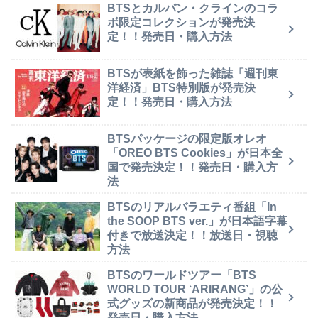
BTSとカルバン・クラインのコラ
ボ限定コレクションが発売決
定！！発売日・購入方法
BTSが表紙を飾った雑誌「週刊東
洋経済」BTS特別版が発売決
定！！発売日・購入方法
BTSパッケージの限定版オレオ
「OREO BTS Cookies」が日本全
国で発売決定！！発売日・購入方
法
BTSのリアルバラエティ番組「In
the SOOP BTS ver.」が日本語字幕
付きで放送決定！！放送日・視聴
方法
BTSのワールドツアー「BTS
WORLD TOUR ‘ARIRANG’」の公
式グッズの新商品が発売決定！！
発売日・購入方法