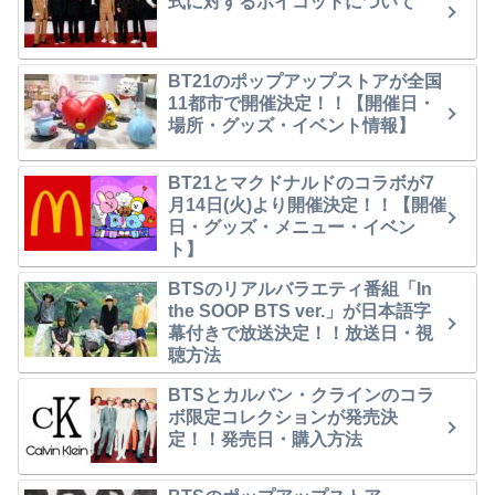
式に対するボイコットについて
BT21のポップアップストアが全国
11都市で開催決定！！【開催日・
場所・グッズ・イベント情報】
BT21とマクドナルドのコラボが7
月14日(火)より開催決定！！【開催
日・グッズ・メニュー・イベン
ト】
BTSのリアルバラエティ番組「In
the SOOP BTS ver.」が日本語字
幕付きで放送決定！！放送日・視
聴方法
BTSとカルバン・クラインのコラ
ボ限定コレクションが発売決
定！！発売日・購入方法