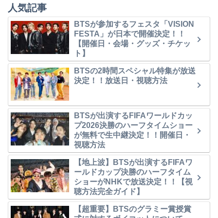
人気記事
BTSが参加するフェスタ「VISION
FESTA」が日本で開催決定！！
【開催日・会場・グッズ・チケッ
ト】
BTSの2時間スペシャル特集が放送
決定！！放送日・視聴方法
BTSが出演するFIFAワールドカッ
プ2026決勝のハーフタイムショー
が無料で生中継決定！！開催日・
視聴方法
【地上波】BTSが出演するFIFAワ
ールドカップ決勝のハーフタイム
ショーがNHKで放送決定！！【視
聴方法完全ガイド】
【超重要】BTSのグラミー賞授賞