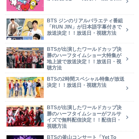
BTS ジンのリアルバラエティ番組
「RUN JIN」が日本語字幕付きで
放送決定！！放送日・視聴方法
BTSが出演したワールドカップ決
勝のハーフタイムショー大特集が
地上波で放送決定！！放送日・視
聴方法
BTSの2時間スペシャル特集が放送
決定！！放送日・視聴方法
BTSが出演したワールドカップ決
勝のハーフタイムショーがフルサ
イズで無料配信決定！！配信日・
視聴方法
BTSの釜山コンサート「Yet To