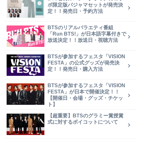
ボ限定版パジャマセットが発売決
定！！発売日・予約方法
BTSのリアルバラエティ番組
「Run BTS!」が日本語字幕付きで
放送決定！！放送日・視聴方法
BTSが参加するフェスタ「VISION
FESTA」の公式グッズが発売決
定！！発売日・購入方法
BTSが参加するフェスタ「VISION
FESTA」が日本で開催決定！！
【開催日・会場・グッズ・チケッ
ト】
【超重要】BTSのグラミー賞授賞
式に対するボイコットについて