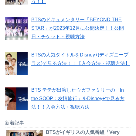
う！】
BTSのドキュメンタリー「BEYOND THE
STAR」が2023年12月に公開決定！！公開
日・チケット・視聴方法
BTSの人気タイトルをDisney+(ディズニープ
ラス)で見る方法！！【入会方法・視聴方法】
BTS テテが出演したウガファミリーの「In
the SOOP：友情旅行」をDisney+で見る方
法！！入会方法・視聴方法
新着記事
BTSがイギリスの人気番組「Very