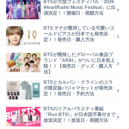
BTSが大型フェスティバル「2026
iHeartRadio Music Festival」に出
演決定！！開催日・視聴方法
BTS テテが愛用している可愛いゴ
ールドピアスが日本でも発売決
定！！発売日・購入方法
BTSが開発したグローバル食品ブ
ランド「ARIH」がついに日本初上
陸！！【発売日・グッズ・購入方
法】
BTSとカルバン・クラインのコラ
ボ限定版パジャマセットが発売決
定！！発売日・予約方法
BTSのリアルバラエティ番組
「Run BTS!」が日本語字幕付きで
放送決定！！放送日・視聴方法