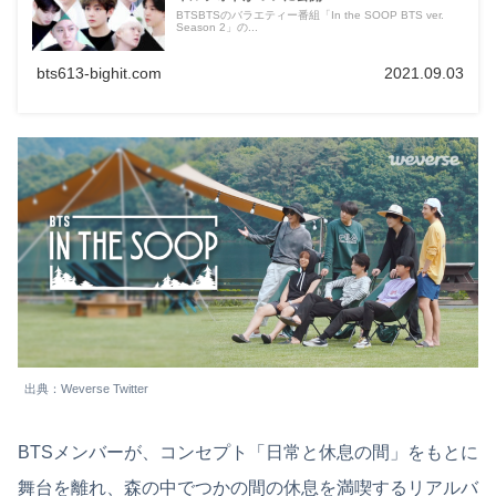
BTSBTSのバラエティー番組「In the SOOP BTS ver.
Season 2」の...
bts613-bighit.com
2021.09.03
出典：Weverse Twitter
BTSメンバーが、コンセプト「日常と休息の間」をもとに
舞台を離れ、森の中でつかの間の休息を満喫するリアルバ