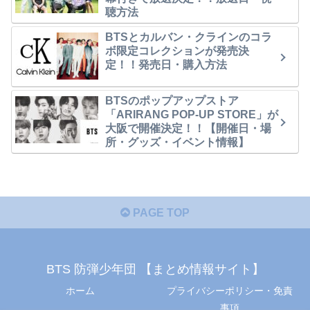
聴方法
BTSとカルバン・クラインのコラ
ボ限定コレクションが発売決
定！！発売日・購入方法
BTSのポップアップストア
「ARIRANG POP-UP STORE」が
大阪で開催決定！！【開催日・場
所・グッズ・イベント情報】
PAGE TOP
BTS 防弾少年団 【まとめ情報サイト】
ホーム
プライバシーポリシー・免責
事項