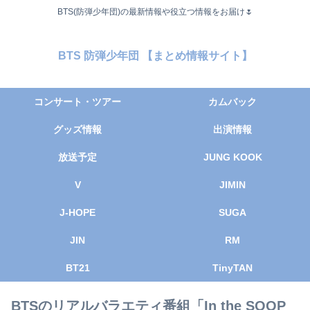
BTS(防弾少年団)の最新情報や役立つ情報をお届け🌷
BTS 防弾少年団 【まとめ情報サイト】
コンサート・ツアー
カムバック
グッズ情報
出演情報
放送予定
JUNG KOOK
V
JIMIN
J-HOPE
SUGA
JIN
RM
BT21
TinyTAN
BTSのリアルバラエティ番組「In the SOOP