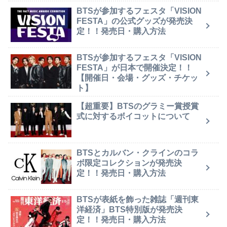
BTSが参加するフェスタ「VISION
FESTA」の公式グッズが発売決
定！！発売日・購入方法
BTSが参加するフェスタ「VISION
FESTA」が日本で開催決定！！
【開催日・会場・グッズ・チケッ
ト】
【超重要】BTSのグラミー賞授賞
式に対するボイコットについて
BTSとカルバン・クラインのコラ
ボ限定コレクションが発売決
定！！発売日・購入方法
BTSが表紙を飾った雑誌「週刊東
洋経済」BTS特別版が発売決
定！！発売日・購入方法