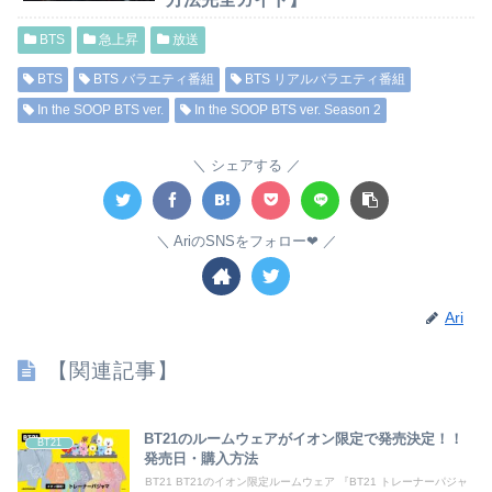
BTS
急上昇
放送
BTS
BTS バラエティ番組
BTS リアルバラエティ番組
In the SOOP BTS ver.
In the SOOP BTS ver. Season 2
シェアする
AriのSNSをフォロー❤︎
Ari
【関連記事】
BT21のルームウェアがイオン限定で発売決定！！
BT21
発売日・購入方法
BT21 BT21のイオン限定ルームウェア 『BT21 トレーナーパジャ