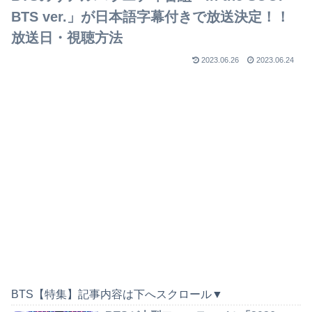
BTS ver.」が日本語字幕付きで放送決定！！
放送日・視聴方法
2023.06.26
2023.06.24
BTS【特集】記事内容は下へスクロール▼