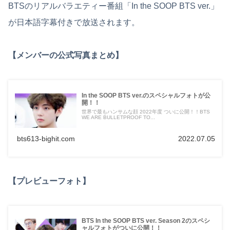
BTSのリアルバラエティー番組「In the SOOP BTS ver.」
が日本語字幕付きで放送されます。
【メンバーの公式写真まとめ】
In the SOOP BTS ver.のスペシャルフォトが公
開！！
世界で最もハンサムな顔 2022年度 ついに公開！！BTS
WE ARE BULLETPROOF TO...
bts613-bighit.com
2022.07.05
【プレビューフォト】
BTS In the SOOP BTS ver. Season 2のスペシ
ャルフォトがついに公開！！