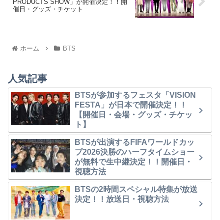
PRODUCTS SHOW」が開催決定！！開
催日・グッズ・チケット
ホーム
BTS
人気記事
BTSが参加するフェスタ「VISION
FESTA」が日本で開催決定！！
【開催日・会場・グッズ・チケッ
ト】
BTSが出演するFIFAワールドカッ
プ2026決勝のハーフタイムショー
が無料で生中継決定！！開催日・
視聴方法
BTSの2時間スペシャル特集が放送
決定！！放送日・視聴方法