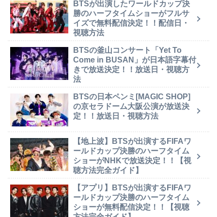
BTSが出演したワールドカップ決
勝のハーフタイムショーがフルサ
イズで無料配信決定！！配信日・
視聴方法
BTSの釜山コンサート「Yet To
Come in BUSAN」が日本語字幕付
きで放送決定！！放送日・視聴方
法
BTSの日本ペンミ[MAGIC SHOP]
の京セラドーム大阪公演が放送決
定！！放送日・視聴方法
【地上波】BTSが出演するFIFAワ
ールドカップ決勝のハーフタイム
ショーがNHKで放送決定！！【視
聴方法完全ガイド】
【アプリ】BTSが出演するFIFAワ
ールドカップ決勝のハーフタイム
ショーが無料配信決定！！【視聴
方法完全ガイド】