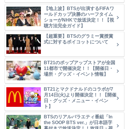
【地上波】BTSが出演するFIFAワ
ールドカップ決勝のハーフタイム
ショーがNHKで放送決定！！【視
聴方法完全ガイド】
【超重要】BTSのグラミー賞授賞
式に対するボイコットについて
BT21のポップアップストアが全国
11都市で開催決定！！【開催日・
場所・グッズ・イベント情報】
BT21とマクドナルドのコラボが7
月14日(火)より開催決定！！【開催
日・グッズ・メニュー・イベン
ト】
BTSのリアルバラエティ番組「In
the SOOP BTS ver.」が日本語字
幕付きで放送決定！！放送日・視